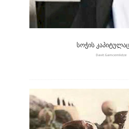
სოჭის კაპიტულაც
Davit.Gamcemlidze