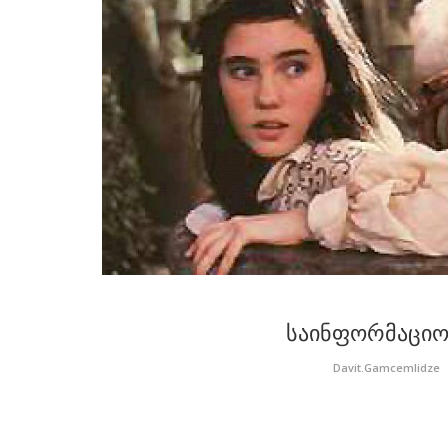
საინფორმაციო 
Davit.Gamcemlidze