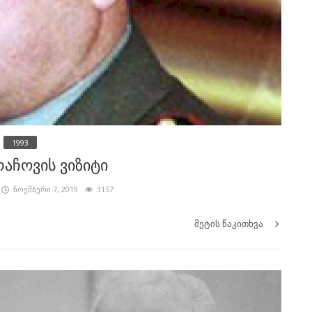
1993
აჩოვის ვიზიტი
ნოემბერი 7, 2019
3157
მეტის წაკითხვა