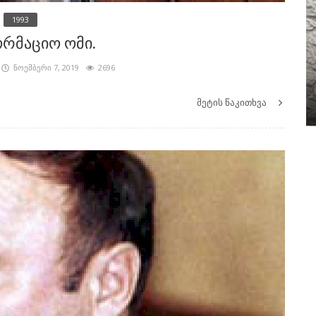
1993
რმაციო ომი.
2000
ნოემბერი 7, 2019
2696
 ვიდრე
რუსეთი ბაზების გატანას არ ჩქარობს,
საქართველო არ აჩქარებს
მეტის წაკითხვა