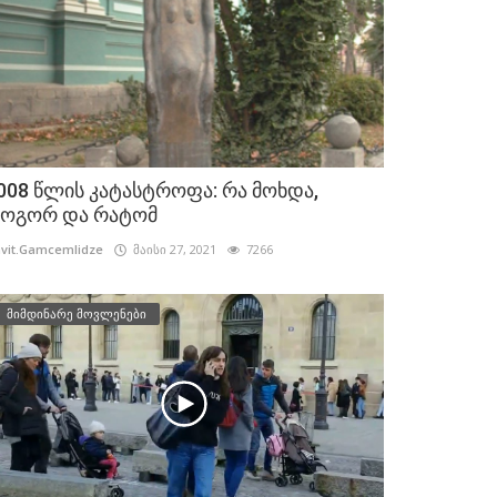
008 წლის კატასტროფა: რა მოხდა,
ოგორ და რატომ
vit.Gamcemlidze
მაისი 27, 2021
7266
მიმდინარე მოვლენები