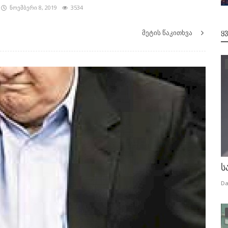
ნოემბერი 8, 2019
3534
მეტის წაკითხვა
Ყ
ს
Da