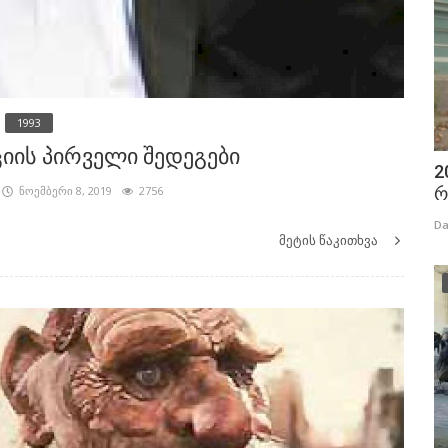
1993
იის პირველი შედეგები
2
რ
ნოემბერი 8, 2019
2756
Da
მეტის წაკითხვა