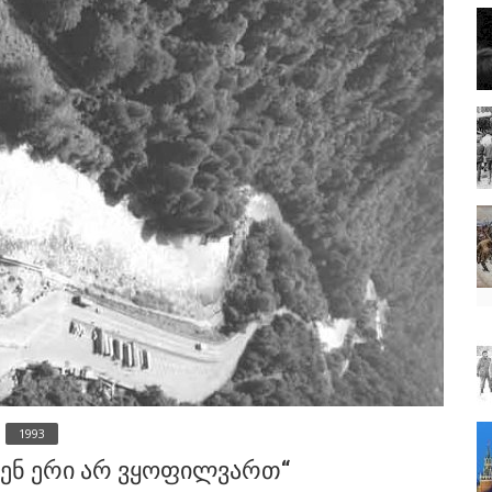
1993
ჩვენ ერი არ ვყოფილვართ“