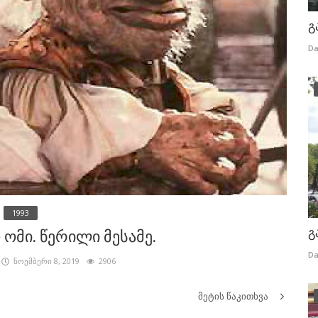
გ
Da
1993
გ
ომი. წერილი მესამე.
Da
ნოემბერი 8, 2019
2906
მეტის წაკითხვა