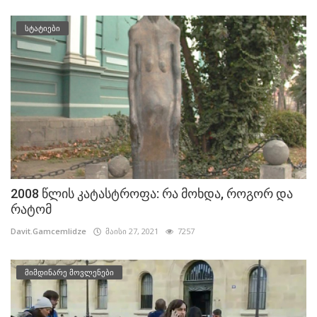
სტატიები
2008 წლის კატასტროფა: რა მოხდა, როგორ და
რატომ
Davit.Gamcemlidze
მაისი 27, 2021
7257
მიმდინარე მოვლენები