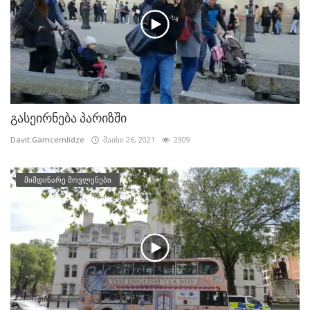
გასეირნება პარიზში
Davit.Gamcemlidze
მაისი 26, 2021
2309
მიმდინარე მოვლენები