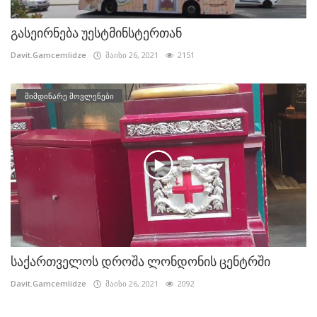
გასეირნება უესტმინსტერთან
Davit.Gamcemlidze
მაისი 26, 2021
2151
მიმდინარე მოვლენები
საქართველოს დროშა ლონდონის ცენტრში
Davit.Gamcemlidze
მაისი 26, 2021
2092