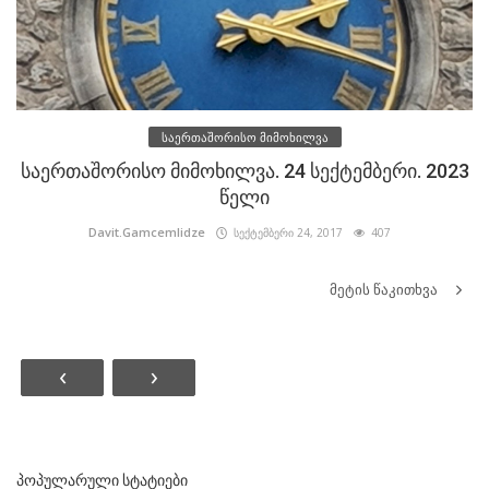
საერთაშორისო მიმოხილვა
საერთაშორისო მიმოხილვა. 24 სექტემბერი. 2023
წელი
Davit.Gamcemlidze
სექტემბერი 24, 2017
407
მეტის წაკითხვა
‹
›
ᲞᲝᲞᲣᲚᲐᲠᲣᲚᲘ ᲡᲢᲐᲢᲘᲔᲑᲘ