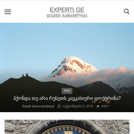
მთავარი
მიმდინარე
მოვლენები
საიტის
შესახებ
1993
ეროვნული
ჰქონდა თუ არა რუსეთს კავკასიური დოქტრინა?
მოძრაობის
Davit.Gamcemlidze
ოქტომბერი 9, 2019
4437
ისტორია
სტატიები