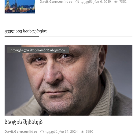
Davit.Gamcemlidze
დეკემბერი 6, 2019
7352
ᲧᲕᲔᲚᲐᲖᲔ ᲡᲐᲘᲜᲢᲔᲠᲔᲡᲝ
ეროვნული მოძრაობის ისტორია
საიტის შესახებ
Davit.Gamcemlidze
დეკემბერი 31, 2024
3680