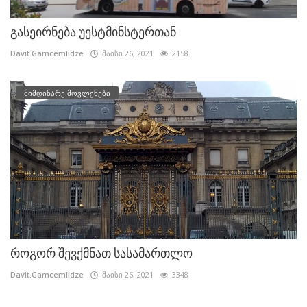
გასეირნება უესტმინსტერთან
Davit.Gamcemlidze
მაისი 26, 2021
2158
მიმდინარე მოვლენები
როგორ შევქმნათ სასამართლო
Davit.Gamcemlidze
მაისი 26, 2021
3348