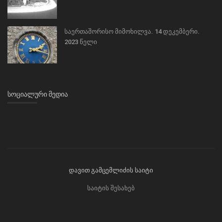
საერთაშორისო მიმოხილვა. 14 დეკემბერი.
2023 წელი
ᲡᲝᲪᲘᲐᲚᲣᲠᲘ ᲛᲔᲓᲘᲐ
დავით გამცემლიძის საიტი
საიტის შესახებ