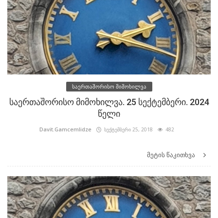
საერთაშორისო მიმოხილვა
საერთაშორისო მიმოხილვა. 25 სექტემბერი. 2024
წელი
Davit.Gamcemlidze
სექტემბერი 25, 2018
482
მეტის წაკითხვა