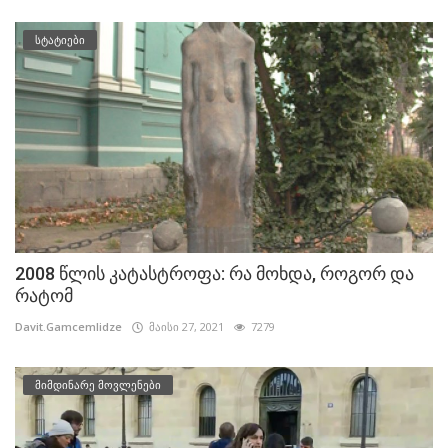
სტატიები
2008 წლის კატასტროფა: რა მოხდა, როგორ და
რატომ
Davit.Gamcemlidze
მაისი 27, 2021
7279
მიმდინარე მოვლენები