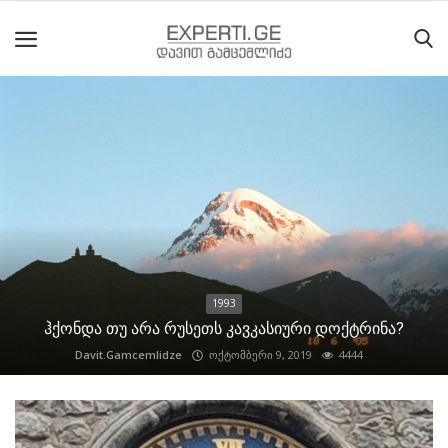
მთავარი
მიმდინარე
მოვლენები
საიტის
შესახებ
1993
ეროვნული
ჰქონდა თუ არა რუსეთს კავკასიური დოქტრინა?
მოძრაობის
Davit.Gamcemlidze
ოქტომბერი 9, 2019
4444
ისტორია
სტატიები