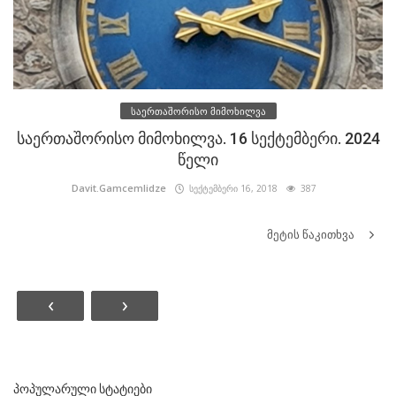
საერთაშორისო მიმოხილვა
საერთაშორისო მიმოხილვა. 16 სექტემბერი. 2024
წელი
Davit.Gamcemlidze
სექტემბერი 16, 2018
387
მეტის წაკითხვა
‹
›
ᲞᲝᲞᲣᲚᲐᲠᲣᲚᲘ ᲡᲢᲐᲢᲘᲔᲑᲘ