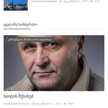
Davit.Gamcemlidze
დეკემბერი 6, 2019
7360
ᲧᲕᲔᲚᲐᲖᲔ ᲡᲐᲘᲜᲢᲔᲠᲔᲡᲝ
ეროვნული მოძრაობის ისტორია
საიტის შესახებ
Davit.Gamcemlidze
დეკემბერი 31, 2024
3690