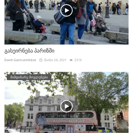
გასეირნება პარიზში
Davit.Gamcemlidze
მაისი 26, 2021
2316
მიმდინარე მოვლენები