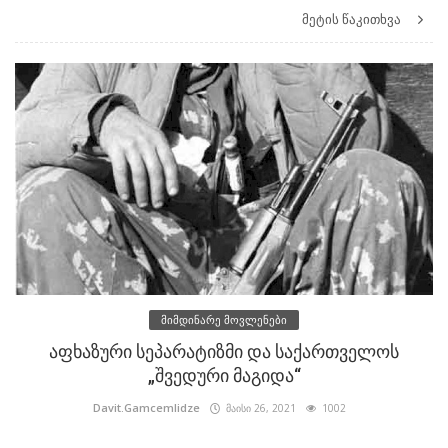
მეტის წაკითხვა
მიმდინარე მოვლენები
აფხაზური სეპარატიზმი და საქართველოს
„შვედური მაგიდა“
Davit.Gamcemlidze
მაისი 26, 2021
1002