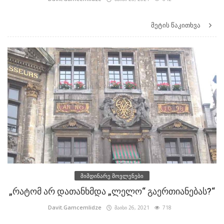
მეტის წაკითხვა
მიმდინარე მოვლენები
„რატომ არ დათანხმდა „ლელო“ გაერთიანებას?“
Davit.Gamcemlidze
მაისი 26, 2021
718