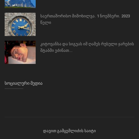
საერთაშორისო მიმოხილვა. 1 ნოემბერი. 2023
წელი
კიტოვანსა და სიგუას იმ ღამეს რუსული ჯარების
შტაბში ეძინათ...
ᲡᲝᲪᲘᲐᲚᲣᲠᲘ ᲛᲔᲓᲘᲐ
დავით გამცემლიძის საიტი