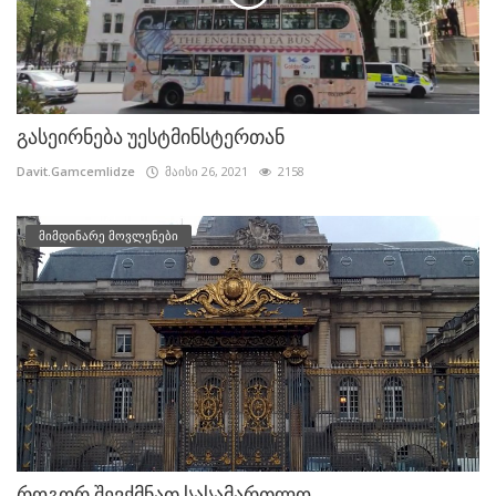
გასეირნება უესტმინსტერთან
Davit.Gamcemlidze
მაისი 26, 2021
2158
მიმდინარე მოვლენები
როგორ შევქმნათ სასამართლო