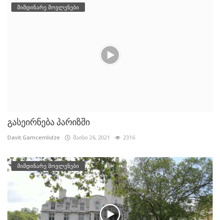
მიმდინარე მოვლენები
გასეირნება პარიზში
Davit.Gamcemlidze
მაისი 26, 2021
2316
მიმდინარე მოვლენები