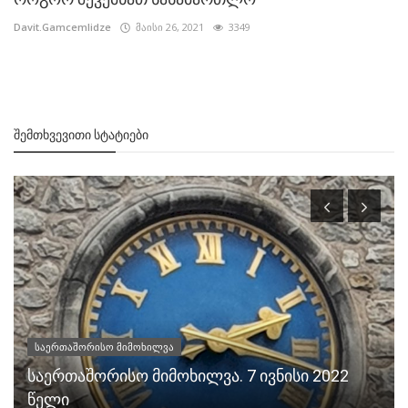
Davit.Gamcemlidze
მაისი 26, 2021
3349
ᲨᲔᲛᲗᲮᲕᲔᲕᲘᲗᲘ ᲡᲢᲐᲢᲘᲔᲑᲘ
საერთაშორისო მიმოხილვა
საერთაშორისო მიმოხილვა. 7 ივნისი 2022
წელი