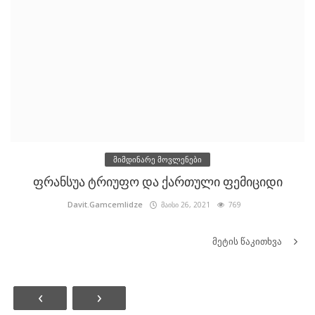
მიმდინარე მოვლენები
ფრანსუა ტრიუფო და ქართული ფემიციდი
Davit.Gamcemlidze
მაისი 26, 2021
769
მეტის წაკითხვა
‹
›