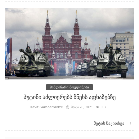
მიმდინარე მოვლენები
პუტინი აძლიერებს წნეხს აფხაზებზე
Davit.Gamcemlidze
მაისი 26, 2021
957
მეტის წაკითხვა