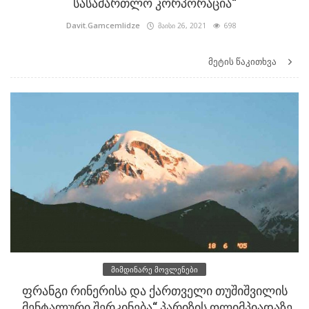
სასამართლო კორპორაცია“
Davit.Gamcemlidze
მაისი 26, 2021
698
მეტის წაკითხვა
მიმდინარე მოვლენები
ფრანგი რინერისა და ქართველი თუშიშვილის
„მენტალური შერკინება“ პარიზის ოლიმპიადაზე