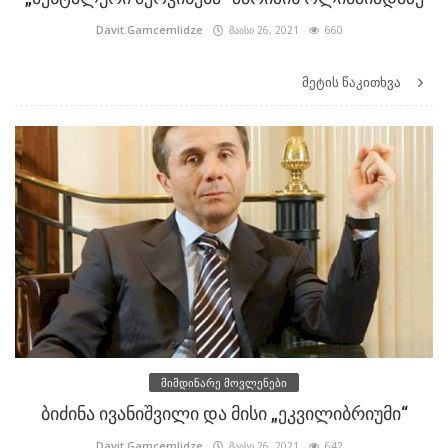
Davit.Gamcemlidze
მაისი 26, 2021
660
მეტის წაკითხვა
მიმდინარე მოვლენები
ბიძინა ივანიშვილი და მისი „ეკვილიბრიუმი“
Davit.Gamcemlidze
მაისი 26, 2021
642