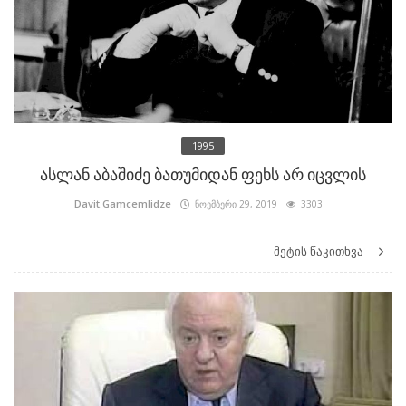
1995
ასლან აბაშიძე ბათუმიდან ფეხს არ იცვლის
Davit.Gamcemlidze
ნოემბერი 29, 2019
3303
მეტის წაკითხვა