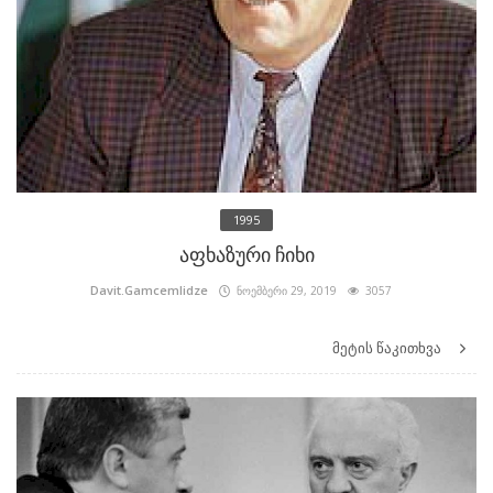
1995
აფხაზური ჩიხი
Davit.Gamcemlidze
ნოემბერი 29, 2019
3057
მეტის წაკითხვა