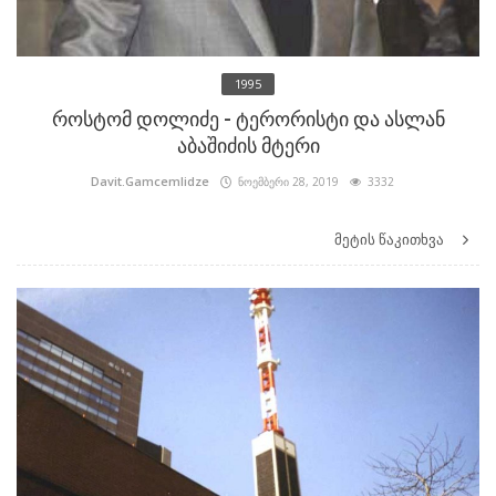
1995
როსტომ დოლიძე - ტერორისტი და ასლან
აბაშიძის მტერი
Davit.Gamcemlidze
ნოემბერი 28, 2019
3332
მეტის წაკითხვა