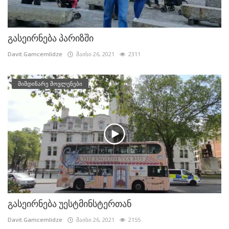
გასეირნება პარიზში
Davit.Gamcemlidze
მაისი 26, 2021
2311
მიმდინარე მოვლენები
გასეირნება უესტმინსტერთან
Davit.Gamcemlidze
მაისი 26, 2021
2155