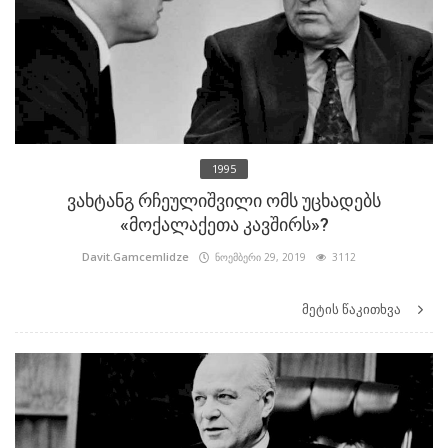
1995
ვახტანგ რჩეულიშვილი ომს უცხადებს
«მოქალაქეთა კავშირს»?
Davit.Gamcemlidze
ნოემბერი 29, 2019
3112
მეტის წაკითხვა