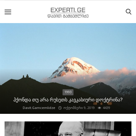
მთავარი
მიმდინარე
მოვლენები
საიტის
შესახებ
1993
ეროვნული
ჰქონდა თუ არა რუსეთს კავკასიური დოქტრინა?
მოძრაობის
Davit.Gamcemlidze
ოქტომბერი 9, 2019
4439
ისტორია
სტატიები