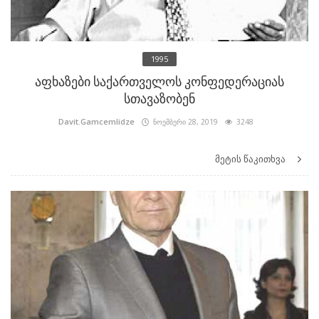
1995
აფხაზები საქართველოს კონფედერაციას
სთავაზობენ
Davit.Gamcemlidze
ნოემბერი 28, 2019
3248
მეტის წაკითხვა