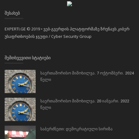
ᲨᲔᲡᲐᲮᲔᲑ
EXPERTI.GE © 2019 • ვებ-გვერდის პლატფორმაზე ზრუნავს კიბერ
უსაფრთხოების ჯგუფი / Cyber Security Group
ᲨᲔᲛᲗᲮᲕᲔᲕᲘᲗᲘ ᲡᲢᲐᲢᲘᲔᲑᲘ
საერთაშორისო მიმოხილვა. 7 ოქტომბერი. 2024
წელი
საერთაშორისო მიმოხილვა. 20 იანვარი. 2022
წელი
საბერძნეთი: დემოკრატიული სირიზა