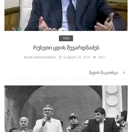
1995
რუსეთი ცდის შევარდნაძეს
Davit.Gamcemlidze
ნოემბერი 29, 2019
2697
მეტის წაკითხვა