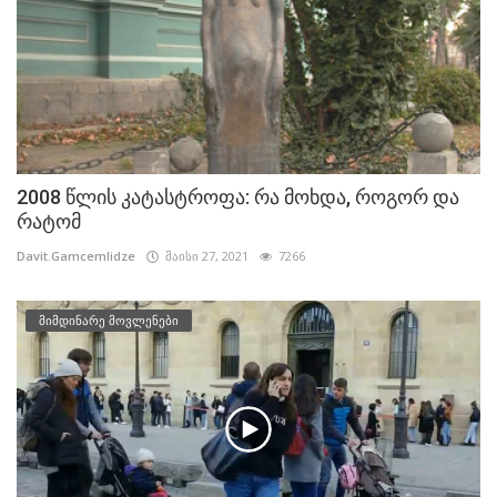
2008 წლის კატასტროფა: რა მოხდა, როგორ და
რატომ
Davit.Gamcemlidze
მაისი 27, 2021
7266
მიმდინარე მოვლენები