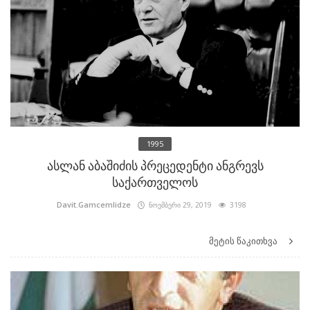
1995
ასლან აბაშიძის პრეცედენტი ანგრევს
საქართველოს
Davit.Gamcemlidze
ნოემბერი 29, 2019
3198
მეტის წაკითხვა