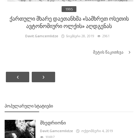
1995
ქართული მხარე დაეთანხმა «სამხრეთ ოსეთის
ავტონომიური ოლქის» აღდგენას
Davit.Gamcemlidze
ნოემბერი 28, 2019
2961
მეტის წაკითხვა
‹
›
ᲞᲝᲞᲣᲚᲐᲠᲣᲚᲘ ᲡᲢᲐᲢᲘᲔᲑᲘ
მხედრიონი
Davit.Gamcemlidze
ოქტომბერი 4, 2019
10697