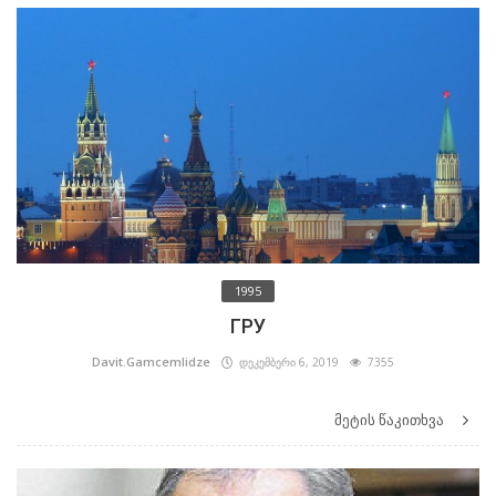
1995
ГРУ
Davit.Gamcemlidze
დეკემბერი 6, 2019
7355
მეტის წაკითხვა