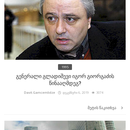
1995
გენერალი გლადიშევი იგორ გიორგაძის
წინააღმდეგ?
Davit.Gamcemlidze
დეკემბერი 6, 2019
3074
მეტის წაკითხვა