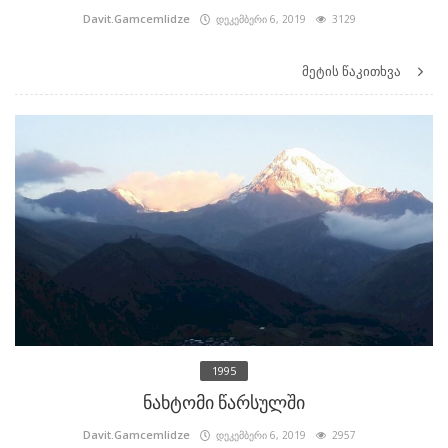
Davit.Gamcemlidze
დეკემბერი 6, 2019
3129
მეტის წაკითხვა
1995
ნახტომი წარსულში
Davit.Gamcemlidze
დეკემბერი 6, 2019
2957