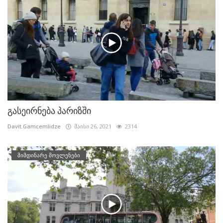
გასეირნება პარიზში
Davit.Gamcemlidze
მაისი 26, 2021
2314
მიმდინარე მოვლენები