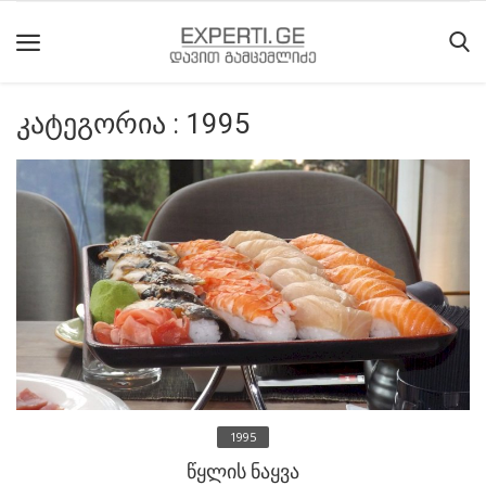
კატეგორია : 1995
მთავარი
მიმდინარე
მოვლენები
საიტის
შესახებ
ეროვნული
მოძრაობის
ისტორია
1995
სტატიები
წყლის ნაყვა