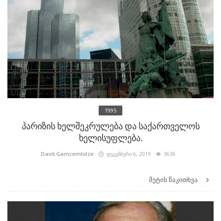
1995
პარიზის ხელშეკრულება და საქართველოს
ხელისუფლება.
Davit.Gamcemlidze
დეკემბერი 6, 2019
3636
მეტის წაკითხვა