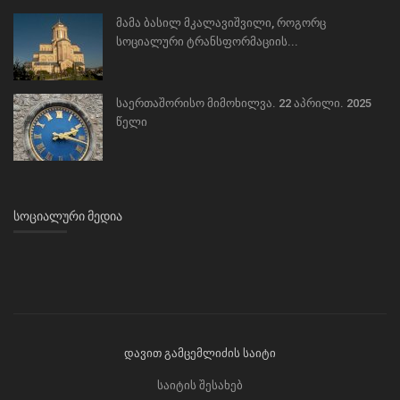
მამა ბასილ მკალავიშვილი, როგორც
სოციალური ტრანსფორმაციის...
საერთაშორისო მიმოხილვა. 22 აპრილი. 2025
წელი
ᲡᲝᲪᲘᲐᲚᲣᲠᲘ ᲛᲔᲓᲘᲐ
დავით გამცემლიძის საიტი
საიტის შესახებ