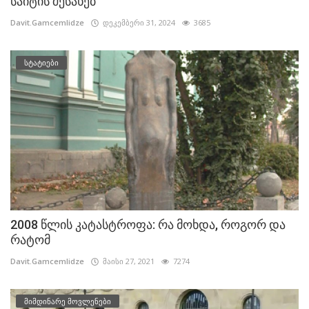
საიტის შესახებ
Davit.Gamcemlidze
დეკემბერი 31, 2024
3685
სტატიები
2008 წლის კატასტროფა: რა მოხდა, როგორ და
რატომ
Davit.Gamcemlidze
მაისი 27, 2021
7274
მიმდინარე მოვლენები