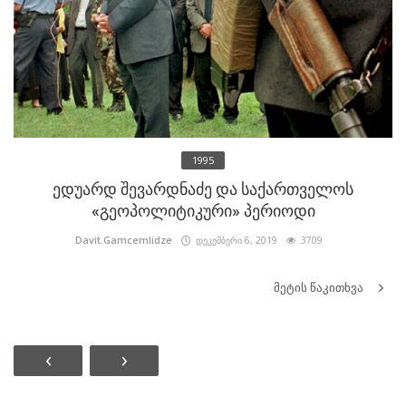
1995
ედუარდ შევარდნაძე და საქართველოს
«გეოპოლიტიკური» პერიოდი
Davit.Gamcemlidze
დეკემბერი 6, 2019
3709
მეტის წაკითხვა
‹
›