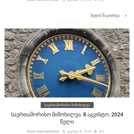
მეტის წაკითხვა
საერთაშორისო მიმოხილვა
საერთაშორისო მიმოხილვა. 8 აგვისტო. 2024
წელი
Davit.Gamcemlidze
აგვისტო 8, 2018
382