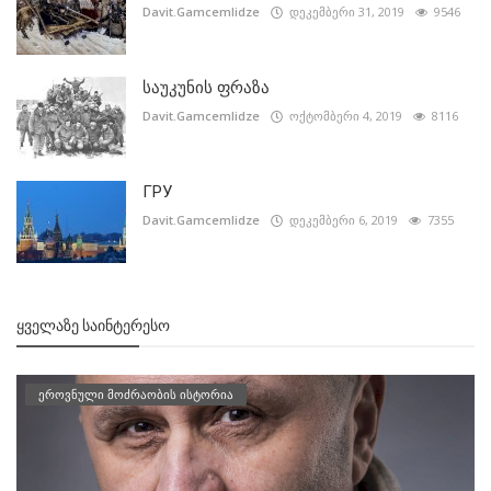
Davit.Gamcemlidze
დეკემბერი 31, 2019
9546
საუკუნის ფრაზა
Davit.Gamcemlidze
ოქტომბერი 4, 2019
8116
ГРУ
Davit.Gamcemlidze
დეკემბერი 6, 2019
7355
ᲧᲕᲔᲚᲐᲖᲔ ᲡᲐᲘᲜᲢᲔᲠᲔᲡᲝ
ეროვნული მოძრაობის ისტორია