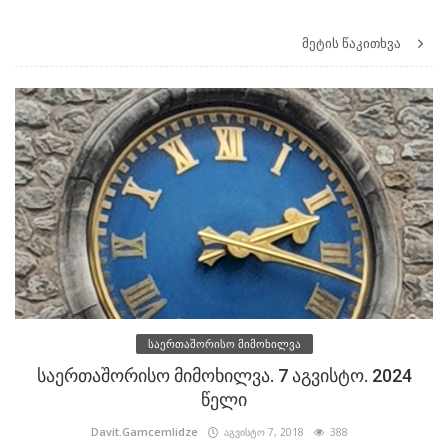
მეტის წაკითხვა
საერთაშორისო მიმოხილვა
საერთაშორისო მიმოხილვა. 7 აგვისტო. 2024
წელი
Davit.Gamcemlidze
აგვისტო 7, 2018
388