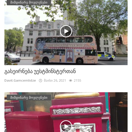
მიმდინარე მოვლენები
გასეირნება უესტმინსტერთან
Davit.Gamcemlidze
მაისი 26, 2021
2155
მიმდინარე მოვლენები