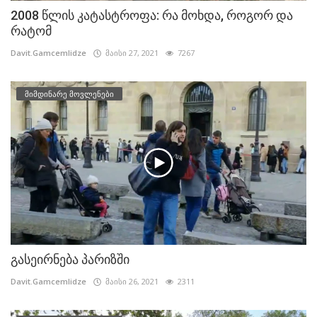
2008 წლის კატასტროფა: რა მოხდა, როგორ და
რატომ
Davit.Gamcemlidze
მაისი 27, 2021
7267
მიმდინარე მოვლენები
გასეირნება პარიზში
Davit.Gamcemlidze
მაისი 26, 2021
2311