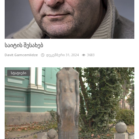
საიტის შესახებ
Davit.Gamcemlidze
დეკემბერი 31, 2024
3683
სტატიები