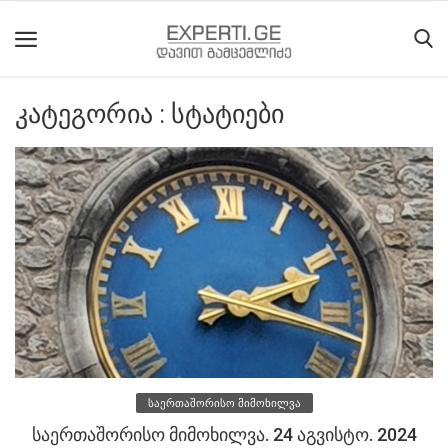
კატეგორია : სტატიები
მთავარი
მიმდინარე
მოვლენები
საიტის
შესახებ
ეროვნული
მოძრაობის
ისტორია
საერთაშორისო მიმოხილვა
სტატიები
საერთაშორისო მიმოხილვა. 24 აგვისტო. 2024