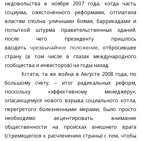
недовольства в ноябре 2007 года, когда часть
социума, ожесточённого реформами, отплатила
властям сполна: уличными боями, баррикадами и
попыткой штурма правительственных зданий.
после чего президенту пришлось
вводить
чрезвычайное положение,
отбросившее
страну (в том числе в глазах международного
сообщества и инвесторов) на годы назад.
Кстати, та же война в Августе 2008 года, по
большому счёту, – итог радикальных реформ,
поскольку «эффективному менеджеру»,
опасающемуся нового взрыва социального котла,
перегретого болезненными мерами, было просто
необходимо акцентировать внимание
общественности на происках внешнего врага
(стремящегося к расчленению страны) с тем, чтобы