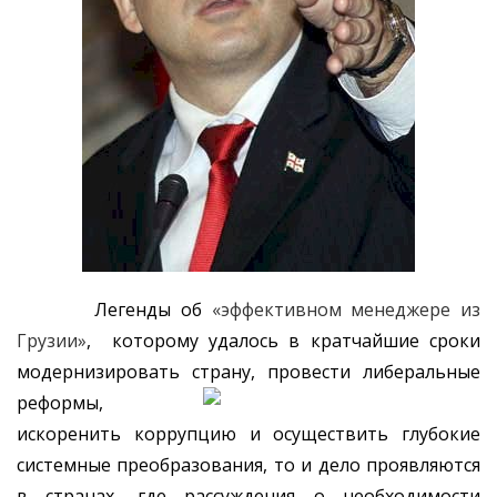
Легенды об
«эффективном менеджере из
Грузии»
, которому удалось в кратчайшие сроки
модернизировать страну,
провести либеральные
реформы,
искоренить коррупцию и осуществить глубокие
системные преобразования, то и дело проявляются
в странах, где рассуждения о необходимости