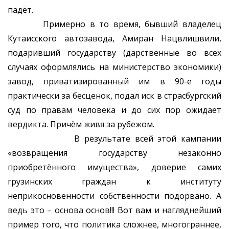
падёт.
Примерно в то время, бывший владелец
Кутаисского автозавода, Амиран Нацвлишвили,
подаривший государству (дарственные во всех
случаях оформлялись на министерство экономики)
завод, приватизированный им в 90-е годы
практически за бесценок, подал иск в страсбургский
суд по правам человека и до сих пор ожидает
вердикта. Причём живя за рубежом.
В результате всей этой кампании
«возвращения государству незаконно
приобретённого имущества», доверие самих
грузинских граждан к институту
неприкосновенности собственности подорвано. А
ведь это – основа основ!!! Вот вам и нагляднейший
пример того, что политика сложнее, многограннее,