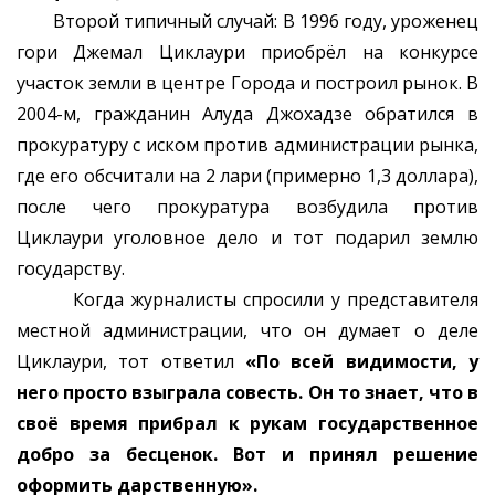
Второй типичный случай: В 1996 году, уроженец
гори Джемал Циклаури приобрёл на конкурсе
участок земли в центре Города и построил рынок. В
2004-м, гражданин Алуда Джохадзе обратился в
прокуратуру с иском против администрации рынка,
где его обсчитали на 2 лари (примерно 1,3 доллара),
после чего прокуратура возбудила против
Циклаури уголовное дело и тот подарил землю
государству.
Когда журналисты спросили у представителя
местной администрации, что он думает о деле
Циклаури, тот ответил
«По всей видимости, у
него просто взыграла совесть. Он то знает, что в
своё время прибрал к рукам государственное
добро за бесценок. Вот и принял решение
оформить дарственную».