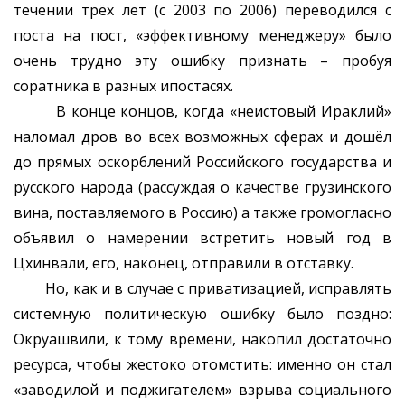
течении трёх лет (с 2003 по 2006) переводился с
поста на пост, «эффективному менеджеру» было
очень трудно эту ошибку признать – пробуя
соратника в разных ипостасях.
В конце концов, когда «неистовый Ираклий»
наломал дров во всех возможных сферах и дошёл
до прямых оскорблений Российского государства и
русского народа (рассуждая о качестве грузинского
вина, поставляемого в Россию) а также громогласно
объявил о намерении встретить новый год в
Цхинвали, его, наконец, отправили в отставку.
Но, как и в случае с приватизацией, исправлять
системную политическую ошибку было поздно:
Окруашвили, к тому времени, накопил достаточно
ресурса, чтобы жестоко отомстить: именно он стал
«заводилой и поджигателем» взрыва социального