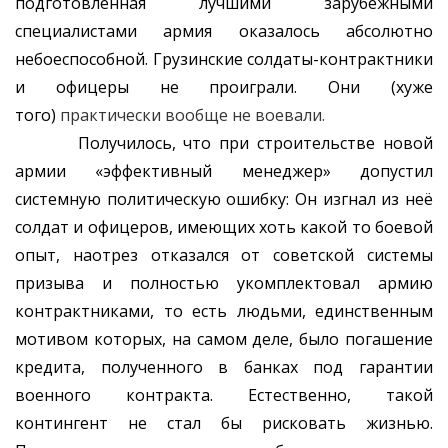
подготовленная лучшими зарубежными
специалистами армия оказалось абсолютно
небоеспособной. Грузинские солдаты-контрактники
и офицеры не проиграли. Они (хуже
того)
практически вообще не воевали.
Получилось, что при строительстве новой
армии «эффективный менеджер» допустил
системную политическую ошибку: Он изгнал из неё
солдат и офицеров, имеющих хоть какой то боевой
опыт, наотрез отказался от советской системы
призыва и полностью укомплектовал армию
контрактниками, то есть людьми, единственным
мотивом которых, на самом деле, было погашение
кредита, полученного в банках под гарантии
военного контракта. Естественно, такой
контингент не стал бы рисковать жизнью.