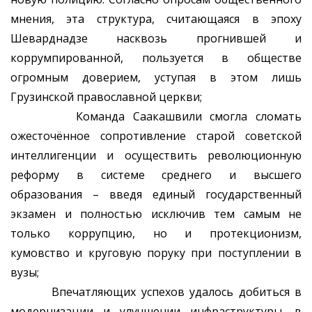
мнения, эта структура, считающаяся в эпоху
Шеварднадзе насквозь прогнившей и
коррумпированной, пользуется в обществе
огромным доверием, уступая в этом лишь
Грузинской православной церкви;
Команда Саакашвили смогла сломать
ожесточённое сопротивление старой советской
интеллигенции и осуществить революционную
реформу в системе среднего и высшего
образования – введя единый государственный
экзамен и полностью исключив тем самым не
только коррупцию, но и протекционизм,
кумовство и круговую поруку при поступлении в
вузы;
Впечатляющих успехов удалось добиться в
модернизации и улучшении инфраструктуры, в