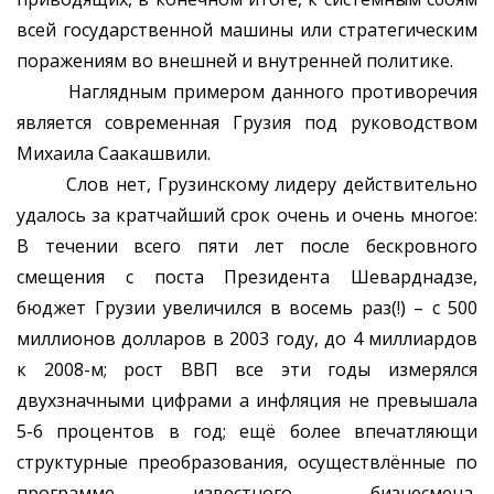
всей государственной машины или стратегическим
поражениям во внешней и внутренней политике.
Наглядным примером данного противоречия
является современная Грузия под руководством
Михаила Саакашвили.
Слов нет, Грузинскому лидеру действительно
удалось за кратчайший срок очень и очень многое:
В течении всего пяти лет после бескровного
смещения с поста Президента Шеварднадзе,
бюджет Грузии увеличился в восемь раз(!) – с 500
миллионов долларов в 2003 году, до 4 миллиардов
к 2008-м; рост ВВП все эти годы измерялся
двухзначными цифрами а инфляция не превышала
5-6 процентов в год; ещё более впечатляющи
структурные преобразования, осуществлённые по
программе известного бизнесмена,