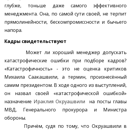
глубже, тоньше даже самого эффективного
менеджмента. Она, по самой сути своей, не терпит
прямолинейности, бескомпромиссности и бычьего
напора.
Кадры свидетельствуют
Может ли хороший менеджер допускать
катастрофические ошибки при подборе кадров?
«Катастрофичность» - это не оценка критиков
Михаила Саакашвили, а термин, произнесённый
самим президентом. В ходе одного из выступлений,
он назвал своей «катастрофической ошибкой»
назначение
Ираклия Окруашвили
на посты главы
МВД, Генерального прокурора и Министра
обороны.
Причём, судя по тому, что Окруашвили в