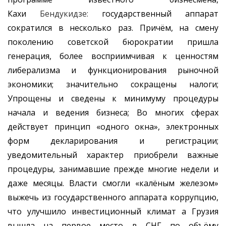
Кахи
Бендукидзе:
государственный аппарат
сократился в несколько раз. Причём, на смену
поколению советской бюрократии пришла
генерация, более восприимчивая к ценностям
либерализма и функционирования рыночной
экономики; значительно сокращены налоги;
Упрощены и сведены к минимуму процедуры
начала и ведения бизнеса; Во многих сферах
действует принцип «одного окна», электронных
форм декларирования и регистрации;
уведомительный характер приобрели важные
процедуры, занимавшие прежде многие недели и
даже месяцы. Власти смогли «калёным железом»
выжечь из государственного аппарата коррупцию,
что улучшило инвестиционный климат а Грузия
вышла на первое место в СНГ по объёму