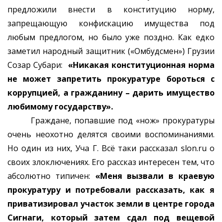
предложили внести в конституцию норму,
запрещающую конфискацию имущества под
любым предлогом, но было уже поздно. Как едко
заметил народный защитник («Омбудсмен») Грузии
Созар Субари:
«Никакая конституционная норма
не может запретить прокуратуре бороться с
коррупцией, а гражданину – дарить имущество
любимому государству».
Граждане, попавшие под «нож» прокуратуры
очень неохотно делятся своими воспоминаниями.
Но один из них, Уча Г. Всё таки рассказал slon.ru о
своих злоключениях. Его рассказ интересен тем, что
абсолютно типичен:
«Меня вызвали в краевую
прокуратуру и потребовали рассказать, как я
приватизировал участок земли в центре города
Сигнаги, который затем сдал под вещевой