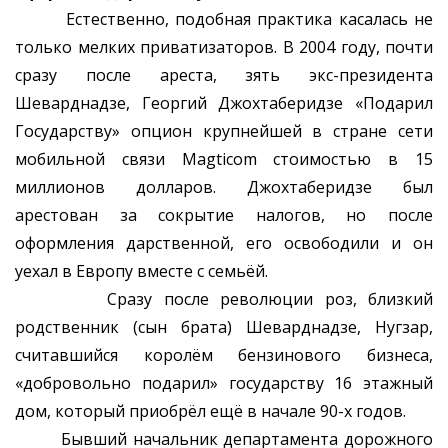
Естественно, подобная практика касалась не
только мелких приватизаторов. В 2004 году, почти
сразу после ареста, зять экс-президента
Шеварднадзе, Георгий Джохтаберидзе «Подарил
Государству» опцион крупнейшей в стране сети
мобильной связи Magticom стоимостью в 15
миллионов долларов. Джохтаберидзе был
арестован за сокрытие налогов, но после
оформления дарственной, его освободили и он
уехал в Европу вместе с семьёй.
Сразу после революции роз, близкий
родственник (сын брата) Шеварднадзе, Нугзар,
считавшийся королём бензинового бизнеса,
«добровольно подарил» государству 16 этажный
дом, который приобрёл ещё в начале 90-х годов.
Бывший начальник департамента дорожного