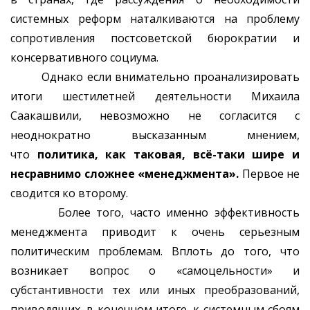
системных реформ наталкиваются на проблему
сопротивления постсоветской бюрократии и
консервативного социума.
Однако если внимательно проанализировать
итоги шестилетней деятельности Михаила
Саакашвили, невозможно не согласится с
неоднократно высказанным мнением,
что
политика, как таковая, всё-таки шире и
несравнимо сложнее «менеджмента».
Первое не
сводится ко второму.
Более того, часто именно эффективность
менеджмента приводит к очень серьезным
политическим проблемам. Вплоть до того, что
возникает вопрос о «самоцельности» и
субстантивности тех или иных преобразований,
приводящих, в конечном итоге, к системным сбоям