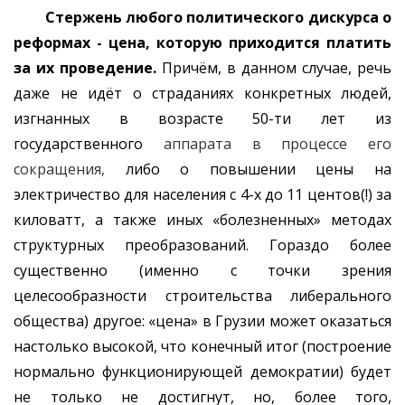
Стержень любого политического дискурса о
реформах - цена, которую приходится платить
за их проведение.
Причём, в данном случае, речь
даже не идёт о страданиях конкретных людей,
изгнанных в возрасте 50-ти лет из
государственного
аппарата в процессе его
сокращения,
либо о повышении цены на
электричество для населения с 4-х до 11 центов(!) за
киловатт, а также иных «болезненных» методах
структурных преобразований. Гораздо более
существенно (именно с точки зрения
целесообразности строительства либерального
общества) другое: «цена» в Грузии может оказаться
настолько высокой, что конечный итог (построение
нормально функционирующей демократии) будет
не только не достигнут, но, более того,