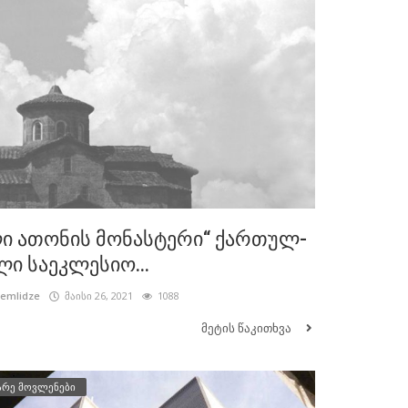
ი ათონის მონასტერი“ ქართულ-
ი საეკლესიო...
cemlidze
მაისი 26, 2021
1088
მეტის წაკითხვა
არე მოვლენები