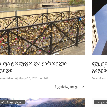
სუა ტრიუფო და ქართული
ფუკუი
ციდი
გაგებ
mcemlidze
მაისი 26, 2021
769
Davit.Gam
მეტის წაკითხვა
ნარე მოვლენები
მიმდინ