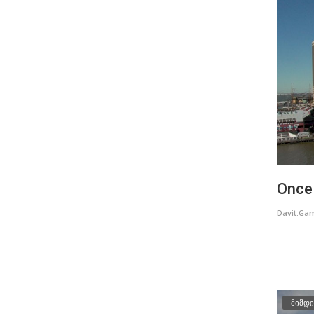
Once 
Davit.Ga
მიმდი