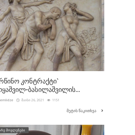
რწინო კონტრაქტი`
ყაშვილ-ბასილაშვილის...
cemlidze
მაისი 26, 2021
1151
მეტის წაკითხვა
არე მოვლენები