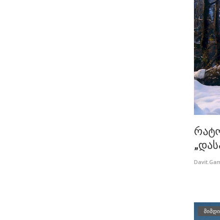
რატო
„დას
Davit.Ga
მიმდი