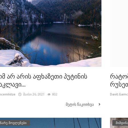
მ არ არის აფხაზეთი პუტინის
რატო
აკლავი...
რუსეთ
mcemlidze
მაისი 26, 2021
802
Davit.Gam
მეტის წაკითხვა
ნარე მოვლენები
მიმდინ