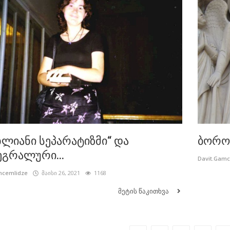
ხლიანი სეპარატიზმი“ და
ბორო
ეგრალური...
Davit.Gam
mcemlidze
მაისი 26, 2021
1168
მეტის წაკითხვა