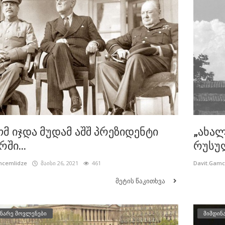
მ იჯდა მუდამ აშშ პრეზიდენტი
„ახალ
ში...
რუსულ
mcemlidze
მაისი 26, 2021
461
Davit.Gam
მეტის წაკითხვა
ნარე მოვლენები
მიმდინ