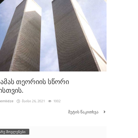
ამას თეორიის სწორი
ისთვის.
cemlidze
მაისი 26, 2021
1002
მეტის წაკითხვა
არე მოვლენები