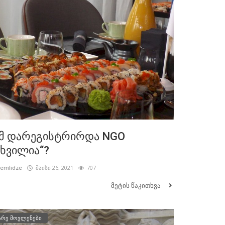
მ დარეგისტრირდა NGO
ხვილია“?
cemlidze
მაისი 26, 2021
707
მეტის წაკითხვა
არე მოვლენები