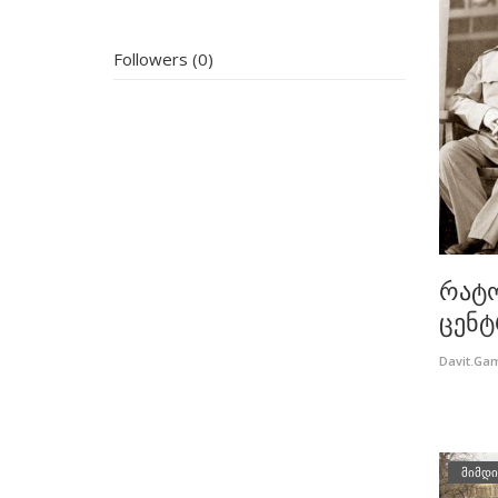
Followers (0)
რატო
ცენტრ
Davit.Ga
მიმდი