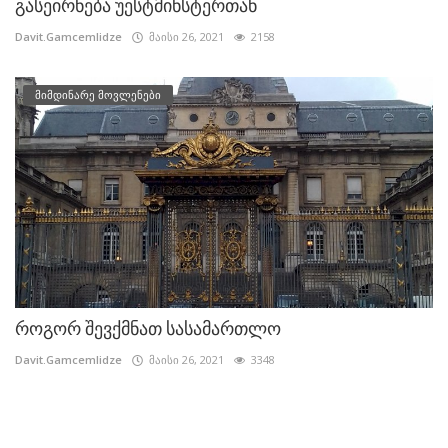
გასეირნება უესტმინსტერთან
Davit.Gamcemlidze
მაისი 26, 2021
2158
მიმდინარე მოვლენები
როგორ შევქმნათ სასამართლო
Davit.Gamcemlidze
მაისი 26, 2021
3348