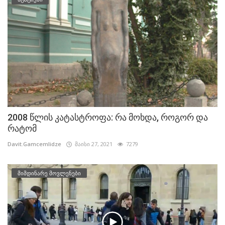
2008 წლის კატასტროფა: რა მოხდა, როგორ და
რატომ
Davit.Gamcemlidze
მაისი 27, 2021
7279
მიმდინარე მოვლენები