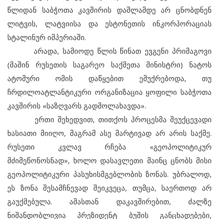
წლიდან საბჭოთა კავშირის დაშლამდე არ ცნობდნენ
ლიტვის, ლატვიისა და ესტონეთის ინკორპორაციას
სტალინურ იმპერიაში.
არადა, სამიოდე წლის წინათ ევგენი პრიმაგოვი
(მაშინ რუსეთის საგარეო საქმეთა მინისტრი) ნატოს
ატომური ომის დაწყებით ემუქრებოდა, თუ
ჩრდილოატლანტიკური ორგანიზაცია ყოფილი საბჭოთა
კავშირის «საზღვარს გადმოლახავდა».
ერთი შეხედვით, თითქოს პროცესმა შეუქცევადი
ხასიათი მიიღო, მაგრამ ასე მარტივად არ არის საქმე.
რუსეთი კვლავ რჩება «გეოპოლიტიკურ
მძიმეწონოსნად», ხოლო დასავლეთი მაინც ცნობს მისი
გეოპოლიტიკური პასუხისმგებლობის ზონას. უბრალოდ,
ეს ზონა შესამჩნევად შეიკვეცა, თუმცა, საერთოდ არ
გაუქმებულა. ამასთან დაკავშირებით, ძალზე
ნიშანდობლივია პრეზიდენტ ბუშის განცხადებები,