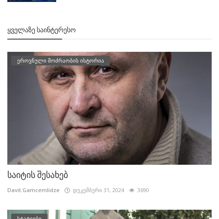
ᲧᲕᲔᲚᲐᲖᲔ ᲡᲐᲘᲜᲢᲔᲠᲔᲡᲝ
ეროვნული მოძრაობის ისტორია
საიტის შესახებ
Davit.Gamcemlidze
დეკემბერი 31, 2024
3690
სტატიები