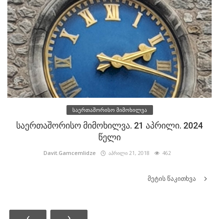
საერთაშორისო მიმოხილვა
საერთაშორისო მიმოხილვა. 21 აპრილი. 2024
წელი
Davit.Gamcemlidze
აპრილი 21, 2018
462
მეტის წაკითხვა
‹
›