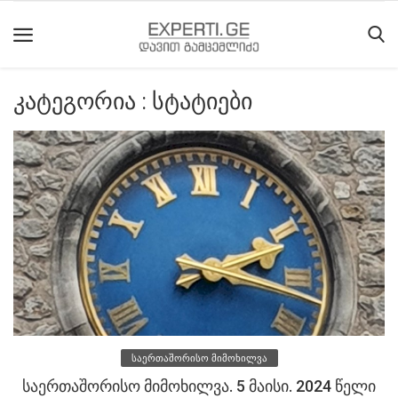
კატეგორია : სტატიები
მთავარი
მიმდინარე
მოვლენები
საიტის
შესახებ
ეროვნული
მოძრაობის
ისტორია
საერთაშორისო მიმოხილვა
სტატიები
საერთაშორისო მიმოხილვა. 5 მაისი. 2024 წელი