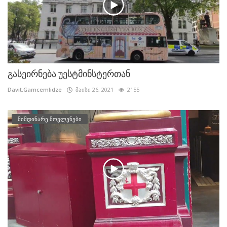
გასეირნება უესტმინსტერთან
Davit.Gamcemlidze
მაისი 26, 2021
2155
მიმდინარე მოვლენები