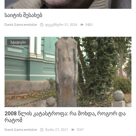
საიტის შესახებ
Davit.Gamcemlidze
დეკემბერი 31, 2024
3683
სტატიები
2008 წლის კატასტროფა: რა მოხდა, როგორ და
რატომ
Davit.Gamcemlidze
მაისი 27, 2021
7267