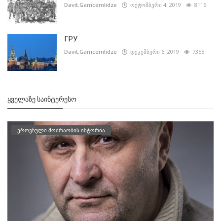
Davit.Gamcemlidze
ოქტომბერი 4, 2019
8116
ГРУ
Davit.Gamcemlidze
დეკემბერი 6, 2019
7355
ᲧᲕᲔᲚᲐᲖᲔ ᲡᲐᲘᲜᲢᲔᲠᲔᲡᲝ
ეროვნული მოძრაობის ისტორია