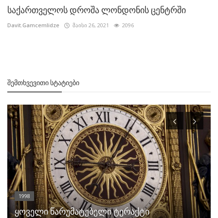
საქართველოს დროშა ლონდონის ცენტრში
Davit.Gamcemlidze
მაისი 26, 2021
2096
ᲨᲔᲛᲗᲮᲕᲔᲕᲘᲗᲘ ᲡᲢᲐᲢᲘᲔᲑᲘ
1998
ყოველი წარუმატებელი ტერაქტი