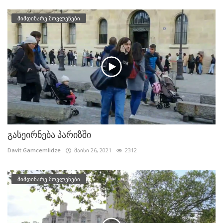
მიმდინარე მოვლენები
გასეირნება პარიზში
Davit.Gamcemlidze
მაისი 26, 2021
2312
მიმდინარე მოვლენები