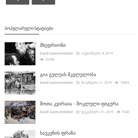
ᲞᲝᲞᲣᲚᲐᲠᲣᲚᲘ ᲡᲢᲐᲢᲘᲔᲑᲘ
მხედრიონი
Davit.Gamcemlidze
ოქტომბერი 4, 2019
10698
გია გულუას მკვლელობა
Davit.Gamcemlidze
ნოემბერი 21, 2019
10083
შოთა კვირაია - მოკლული ფიგურა
Davit.Gamcemlidze
დეკემბერი 31, 2019
9546
საუკუნის ფრაზა