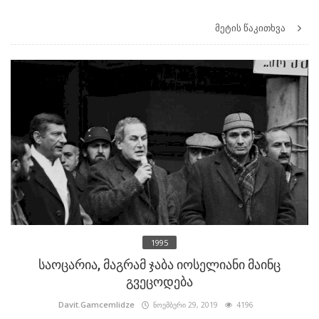
მეტის წაკითხვა
1995
საოცარია, მაგრამ ჯაბა იოსელიანი მაინც
გვეცოდება
Davit.Gamcemlidze
ნოემბერი 29, 2019
4196