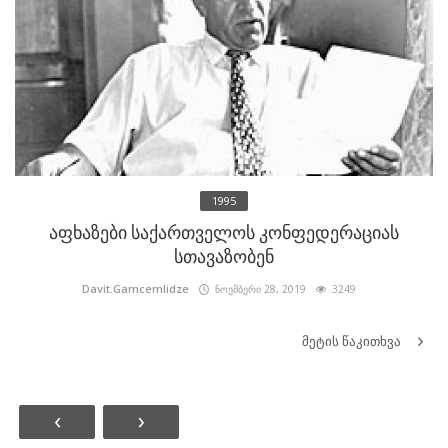
1995
აფხაზები საქართველოს კონფედერაციას
სთავაზობენ
Davit.Gamcemlidze
ნოემბერი 28, 2019
3249
მეტის წაკითხვა
‹
›