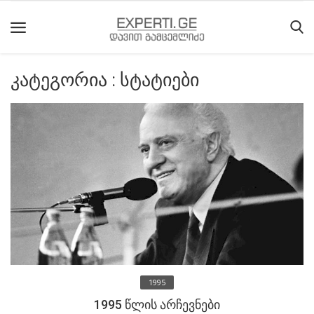
კატეგორია : სტატიები
მთავარი
მიმდინარე
მოვლენები
საიტის
შესახებ
ეროვნული
მოძრაობის
ისტორია
1995
სტატიები
1995 წლის არჩევნები