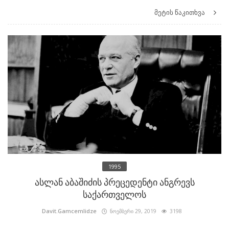
მეტის წაკითხვა
1995
ასლან აბაშიძის პრეცედენტი ანგრევს
საქართველოს
Davit.Gamcemlidze
ნოემბერი 29, 2019
3198