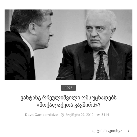
1995
ვახტანგ რჩეულიშვილი ომს უცხადებს
«მოქალაქეთა კავშირს»?
Davit.Gamcemlidze
ნოემბერი 29, 2019
3114
მეტის წაკითხვა