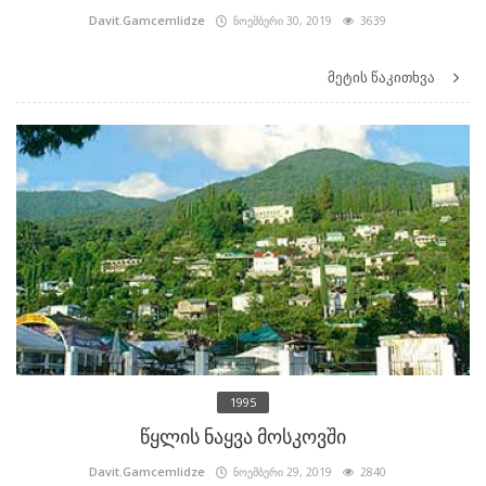
Davit.Gamcemlidze
ნოემბერი 30, 2019
3639
მეტის წაკითხვა
1995
წყლის ნაყვა მოსკოვში
Davit.Gamcemlidze
ნოემბერი 29, 2019
2840