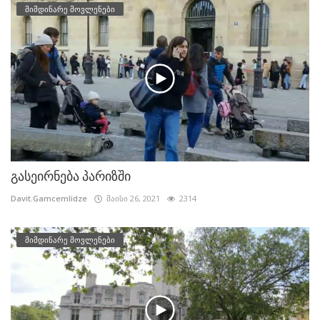
მიმდინარე მოვლენები
გასეირნება პარიზში
Davit.Gamcemlidze
მაისი 26, 2021
2314
მიმდინარე მოვლენები