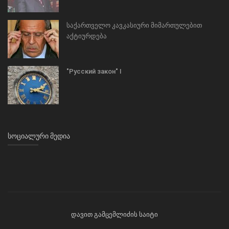
საქართველო კავკასიური მიმართულებით
აქტიურდება
"Русский закон" I
ᲡᲝᲪᲘᲐᲚᲣᲠᲘ ᲛᲔᲓᲘᲐ
დავით გამცემლიძის საიტი