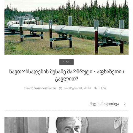
1995
ნავთობსადენის მესამე მარშრუტი - აფხაზეთის
გავლით?
Davit.Gamcemlidze
ნოემბერი 28, 2019
3174
მეტის წაკითხვა