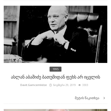
1995
ასლან აბაშიძე ბათუმიდან ფეხს არ იცვლის
Davit.Gamcemlidze
ნოემბერი 29, 2019
3303
მეტის წაკითხვა