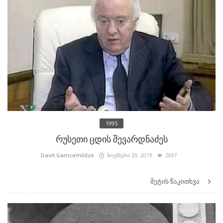
1995
რუსეთი ცდის შევარდნაძეს
Davit.Gamcemlidze
ნოემბერი 29, 2019
2697
მეტის წაკითხვა