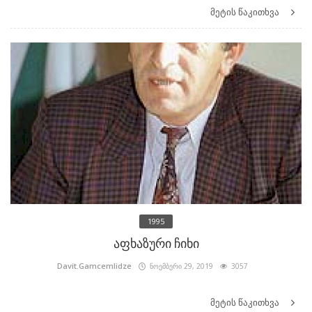
მეტის წაკითხვა
1995
აფხაზური ჩიხი
Davit.Gamcemlidze
ნოემბერი 29, 2019
3057
მეტის წაკითხვა