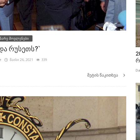
ნარე მოვლენები
და რუსეთს?`
2
რ
e
მაისი 26, 2021
339
Da
მეტის წაკითხვა