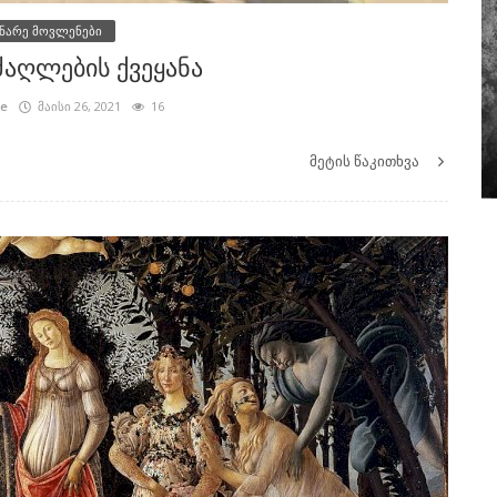
ნარე მოვლენები
აღლების ქვეყანა
1999
ze
მაისი 26, 2021
16
ათს
კვირის მიმოხილვა: ვაშინგტონი ახალი
ყარა-ყორუმი არ არის
მეტის წაკითხვა