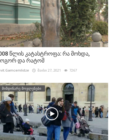
008 წლის კატასტროფა: რა მოხდა,
ოგორ და რატომ
vit.Gamcemlidze
მაისი 27, 2021
7267
მიმდინარე მოვლენები