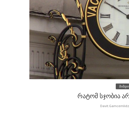
მიმდი
რატომ სჯობია ა
Davit.Gamcemlid