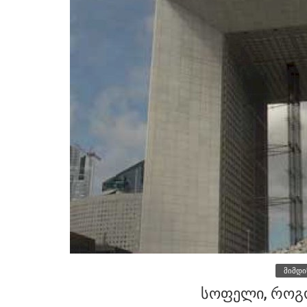
მიმდი
სოფელი, როგ