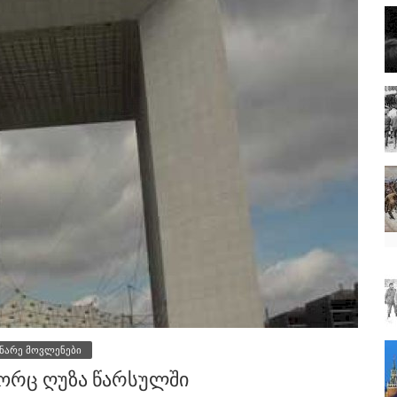
ნარე მოვლენები
ორც ღუზა წარსულში