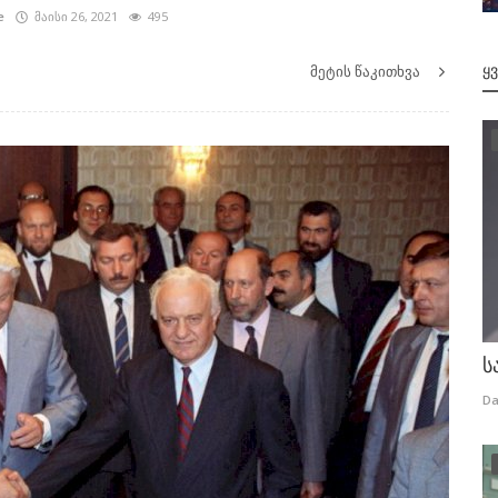
e
მაისი 26, 2021
495
მეტის წაკითხვა
Ყ
ს
Da