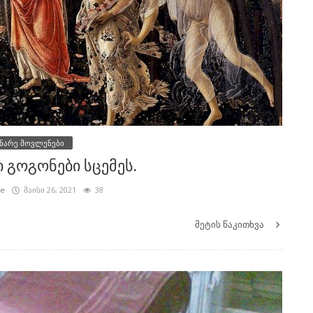
ნარე მოვლენები
ი გოგონები სცემეს.
ze
მაისი 26, 2021
38
მეტის წაკითხვა