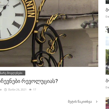
გ
Da
ნარე მოვლენები
გ
რჩევნები რევოლუციას?
Da
ze
მაისი 26, 2021
17
მეტის წაკითხვა