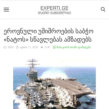
ეროვნული უშიშროების საბჭო
მთავარი
«ნატოს» სწავლებას ამზადებს
მიმდინარე
წასაკითხ სიაში დამატება
2002
ივნისი 11, 2020
2147
მოვლენები
საიტის
შესახებ
ეროვნული
მოძრაობის
ისტორია
სტატიები