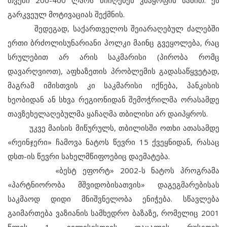
თვეში 200-400 ლარს მიიღებენ კმაყოფის სახით. ეს
გარკვეულ მოტივაციას შექმნის.
შედეგად, საქართველოს შეიარაღებულ ძალებში
ერთი ბრძოლისუნარიანი პოლკი მაინც გვეყოლება, რაც
სრულებით არ არის საკმარისი (პირობა რომც
დავარღვიოთ), აფხაზეთის პრობლემის გადასაწყვეტად,
მაგრამ იმისთვის კი საკმარისი იქნება, პანკისის
ხეობიდან ან სხვა რეგიონიდან შემოჭრილმა ორასამდე
თავზეხელაღებულმა ყაჩაღმა თბილისი არ დაიპყროს.
უკვე მაისის მიწურულს, თბილისში ოთხი ათასამდე
«რეინჯერი» ჩამოვა ნატოს წევრი 15 ქვეყნიდან, რასაც
დსთ-ის წევრი სახელმწიფოებიც დაემატება.
«ბესტ ეფორტ» 2002-ს ნატოს პროგრამა
«პარტნიორობა მშვიდობისათვის» დაგეგმარებისას
საკმაოდ დიდი მნიშვნელობა ენიჭება. სწავლება
გაიმართება ვაზიანის სამხედრო ბაზაზე, რომელიც 2001