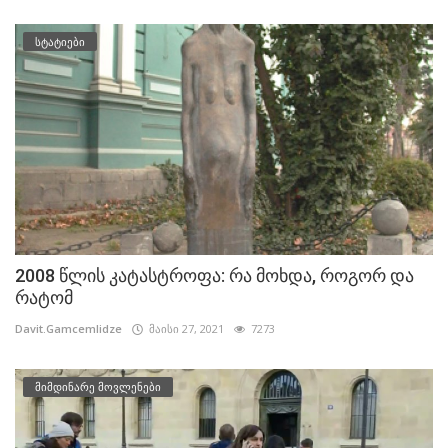
სტატიები
2008 წლის კატასტროფა: რა მოხდა, როგორ და
რატომ
Davit.Gamcemlidze
მაისი 27, 2021
7273
მიმდინარე მოვლენები