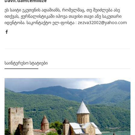
Davit.Gamcemlidze
ეს საიტი ეკუთვნის ადამიანს, რომელმაც, თუ შეიძლება ასე
ითქვას, ჟურნალისტიკაში იპოვა თავისი თავი ანუ საკუთარი
იდენტობა. საკონტაქტო ელ-ფოსტა : zezva32002@yahoo.com
ᲡᲐᲘᲜᲢᲔᲠᲔᲡᲝ ᲡᲢᲐᲢᲘᲔᲑᲘ