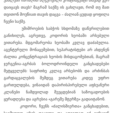
უახლესი იარაღით აღჭურვილი კონტინგენტი თავად ვერ
დაიცავს თავს? მაგრამ საქმე ის გახლავთ, რომ თუ მათ
თვითონ მოუწიათ თავის დაცვა – ძალიან ცუდად ყოფილა
ჩვენი საქმე.
უშიშროების საბჭოს სხდომაზე დაწვრილებით
განიხილეს, აგრეთვე, კოდორის ხეობაში არსებული
ვითარება. მდგომარეობა ხეობაში კვლავ დაძაბულია.
აგენტურული მონაცემებით, სეპარატისტები არ ახდენენ
ძალთა კონცენტრაციას ხეობის მისდაგომებთან, მაგრამ
ჯერგენია-აგრბას ბოლოდროინდელი განცხადებები
მეტყველებს: საფრთხე კვლავ არსებობს და არძინბას
გარდაცვალების შემდეგ ვითარება კიდევ უფრო
გართულდება, ვინაიდან დაპირისპირებული აფსუანური
კლანები ნამდვილად შეეცდებიან საზოგადოების
ყურადღება და აგრესია «გარეშე მტერზე» გადაიტანონ.
კოდორი, ჩვენს «ძალისმიერთა» განცხადებით,