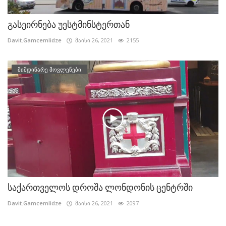
გასეირნება უესტმინსტერთან
Davit.Gamcemlidze
მაისი 26, 2021
2155
მიმდინარე მოვლენები
საქართველოს დროშა ლონდონის ცენტრში
Davit.Gamcemlidze
მაისი 26, 2021
2097