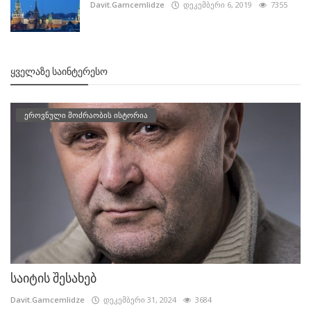
Davit.Gamcemlidze
დეკემბერი 6, 2019
7355
ᲧᲕᲔᲚᲐᲖᲔ ᲡᲐᲘᲜᲢᲔᲠᲔᲡᲝ
ეროვნული მოძრაობის ისტორია
საიტის შესახებ
Davit.Gamcemlidze
დეკემბერი 31, 2024
3684