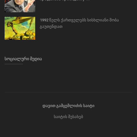
1992 წელს ქართველებს სისხლიანი შობა
გაუთენდათ
ᲡᲝᲪᲘᲐᲚᲣᲠᲘ ᲛᲔᲓᲘᲐ
დავით გამცემლიძის საიტი
საიტის შესახებ