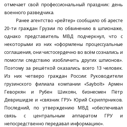
отмечает свой профессиональный праздник: день
военного разведчика.
Ранее агентство «рейтер» сообщило об аресте
20-ти граждан Грузии по обвинению в шпионаже,
однако представитель МВД подчеркнул, что с
некоторыми из них «оформлены процессуальные
соглашения, они чистосердечно во всём сознались и
помогли следствию изобличить других шпионов».
Поэтому за решёткой оказались всего 13 человек.
Из них четверо граждан России: Руководители
грузинского филиала компании «Saybolt» Армен
Геворкян и Рубен Шикоян, бизнесмен Пётр
Девришидзе и «связник ГРУ» Юрий Скрилпрников.
Последний, по утверждению МВД «обеспечивал
связь с центральным аппаратом ГРУ и
непосредственно передавал информацию».