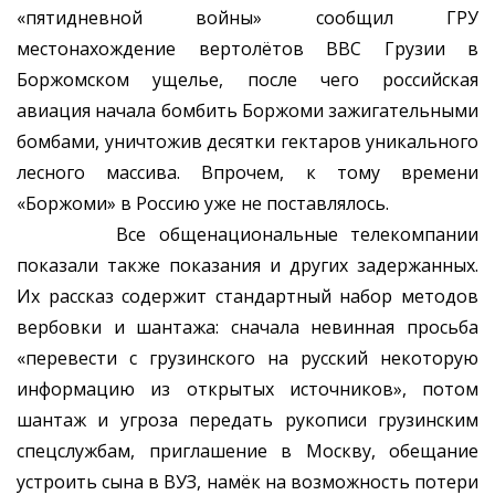
«пятидневной войны» сообщил ГРУ
местонахождение вертолётов ВВС Грузии в
Боржомском ущелье, после чего российская
авиация начала бомбить Боржоми зажигательными
бомбами, уничтожив десятки гектаров уникального
лесного массива. Впрочем, к тому времени
«Боржоми» в Россию уже не поставлялось.
Все общенациональные телекомпании
показали также показания и других задержанных.
Их рассказ содержит стандартный набор методов
вербовки и шантажа: сначала невинная просьба
«перевести с грузинского на русский некоторую
информацию из открытых источников», потом
шантаж и угроза передать рукописи грузинским
спецслужбам, приглашение в Москву, обещание
устроить сына в ВУЗ, намёк на возможность потери