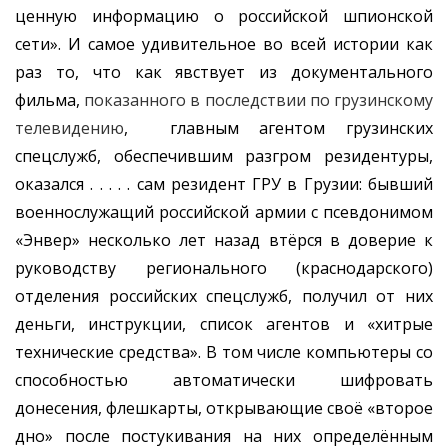
ценную информацию о российской шпионской
сети». И самое удивительное во всей истории как
раз то, что как явствует из документального
фильма,
показанного в последствии по грузинскому
телевидению
, главным агентом грузинских
спецслужб, обеспечившим разгром резидентуры,
оказался . . . . . сам резидент ГРУ в Грузии: бывший
военнослужащий российской армии с псевдонимом
«Энвер» несколько лет назад втёрся в доверие к
руководству регионального (краснодарского)
отделения российских спецслужб, получил от них
деньги, инструкции, список агентов и «хитрые
технические средства». В том числе компьютеры со
способностью автоматически шифровать
донесения, флешкарты, открывающие своё «второе
дно» после постукивания на них определённым