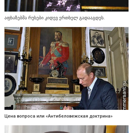
აფხაზებმა რუსები კიდევ ერთხელ გადააგდეს.
Цена вопроса или «Антибеловежская доктрина»