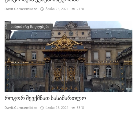
Davit.Gamcemlidze
მაისი 26, 2021
2158
მიმდინარე მოვლენები
როგორ შევქმნათ სასამართლო
Davit.Gamcemlidze
მაისი 26, 2021
3348