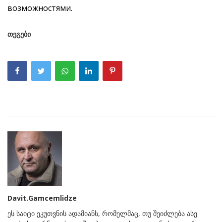
возможностями.
თეგები
Davit.Gamcemlidze
ეს საიტი ეკუთვნის ადამიანს, რომელმაც, თუ შეიძლება ასე