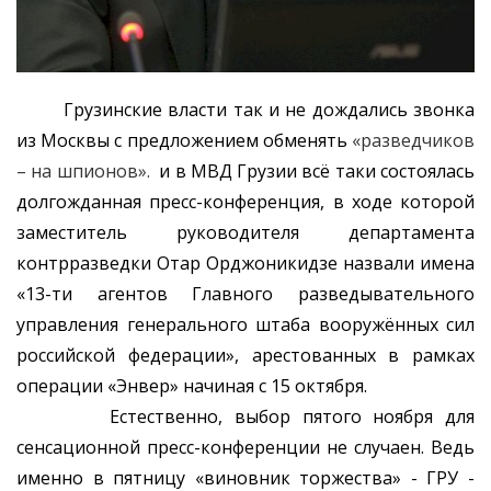
Грузинские власти так и не дождались звонка
из Москвы с предложением обменять
«разведчиков
– на шпионов».
и в МВД Грузии всё таки состоялась
долгожданная пресс-конференция, в ходе которой
заместитель руководителя департамента
контрразведки Отар Орджоникидзе назвали имена
«13-ти агентов Главного разведывательного
управления генерального штаба вооружённых сил
российской федерации», арестованных в рамках
операции «Энвер» начиная с 15 октября.
Естественно, выбор пятого ноября для
сенсационной пресс-конференции не случаен. Ведь
именно в пятницу «виновник торжества» - ГРУ -