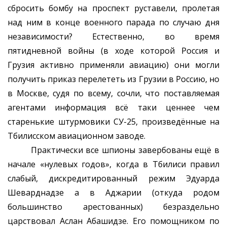
сбросить бомбу на проспект руставели, пролетая
над ним в конце военного парада по случаю дня
независимости? Естественно, во время
пятидневной войны (в ходе которой Россия и
Грузия активно применяли авиацию) они могли
получить приказ перелететь из Грузии в Россию, но
в Москве, судя по всему, сочли, что поставляемая
агентами информация всё таки ценнее чем
старенькие штурмовики СУ-25, произведённые на
Тбилисском авиационном заводе.
Практически все шпионы завербованы ещё в
начале «нулевых годов», когда в Тбилиси правил
слабый, дискредитированный режим Эдуарда
Шеварднадзе а в Аджарии (откуда родом
большинство арестованных) безраздельно
царствовал Аслан Абашидзе. Его помощником по