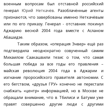
военным вопросам был отставной российский
генерал
Юрий Неткачёв
. Разоблачённые агенты
признаются, что завербованы именно Неткачёвым
или по его приказу. Генерал - отставник покинул
Аджарию весной 2004 года вместе с Асланом
Абашидзе.
Таким образом, «операция Энвер» ещё раз
подтвердила неоднократно озвученный самим
Михаилом Саакашвили тезис о том, что самая
большая победа за все годы его правления –
майская революция 2004 года в Аджарии и
изгнание проросийского правителя автономии. С
его бегством, «друзья ГРУ» конечно не перестали
снабжать «центр» информацией, но в Москве не
обращали внимание, что в Тбилиси и Батуми уже
правят совершенно другие люди с другими