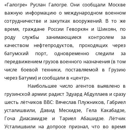
«Галогре» Руслан Галогре. Они сообщали Москве
важную информацию о международном военном
сотрудничестве и закупках вооружений. В то же
время, граждане России Геворкян и Шикоян, по
роду службы занимающиеся контролем за
качеством нефтепродуктов, проходящих через
батумский порт, одновременно следили за
передвижением грузов военного назначения (в том
числе боевой техники, поставляемой в Грузию
через Батуми) и сообщали в «центр».
Наибольшее число агентов выявлено в
грузинской армии: радист Эдуард Абдуллаев и сразу
шесть лётчиков ВВС: Вячеслав Плужников, Габриел
усталишвили, Давид Месхидзе, Гела Какабадзе,
Гоча Диасамидзе и Тариел Абашидзе. Лётчик
Усталишвили на допросе признал, что во время