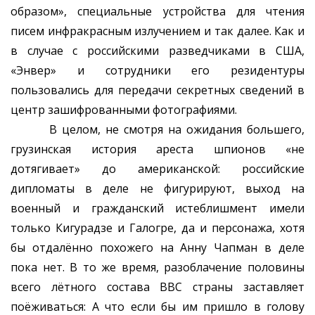
образом», специальные устройства для чтения
писем инфракрасным излучением и так далее. Как и
в случае с российскими разведчиками в США,
«Энвер» и сотрудники его резидентуры
пользовались для передачи секретных сведений в
центр зашифрованными фотографиями.
В целом, не смотря на ожидания большего,
грузинская история ареста шпионов «не
дотягивает» до американской: российские
дипломаты в деле не фигурируют, выход на
военный и гражданский истеблишмент имели
только Кигурадзе и Галогре, да и персонажа, хотя
бы отдалённо похожего на Анну Чапман в деле
пока нет. В то же время, разоблачение половины
всего лётного состава ВВС страны заставляет
поёживаться: А что если бы им пришло в голову