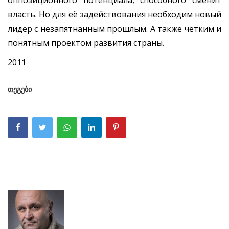
оппозиционного потенциала, способного сменит
власть. Но для её задействования необходим новый
лидер с незапятнанным прошлым. А также чётким и
понятным проектом развития страны.
2011
თეგები