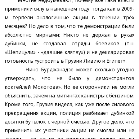
Многие недоумевают, почему всё таки власти
применили силу в нынешнем году, тогда как в 2009-
м терпели аналогичные акции в течении трёх
месяцев? Но дело в том, что те демонстрации были
абсолютно мирными: Никто не держал в руках
дубинки, не создавал отряды боевиков (т.н.
«Шепицули» - «давшие клятву») и не декларировал
готовность «устроить в Грузии Ливию и Египет».
Нино Бурджанадзе может сколько угодно
утверждать, что не было у демонстрантов
коктейлей Молотова». Но её сторонники не могли
объяснить, зачем на митингах канистры с бензином.
Кроме того, Грузия видела, как уже после силового
прекращения акции, полиция разбивает дубинкой
десятки бутылок с чёрной смесью. Другое дело, что
применить их участники акции не смогли или не