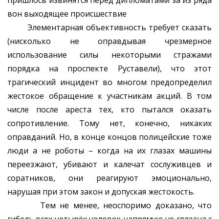
пришлось извинятся перед дипломатами за из ряда
вон выходящее происшествие
Элементарная объективность требует сказать
(нисколько не оправдывая чрезмерное
использование силы некоторыми стражами
порядка на проспекте Руставели), что этот
трагический инцидент во многом предопределил
жестокое обращение к участникам акций. В том
числе после ареста тех, кто пытался оказать
сопротивление. Тому нет, конечно, никаких
оправданий. Но, в конце концов полицейские тоже
люди а не роботы – когда на их глазах машины
переезжают, убивают и калечат сослуживцев и
соратников, они реагируют эмоционально,
нарушая при этом закон и допуская жестокость.
Тем не менее, неоспоримо доказано, что