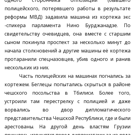
одного сторонника оппозиции (бывшего
полицейского, потерявшего работы в результате
реформы МВД) задавила машина из кортежа экс
-спикера парламента Нино Бурджанадзе. По
свидетельству очевидцев, она вместе с старшим
сыном покинула проспект за несколько минут до
начала столкновений а другие машины её кортежа
протаранили спецназовцев, убив одного и ранив
нескольких из них.
Часть полицейских на машинах погнались за
кортежем. Беглецы попытались скрыться в районе
чешского посольства в Тбилиси. Более того,
устроили там перестрелку с полицией и даже
ворвались во двор дипломатического
представительства Чешской Республики, где и были
арестованы. На другой день властям Грузии