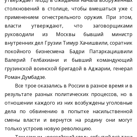
утверждает МВД) в ожидании начала вооружённых
столкновений в столице, чтобы вмешаться уже с
применением огнестрельного оружия. При этом,
власти утверждают, что заговорщиками
руководили из Москвы бывший министр
внутренних дел Грузии Тимур Хачишвили, соратник
покойного бизнесмена Бадри Патаркацишвили
Валерий Гелбахиани и бывший командующий
грузинской воинской бригадой в Аджарии, генерал
Роман Думбадзе.
Все трое оказались в России в разное время и в
результате разных политических процессов, но в
отношении каждого из них возбуждены уголовные
дела по обвинению в попытке насильственной
смены власти и вернутся на родину они могут
только устроив новую революцию.