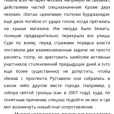
гибель всех четырёх человек напрямую не связана с
действиями частей спецназначения: Кроме двух
человек, сбитых «джипами» госпожи Бурджанадзе.
ещё двое погибли от удара током, когда прятались
на крыше магазина. Им некуда было бежать:
полиция предварительно перекрыла все улицы.
Судя по всему, перед стражами порядка власти
поставили две взаимосвязанные задачи: не просто
рассеять толпу, но арестовать наиболее активных
участников столкновений предыдущих дней и (что
ещё более существенно) не допустить, чтобы
сбежав с проспекта Руставели они собрались в
каком либо другом месте города. Например, у
собора святой троицы (как в 2007 году), куда, по
понятным причинам, спецназ подойти не мог и где
мог возникнуть новый очаг сопротивления.