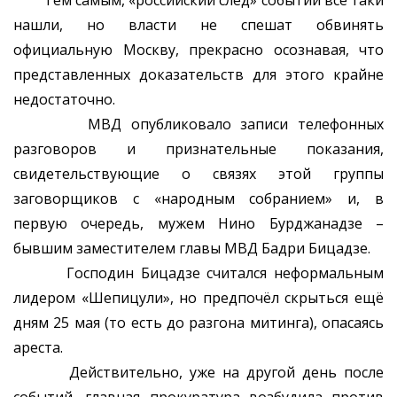
Тем самым, «российский след» событий всё таки
нашли, но власти не спешат обвинять
официальную Москву, прекрасно осознавая, что
представленных доказательств для этого крайне
недостаточно.
МВД опубликовало записи телефонных
разговоров и признательные показания,
свидетельствующие о связях этой группы
заговорщиков с «народным собранием» и, в
первую очередь, мужем Нино Бурджанадзе –
бывшим заместителем главы МВД Бадри Бицадзе.
Господин Бицадзе считался неформальным
лидером «Шепицули», но предпочёл скрыться ещё
дням 25 мая (то есть до разгона митинга), опасаясь
ареста.
Действительно, уже на другой день после