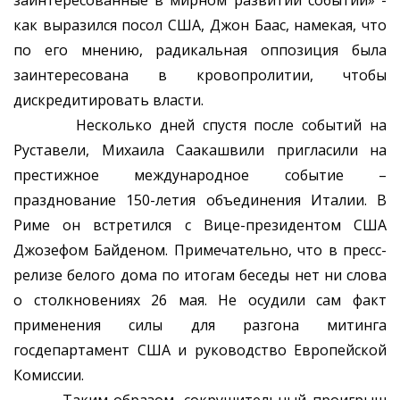
заинтересованные в мирном развитии событий» -
как выразился посол США, Джон Баас, намекая, что
по его мнению, радикальная оппозиция была
заинтересована в кровопролитии, чтобы
дискредитировать власти.
Несколько дней спустя после событий на
Руставели, Михаила Саакашвили пригласили на
престижное международное событие –
празднование 150-летия объединения Италии. В
Риме он встретился с Вице-президентом США
Джозефом Байденом. Примечательно, что в пресс-
релизе белого дома по итогам беседы нет ни слова
о столкновениях 26 мая. Не осудили сам факт
применения силы для разгона митинга
госдепартамент США и руководство Европейской
Комиссии.