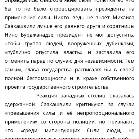
оправдались: слишком явны были попытки во что
бы то не было спровоцировать президента на
применение силы. Никто ведь не знает Михаила
Саакашвили лучше его давнего друга и соратницы
Нино Бурджанадзе: президент не мог допустить,
чтобы группа людей, вооружённых дубинками,
«публично опустила власть» и заставила его
отменить парад по случаю дня независимости. Тем
самым, глава государства расписался бы в своей
полной беспомощности и в крахе собственного
проекта государственного строительства.
Реакция западных столиц оказалась
сдержанной: Саакашвили критикуют за случаи
«превышения силы и её непропорционального
применения» со стороны полиции, но признают,
что «среди митингующих были люди, не