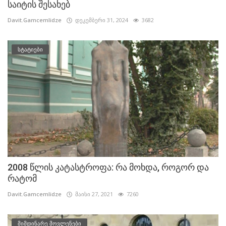
საიტის შესახებ
Davit.Gamcemlidze
დეკემბერი 31, 2024
3682
სტატიები
2008 წლის კატასტროფა: რა მოხდა, როგორ და
რატომ
Davit.Gamcemlidze
მაისი 27, 2021
7260
მიმდინარე მოვლენები