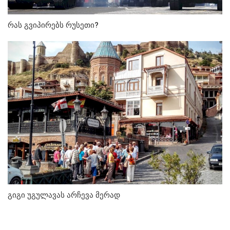
რას გვიპირებს რუსეთი?
გიგი უგულავას არჩევა მერად