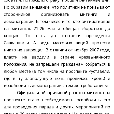
событий, потрясших страну, прошли считанные дни.
Но обратим внимание, что политики не призывают
сторонников организовать митинги и
демонстрации. В том числе и те, кто витийствовал
на митингах 21-26 мая и обещал «бороться до
конца». То есть до отставки президента
Саакашвили. А ведь массовых акций протеста
никто не запрещал. В отличии от ноября 2007 года,
власти не вводили в стране чрезвычайного
положения, не запрещали гражданам собраться в
любом месте (в том числе на проспекте Руставели,
где в ту злополучную ночь пролилась кровь) и
возобновить демонстрации с тем же требованием.
Официальной причиной разгона митинга на
проспекте стало необходимость освободить его
для проведения парада и других мероприятий по