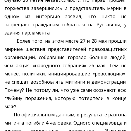
случаю 20 летия независимости. Но парад прошёл,
торжества завершились и представитель мэрии в
одном из интервью заявил, что никто не
запрещает гражданам собраться на Руставели, у
здания парламента.
Более того, на этом месте 27 и 28 мая прошли
мирные шествия представителей правозащитных
организаций, собравшие гораздо больше людей,
чем акция «народного собрания» 26 мая. Тем не
менее, политики, инициировавшие «революцию»,
не спешат возобновлять митинги и демонстрации.
Почему? Не потому ли, что уже сами осознают всю
глубину поражения, которую потерпели в конце
мая?!
По официальным данным, в результате разгона
митинга погибли 4 человека. Одного спецназовца и