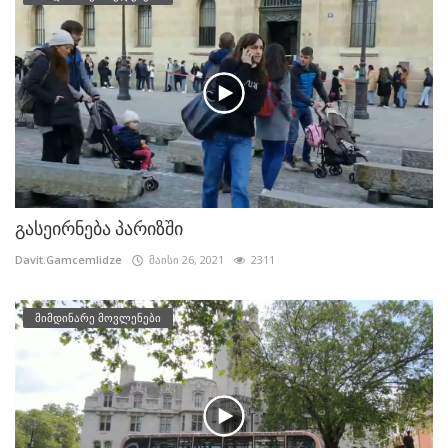
გასეირნება პარიზში
Davit.Gamcemlidze
მაისი 26, 2021
2311
მიმდინარე მოვლენები