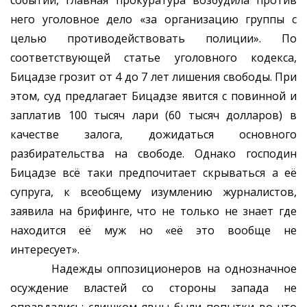
событий, главная прокуратура возбудила против
него уголовное дело «за организацию группы с
целью противодействовать полиции». По
соответствующей статье уголовного кодекса,
Бицадзе грозит от 4 до 7 лет лишения свободы. При
этом, суд предлагает Бицадзе явится с повинной и
заплатив 100 тысяч лари (60 тысяч долларов) в
качестве залога, дожидаться основного
разбирательства на свободе. Однако господин
Бицадзе всё таки предпочитает скрываться а её
супруга, к всеобщему изумлению журналистов,
заявила на брифинге, что не только не знает где
находится её муж но «её это вообще не
интересует».
Надежды оппозиционеров на однозначное
осуждение властей со стороны запада не