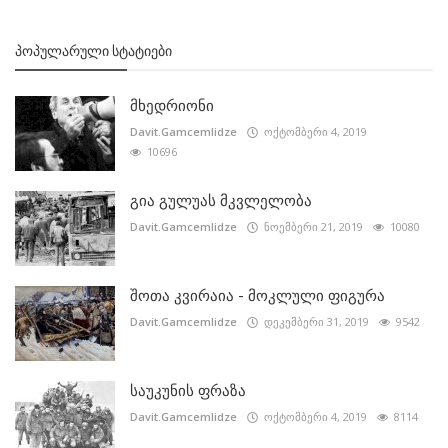
ᲞᲝᲞᲣᲚᲐᲠᲣᲚᲘ ᲡᲢᲐᲢᲘᲔᲑᲘ
მხედრიონი
Davit.Gamcemlidze
ოქტომბერი 4, 2019
10696
გია გულუას მკვლელობა
Davit.Gamcemlidze
ნოემბერი 21, 2019
10080
შოთა კვირაია - მოკლული ფიგურა
Davit.Gamcemlidze
დეკემბერი 31, 2019
9542
საუკუნის ფრაზა
Davit.Gamcemlidze
ოქტომბერი 4, 2019
8114