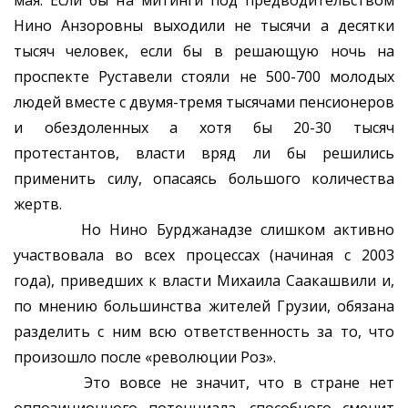
мая. Если бы на митинги под предводительством
Нино Анзоровны выходили не тысячи а десятки
тысяч человек, если бы в решающую ночь на
проспекте Руставели стояли не 500-700 молодых
людей вместе с двумя-тремя тысячами пенсионеров
и обездоленных а хотя бы 20-30 тысяч
протестантов, власти вряд ли бы решились
применить силу, опасаясь большого количества
жертв.
Но Нино Бурджанадзе слишком активно
участвовала во всех процессах (начиная с 2003
года), приведших к власти Михаила Саакашвили и,
по мнению большинства жителей Грузии, обязана
разделить с ним всю ответственность за то, что
произошло после «революции Роз».
Это вовсе не значит, что в стране нет