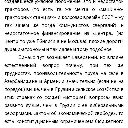
создавшееся ужасное положение: это и недостаток
тракторов (то есть та же мечта о «машинно-
тракторных станциях» и колхозах времён СССР – ну
так зачем же тогда коммунистов свергали?), и
недостаточное финансирование из «центра» (но
центр то уже Тбилиси а не Москва), плохие дороги,
дураки-агрономы и так далее и тому подобное.
Однако тут возникает каверзный, но вполне
естественный вопрос: почему, при тех же
трудностях, производительность труда на селе в
Азербайджане и Армении значительно (если не на
порядок) выше, чем в Грузии а сельское хозяйство в
этих странах со схожей «историей вопроса» явно
развито лучше, чем в Грузии с её либеральными
реформами, «актом об экономической свободе», то
есть конституционным ограничением бюджетного