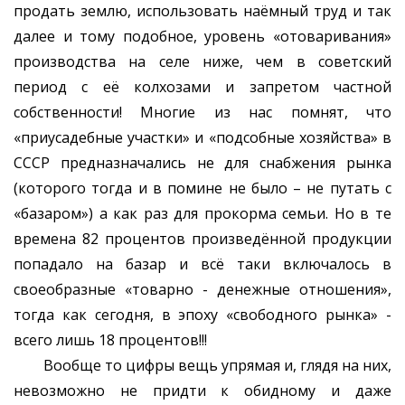
продать землю, использовать наёмный труд и так
далее и тому подобное, уровень «отоваривания»
производства на селе ниже, чем в советский
период с её колхозами и запретом частной
собственности! Многие из нас помнят, что
«приусадебные участки» и «подсобные хозяйства» в
СССР предназначались не для снабжения рынка
(которого тогда и в помине не было – не путать с
«базаром») а как раз для прокорма семьи. Но в те
времена 82 процентов произведённой продукции
попадало на базар и всё таки включалось в
своеобразные «товарно - денежные отношения»,
тогда как сегодня, в эпоху «свободного рынка» -
всего лишь 18 процентов!!!
Вообще то цифры вещь упрямая и, глядя на них,
невозможно не придти к обидному и даже