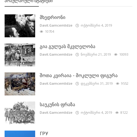
ᲞᲝᲞᲣᲚᲐᲠᲣᲚᲘ ᲡᲢᲐᲢᲘᲔᲑᲘ
მხედრიონი
Davit.Gamcemlidze
ოქტომბერი 4, 2019
10704
გია გულუას მკვლელობა
Davit.Gamcemlidze
ნოემბერი 21, 2019
10093
შოთა კვირაია - მოკლული ფიგურა
Davit.Gamcemlidze
დეკემბერი 31, 2019
9552
საუკუნის ფრაზა
Davit.Gamcemlidze
ოქტომბერი 4, 2019
8122
ГРУ