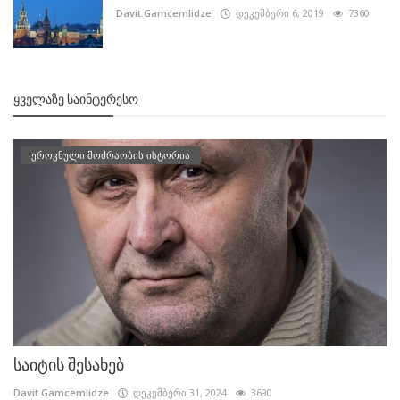
Davit.Gamcemlidze
დეკემბერი 6, 2019
7360
ᲧᲕᲔᲚᲐᲖᲔ ᲡᲐᲘᲜᲢᲔᲠᲔᲡᲝ
ეროვნული მოძრაობის ისტორია
საიტის შესახებ
Davit.Gamcemlidze
დეკემბერი 31, 2024
3690