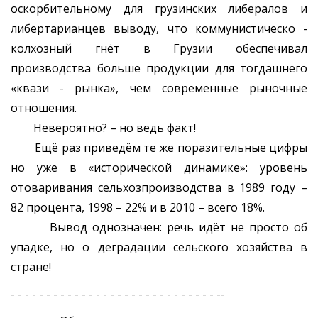
оскорбительному для грузинских либералов и
либертарианцев выводу, что коммунистическо -
колхозный гнёт в Грузии обеспечивал
производства больше продукции для тогдашнего
«квази - рынка», чем современные рыночные
отношения.
Невероятно? – но ведь факт!
Ещё раз приведём те же поразительные цифры
но уже в «исторической динамике»: уровень
отоваривания сельхозпроизводства в 1989 году –
82 процента, 1998 – 22% и в 2010 – всего 18%.
Вывод однозначен: речь идёт не просто об
упадке, но о деградации сельского хозяйства в
стране!
- - - - - - - - - - - - - - - - - - - - - - - - - - - - - --