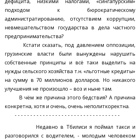
дефицита, низкими налогами, «сингапурским»
подходом к бюрократическому
администратированию, отсутствием коррупции,
невмешательством государства в дела частного
предпринимательства?
Кстати сказать, под давлением оппозиции,
грузинские власти были вынуждены нарушить
собственные принципы и всё таки выделить на
нужды сельского хозяйства т.н. «льготные кредиты»
на сумму в 70 миллионов долларов. Но никакого
улучшения не произошло – воз и ныне там.
В чём же причина этого бедствия? А причина
конкретна, хотя и очень, очень неполиткоректна.
- - - - - - - - - - - - - - - - - - - - - - - - - - - - - - - - - -
Недавно в Тбилиси я поймал такси и
разговорился с водителем, - молодым человеком