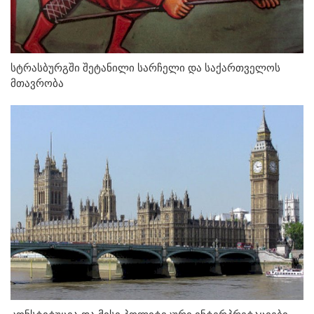
სტრასბურგში შეტანილი სარჩელი და საქართველოს
მთავრობა