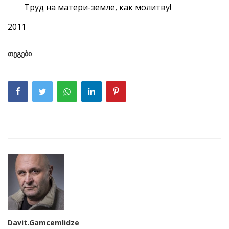
Труд на матери-земле, как молитву!
2011
თეგები
Davit.Gamcemlidze