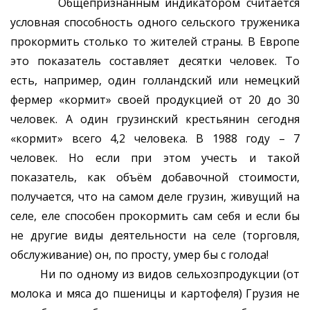
Общепризнанным индикатором считается
условная способность одного сельского труженика
прокормить столько то жителей страны. В Европе
это показатель составляет десятки человек. То
есть, например, один голландский или немецкий
фермер «кормит» своей продукцией от 20 до 30
человек. А один грузинский крестьянин сегодня
«кормит» всего 4,2 человека. В 1988 году – 7
человек. Но если при этом учесть и такой
показатель, как объём добавочной стоимости,
получается, что на самом деле грузин, живущий на
селе, еле способен прокормить сам себя и если бы
не другие виды деятельности на селе (торговля,
обслуживание) он, по просту, умер бы с голода!
Ни по одному из видов сельхозпродукции (от
молока и мяса до пшеницы и картофеля) Грузия не