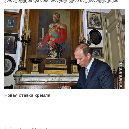
კონსტიტუცია და მისი პოლიტიკური ინტერპრეტაციები
Новая ставка кремля