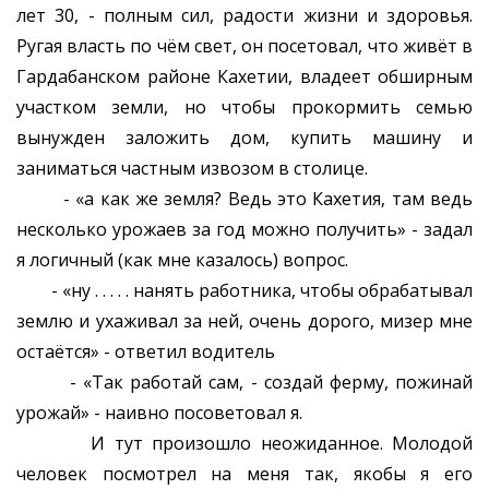
лет 30, - полным сил, радости жизни и здоровья.
Ругая власть по чём свет, он посетовал, что живёт в
Гардабанском районе Кахетии, владеет обширным
участком земли, но чтобы прокормить семью
вынужден заложить дом, купить машину и
заниматься частным извозом в столице.
- «а как же земля? Ведь это Кахетия, там ведь
несколько урожаев за год можно получить» - задал
я логичный (как мне казалось) вопрос.
- «ну . . . . . нанять работника, чтобы обрабатывал
землю и ухаживал за ней, очень дорого, мизер мне
остаётся» - ответил водитель
- «Так работай сам, - создай ферму, пожинай
урожай» - наивно посоветовал я.
И тут произошло неожиданное. Молодой
человек посмотрел на меня так, якобы я его