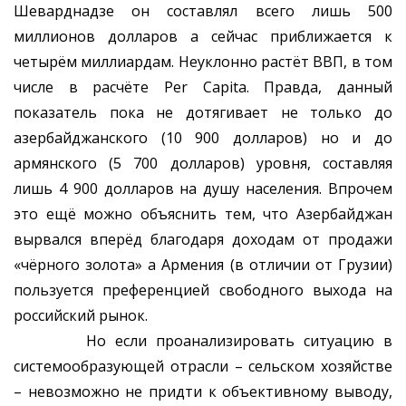
Шеварднадзе он составлял всего лишь 500
миллионов долларов а сейчас приближается к
четырём миллиардам. Неуклонно растёт ВВП, в том
числе в расчёте Per Capita. Правда, данный
показатель пока не дотягивает не только до
азербайджанского (10 900 долларов) но и до
армянского (5 700 долларов) уровня, составляя
лишь 4 900 долларов на душу населения. Впрочем
это ещё можно объяснить тем, что Азербайджан
вырвался вперёд благодаря доходам от продажи
«чёрного золота» а Армения (в отличии от Грузии)
пользуется преференцией свободного выхода на
российский рынок.
Но если проанализировать ситуацию в
системообразующей отрасли – сельском хозяйстве
– невозможно не придти к объективному выводу,