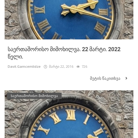
საერთაშორისო მიმოხილვა. 22 მარტი. 2022
წელი.
Davit.Gamcemlidze
მარტი 22, 2016
726
მეტის წაკითხვა
საერთაშორისო მიმოხილვა