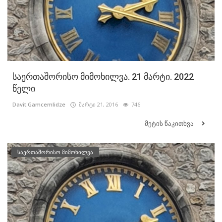
საერთაშორისო მიმოხილვა. 21 მარტი. 2022
წელი
Davit.Gamcemlidze
მარტი 21, 2016
746
მეტის წაკითხვა
საერთაშორისო მიმოხილვა