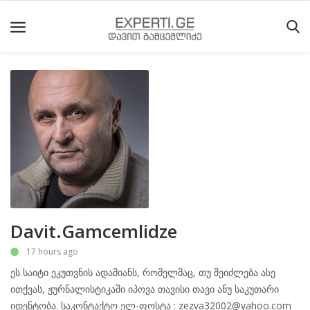
მთავარი
მიმდინარე
მოვლენები
საიტის
შესახებ
ეროვნული
Davit.Gamcemlidze
მოძრაობის
17 hours ago
ისტორია
ეს საიტი ეკუთვნის ადამიანს, რომელმაც, თუ შეიძლება ასე
სტატიები
ითქვას, ჟურნალისტიკაში იპოვა თავისი თავი ანუ საკუთარი
იდენტობა. საკონტაქტო ელ-ფოსტა : zezva32002@yahoo.com