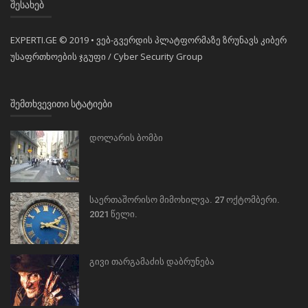
ᲨᲔᲡᲐᲮᲔᲑ
EXPERTI.GE © 2019 • ვებ-გვერდის პლატფორმაზე ზრუნავს კიბერ
უსაფრთხოების ჯგუფი / Cyber Security Group
ᲨᲔᲛᲗᲮᲕᲔᲕᲘᲗᲘ ᲡᲢᲐᲢᲘᲔᲑᲘ
დოლარის ბომბი
საერთაშორისო მიმოხილვა. 27 ოქტომბერი.
2021 წელი.
გივი თარგამაძის დაბრუნება