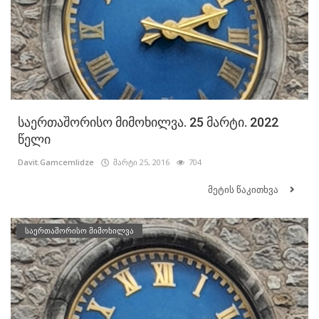
საერთაშორისო მიმოხილვა. 25 მარტი. 2022
წელი
Davit.Gamcemlidze
მარტი 25, 2016
704
მეტის წაკითხვა
საერთაშორისო მიმოხილვა