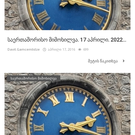
საერთაშორისო მიმოხილვა. 17 აპრილი. 2022...
Davit.Gamcemlidze
აპრილი 17, 2016
699
მეტის წაკითხვა
საერთაშორისო მიმოხილვა