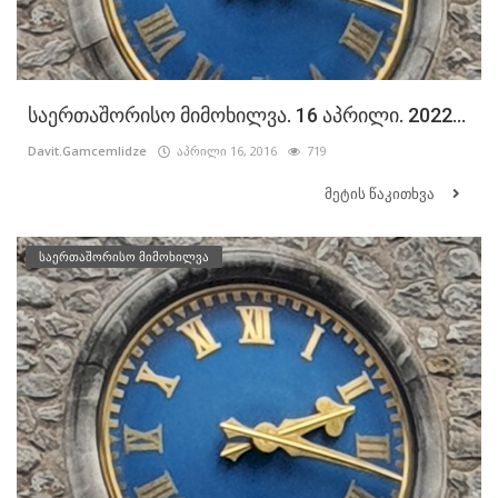
საერთაშორისო მიმოხილვა. 16 აპრილი. 2022...
Davit.Gamcemlidze
აპრილი 16, 2016
719
მეტის წაკითხვა
საერთაშორისო მიმოხილვა