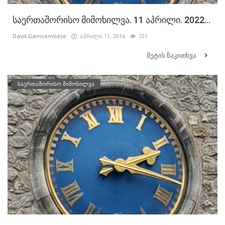
საერთაშორისო მიმოხილვა. 11 აპრილი. 2022...
Davit.Gamcemlidze
აპრილი 11, 2016
721
მეტის წაკითხვა
საერთაშორისო მიმოხილვა