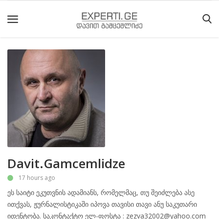
მთავარი
მიმდინარე
მოვლენები
საიტის
შესახებ
ეროვნული
Davit.Gamcemlidze
მოძრაობის
17 hours ago
ისტორია
ეს საიტი ეკუთვნის ადამიანს, რომელმაც, თუ შეიძლება ასე
სტატიები
ითქვას, ჟურნალისტიკაში იპოვა თავისი თავი ანუ საკუთარი
იდენტობა. საკონტაქტო ელ-ფოსტა : zezva32002@yahoo.com