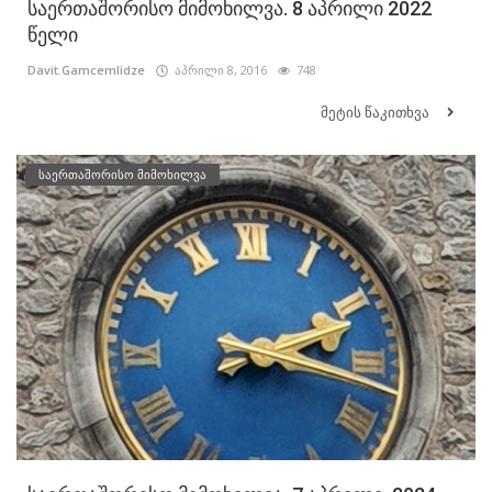
საერთაშორისო მიმოხილვა. 8 აპრილი 2022
წელი
Davit.Gamcemlidze
აპრილი 8, 2016
748
მეტის წაკითხვა
საერთაშორისო მიმოხილვა