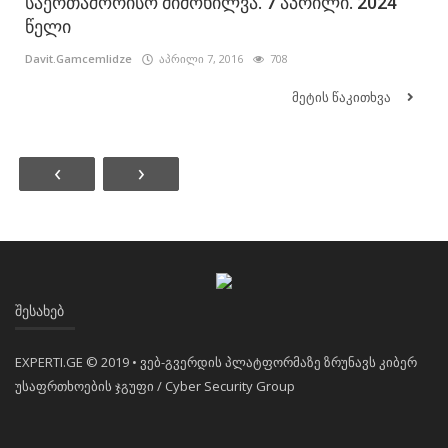
საერთაშორისო მიმოხილვა. 7 აპრილი. 2024
წელი
Davit.Gamcemlidze
აპრილი 7, 2016
708
მეტის წაკითხვა
‹
›
ᲨᲔᲡᲐᲮᲔᲑ
EXPERTI.GE © 2019 • ვებ-გვერდის პლატფორმაზე ზრუნავს კიბერ
უსაფრთხოების ჯგუფი / Cyber Security Group