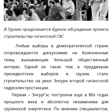
В Грузии продолжается бурное обсуждение проекта
строительства гигантской ГЭС
Любые выборы в демократической стране
сопровождаются дискуссиями на болезненные
темы, вызывающие большой общественный
интерес. Одной из таких тем, в преддверии
президентских выборов в грузии, стало
строительство на реке Энгури второй гигантской
гидроэлектростанции.
Первая – ЭнгурГэс построена ещё в 80х годах
прошлого века и абсолютно незаменима для
грузинской энергетики. По мнению специалистов,