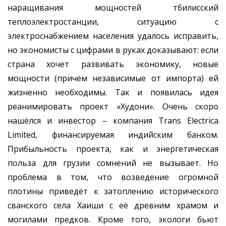
наращивания мощностей тбилисский
теплоэлектростанции, ситуацию с
электроснабжением населения удалось исправить,
но экономисты с цифрами в руках доказывают: если
страна хочет развивать экономику, новые
мощности (причём независимые от импорта) ей
жизненно необходимы. Так и появилась идея
реанимировать проект «Худони». Очень скоро
нашёлся и инвестор – компания Trans Electrica
Limited, финансируемая индийским банком.
Прибыльность проекта, как и энергетическая
польза для грузии сомнений не вызывает. Но
проблема в том, что возведение огромной
плотины приведёт к затоплению исторического
сванского села Хаиши с её древним храмом и
могилами предков. Кроме того, экологи бьют