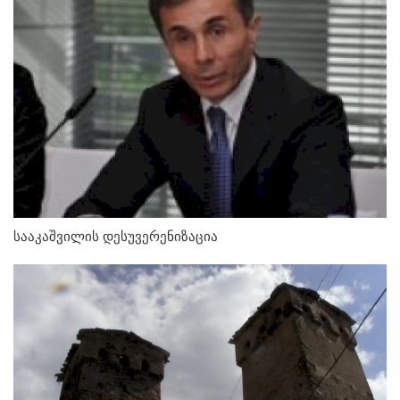
სააკაშვილის დესუვერენიზაცია