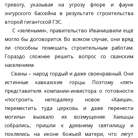
тревогу, указывая на угрозу флоре и фауне
энгурского бассейна в результате строительства
второй гигантской ГЭС.
С «зелёными», правительство Иванишвили ещё
могло бы договорится. Во всяком случае, они вряд
ли способны помешать строительным работам.
Гораздо сложнее решить вопрос со сванским
населением.
Сваны – народ гордый и даже своенравный. Они
истинные кавказские горцы. Поэтому «ляп»
представителя компании-инвестора о готовности
«построить неподалеку новое «Хаиши»,
переместить туда церковь и даже перенести
могилы» вызвало их возмущение. Хаишцы
собрались, пришли к древнему святилищу и
поклялись на иконе божьей матери, что лягут