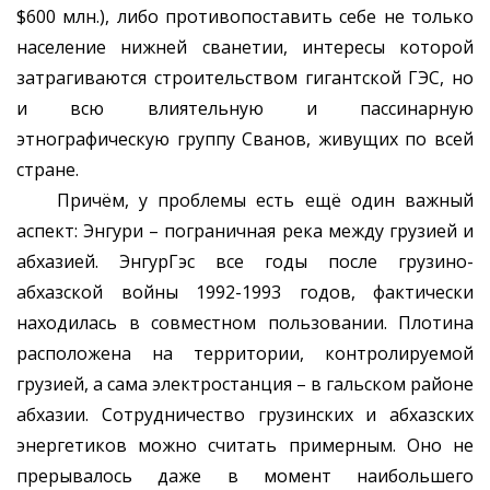
$600 млн.), либо противопоставить себе не только
население нижней сванетии, интересы которой
затрагиваются строительством гигантской ГЭС, но
и всю влиятельную и пассинарную
этнографическую группу Сванов, живущих по всей
стране.
Причём, у проблемы есть ещё один важный
аспект: Энгури – пограничная река между грузией и
абхазией. ЭнгурГэс все годы после грузино-
абхазской войны 1992-1993 годов, фактически
находилась в совместном пользовании. Плотина
расположена на территории, контролируемой
грузией, а сама электростанция – в гальском районе
абхазии. Сотрудничество грузинских и абхазских
энергетиков можно считать примерным. Оно не
прерывалось даже в момент наибольшего