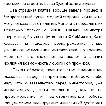
костьми, но строительства ХудонГэс не допустят.
Эта страшная клятва вообще завела процесс в
беспросветный тупик: с одной стороны, хаишцы не
могут отказаться от клятвы. А значит, переселять их
возможно только с боями. Намёки министра
энергетики, бывшего футболиста ФК «Милан», Кахи
Каладзе на «щедрое вознаграждение» лишь
усиливают возмущение жителей села. По крайней
мере тех, кто «поклялся на иконе», а значит
исключил возможность любого компромисса.
Таким образом, правительство Иванишвили
оказалось перед неприятным выбором: либо
нарушить обязательство перед инвестором, уже
истратившим десятки миллионов долларов на
проектирование и подготовительные работы
(общий объём планируемых инвестиций достигает