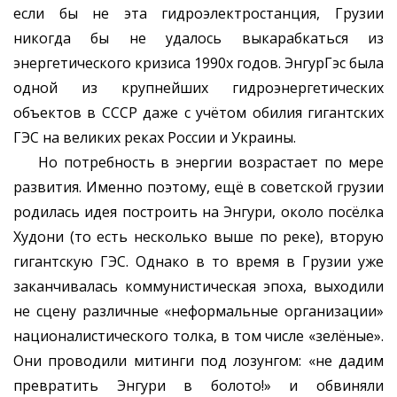
если бы не эта гидроэлектростанция, Грузии
никогда бы не удалось выкарабкаться из
энергетического кризиса 1990х годов. ЭнгурГэс была
одной из крупнейших гидроэнергетических
объектов в СССР даже с учётом обилия гигантских
ГЭС на великих реках России и Украины.
Но потребность в энергии возрастает по мере
развития. Именно поэтому, ещё в советской грузии
родилась идея построить на Энгури, около посёлка
Худони (то есть несколько выше по реке), вторую
гигантскую ГЭС. Однако в то время в Грузии уже
заканчивалась коммунистическая эпоха, выходили
не сцену различные «неформальные организации»
националистического толка, в том числе «зелёные».
Они проводили митинги под лозунгом: «не дадим
превратить Энгури в болото!» и обвиняли