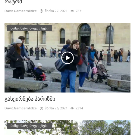
რატომ
Davit.Gamcemlidze
მაისი 27, 2021
7271
მიმდინარე მოვლენები
გასეირნება პარიზში
Davit.Gamcemlidze
მაისი 26, 2021
2314
მიმდინარე მოვლენები