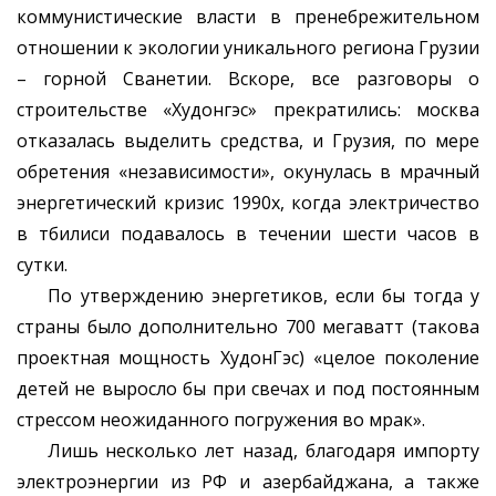
коммунистические власти в пренебрежительном
отношении к экологии уникального региона Грузии
– горной Сванетии. Вскоре, все разговоры о
строительстве «Худонгэс» прекратились: москва
отказалась выделить средства, и Грузия, по мере
обретения «независимости», окунулась в мрачный
энергетический кризис 1990х, когда электричество
в тбилиси подавалось в течении шести часов в
сутки.
По утверждению энергетиков, если бы тогда у
страны было дополнительно 700 мегаватт (такова
проектная мощность ХудонГэс) «целое поколение
детей не выросло бы при свечах и под постоянным
стрессом неожиданного погружения во мрак».
Лишь несколько лет назад, благодаря импорту
электроэнергии из РФ и азербайджана, а также