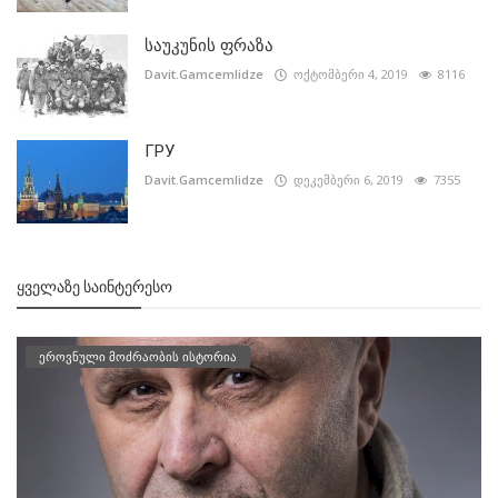
საუკუნის ფრაზა
Davit.Gamcemlidze
ოქტომბერი 4, 2019
8116
ГРУ
Davit.Gamcemlidze
დეკემბერი 6, 2019
7355
ᲧᲕᲔᲚᲐᲖᲔ ᲡᲐᲘᲜᲢᲔᲠᲔᲡᲝ
ეროვნული მოძრაობის ისტორია