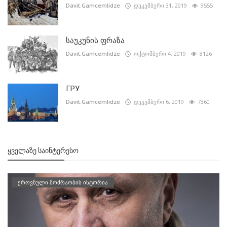
Davit.Gamcemlidze
დეკემბერი 31, 2019
9555
საუკუნის ფრაზა
Davit.Gamcemlidze
ოქტომბერი 4, 2019
8126
ГРУ
Davit.Gamcemlidze
დეკემბერი 6, 2019
7360
ᲧᲕᲔᲚᲐᲖᲔ ᲡᲐᲘᲜᲢᲔᲠᲔᲡᲝ
ეროვნული მოძრაობის ისტორია