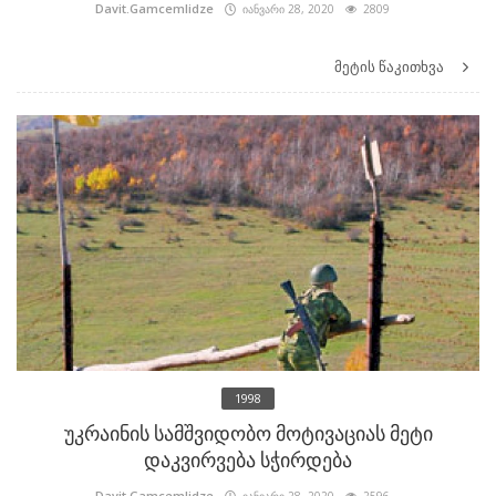
Davit.Gamcemlidze
იანვარი 28, 2020
2809
მეტის წაკითხვა
1998
უკრაინის სამშვიდობო მოტივაციას მეტი
დაკვირვება სჭირდება
Davit.Gamcemlidze
იანვარი 28, 2020
2596