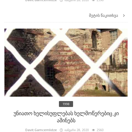
მეტის წაკითხვა
1998
უნიათო ხელისუფლებას ხელმოწერებიც კი
აშინებს
Davit.Gamcemlidze
იანვარი 28, 2020
2560