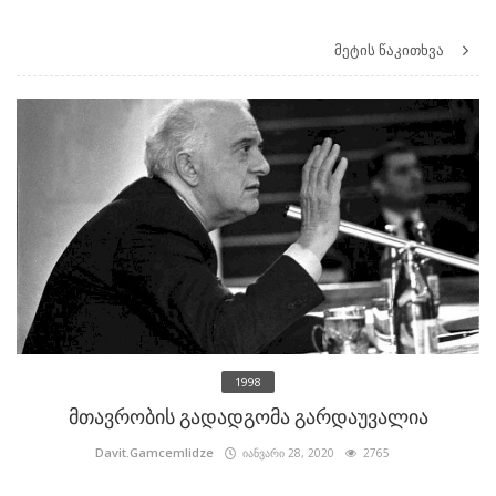
მეტის წაკითხვა
1998
მთავრობის გადადგომა გარდაუვალია
Davit.Gamcemlidze
იანვარი 28, 2020
2765