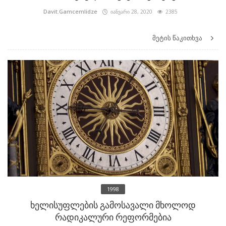
Davit.Gamcemlidze
იანვარი 28, 2020
2385
მეტის წაკითხვა
1998
ხელისუფლების გამოსავალი მხოლოდ
რადიკალური რეფორმებია