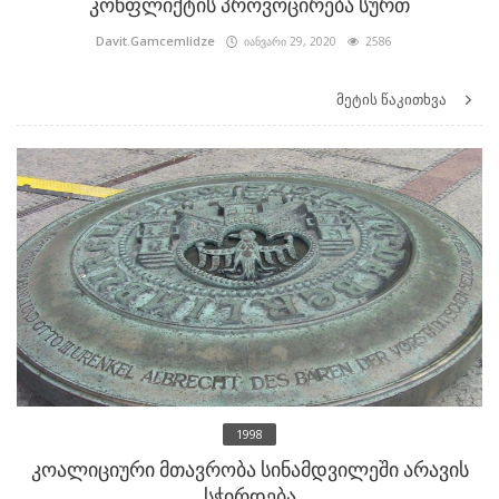
კონფლიქტის პროვოცირება სურთ
Davit.Gamcemlidze
იანვარი 29, 2020
2586
მეტის წაკითხვა
1998
კოალიციური მთავრობა სინამდვილეში არავის
სჭირდება