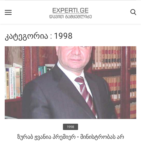
კატეგორია : 1998
მთავარი
მიმდინარე
მოვლენები
საიტის
შესახებ
ეროვნული
მოძრაობის
ისტორია
1998
სტატიები
ზურაბ ჟვანია პრემიერ - მინისტრობას არ