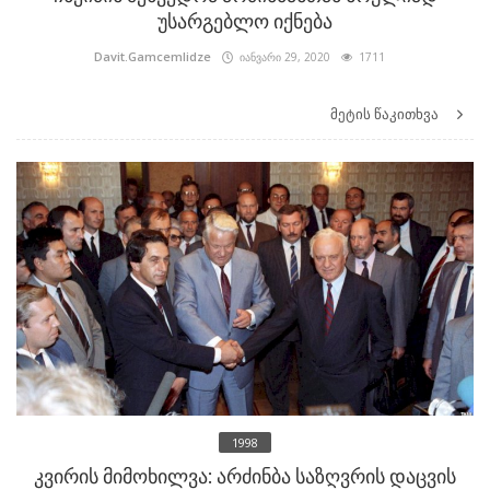
უსარგებლო იქნება
Davit.Gamcemlidze
იანვარი 29, 2020
1711
მეტის წაკითხვა
1998
კვირის მიმოხილვა: არძინბა საზღვრის დაცვის