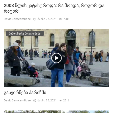
2008 წლის კატასტროფა: რა მოხდა, როგორ და
რატომ
Davit.Gamcemlidze
მაისი 27, 2021
7281
მიმდინარე მოვლენები
გასეირნება პარიზში
Davit.Gamcemlidze
მაისი 26, 2021
2316