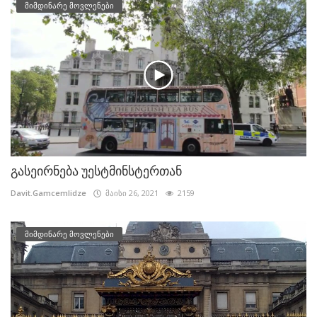
მიმდინარე მოვლენები
გასეირნება უესტმინსტერთან
Davit.Gamcemlidze
მაისი 26, 2021
2159
მიმდინარე მოვლენები