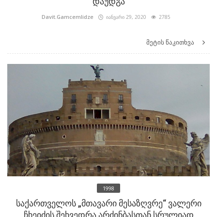
დაუდგა
Davit.Gamcemlidze
იანვარი 29, 2020
2785
მეტის წაკითხვა
1998
საქართველოს „მთავარი მესაზღვრე“ ვალერი
ჩხეიძის შეხვედრა არძინბასთან სრულიად