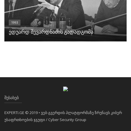
1993
ედუარდ შევარდნაძის გადადგომა
ᲨᲔᲡᲐᲮᲔᲑ
EXPERTI.GE © 2019 • ვებ-გვერდის პლატფორმაზე ზრუნავს კიბერ
უსაფრთხოების ჯგუფი / Cyber Security Group