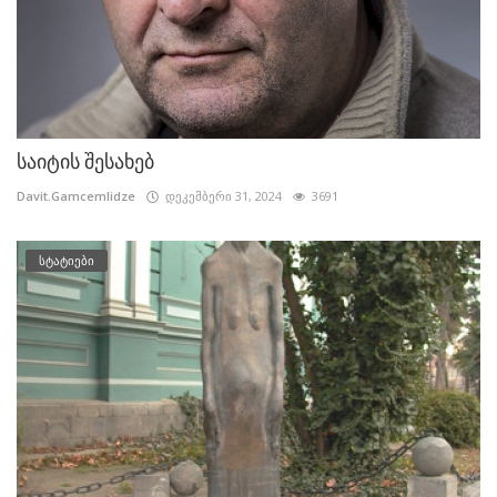
საიტის შესახებ
Davit.Gamcemlidze
დეკემბერი 31, 2024
3691
სტატიები