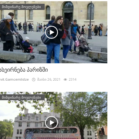
მიმდინარე მოვლენები
ასეირნება პარიზში
vit.Gamcemlidze
მაისი 26, 2021
2314
მიმდინარე მოვლენები