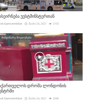
ასეირნება უესტმინსტერთან
vit.Gamcemlidze
მაისი 26, 2021
2155
მიმდინარე მოვლენები
აქართველოს დროშა ლონდონის
ენტრში
vit.Gamcemlidze
მაისი 26, 2021
2098