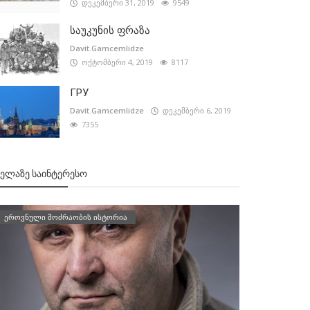
დეკემბერი 31, 2019
9549
საუკუნის ფრაზა
Davit.Gamcemlidze
ოქტომბერი 4, 2019
8117
ГРУ
Davit.Gamcemlidze
დეკემბერი 6, 2019
7355
ᲕᲔᲚᲐᲖᲔ ᲡᲐᲘᲜᲢᲔᲠᲔᲡᲝ
ეროვნული მოძრაობის ისტორია