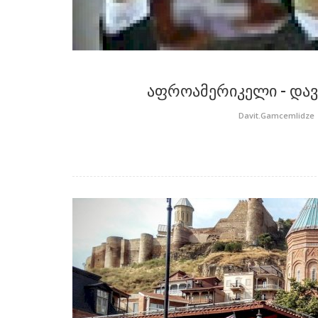
აფროამერიკელი - დავ
Davit.Gamcemlidze