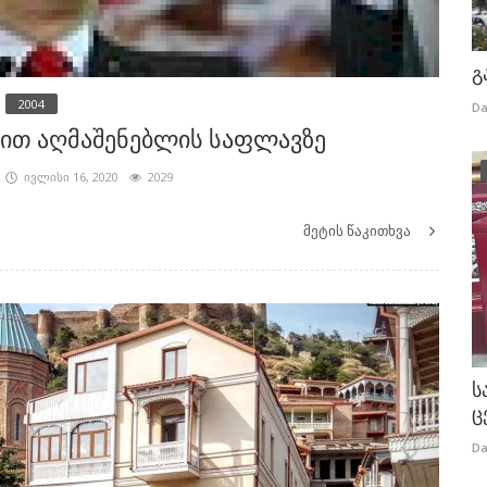
გ
2004
Da
ით აღმაშენებლის საფლავზე
ივლისი 16, 2020
2029
მეტის წაკითხვა
ს
ც
Da