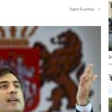
მეტის წაკითხვა
გ
Da