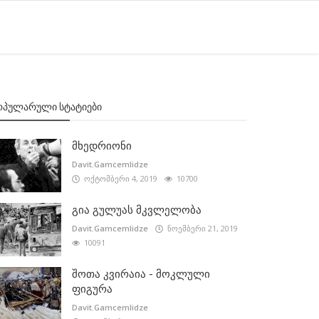
ᲝᲞᲣᲚᲐᲠᲣᲚᲘ ᲡᲢᲐᲢᲘᲔᲑᲘ
მხედრიონი
Davit.Gamcemlidze
ოქტომბერი 4, 2019
10700
გია გულუას მკვლელობა
Davit.Gamcemlidze
ნოემბერი 21, 2019
10091
შოთა კვირაია - მოკლული
ფიგურა
Davit.Gamcemlidze