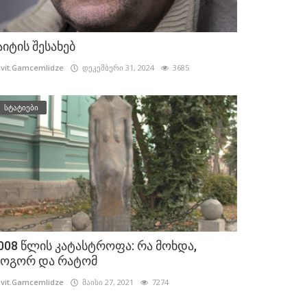
აიტის შესახებ
vit.Gamcemlidze
დეკემბერი 31, 2024
3685
სტატიები
008 წლის კატასტროფა: რა მოხდა,
ოგორ და რატომ
vit.Gamcemlidze
მაისი 27, 2021
7274