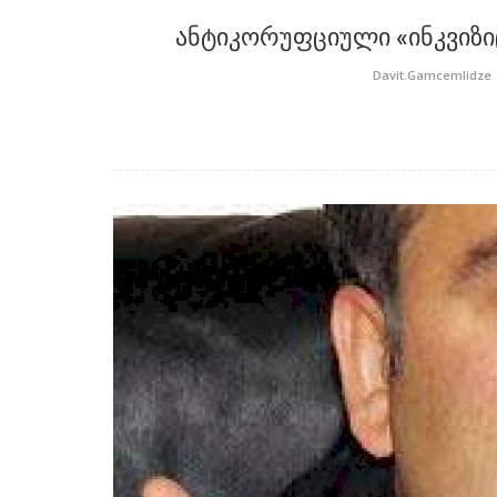
ანტიკორუფციული «ინკვიზი
Davit.Gamcemlidze