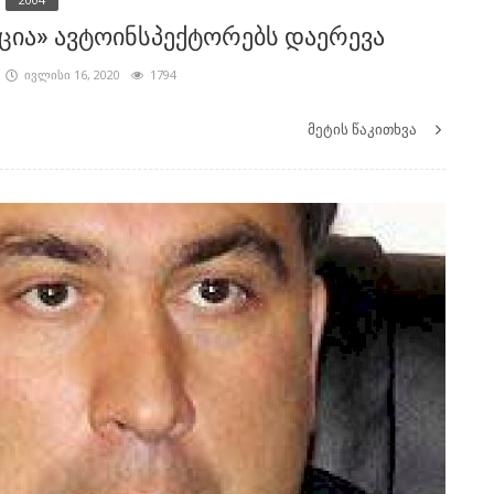
ცია» ავტოინსპექტორებს დაერევა
ივლისი 16, 2020
1794
მეტის წაკითხვა