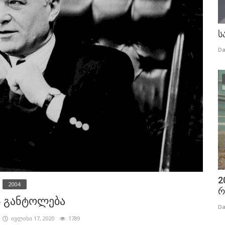
ს
Da
2
2004
რ
ს განტოლება
Da
ივლისი 17, 2020
1789