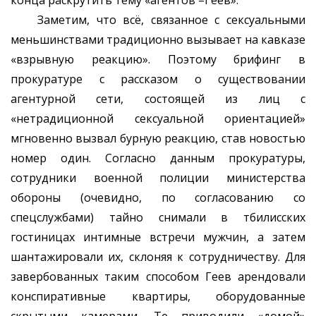
конца раскрутить тему «агентов –Геев».
Заметим, что всё, связанное с сексуальными
меньшинствами традиционно вызывает на кавказе
«взрывную реакцию». Поэтому брифинг в
прокуратуре с рассказом о существовании
агентурной сети, состоящей из лиц с
«нетрадиционной сексуальной ориентацией»
мгновенно вызвал бурную реакцию, став новостью
номер один. Согласно данным прокуратуры,
сотрудники военной полиции министерства
обороны (очевидно, по согласованию со
спецслужбами) тайно снимали в тбилисских
гостиницах интимные встречи мужчин, а затем
шантажировали их, склоняя к сотрудничеству. Для
завербованных таким способом Геев арендовали
конспиративные квартиры, оборудованные