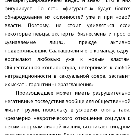
«незаретушированные» видео и знают, кто в них
фигурирует. То есть «фигуранты» будут боятся
обнародования их склонностей уже и при новой
власти. Поэтому, не стоит удивляться если
некоторые певцы, эксперты, бизнесмены и просто
«узнаваемые лица», прежде активно
поддерживавшие Саакашвили и его команду, вдруг
воспылают любовью уже к новым властям.
Общественная конъюнктура, нетерпимая к любой
нетрадиционности в сексуальной сфере, заставит
их искать гарантии «неразглашения».
Произошедшее может иметь разрушительно
негативные последствия вообще для общественной
жизни Грузии, поскольку в условиях, опять таки,
чрезмерно невротического отношения социума к
неким «нормам личной жизни», возникает синдром