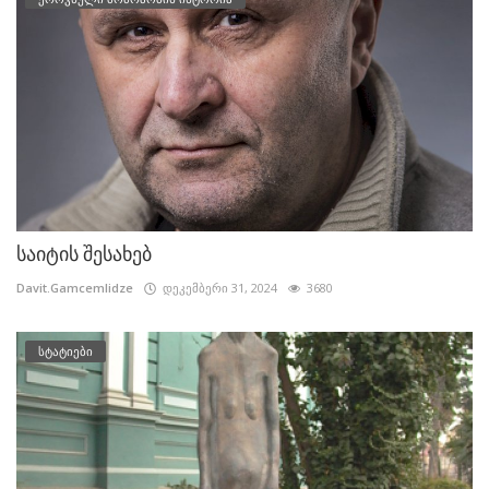
საიტის შესახებ
Davit.Gamcemlidze
დეკემბერი 31, 2024
3680
სტატიები