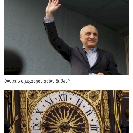
როდის შეაგინებს ვანო მიშას?