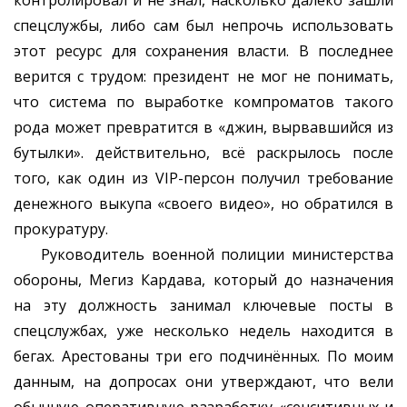
контролировал и не знал, насколько далеко зашли
спецслужбы, либо сам был непрочь использовать
этот ресурс для сохранения власти. В последнее
верится с трудом: президент не мог не понимать,
что система по выработке компроматов такого
рода может превратится в «джин, вырвавшийся из
бутылки». действительно, всё раскрылось после
того, как один из VIP-персон получил требование
денежного выкупа «своего видео», но обратился в
прокуратуру.
Руководитель военной полиции министерства
обороны, Мегиз Кардава, который до назначения
на эту должность занимал ключевые посты в
спецслужбах, уже несколько недель находится в
бегах. Арестованы три его подчинённых. По моим
данным, на допросах они утверждают, что вели