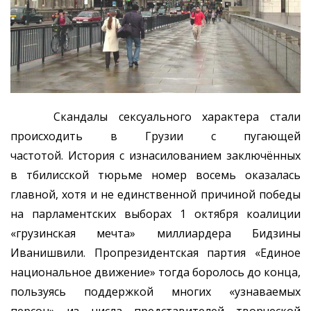
Скандалы сексуального характера стали
происходить в Грузии с пугающей
частотой. История с изнасилованием заключённых
в тбилисской тюрьме номер восемь оказалась
главной, хотя и не единственной причиной победы
на парламентских выборах 1 октября коалиции
«грузинская мечта» миллиардера Бидзины
Иванишвили. Пропрезидентская партия «Единое
национальное движение» тогда боролось до конца,
пользуясь поддержкой многих «узнаваемых