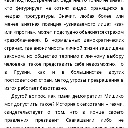
«все под подозрением». Ведь никто точно не знает,
кто фигурирует на сотнях видео, хранящихся в
недрах прокуратуры. Значит, любая более или
менее внятная позиция «узнаваемого лица» «за»
или «против», может подспудно объяснятся страхом
«разоблачения». В нормальных демократических
странах, где анонимность личной жизни защищена
законом, но общество терпимо к личному выбору
человека, такое представить себе невозможно. Но
в Грузии, как и в большинстве других
постсоветских стран, метод угрозы превращения в
изгоя работает безотказно.
Другой вопрос, как «маяк демократии» Мишико
мог допустить такое? История с сексотами – геями,
свидетельствует о том, что в конце своего
правления президент Саакашвили либо не