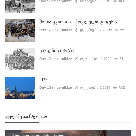
Davit.Gamcemlidze
ნოემბერი 21, 2019
10077
შოთა კვირაია - მოკლული ფიგურა
Davit.Gamcemlidze
დეკემბერი 31, 2019
9540
საუკუნის ფრაზა
Davit.Gamcemlidze
ოქტომბერი 4, 2019
8111
ГРУ
Davit.Gamcemlidze
დეკემბერი 6, 2019
7352
ᲧᲕᲔᲚᲐᲖᲔ ᲡᲐᲘᲜᲢᲔᲠᲔᲡᲝ
ეროვნული მოძრაობის ისტორია