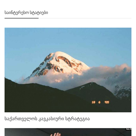
ᲡᲐᲘᲜᲢᲔᲠᲔᲡᲝ ᲡᲢᲐᲢᲘᲔᲑᲘ
საქართველოს კავკასიური სტრატეგია