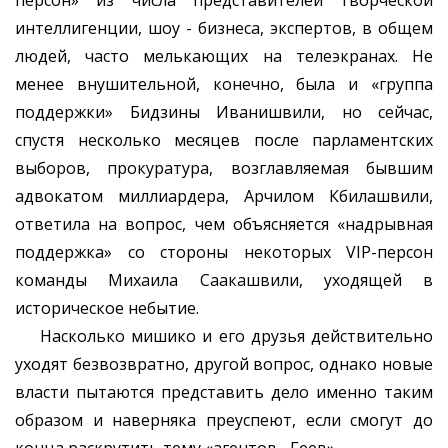
персон» из числа представителей творческой
интеллигенции, шоу - бизнеса, экспертов, в общем
людей, часто мелькающих на телеэкранах. Не
менее внушительной, конечно, была и «группа
поддержки» Бидзины Иванишвили, но сейчас,
спустя несколько месяцев после парламентских
выборов, прокуратура, возглавляемая бывшим
адвокатом миллиардера, Арчилом Кбилашвили,
ответила на вопрос, чем объясняется «надрывная
поддержка» со стороны некоторых VIP-персон
команды Михаила Саакашвили, уходящей в
историческое небытие.
Насколько мишико и его друзья действительно
уходят безвозвратно, другой вопрос, однако новые
власти пытаются представить дело именно таким
образом и наверняка преуспеют, если смогут до