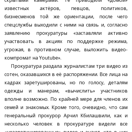
скрытыми камерами. Те приводили «домой»
известных актёров, певцов, политиков,
бизнесменов той же ориентации, после чего
спецслужбы выходили с ними на связь и, согласно
заявлению прокуратуры «заставляли активно
участвовать в акциях по поддержке режима,
угрожая, в противном случае, выложить видео-
компромат на Youtube».
Прокуратура раздала журналистам три видео из
сотен, оказавшихся в её распоряжении. Все лица на
кадрах заретушированы, но по голосу, деталям
одежды и манерам, «вычислить» участников
вполне возможно. По крайней мере для членов их
семей и знакомых. Кроме того, очевидно, что сам
генеральный прокурор Арчил Кбилашвили, как и
несколько человек в прокуратуре видели все