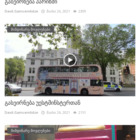
გასეირნება პარიზში
Davit.Gamcemlidze
მაისი 26, 2021
2309
მიმდინარე მოვლენები
გასეირნება უესტმინსტერთან
Davit.Gamcemlidze
მაისი 26, 2021
2151
მიმდინარე მოვლენები