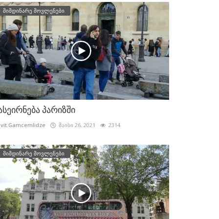
მიმდინარე მოვლენები
ასეირნება პარიზში
vit.Gamcemlidze
მაისი 26, 2021
2314
მიმდინარე მოვლენები