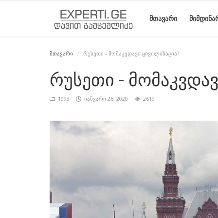
ᲛᲗᲐᲕᲐᲠᲘ
ᲛᲘᲛᲓᲘᲜᲐ
მთავარი
რუსეთი - მომაკვდავი ცივილიზაცია?
მთავარი
მიმდინარე
საიტის
ეროვნული
სტატიები
რუსეთი - მომაკვდა
მოვლენები
შესახებ
მოძრაობის
ისტორია
1998
იანვარი 26, 2020
2619