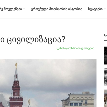
ᲠᲔ ᲛᲝᲕᲚᲔᲜᲔᲑᲘ
ᲔᲠᲝᲕᲜᲣᲚᲘ ᲛᲝᲫᲠᲐᲝᲑᲘᲡ ᲘᲡᲢᲝᲠᲘᲐ
ᲡᲢᲐᲢᲘᲔᲑᲘ
Პ
ვი ცივილიზაცია?
წასაკითხ სიაში დამატება