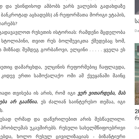
ად და უსინდისოდ ამბობს უარს ვალების გადახდაზე
 ბანკროტად აცხადებს) ან რეფორმათა მორიგი ეტაპის,
ს
იარებს?
Da
გადავავლოთ რუსეთის ისტორიას: რამდენი მცდელობა
გ სტოლიპინი, თვით რუს ბოლშევიკთა ქმედებაც ხომ,
იზნად; შემდეგ გორბაჩოვი, ელცინი . . . . . ყველა ეს
სეთიც დამარცხდა, ელცინის რეფორმებიც ჩაფლავდა,
კიდევ ერთი სამოქალაქო ომი ამ ქვეყანაში მაინც
ადი თვისება ის არის, რომ იგი
ვერ ვითარდება, მას
ება არ გააჩნია.
ეს ძალიან საინტერესო თემაა, იგი
ს.
2
რ
ად ღრმად და დაწვრილებით არის შესწავლილი.
პრობლემას უკავშირებს. რუსული სახელმწიფოებრივი
Da
რებდა, ხოლო რუსულ ცივილიზაციას - ბიზანტიური