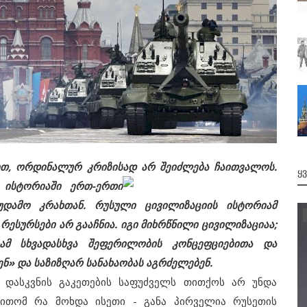
ით, ორდინალურ კრიზისად არ შეიძლება
ჩაითვალოს.
Ყ
ს ისტორიაში ერთ-ერთი
უდამო კრახთან. რუსული ცივილიზაციის ისტორიამ
 რესურსები არ გააჩნია. იგი მიხრწნილი ცივილიზაციაა;
რამ სხვადასხვა შეფერილობის კონცეფციებითა და
ნ» და საზიზღარ სანახაობას აგრძელებენ.
ასკვნის გაკეთების საფუძველს თითქოს არ უნდა
ითომ რა მოხდა ისეთი - განა პირველია რუსეთის