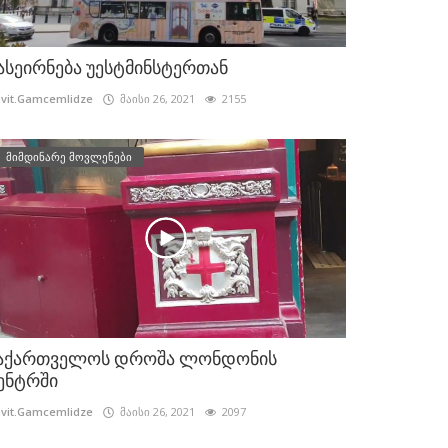
ასეირნება უესტმინსტერთან
vit.Gamcemlidze
მაისი 26, 2021
2155
მიმდინარე მოვლენები
აქართველოს დროშა ლონდონის
ენტრში
vit.Gamcemlidze
მაისი 26, 2021
2097