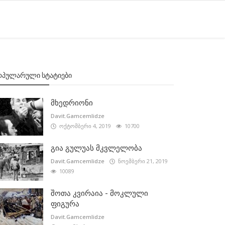
ᲝᲞᲣᲚᲐᲠᲣᲚᲘ ᲡᲢᲐᲢᲘᲔᲑᲘ
მხედრიონი
Davit.Gamcemlidze
ოქტომბერი 4, 2019
10700
გია გულუას მკვლელობა
Davit.Gamcemlidze
ნოემბერი 21, 2019
10089
შოთა კვირაია - მოკლული
ფიგურა
Davit.Gamcemlidze