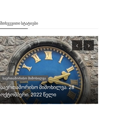
ᲔᲛᲗᲮᲕᲔᲕᲘᲗᲘ ᲡᲢᲐᲢᲘᲔᲑᲘ
საერთაშორისო მიმოხილვა
1999
საერთაშორისო მიმოხილვა. 28
საქართვე
ოქტომბერი. 2022 წელი
აშენებენ