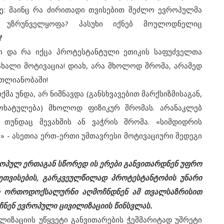
: მაინც რა ძირითადი თვისებით შეძლო ევროპულმა
ს უზრუნველყოფა? პასუხი იქნებ მოულოდნელიც
!
 და რა იქცა პროტესტანტული ეთიკის საფუძველთა
ხალი მოტივაცია! დიახ, არა მხოლოდ შრომა, არამედ
მთლიანობაში!
 უნდა, არ ნიშნავდა (განსხვავებით მარქსიზმისაგან,
ოხატულება) მხოლოდ ფიზიკურ შრომას. არანაკლებ
 თუნდაც მევახშის ან ვაჭრის შრომა. «სიმდიდრის
 - ასეთია ერთ-ერთი უმთავრესი მოტივაციური შედეგი
როპულ ერთაგან სწორედ ის ერები განვითარდნენ უფრო
ეთვისების, გარკვეულწილად პროტესტანტობის უნარი
რო ორთოდოქსალურნი აღმოჩნდნენ ამ თვალსაზრისით
ჩნენ ევროპული ცივილიზაციის წინსვლას.
იზაციის უწყვეტი განვითარების ჭეშმარიტად უშრეტი