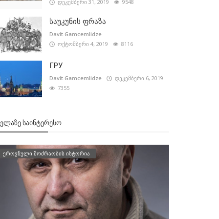
დეკემბერი 31, 2019
9548
საუკუნის ფრაზა
Davit.Gamcemlidze
ოქტომბერი 4, 2019
8116
ГРУ
Davit.Gamcemlidze
დეკემბერი 6, 2019
7355
ᲕᲔᲚᲐᲖᲔ ᲡᲐᲘᲜᲢᲔᲠᲔᲡᲝ
ეროვნული მოძრაობის ისტორია