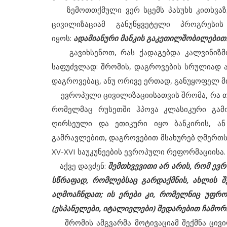
ზემოთთქმული ვერ სცემს პასუხს კითხვაზე
ცივილიზაციამ განუწყვეტელი პროგრესი
იყოს:
ადამიანური მანკის გაკეთილშობილებით
გავიხსენოთ, რას ქადაგებდა კალვინიზმი
საფუძვლად: შრომის, დაგროვების სრულიად ა
დაგროვებაც, ანუ ორივე ერთად, განუყოფელ 
ევროპული ცივილიზაციისათვის შრომა, რა თქმა
რომელმაც რუსეთში ჰპოვა კლასიკური გამ
ღირსეული და ეთიკური იყო ბანკირის, ან
გამრავლებით, დაგროვებით მსახურებ ღმერთს»
XV-XVI საუკუნეების ევროპული რეფორმაციისა.
აქვე დავძენ:
შემთხვევითი არ არის, რომ ევ
სწრაფად, რომლებსაც გარდაქმნის, ახლის შ
აღმოაჩნდათ; ის ერები კი, რომელნიც უფ
(ესპანელები, იტალიელები) შედარებით ჩამორ
შრომის ამგვარმა მოტივაციამ შექმნა ცივილ