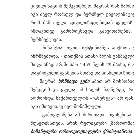
ცივილიზაციის მემკვიდრედ. მაგრამ რას წარმ
იგი ძველ რომაულ და ბერძნულ ცივილიზაციე
რომ მან ძველი ცივილიზაციებიდან ყველაზ
იმთავითვე გამორიცხავდა განვითარები
პერსპექტივას.
ბიზანტია, თვით იუსტინიანეს «ოქროს ე
იხრწნებოდა, - თითქმის ათასი წლის განმავლ
მთლიანად არ მოსპო 1453 წლის 29 მაისს, როც
დაგროვილი გვამების მთაზე და სისხლით წითლ
მაგრამ
ხრწნადი გენი
ამით არ მოსპობილ
შემდგომ კი ყველა იმ ხალხს ჩაუნერგა, რ
აღმოჩნდა. საქართველოს «ჩანერგვა» არ დასჭ
იგი იმთავითვე იყო მოწამლული.
გამოვლინება ამ ძირითადი თვისებისა, რ
რუსეთისათვის, არის რელიგიური (მართლმ
ბიზანტიური ორთოდოქსალური ქრისტიანობა თ