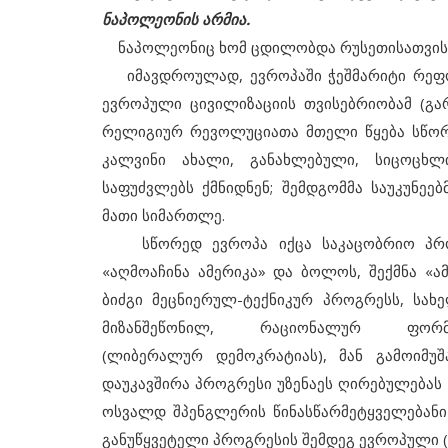
ნაპოლეონის არმია.
ნაპოლეონიც ხომ ცდილობდა რუსეთისათვის პ
იმავდროულად, ევროპაში ჭეშმარიტი რეფორმ
ევროპული ცივილიზაციის თვისებრიობამ (გარ
რელიგიურ რევოლუციათა მთელი წყება სწორ
კალვინი ახალი, განახლებული, სიცოცხლ
საფუძვლებს ქმნიდნენ; შემდგომმა საუკუნეე
მათი სიმართლე.
სწორედ ევროპა იქცა საკაცობრიო პროგ
«აღმოაჩინა ამერიკა» და ბოლოს, შექმნა «ამ
ბიძგი მეცნიერულ-ტექნიკურ პროგრესს, სა
მიზანშეწონილ, რაციონალურ ფორმ
(ლიბერალურ დემოკრატიას), მან გამოიმუშ
დაუკავშირა პროგრესი უზენაეს ღირებულებას 
ოსვალდ შპენგლერის წინასწარმეტყველებანი «
განუწყვეტელი პროგრესის შემდეგ ევროპული (