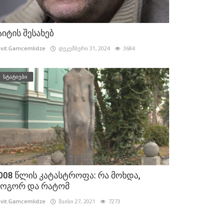
აიტის შესახებ
vit.Gamcemlidze
დეკემბერი 31, 2024
3684
სტატიები
008 წლის კატასტროფა: რა მოხდა,
ოგორ და რატომ
vit.Gamcemlidze
მაისი 27, 2021
7273