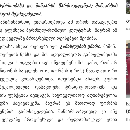
სებრიობასა და შინაარსს წარმოადგენდა; შინაარსის
ზაცია შეუძლებელია.
გ
აპირისპიროდ ვითარდებოდა ამ დროს დასავლური
Da
ე ეფუძნება ბერძნულ-რომაულ კულტურას, მაგრამ ამ
ედ ყველაზე პროგრესული თვისებები შეიძინა.
ისა, ასეთი თვისება იყო
განახლების უნარი.
მაშინ,
ოვრების წესსა და მის იდეოლოგიურ გამოვლინებაში
მთელი სოფლები თავს იწვავდნენ იმის გამო, რომ არ
(ნიკონის საეკლესიო რეფორმის დროს) ნაცვლად ორი
წყვეტლივ ვითარდებოდა, ითვისებდა ახალს, უფრო
ეუძლებელია. დასავლური ტრადიციონალიზმი და
ის ფუნქციას შეიცავენ. საყოველთაოდ აღიარებულია
სადმი პატივისცემა, მაგრამ ეს მხოლოდ ფორმის
ს
ც
ნების გამოხატულებაა, შინაარსობლივად კი ანუ
ი ყველაზე პროგრესული და რეფორმისტული ერია
Da