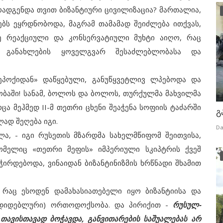
ოადგენდა თვით ბიზანტიური ცივილიზაცია? მართალია,
ბს ეყრდნობოდა, მაგრამ თამამად შეიძლება ითქვას,
ე რეაქციული და კონსერვატიული მუხტი აიღო, რაც
ს, განახლების ყოველგვარ შესაძლებლობასა და
პოქიდან» დაწყებული, განუწყვეტლივ ლპებოდა და
ობაში! სანამ, ბოლოს და ბოლოს, თურქულმა მახვილმა
ა მეჰმედ II-მ თეთრი ცხენი შეაჭენა სოფიის ტაძარში
გ
ად შეღება იგი.
Da
ა, - იგი რუსეთის მზარდმა სახელმწიფომ შეითვისა,
ომელიც «თეთრი მეფის» იმპერიული სკიპტრის ქვეშ
ირდებოდა, ვინაიდან ბიზანტინიზმის ხრწნადი შხამით
აც ესოდენ დამახასიათებელი იყო ბიზანტიისა და
ადიდებლური) ორთოდოქსობა. და პირიქით -
რუსულ-
ავისთავად ბოჭავდა, განვითარების საშუალებას არ