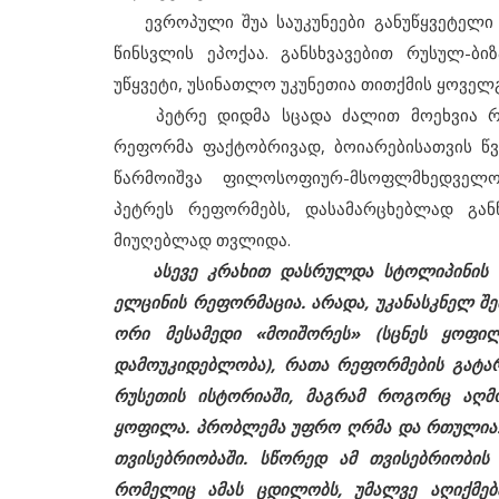
ევროპული შუა საუკუნეები განუწყვეტელი ძი
წინსვლის ეპოქაა. განსხვავებით რუსულ-ბი
უწყვეტი, უსინათლო უკუნეთია თითქმის ყოველგ
პეტრე დიდმა სცადა ძალით მოეხვია რუს
რეფორმა ფაქტობრივად, ბოიარებისათვის წვ
წარმოიშვა ფილოსოფიურ-მსოფლმხედველობ
პეტრეს რეფორმებს, დასამარცხებლად გა
მიუღებლად თვლიდა.
ასევე კრახით დასრულდა სტოლიპინის 
ელცინის რეფორმაცია. არადა, უკანასკნელ შე
1997
ორი მესამედი «მოიშორეს» (სცნეს ყოფი
რიკული
ხანგრძლივი ხვეწნა-მუდარის შე
დამოუკიდებლობა), რათა რეფორმების გატარ
ელცინმა იაკუშევი შეცვალა.
რუსეთის ისტორიაში, მაგრამ როგორც აღმ
ყოფილა. პრობლემა უფრო ღრმა და რთულია.
თვისებრიობაში. სწორედ ამ თვისებრიობის
რომელიც ამას ცდილობს, უმალვე აღიქმე