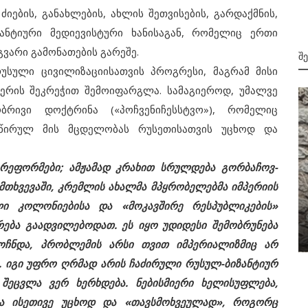
ების, განახლების, ახლის შეთვისების, გარდაქმნის,
ზანტიური მედიევისტური ხანისაგან, რომელიც ერთი
ვარი გამონათების გარეშე.
Შ
ული ცივილიზაციისათვის პროგრესი, მაგრამ მისი
ერის შეკრეჭით შემოიფარგლა. სამაგიეროდ, უმალვე
რივი დოქტრინა («პოჩვენიჩესსტვო»), რომელიც
ნწირულ მის მცდელობას რუსეთისათვის უცხოდ და
რეფორმები; ამჟამად კრახით სრულდება გორბაჩოვ-
მთხვევაში, კრემლის ახალმა მპყრობელებმა იმპერიის
ლი კოლონიებისა და «მოკავშირე რესპუბლიკების»
მიმდინარე მოვლენები
მდეგ
ება გაადვილებოდათ. ეს იყო უდიდესი შემობრუნება
უკრაინული „მიშა“
ოჩნდა, პრობლემის არსი თვით იმპერიალიზმიც არ
 იგი უფრო ღრმად არის ჩაძირული რუსულ-ბიზანტიურ
 შეცვლა ვერ ხერხდება. ნებისმიერი ხელისუფლება,
ბა ისეთივე უცხოდ და «თავსმოხვეულად», როგორც