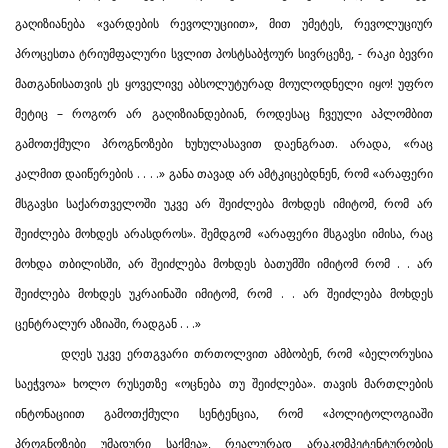
გაღიზიანება «ვარდების რევოლუციით», მით უმეტეს, რევოლუციურ
პროცესთა ტრიუმფალური სვლით პოსტსაბჭოურ სივრცეზე, - რაკი ბევრი
მათგანისათვის ეს ყოველივე აბსოლუტურად მოულოდნელი იყო! უფრო
მეტიც – როგორ არ გაღიზიანდებიან, როდესაც ჩვეული აპლომბით
გამოთქმული პროგნოზები ხუხულასავით დაენგრათ. არადა, «რაც
კალმით დაიწერების . . . .» განა თავად არ ამტკიცებდნენ, რომ «არაფერი
მსგავსი საქართველოში უკვე არ შეიძლება მოხდეს იმიტომ, რომ არ
შეიძლება მოხდეს არასდროს». შემდგომ «არაფერი მსგავსი იმისა, რაც
მოხდა თბილისში, არ შეიძლება მოხდეს ბათუმში იმიტომ რომ . . არ
შეიძლება მოხდეს უკრაინაში იმიტომ, რომ . . არ შეიძლება მოხდეს
ცენტრალურ აზიაში, რადგან . . .»
დღეს უკვე ერთგვარი თრთოლვით ამბობენ, რომ «ბელორუსია
საეჭვოა» ხოლო რუსეთზე «ოცნება თუ შეიძლება». თავის მართლების
ინტონაციით გამოთქმული სენტენცია, რომ «პოლიტოლოგიაში
პროგნოზები უმადური საქმეა», რეალურად არაკომპეტენტურობის