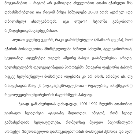
მოგვიანებით – რატომ არ გამოვიდა ასეულობით ათასი აჭარელი მის
დასახმარებლად და რატომ მისცა საშუალება 20-30 ათას აჭარელ (და
თბილისელ) ახალგაზრდას, იგი ლუი-14 სტილში გაწყობილი
რეზიდენციიდან გაეძევებინათ.
ალბათ დღემდე უკვირს, რაკი დარწმუნებულია (ამაში არ ცდება), რომ
აჭარის მოსახლეობის მნიშვნელოვანი ნაწილი სახლში, ტელევიზორთან,
სევდიანად ადევნებდა თვალს «მცირე ბაბუს» გაპანღურებას. არადა,
ხელისუფლების დელეგიტიმაციის პირობებში, მთავარი ფაქტორი პასიურ
(«უკვე ხელჩაქნეულ») მომხრეთა ოდენობა კი არ არის, არამედ ის, თუ
რამდენადაა მზად ეს (თუნდაც) უმრავლესობა – რეალურად იმოქმედოს(!)
რევოლუციური უმცირესობის ძალისხმევის პასუხად.
ზვიად გამსახურდიას დასაცავად, 1991-1992 წლებში ათასობით
უიარაღო ზვიადისტი «ტყვიაზე მიდიოდა». იმიტომ, რომ ზვიად
გამსახურდიას ხელისუფლება, რომელსაც მკაფიო ნაციონალური
პროექტი (საქართველოს დამოუკიდებლობის მოპოვება) ჰქონდა და სულ