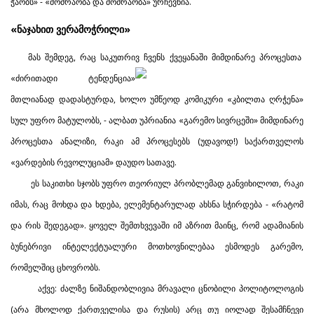
ჭაობს» - «მოძრაობა და მოძრაობა» ურჩევნია.
«ნაჯახით ვერამოჭრილი»
მას შემდეგ, რაც საკუთრივ ჩვენს ქვეყანაში მიმდინარე პროცესთა
«ძირითადი ტენდენცია»
მთლიანად დადასტურდა, ხოლო უმწეოდ კომიკური «კბილთა ღრჭენა»
სულ უფრო მატულობს, - ალბათ უპრიანია «გარემო სივრცეში» მიმდინარე
პროცესთა ანალიზი, რაკი ამ პროცესებს (უდავოდ!) საქართველოს
«ვარდების რევოლუციამ» დაუდო სათავე.
ეს საკითხი სჯობს უფრო თეორიულ პრობლემად განვიხილოთ, რაკი
იმას, რაც მოხდა და ხდება, ელემენტარულად ახსნა სჭირდება - «რატომ
და რის შედეგად». ყოველ შემთხვევაში იმ აზრით მაინც, რომ ადამიანის
ბუნებრივი ინტელექტუალური მოთხოვნილებაა ესმოდეს გარემო,
რომელშიც ცხოვრობს.
აქვე: ძალზე ნიშანდობლივია მრავალი ცნობილი პოლიტოლოგის
(არა მხოლოდ ქართველისა და რუსის) არც თუ იოლად შესამჩნევი