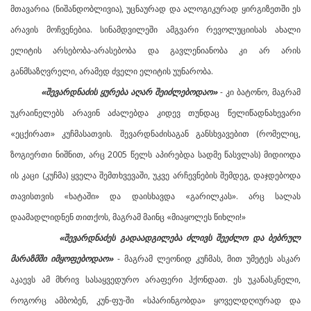
მთავარია (ნიშანდობლივია), უცნაურად და ალოგიკურად ყირგიზეთში ეს
არავის მოჩვენებია. სინამდვილეში ამგვარი რევოლუციისას ახალი
ელიტის არსებობა-არასებობა და გავლენიანობა კი არ არის
განმსაზღვრელი, არამედ ძველი ელიტის უუნარობა.
«შევარდნაძის ყურება აღარ შეიძლებოდაო»
- კი ბატონო, მაგრამ
უკრაინელებს არავინ აძალებდა კიდევ თუნდაც წელიწადნახევარი
«ეცქირათ» კუჩმასათვის. შევარდნაძისაგან განსხვავებით (რომელიც,
ზოგიერთი ნიშნით, არც 2005 წელს აპირებდა სადმე წასვლას) მიდიოდა
ის კაცი (კუჩმა) ყველა შემთხვევაში, უკვე არჩევნების შემდეგ, დაჯდებოდა
თავისთვის «ხატაში» და დაისხავდა «გარილკას». არც სალას
დაამადლიდნენ თითქოს, მაგრამ მაინც «მიაყოლეს წიხლი!»
«შევარდნაძეს გადაადგილება ძლივს შეეძლო და ბებრულ
მარაზმში იმყოფებოდაო»
- მაგრამ ლეონიდ კუჩმას, მით უმეტეს ასკარ
აკაევს ამ მხრივ სასაყვედურო არაფერი ჰქონდათ. ეს უკანასკნელი,
როგორც ამბობენ, კუნ-ფუ-ში «სპარინგობდა» ყოველდღიურად და