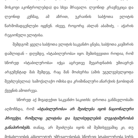
მოსკოვი აკონტროლებდა) და სხვა მრავალი. ლეონიდ კრავჩუკიცა და
ლეონიდ კუჩმაც, ამ აზრით, უკრაინის საბჭოთა ელიტის
წარმომადგენლები იყვნენ. ისევე, როგორც ასლან აბაშიძე, - აჭარის
რეგიონული ელიტისა.
შემდგომ: ყველა საბჭოთა ელიტის საკვანძო ცნება, საბჭოთა კავშირის
დაშლიდან – დღემდე, «სტაბილურობა» იყო. შემთხვევითი როდია, რომ
სწორედ «სტაბილურობა» იქცა აგრეთვე შევარდნაძის უმთავრეს
არგუმენტად მას შემდეგ, რაც მან მოახერხა (ამის უგულვებელყოფა
შეუძლებელია) სამოქალაქო ომისა და კრიმინალური ანარქიის ჭაობიდან
ქვეყნის ამოთრევა.
სწორედ აქ მივადექით საკვანძო საკითხს: დროთა განმავლობაში
აღმოჩნდა, რომ
«სტაბილურობა» არ შეიძლება იყოს ნაციონალური
პროექტი, რომელიც ელიტისა და ხელისუფლების ლეგიტიმურობას
განაპირობებს.
თანაც, არ შეიძლება იყოს იმ შემთხვევაშიც კი, თუ
მოსახლეობის აბსოლუტურ უმრვალესობას სწორედ სტაბილურობა სურს