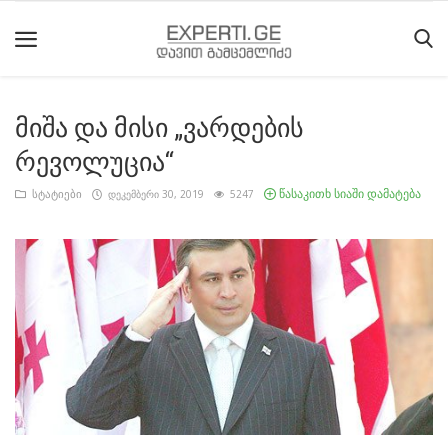
მიშა და მისი „ვარდების
მთავარი
რევოლუცია“
მიმდინარე
წასაკითხ სიაში დამატება
სტატიები
დეკემბერი 30, 2019
5247
მოვლენები
საიტის
შესახებ
ეროვნული
მოძრაობის
ისტორია
სტატიები