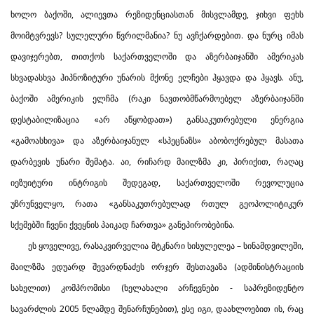
ხოლო ბაქოში, ალიევთა რეზიდენციასთან მისვლამდე, ჯიხვი ფეხს
მოიმტვრევს? სულელური წვრილმანია? ნუ ავჩქარდებით. და ნურც იმას
დავიჯერებთ, თითქოს საქართველოში და აზერბაიჯანში ამერიკას
სხვადასხვა ჰიპნოზიტური უნარის მქონე ელჩები ჰყავდა და ჰყავს. ანუ,
ბაქოში ამერიკის ელჩმა (რაკი ნავთობმწარმოებელ აზერბაიჯანში
დესტაბილიზაცია «არ აწყობდათ») განსაკუთრებული ენერგია
«გამოასხივა» და აზერბაიჯანულ «სპეცნაზს» აბობოქრებულ მასათა
დარბევის უნარი შემატა. აი, რიჩარდ მაილზმა კი, პირიქით, რაღაც
იეზუიტური ინტრიგის შედეგად, საქართველოში რევოლუცია
უზრუნველყო, რათა «განსაკუთრებულად რთულ გეოპოლიტიკურ
სქემებში ჩვენი ქვეყნის პაიკად ჩართვა» განეპირობებინა.
ეს ყოველივე, რასაკვირველია მტკნარი სისულელეა – სინამდვილეში,
მაილზმა ედუარდ შევარდნაძეს ორჯერ შესთავაზა (ადმინისტრაციის
სახელით) კომპრომისი (ხელახალი არჩევნები - საპრეზიდენტო
სავარძლის 2005 წლამდე შენარჩუნებით), ესე იგი, დაახლოებით ის, რაც