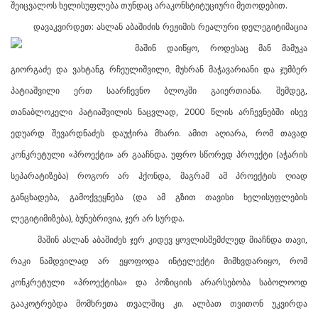
შეიცვალოს ხელისუფლება თუნდაც არაკონსტიტუციური მეთოდებით.
დავაკვირდეთ: ასლან აბაშიძის რეჟიმის რეალური დელეგიტიმაცია
მაშინ დაიწყო, როდესაც
მან მამუკა
გიორგაძე და ვახტანგ რჩეულიშვილი, მუხრან მაჭავარიანი და ჯუმბერ
პატიაშვილი ერთ საარჩევნო ბლოკში გაიერთიანა. შემდეგ,
თანაბლოკელი პატიაშვილის ნაცვლად, 2000 წლის არჩევნებში ისევ
ედუარდ შევარდნაძეს დაუჭირა მხარი. ამით აღიარა, რომ თავად
კონკრეტული «პროექტი» არ გააჩნდა. უფრო სწორედ პროექტი (აჭარის
სეპარატიზება) როგორ არ ჰქონდა, მაგრამ ამ პროექტის ღიად
განცხადება, გამოქვეყნება (და ამ გზით თავისი ხელისუფლების
ლეგიტიმიზება), ბუნებრივია, ჯერ არ სურდა.
მაშინ ასლან აბაშიძეს ჯერ კიდევ ყოვლისშემძლედ მიაჩნდა თავი,
რაკი ნამდვილად არ ეყოფოდა ინტელექტი მიმხვდარიყო, რომ
კონკრეტული «პროექტისა» და პოზიციის არარსებობა საბოლოოდ
გააკოტრებდა მომხრეთა თვალშიც კი. ალბათ თვითონ უკვირდა