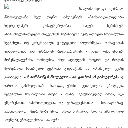
ხანგრძლივი და «უაზრო»
მმართველობა სულ უფრო აძლიერებს ანტისახელისუფლებო
სტერეოტიპებს; დამაჯერებლობას მატებს ნებისმიერ
ანიტსახელისუფლებო არგუმენტს, ნებისმიერი უკმაყოფილო სოციალური
სეგმენტის თუ კონკრეტული დაჯგუფების ძალისხმევას; თანადათან
ადამბლავებს და აძაბუნებს ბიუროკრატიას, - იმავე «ძალისმიერ
ნომენკლატურას», რომელსაც ისღა აღელვებს, როგორ და როდის
მოახერხოს ჩაძირვადი გემიდან გადახტომა ან «მომავალ» გემზე
გადასვლა (
«ეს ხომ მაინც წამსვლელია – აბა ცას ხომ არ გამოეკერება?»
).
დროთა განმავლობაში, საზოგადოებაში აუცილებლად გროვდება
ნეგატიური სოციალური მუხტი – თანაც განურჩევლად იმისა, იგი
უმცირესობის მახასიათებელია თუ უმრავლესობისა – სოციალურად
უკმაყოფილო უმცირესობა ასეთ დროს აქტიურია, ხოლო კმაყოფილი
(თუნდაც) უმრავლესობა – პასიური.