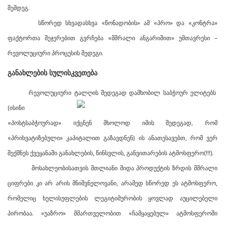
შემდეგ.
სწორედ სხვადასხვა «წონადობის» ამ «პრო» და «კონტრა»
ფაქტორთა შეჯერებით გვრჩება «მშრალი ანგარიშით» უმთავრესი –
რევოლუციური პროცესის შედეგი.
განახლების სულისკვეთება
რევოლუციური ტალღის შედეგად დამხობილ საბჭოურ ელიტებს
(ისინი
«პოსტსაბჭოურად» იქცნენ მხოლოდ იმის შედეგად, რომ
«პრიხვატიზებული» კაპიტალით გაზავდნენ) ის ანათესავებთ, რომ ვერ
შექმნეს ქვეყანაში განახლების, წინსვლის, განვითარების ატმოსფერო(!!!).
მოსახლეობისათვის მთლიანი შიდა პროდუქტის ზრდის მშრალი
ციფრები კი არ არის მნიშვნელოვანი, არამედ სწორედ ეს ატმოსფერო,
რომელიც ხელისუფლების ლეგიტიმურობის ყოვლად აუცილებელი
პირობაა. »უაზრო» მმართველობით «ჩამყაყებულ» ატმოსფეროში