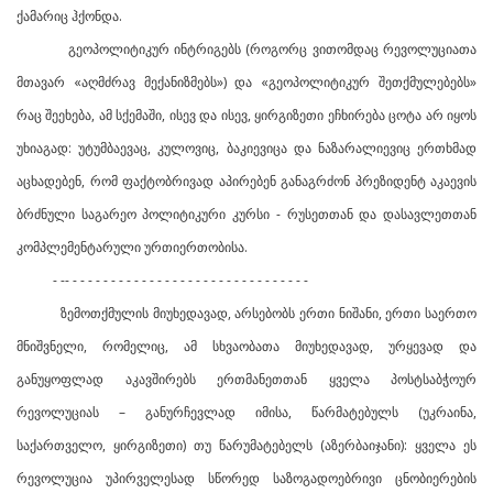
ქამარიც ჰქონდა.
გეოპოლიტიკურ ინტრიგებს (როგორც ვითომდაც რევოლუციათა
მთავარ «აღმძრავ მექანიზმებს») და «გეოპოლიტიკურ შეთქმულებებს»
რაც შეეხება, ამ სქემაში, ისევ და ისევ, ყირგიზეთი ეჩხირება ცოტა არ იყოს
უხიაგად: უტუმბაევაც, კულოვიც, ბაკიევიცა და ნაზარალიევიც ერთხმად
აცხადებენ, რომ ფაქტობრივად აპირებენ განაგრძონ პრეზიდენტ აკაევის
ბრძნული საგარეო პოლიტიკური კურსი - რუსეთთან და დასავლეთთან
კომპლემენტარული ურთიერთობისა.
- -- - - - - - - - - - - - - - - - - - - - - - - - - - - - - - - -
ზემოთქმულის მიუხედავად, არსებობს ერთი ნიშანი, ერთი საერთო
მნიშვნელი, რომელიც, ამ სხვაობათა მიუხედავად, ურყევად და
განუყოფლად აკავშირებს ერთმანეთთან ყველა პოსტსაბჭოურ
რევოლუციას – განურჩევლად იმისა, წარმატებულს (უკრაინა,
საქართველო, ყირგიზეთი) თუ წარუმატებელს (აზერბაიჯანი): ყველა ეს
რევოლუცია უპირველესად სწორედ საზოგადოებრივი ცნობიერების