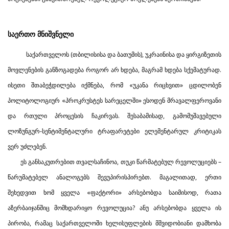
საერთო მნიშვნელი
საქართველოს (თბილისისა და ბათუმის), უკრაინისა და ყირგიზეთის
მოვლენების განზოგადება როგორ არ ხდება, მაგრამ ხდება სქემატურად.
ისეთი შთაბეჭდილება იქმნება, რომ «უკანა რიცხვით» ცდილობენ
პოლიტოლოგიურ «პროკრუსტეს სარეცელში» ესოდენ მრავალფეროვანი
და რთული პროცესის ჩაკირვას. შესაბამისად, გამომუშავებული
ლოზუნგურ-სენტიმენტალური ტრაფარეტები ელემენტარულ კრიტიკას
ვერ უძლებენ.
ეს განსაკუთრებით თვალსაჩინოა, თუკი წარმატებულ რევოლუციებს –
წარუმატებელ ანალოგებს შევუპირისპირებთ. მაგალითად, ერთი
შეხედვით ხომ ყველა «ფაქტორი» არსებობდა საიმისოდ, რათა
აზერბაიჯანშიც მომხდარიყო რევოლუცია? ანუ არსებობდა ყველა ის
პირობა, რამაც საქართველოში ხელისუფლების მშვიდობიანი დამხობა