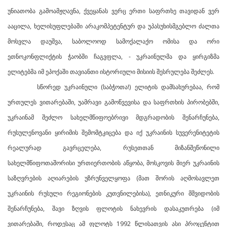
უნიათობა გამოამჟღავნა, ქვეყანას ვერც ერთი საფრთხე თავიდან ვერ
ააცილა, ხელისუფლებაში არაკომპეტენტურ და უპასუხისმგებლო ძალთა
მოსვლა დაუშვა, საბოლოოდ სამოქალაქო ომისა და ორი
ეთნოკონფლიქტის ჭაობში ჩაგვფლა, - უკრაინულმა და ყირგიზმა
ელიტებმა იმ ეპოქაში თავიანთი ისტორიული მისიის შესრულება შეძლეს.
სწორედ უკრაინული (საბჭოთა!) ელიტის დამსახურებაა, რომ
ურთულეს ვითარებაში, უამრავი გამოწვევისა და საფრთხის პირობებში,
უკრაინამ შეძლო სახელმწიფოებრივი მდგრადობის შენარჩუნება,
რუსულენოვანი ყირიმის შემომტკიცება და იქ უკრაინის სუვერენიტეტის
რეალურად გავრცელება, რუსეთთან მიზანშეწონილი
სახელმწიფოთაშორისი ურთიერთობის აწყობა, მოსკოვის მიერ უკრაინის
საზღვრების აღიარების უზრუნველყოფა (მათ შორის აღმოსავლეთ
უკრაინის რუსული რეგიონების კუთვნილებისა), ეთნიკური მშვიდობის
შენარჩუნება, შავი ზღვის ფლოტის ნახევრის დასაკუთრება (იმ
ვითარებაში, როდესაც ამ ფლოტს 1992 წლისათვის ასი პროცენტით