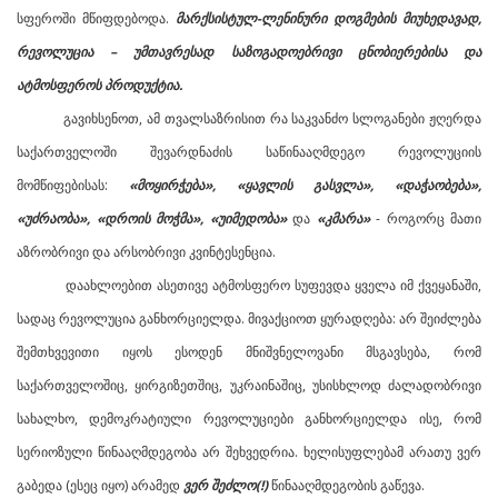
სფეროში მწიფდებოდა.
მარქსისტულ-ლენინური დოგმების მიუხედავად,
რევოლუცია – უმთავრესად საზოგადოებრივი ცნობიერებისა და
ატმოსფეროს პროდუქტია.
გავიხსენოთ, ამ თვალსაზრისით რა საკვანძო სლოგანები ჟღერდა
საქართველოში შევარდნაძის საწინააღმდეგო რევოლუციის
მომწიფებისას:
«მოყირჭება», «ყავლის გასვლა», «დაჭაობება»,
«უძრაობა», «დროის მოჭმა», «უიმედობა»
და
«კმარა»
- როგორც მათი
აზრობრივი და არსობრივი კვინტესენცია.
დაახლოებით ასეთივე ატმოსფერო სუფევდა ყველა იმ ქვეყანაში,
სადაც რევოლუცია განხორციელდა. მივაქციოთ ყურადღება: არ შეიძლება
შემთხვევითი იყოს ესოდენ მნიშვნელოვანი მსგავსება, რომ
საქართველოშიც, ყირგიზეთშიც, უკრაინაშიც, უსისხლოდ ძალადობრივი
სახალხო, დემოკრატიული რევოლუციები განხორციელდა ისე, რომ
სერიოზული წინააღმდეგობა არ შეხვედრია. ხელისუფლებამ არათუ ვერ
გაბედა (ესეც იყო) არამედ
ვერ შეძლო(!)
წინააღმდეგობის გაწევა.