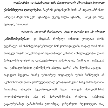
«უკრაინასა და საქართველოში რევოლუციურ პროცესებს ჰყავდათ
ქარიზმატული ლიდერები».
მაგრამ ყირგიზეთში ხომ, ამ თვალსაზრისით
«ძაღლი პატრონს ვერ სცნობდა» (ვერც ახლა სცნობს), – ისევ და ისევ:
მერედა, რა ამით?
«ახალმა ელიტამ ჩაანაცვლა ძველი ელიტა და ეს ურყევი
კანონზომიერებაა»
- კი მაგრამ, რომელი «ახალი ელიტაა» როზა
უტუმბაევა? ან ის ნახევრადშეშლილი ნარკოლოგი ექიმი, თავად რომ არის
პირველ რიგში სამკურნალო? თუ ანატოლი კინახია «ახალი ელიტა» და ის
პარტნომენკლატურულ-კომკავშირული კამარილია, რომელიც იუშენკოს
და, განსაკუთრებით ტიმოშენკოს არტყია გარს? არა მგონია აკაევის –
ბაკიევით შეცვლა რაიმე სერიოზულ სოციალურ ძვრას ნიშნავდეს. ამ
«კანონზომიერებამ» დასრულებულად ტრაგიკომიკური სახე მაშინ შეიძინა,
როდესაც ახალმა ხელისუფლებამ სცნო აკაევის პარლამენტის
უფლებამოსილება ანუ იმ პარლამენტისა, რომლის «არჩევის
გაყალბებამაც» განაპირობა ვითომდაც ყირგიზული რევოლუცია. რაც