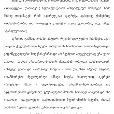
(აქვე: გია ნოდიამ ძალიან ზუსტად შენიშნა, რომ შევარდნაძის ეპოქაში
«კორუფცია» დაერქვა(!) ხელისუფლების ინსტიტუციურ სისუსტეს. ჩემი
მხრივ დავამატებ, რომ «კორუფცია» დაერქვა აგრეთვე ქონებრივ
უთანასწორობას და კორუფცია დაერქვა თვით უძრაობას, ანუ, იმავე
სტაბილურობას)
დროთა განმავლობაში, ამგვარი რეჟიმი სულ უფრო იხრწნება, სულ
ნაკლებ ქმედუნარიანი ხდება; თანდათან ნებისმიერი არაპოპულარული
გადაწყვეტილების მიღების ეშინია და არ შეუძლია ადეკვატურად უპასუხოს
თუნდაც ძალზე არამართლზომიერ ქმედებას; დროთა განმავლობაში
«აჩვევენ ენას» და «კარგავენ რიდს», - მისი დაცინვა, აბუჩად აგდება,
«დაჩმორება» ჩვეულებრივი ამბავი ხდება; საბოლოოდ იკვრება
«ჩაკეტილი წრე» - ხელისუფლების არაქმედუნარიანობასა და
მდგომარეობის განუხრელ გაუარესებას შორის. სწორედ ამიტომ და ასე
«დალპა», «გაუცხოვდა» თანდათანობით შევარდნაძის რეჟიმი, ასლან
აბაშიძის რეჟიმი აჭარაში, კუჩმასა და აკაევის რეჟიმები.