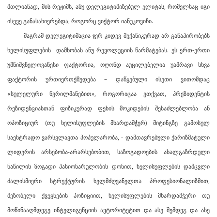
მთლიანად, მის რეჟიმს, ანუ დელეგიტიმიზებულ ელიტას, რომელსაც იგი
ისევე განასახიერებდა, როგორც ვიქტორ იანუკოვიჩი.
მაგრამ დელეგიტიმაცია ჯერ კიდევ მექანიკურად არ განაპირობებს
ხელისუფლების დამხობას ანუ რევოლუციის წარმატებას. ეს ერთ-ერთი
უმნიშვნელოვანესი ფაქტორია, ოღონდ აუცილებელია უამრავი სხვა
ფაქტორის ურთიერთქმედება – დაწყებული ისეთი ვითომდაც
«სულელური წვრილმანებით», როგორიცაა ვთქვათ, პრეზიდენტის
რეზიდენციასთან ფიზიკურად ფეხის მოკიდების შესაძლებლობა ან
ოპოზიციურ (თუ ხელისუფლების მხარდამჭერ) მიტინგზე გამოსულ
საესტრადო ვარსვლავთა პოპულარობა, - დამთავრებული ქარიზმატული
ლიდერის არსებობა-არარსებობით, საზოგადოების ახალგაზრდული
ნაწილის ზოგადი პასიონარულობის დონით, ხელისუფლების დამცვლი
ძალისმიერი სტრუქტურის ხელმძღვანელთა პროფესიონალიზმით,
მეზობელი ქვეყნების პოზიციით, ხელისუფლების მხარდამჭერი თუ
მოწინააღმდეგე ინტელიგენციის ავტორიტეტით და ასე შემდეგ და ასე