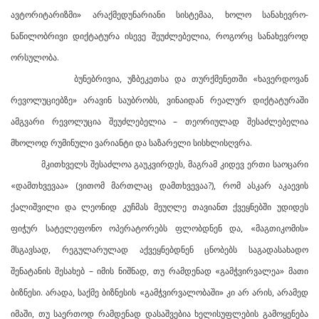
ავტორიტარიზმი» არაქმედუნარიანი სისტემაა, ხოლო სანახევრო-
ნაწილობრივი დიქტატურა ისევე შეუძლებელია, როგორც სანახევროდ
ორსულობა.
ბუნებრივია, უზბეკეთსა და თურქმენეთში «ხავერდოვან
რევოლუციებზე» არავინ საუბრობს, ვინაიდან რეალურ დიქტატურაში
ამგვარი რევოლუცია შეუძლებელია – თეორიულად შესაძლებელია
მხოლოდ რუმინული ვარიანტი და საზარელი სისხლისღვრა.
მკითხველს შესაძლოა გაუკვირდეს, მაგრამ კიდევ ერთი საოცარი
«დამთხვევაა» (ვითომ მართლაც დამთხვევაა?), რომ ასკარ აკაევის
ქალიშვილი და ლეონიდ კუჩმას მეუღლე თავიანთ ქვეყნებში უდიდეს
ფიჭურ სატელეფონო ოპერატორებს ფლობდნენ და, «მაგთიკომის»
მსგავსად, რეგულარულად აქვეყნებდნენ ცნობებს საგადასახადო
შენატანის შესახებ – იმის ნიშნად, თუ რამდენად «გამჭვირვალეა» მათი
ბიზნესი. არადა, საქმე ბიზნესის «გამჭვირვალობაში» კი არ არის, არამედ
იმაში, თუ საერთოდ რამდენად დასაშვებია ხელისუფლების გამოყენება