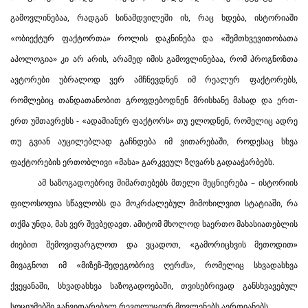
გამოვლინებაა, რადგან სინამდვილეში ის, რაც ხდება, ისტორიაში
«ობიექტურ ფაქტორთა» როლის დაკნინება და «შემთხვევითობათა
აპოლოგია» კი არ არის, არამედ იმის გამოვლინებაა, რომ პროგნოზთა
ავტორები უბრალოდ ვერ ამჩნევდნენ იმ რეალურ ფაქტორებს,
რომლებიც თანდათანობით გროვდებოდნენ მრისხანე მასად და ერთ-
ერთ უმთავრესს - «ადამიანურ ფაქტორს» თუ ელოდნენ, რომელიც ადრე
თუ გვიან აუცილებლად გაჩნდება იმ ვითარებაში, როდესაც სხვა
ფაქტორების ერთობლივი «მასა» გარკვეულ ზღვარს გადააჭარბებს.
ამ საზოგადოებრივ მიმართებებს მთელი მეცნიერება – ისტორიის
ფილოსოფია სწავლობს და მოკრძალებულ მიმოხილვით სტატიაში, რა
თქმა უნდა, მას ვერ შევბედავთ. ამიტომ მხოლოდ საერთო მახასიათებლის
ძიებით შემოვიფარგლოთ და ვცადოთ, «გამორიცხვის მეთოდით»
მივაგნოთ იმ «მიზეზ-შედეგობრივ ღერძს», რომელიც სხვადასხვა
ქვეყანაში, სხვადასხვა საზოგადოებაში, თვისებრივად განსხვავებულ
სოციუმებში განვითარებულ რევოლუციურ მოვლენებს აერთიანებს.