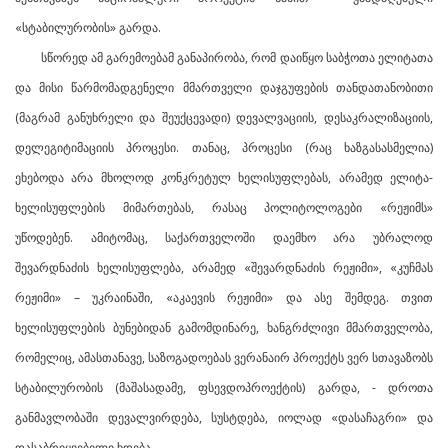
«სტაბილურობის» გარდა.
სწორედ ამ გარემოებამ განაპირობა, რომ დაიწყო საბჭოთა ელიტათა
და მისი წარმომადგენელი მმართველი დაჯგუფების თანდათანობითი
(მაგრამ განუხრელი და შეუქცევადი) დევალვაციის, დესაკრალიზაციის,
დელეგიტიმაციის პროცესი. თანაც, პროცესი (რაც ხაზგასასმელია)
ეხებოდა არა მხოლოდ კონკრეტულ ხელისუფლებას, არამედ ელიტა-
ხელისუფლების მიმართებას, რასაც პოლიტოლოგები «რეჟიმს»
უწოდებენ. ამიტომაც, საქართველოში დაემხო არა უბრალოდ
შევარდნაძის ხელისუფლება, არამედ «შევარდნაძის რეჟიმი», «კუჩმას
რეჟიმი» – უკრაინაში, «აკაევის რეჟიმი» და ასე შემდეგ. თვით
ხელისუფლების ბუნებიდან გამომდინარე, ხანგრძლივი მმართველობა,
რომელიც, ამასთანავე, საზოგადოებას ვერანაირ პროექტს ვერ სთავაზობს
სტაბილურობის (მაშასადამე, ფსევდოპროექტის) გარდა, - დროთა
განმავლობაში დევალვირდება, სუსტდება, იოლად «დასაჩაგრი» და
დასაბრიყვებელი ხდება.