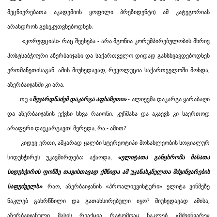
მეცნიერებათა აკადემიის ყოფილი პრეზიდენტი) ამ კატეგორიას
არასდროს გენეკუთვნებოდნენ.
«კორუფციას» რაც შეეხება - არა მგონია კორუმპირებულობის მხრივ
პოსტსაბჭოური აზერბაიჯანი და საქართველო დიდად განსხვავდებოდნენ
ერთმანეთისაგან. ამის მიუხედავად, რევოლუცია საქართველოში მოხდა,
აზერბაიჯანში კი არა.
თუ «
შევარდნაძემ დაკარგა აფხაზეთი»
- ალიევმა დაკარგა ყარაბაღი
და აზერბაიჯანის ექვსი სხვა რაიონი. კუჩმასა და აკაევს კი საერთოდ
არაფერი დაუკარგავთ! მერედა, რა - ამით?
კიდევ ერთი, აშკარად ყალბი სტერეოტიპი მოსახლეობის სოციალურ
სიდუხჭირეს უკავშირდება: აქაოდა,
«ელიტათა განცხრომა მასათა
სიდუხჭირის ფონზე თავისთავად ქმნიდა ამ უკანასკნელთა მძვინვარების
საფუძველს»
. რაო, აზერბაიჯანის «პროალიევისტური» ელიტა ვინმეზე
ნაკლებ გახრწნილი და გათახსირებული იყო? მიუხედავად ამისა,
აზერბაიჯანული მასის რეაქცია რატომღაც ნაკლებ «მძვინვარე»