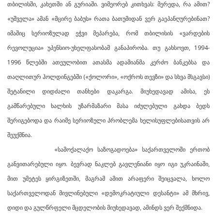
თბილისში, კახეთში ან გურიაში. ვიმეორებ კითხვას: მერედა, რა ამით?
«უშველა» ამან «მცირე ბაბუს» რათა ბათუმიდან ვერ გაეპანღურებინათ?
იმაშიც სერიოზულად ეჭვი მეპარება, რომ თბილისის «ვარდების
რევოლუცია» უპენსიო-უხელფასობამ განაპირობა. თუ გახსოვთ, 1994-
1996 წლებში ათეულობით ათასმა ადამიანმა კერძო ბანკებსა და
თაღლითურ ჰოლდინგებში («ქოლორი», «ოქროს თევზი» და სხვა მსგავსი)
შეტანილი დიდძალი თანხები დაკარგა. მიუხედავად ამისა, ეს
გამწარებული ხალხის უზარმაზარი მასა იძულებული გახდა ბედს
შერიგებოდა და რაიმე სერიოზული პრობლემა ხელისუფლებისათვის არ
შეუქმნია.
«სამოქალაქო საზოგადოება» საქართველოში ერთობ
განვითარებული იყო. ბევრად ნაკლებ გავლენიანი იყო იგი უკრაინაში,
მით უმეტეს ყირგიზეთში, მაგრამ ამით არაფერი შეიცვალა, ხოლო
საქართველოდან მივლინებული «დემოკრატიული დესანტი» ამ მხრივ,
დიდი და გულწრფელი მცდელობის მიუხედავად, ამინდს ვერ შექმნიდა.