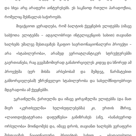
და სხვა არც არაფერი აინტერესებს. ეს საკმაოდ რთული პარადოქსია,
რომელიც შესწავლას საჭიროებს.
მივაქციოთ ყურადღება, რომ ბალტიის ქვეყნების ელიტებმა (იმავე
საბჭოთა ელიტებმა – ადგილობრივი ინტელიგენციის სახით) თავიანთ
ხალხებს უმალვე შესთავაზეს მკაფიო საერთონაციონალური პროექტი –
არა «სტაბილურობა», არამედ ევროატლანტიკურ სტრუქტურებში
გაერთიანება, რაც გეგმაზომიერად განახორციელეს კიდეც და სწორედ ამ
პროექტმა (ჯერ მისმა არსებობამ და შემდეგ, წარმატებით
განხორციელებამ) უზრუნველყო სტაბილურობა და სახელმწიფოებრივი
მდგრადობა ამ ქვეყნებში.
უკრაინულმა, ქართულმა და იმავე ყირგიზულმა ელიტებმა (და მათ
მიერ «კურთხეულმა» ხელისუფლებებმა) კი, ერთის მხრივ,
«ლაითდიქტატურათა დაფუძნება» განიზრახეს (ანუ, «სანახევროდ
ორსულობა» მოინდომეს) და, იმავე დროს, თავიანთ ხალხებს ვერაფერი
შესთავაზეს ნაციონალური პროექტის სახით – ყბადაღებული