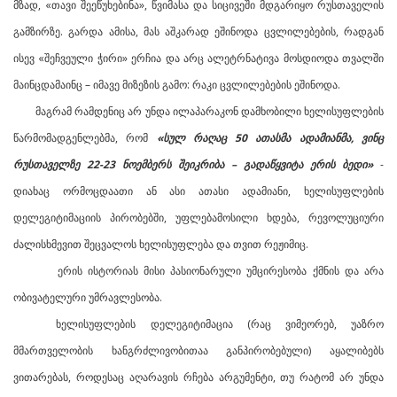
მზად, «თავი შეეწუხებინა», წვიმასა და სიცივეში მდგარიყო რუსთაველის
გამზირზე. გარდა ამისა, მას აშკარად ეშინოდა ცვლილებების, რადგან
ისევ «შეჩვეული ჭირი» ერჩია და არც ალეტრნატივა მოსდიოდა თვალში
მაინცდამაინც – იმავე მიზეზის გამო: რაკი ცვლილებების ეშინოდა.
მაგრამ რამდენიც არ უნდა ილაპარაკონ დამხობილი ხელისუფლების
წარმომადგენლებმა, რომ
«სულ რაღაც 50 ათასმა ადამიანმა, ვინც
რუსთაველზე 22-23 ნოემბერს შეიკრიბა – გადაწყვიტა ერის ბედი»
-
დიახაც ორმოცდაათი ან ასი ათასი ადამიანი, ხელისუფლების
დელეგიტიმაციის პირობებში, უფლებამოსილი ხდება, რევოლუციური
ძალისხმევით შეცვალოს ხელისუფლება და თვით რეჟიმიც.
ერის ისტორიას მისი პასიონარული უმცირესობა ქმნის და არა
ობივატელური უმრავლესობა.
ხელისუფლების დელეგიტიმაცია (რაც ვიმეორებ, უაზრო
მმართველობის ხანგრძლივობითაა განპირობებული) აყალიბებს
ვითარებას, როდესაც აღარავის რჩება არგუმენტი, თუ რატომ არ უნდა