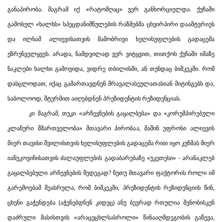
განაპირობა. მაგრამ იქ «რატომღაც» ვერ განხორციელდა. ქუჩაში
გამოსულ «ხალხს» სპეცდანიშნულების რაზმებმა ცხვირპირი დაამტვრიეს
და ილხამ ალიევისათვის მამობრივი ხელისუფლების გადაცემა
უზრუნველყვეს. არადა, ნამდვილად ვერ ვიტყვით, თითქოს ქუჩაში იმაზე
ნაკლები ხალხი გამოვიდა, ვიდრე თბილისში, ან თუნდაც ბიშკეკში. რომ
დასცლოდათ, იქაც გამართავდნენ მრავალასეულათასიან მიტინგებს და,
საბოლოოდ, შტურმით აიღებდნენ პრეზიდენტის რეზიდენციას.
კი მაგრამ, თუკი «არჩევნების გაყალბება» და «კორუმპირებული
კლანური მმართველობა» მთავარი პირობაა, მაშინ უფროსი ალიევის
მიერ თავისი შვილისთვის ხელისუფლების გადაცემა რით იყო კუჩმას მიერ
იანუკოვიჩისათვის ძალაუფლების გადაბარებაზე «უკეთესი» - არანაკლებ
გაყალბებული არჩევნების შედეგად? ნუთუ მთავარი ფაქტორის როლი იმ
გარემოებამ შეასრულა, რომ ბიშკეკში, პრეზიდენტის რეზიდენციის წინ,
ცხენი გაჭენდება (აჭენებდნენ კიდეც) ანუ ბევრად რთულია შენობისკენ
დაძრული მასისთვის «არაცეცხლსასროლი» წინააღმდეგობის გაწევა,