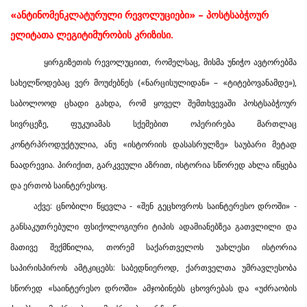
«ანტინომენკლატურული რევოლუციები» – პოსტსაბჭოურ
ელიტათა ლეგიტიმურობის კრიზისი.
ყირგიზეთის რევოლუციით, რომელსაც, მისმა უნიჭო ავტორებმა
სახელწოდებაც ვერ მოუძებნეს («ნარცისულიდან» – «ტიტებოვანამდე»),
საბოლოოდ ცხადი გახდა, რომ ყოველ შემთხვევაში პოსტსაბჭოურ
სივრცეზე, ფუკუიამას სქემებით ოპერირება მართლაც
კონტრპროდუქტულია, ანუ «ისტორიის დასასრულზე» საუბარი მეტად
ნაადრევია. პირიქით, გარკვეული აზრით, ისტორია სწორედ ახლა იწყება
და ერთობ საინტერესოც.
აქვე: ცნობილი წყევლა - «შენ გეცხოვროს საინტერესო დროში» -
განსაკუთრებული ფსიქოლოგიური ტიპის ადამიანებზეა გათვლილი და
მათივე შექმნილია, თორემ საქართველოს უახლესი ისტორია
საპირისპიროს ამტკიცებს: საბედნიეროდ, ქართველთა უმრავლესობა
სწორედ «საინტერესო დროში» ამჯობინებს ცხოვრებას და «უძრაობის