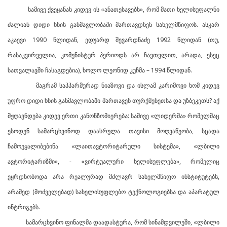
სამივე ქვეყანას კიდევ ის «ანათესავებს», რომ მათი ხელისუფალნი
ძალიან დიდი ხნის განმავლობაში მართავდნენ სახელმწიფოს. ასკარ
აკაევი 1990 წლიდან, ედუარდ შევარდნაძე 1992 წლიდან (თუ,
რასაკვირველია, კომუნისტურ პერიოდს არ ჩავთვლით, არადა, ესეც
სათვალავში ჩასაგდებია), ხოლო ლეონიდ კუჩმა – 1994 წლიდან.
მაგრამ საპპარმურად ნიაზოვი და ისლამ კარიმოვი ხომ კიდევ
უფრო დიდი ხნის განმავლობაში მართავენ თურქმენეთსა და უზბეკეთს? აქ
მჟღავნდება კიდევ ერთი კანონზომიერება: სამივე «ლიდერმა» რომელმაც
ესოდენ სამარცხვინოდ დაასრულა თავისი მოღვაწეობა, სცადა
ჩამოეყალიბებინა «ლაითავტორიტარული სისტემა», «ლბილი
ავტორიტარიზმი», - «ვირტუალური ხელისუფლება», რომელიც
ეყრდნობოდა არა რეალურად მძლავრ სახელმწიფო ინსტიტუტებს,
არამედ (მოძველებად) სახელისუფლებო ტექნოლოგიებსა და აპარატულ
ინტრიგებს.
სამარცხვინო ფინალმა დაადასტურა, რომ სინამდვილეში, «ლბილი