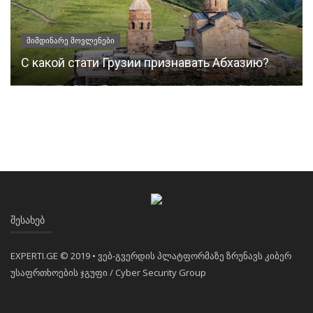
მიმდინარე მოვლენები
С какой стати Грузии признавать Абхазию?
ᲨᲔᲡᲐᲮᲔᲑ
EXPERTI.GE © 2019 • ვებ-გვერდის პლატფორმაზე ზრუნავს კიბერ
უსაფრთხოების ჯგუფი / Cyber Security Group