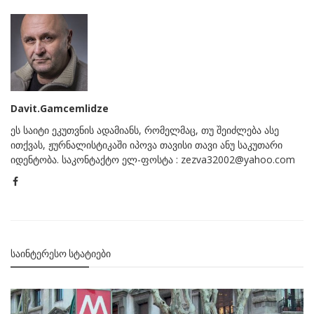
Davit.Gamcemlidze
ეს საიტი ეკუთვნის ადამიანს, რომელმაც, თუ შეიძლება ასე
ითქვას, ჟურნალისტიკაში იპოვა თავისი თავი ანუ საკუთარი
იდენტობა. საკონტაქტო ელ-ფოსტა : zezva32002@yahoo.com
ᲡᲐᲘᲜᲢᲔᲠᲔᲡᲝ ᲡᲢᲐᲢᲘᲔᲑᲘ