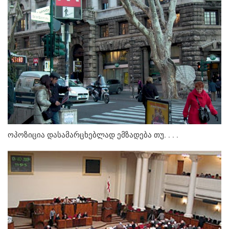
ოპოზიცია დასამარცხებლად ემზადება თუ. . . .