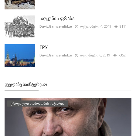
საუკუნის ფრაზა
Davit.Gamcemlidze
ოქტომბერი 4, 2019
8111
ГРУ
Davit.Gamcemlidze
დეკემბერი 6, 2019
7352
ᲧᲕᲔᲚᲐᲖᲔ ᲡᲐᲘᲜᲢᲔᲠᲔᲡᲝ
ეროვნული მოძრაობის ისტორია