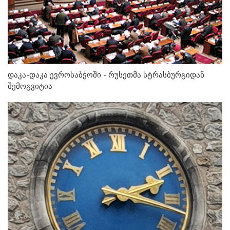
დაკა-დაკა ევროსაბჭოში - რუსეთმა სტრასბურგიდან
შემოგვიტია