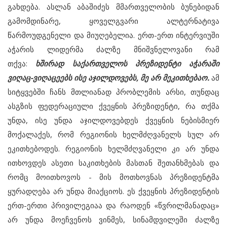
გახდება. ასლან აბაშიძეს მმართველობის ბუნებიდან
გამომდინარე, ყოველგვარი ალტერნატივა
წარმოუდგენელი და მიუღებელია. ერთ-ერთ ინტერვიუში
აჭარის ლიდერმა ძალზე მნიშვნელოვანი რამ
თქვა:
ხშირად საქართველოს პრეზიდენტი აჭარაში
ვიღაც-ვიღაცეებს ისე აჯილდოვებს, მე არ მეკითხებაო.
ამ
სიტყვებში ჩანს მთლიანად პრობლემის არსი, თუნდაც
ასგზის ფედერაციული ქვეყნის პრეზიდენტი, რა თქმა
უნდა, ისე უნდა აჯილდოვებდეს ქვეყნის ნებისმიერ
მოქალაქეს, რომ რეგიონის ხელმძღვანელს სულ არ
ეკითხებოდეს. რეგიონის ხელმძღვანელი კი არ უნდა
ითხოვდეს ასეთი საკითხების მასთან შეთანხმებას და
რომც მოითხოვოს - მის მოთხოვნას პრეზიდენტმა
ყურადღება არ უნდა მიაქციოს. ეს ქვეყნის პრეზიდენტის
ერთ-ერთი პრივილეგიაა და რაოდენ «წვრილმანადაც»
არ უნდა მოეჩვენოს ვინმეს, სინამდვილეში ძალზე