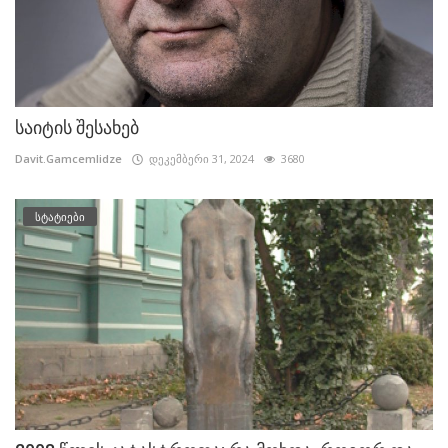
საიტის შესახებ
Davit.Gamcemlidze
დეკემბერი 31, 2024
3680
სტატიები