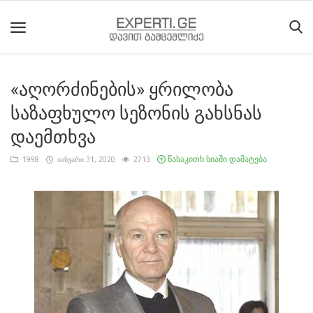
«აღორძინების» ყრილობა
მთავარი
საზაფხულო სეზონის გახსნას
მიმდინარე
დაემთხვა
მოვლენები
წასაკითხ სიაში დამატება
1998
იანვარი 31, 2020
2713
საიტის
შესახებ
ეროვნული
მოძრაობის
ისტორია
სტატიები