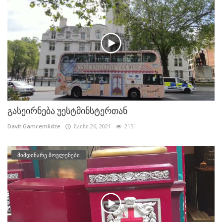
გასეირნება უესტმინსტერთან
Davit.Gamcemlidze
მაისი 26, 2021
2151
მიმდინარე მოვლენები