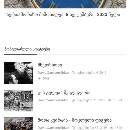
საერთაშორისო მიმოხილვა. 8 სექტემბერი. 2023 წელი
ᲞᲝᲞᲣᲚᲐᲠᲣᲚᲘ ᲡᲢᲐᲢᲘᲔᲑᲘ
მხედრიონი
Davit.Gamcemlidze
ოქტომბერი 4, 2019
10694
გია გულუას მკვლელობა
Davit.Gamcemlidze
ნოემბერი 21, 2019
10078
შოთა კვირაია - მოკლული ფიგურა
Davit.Gamcemlidze
დეკემბერი 31, 2019
9540