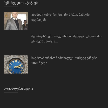
ᲨᲔᲛᲗᲮᲕᲔᲕᲘᲗᲘ ᲡᲢᲐᲢᲘᲔᲑᲘ
აბაშიძე «ინტერვენციას» სტრასბურგში
იგერიებს
შევარდნაძეზე თავდასხმის შემდეგ: გახოკიძე-
ესებუას პარტია...
საერთაშორისო მიმოხილვა. 28 სექტემბერი.
2023 წელი
ᲡᲝᲪᲘᲐᲚᲣᲠᲘ ᲛᲔᲓᲘᲐ