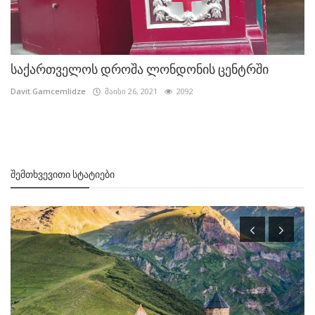
საქართველოს დროშა ლონდონის ცენტრში
Davit.Gamcemlidze
მაისი 26, 2021
2092
ᲨᲔᲛᲗᲮᲕᲔᲕᲘᲗᲘ ᲡᲢᲐᲢᲘᲔᲑᲘ