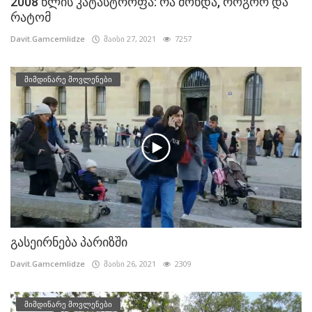
2008 წლის კატასტროფა: რა მოხდა, როგორ და
რატომ
Davit.Gamcemlidze
მაისი 27, 2021
7257
მიმდინარე მოვლენები
გასეირნება პარიზში
Davit.Gamcemlidze
მაისი 26, 2021
2309
მიმდინარე მოვლენები