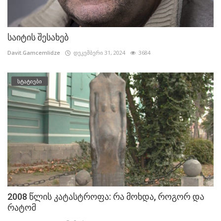
საიტის შესახებ
Davit.Gamcemlidze
დეკემბერი 31, 2024
3684
სტატიები
2008 წლის კატასტროფა: რა მოხდა, როგორ და
რატომ