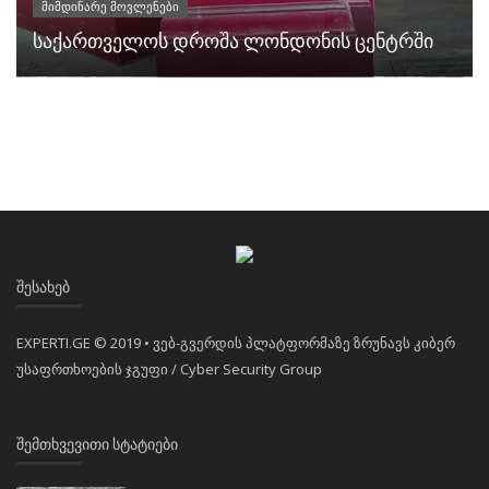
მიმდინარე მოვლენები
საქართველოს დროშა ლონდონის ცენტრში
ᲨᲔᲡᲐᲮᲔᲑ
EXPERTI.GE © 2019 • ვებ-გვერდის პლატფორმაზე ზრუნავს კიბერ
უსაფრთხოების ჯგუფი / Cyber Security Group
ᲨᲔᲛᲗᲮᲕᲔᲕᲘᲗᲘ ᲡᲢᲐᲢᲘᲔᲑᲘ