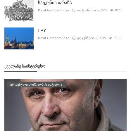
საუკუნის ფრაზა
Davit.Gamcemlidze
ოქტომბერი 4, 2019
8116
ГРУ
Davit.Gamcemlidze
დეკემბერი 6, 2019
7355
ᲧᲕᲔᲚᲐᲖᲔ ᲡᲐᲘᲜᲢᲔᲠᲔᲡᲝ
ეროვნული მოძრაობის ისტორია