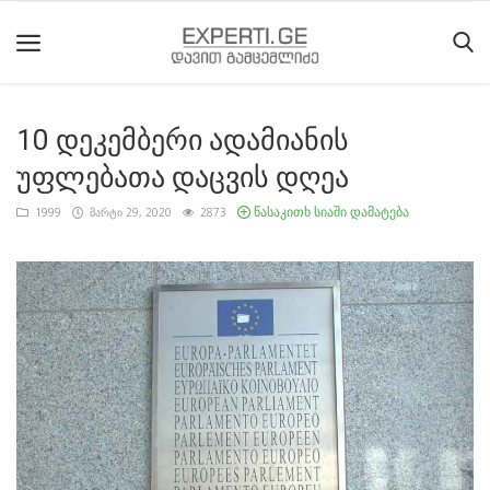
10 დეკემბერი ადამიანის
მთავარი
უფლებათა დაცვის დღეა
მიმდინარე
წასაკითხ სიაში დამატება
1999
მარტი 29, 2020
2873
მოვლენები
საიტის
შესახებ
ეროვნული
მოძრაობის
ისტორია
სტატიები