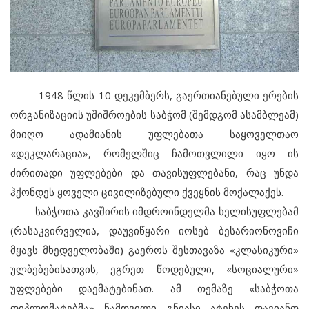
1948 წლის 10 დეკემბერს, გაერთიანებული ერების
ორგანიზაციის უშიშროების საბჭომ (შემდგომ ასამბლეამ)
მიიღო ადამიანის უფლებათა საყოველთაო
«დეკლარაცია», რომელშიც ჩამოთვლილი იყო ის
ძირითადი უფლებები და თავისუფლებანი, რაც უნდა
ჰქონდეს ყოველი ცივილიზებული ქვეყნის მოქალაქეს.
საბჭოთა კავშირის იმდროინდელმა ხელისუფლებამ
(რასაკვირველია, დაუვიწყარი იოსებ ბესარიონოვიჩი
მყავს მხედველობაში) გაეროს შესთავაზა «კლასიკური»
ულბებებისათვის, ეგრეთ წოდებული, «სოციალური»
უფლებები დაემატებინათ. ამ თემაზე «საბჭოთა
დიპლომატებმა» ნამდვილი გნიასი ატეხეს თავიანთ