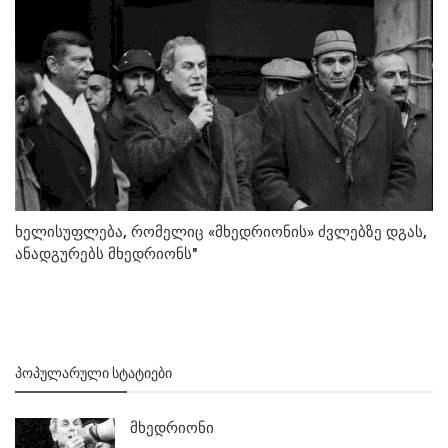
ხელისუფლება, რომელიც «მხედრიონის» ძვლებზე დგას,
ანადგურებს მხედრიონს"
ᲞᲝᲞᲣᲚᲐᲠᲣᲚᲘ ᲡᲢᲐᲢᲘᲔᲑᲘ
მხედრიონი