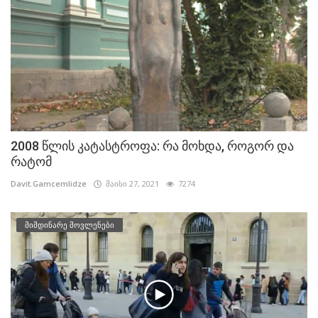
2008 წლის კატასტროფა: რა მოხდა, როგორ და
რატომ
Davit.Gamcemlidze
მაისი 27, 2021
7274
მიმდინარე მოვლენები