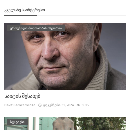
ᲧᲕᲔᲚᲐᲖᲔ ᲡᲐᲘᲜᲢᲔᲠᲔᲡᲝ
ეროვნული მოძრაობის ისტორია
საიტის შესახებ
Davit.Gamcemlidze
დეკემბერი 31, 2024
3685
სტატიები