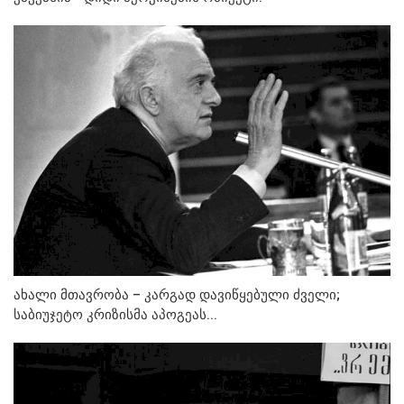
ახალი მთავრობა – კარგად დავიწყებული ძველი;
საბიუჯეტო კრიზისმა აპოგეას...