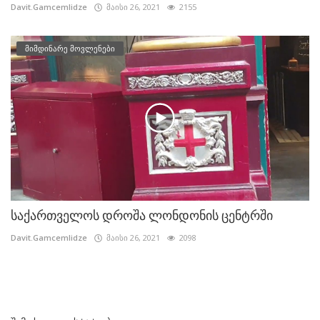
Davit.Gamcemlidze
მაისი 26, 2021
2155
მიმდინარე მოვლენები
საქართველოს დროშა ლონდონის ცენტრში
Davit.Gamcemlidze
მაისი 26, 2021
2098