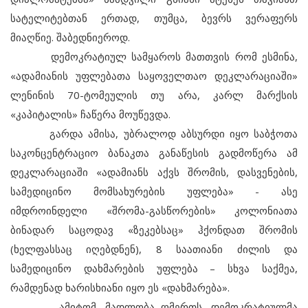
სატელიტებთან ერთად, თუმცა, ბევრს ვერაფერს
მიაღწიე. შაბედნიეროდ.
დემოკრატიულ სამყაროს მათთვის რომ ესმინა,
«ადამიანის უფლებათა საყოველთაო დეკლარაციაში»
ლენინის 70-ტომეულის თუ არა, კარლ მარქსის
«კაპიტალის» ჩაწერა მოუწევდა.
გარდა ამისა, უბრალოდ აბსურდი იყო საბჭოთა
საკონცენტრაციო ბანაკთა განაწესის გადმოწერა ამ
დეკლარაციაში «ადამიანს აქვს შრომის, დასვენების,
სამედიცინო მომსახურების უფლება» - ასე
იმდროინდელი «შრომა-გასწორების» კოლონიათა
ბინადარ საცოდავ «ზეკებსაც» ჰქონდათ შრომის
(ხელფასსაც იღებდნენ), 8 საათიანი ძილის და
სამედიცინო დახმარების უფლება – სხვა საქმეა,
რამდენად ხარისხიანი იყო ეს «დახმარება».
ამიტომ, მადლობა ღმერთს, დემოკრატიულმა