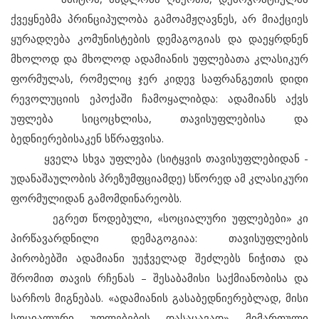
ქვეყნებმა პრინციპულობა გამოამჟღავნეს, არ მიაქციეს
ყურადღება კომუნისტების დემაგოგიას და დაეყრდნენ
მხოლოდ და მხოლოდ ადამიანის უფლებათა კლასიკურ
ფორმულას, რომელიც ჯერ კიდევ საფრანგეთის დიდი
რევოლუციის ეპოქაში ჩამოყალიბდა: ადამიანს აქვს
უფლება სიცოცხლისა, თავისუფლებისა და
ბედნიერებისაკენ სწრაფვისა.
ყველა სხვა უფლება (სიტყვის თავისუფლებიდან -
უდანაშაულობის პრეზუმფციამდე) სწორედ ამ კლასიკური
ფორმულიდან გამომდინარეობს.
ეგრეთ წოდებული, «სოციალური უფლებები» კი
პირწავარდნილი დემაგოგიაა: თავისუფლების
პირობებში ადამიანი უეჭველად შეძლებს ნიჭითა და
შრომით თავის რჩენას – შესაბამისი საქმიანობისა და
სარჩოს მიგნებას. «ადამიანის გასაბედნიერებლად, მისი
სოციალური უფლებების დასაცავად» მიმართული