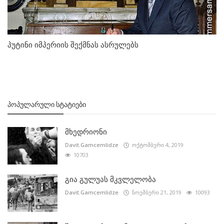
პუტინი იმპერიის შექმნას ასრულებს
ᲞᲝᲞᲣᲚᲐᲠᲣᲚᲘ ᲡᲢᲐᲢᲘᲔᲑᲘ
მხედრიონი
Davit.Gamcemlidze
ოქტომბერი 4, 2019
10703
გია გულუას მკვლელობა
Davit.Gamcemlidze
ნოემბერი 21, 2019
10093