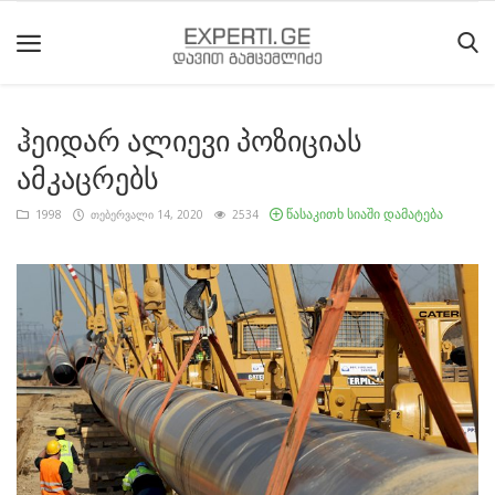
ჰეიდარ ალიევი პოზიციას
მთავარი
ამკაცრებს
მიმდინარე
წასაკითხ სიაში დამატება
1998
თებერვალი 14, 2020
2534
მოვლენები
საიტის
შესახებ
ეროვნული
მოძრაობის
ისტორია
სტატიები