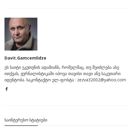
Davit.Gamcemlidze
ეს საიტი ეკუთვნის ადამიანს, რომელმაც, თუ შეიძლება ასე
ითქვას, ჟურნალისტიკაში იპოვა თავისი თავი ანუ საკუთარი
იდენტობა. საკონტაქტო ელ-ფოსტა : zezva32002@yahoo.com
ᲡᲐᲘᲜᲢᲔᲠᲔᲡᲝ ᲡᲢᲐᲢᲘᲔᲑᲘ