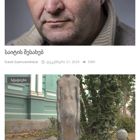
საიტის შესახებ
Davit.Gamcemlidze
დეკემბერი 31, 2024
3690
სტატიები