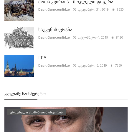
შოთა კვირაია - მოკლული ფიგურა
Davit.Gamcemlidze
დეკემბერი 31, 2019
9550
საუკუნის ფრაზა
Davit.Gamcemlidze
ოქტომბერი 4, 2019
8120
ГРУ
Davit.Gamcemlidze
დეკემბერი 6, 2019
7360
ᲧᲕᲔᲚᲐᲖᲔ ᲡᲐᲘᲜᲢᲔᲠᲔᲡᲝ
ეროვნული მოძრაობის ისტორია