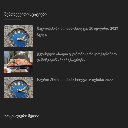
ᲨᲔᲛᲗᲮᲕᲔᲕᲘᲗᲘ ᲡᲢᲐᲢᲘᲔᲑᲘ
საერთაშორისო მიმოხილვა. 20 ივლისი. 2023
წელი
ჭკუასელი ახალი ეკონომიკური დოქტრინით
ვაშინგტონს მიემგზავრება...
საერთაშორისო მიმოხილვა. 6 ივნისი 2022
ᲡᲝᲪᲘᲐᲚᲣᲠᲘ ᲛᲔᲓᲘᲐ