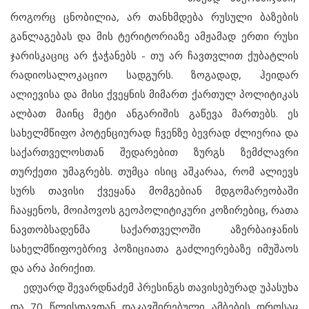
როგორც ცნობილია, არ თანხმდება რუსული ბაზების
განლაგებას და მის ტერიტორიაზე ამჟამად ერთი რუსი
ჯარისკაციც არ ჭაჭანებს - თუ არ ჩავთვლით ქუბატლის
რადიოსალოკაციო სადგურს. ზოგადად, ჰეიდარ
ალიევისა და მისი ქვეყნის მიმართ ქართულ პოლიტიკას
ალბათ მაინც მეტი ანგარიშის გაწევა მართებს. ეს
სახელმწიფო პოტენციურად ჩვენზე ბევრად ძლიერია და
საქართველოსთან შედარებით ზურგს ზემძლავრი
თურქეთი უმაგრებს. თუმცა ისიც აშკარაა, რომ ალიევს
სურს თავისი ქვეყანა მომგებიან მდგომარეობაში
ჩააყენოს, მოიპოვოს გეოპოლიტიკური კოზირებიც, რათა
ნავთობსადენმა საქართველოში აზერბაიჯანის
სახელმწიფოებრივ პოზიციათა გაძლიერებაზე იმუშაოს
და არა პირიქით.
ედუარდ შევარდნაძემ პრესინგს თავისებურად უპასუხა
და 70 წლისთავთან დაკავშირებული ამბების დროსაც