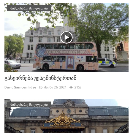
მიმდინარე მოვლენები
გასეირნება უესტმინსტერთან
Davit.Gamcemlidze
მაისი 26, 2021
2158
მიმდინარე მოვლენები