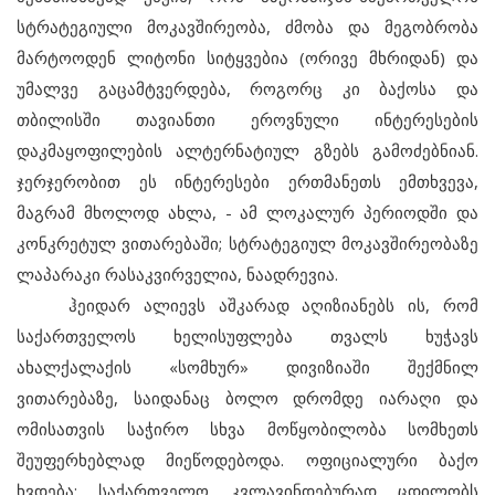
სტრატეგიული მოკავშირეობა, ძმობა და მეგობრობა
მარტოოდენ ლიტონი სიტყვებია (ორივე მხრიდან) და
უმალვე გაცამტვერდება, როგორც კი ბაქოსა და
თბილისში თავიანთი ეროვნული ინტერესების
დაკმაყოფილების ალტერნატიულ გზებს გამოძებნიან.
ჯერჯერობით ეს ინტერესები ერთმანეთს ემთხვევა,
მაგრამ მხოლოდ ახლა, - ამ ლოკალურ პერიოდში და
კონკრეტულ ვითარებაში; სტრატეგიულ მოკავშირეობაზე
ლაპარაკი რასაკვირველია, ნაადრევია.
ჰეიდარ ალიევს აშკარად აღიზიანებს ის, რომ
საქართველოს ხელისუფლება თვალს ხუჭავს
ახალქალაქის «სომხურ» დივიზიაში შექმნილ
ვითარებაზე, საიდანაც ბოლო დრომდე იარაღი და
ომისათვის საჭირო სხვა მოწყობილობა სომხეთს
შეუფერხებლად მიეწოდებოდა. ოფიციალური ბაქო
ხვდება: საქართველო კვლავინდებურად ცდილობს