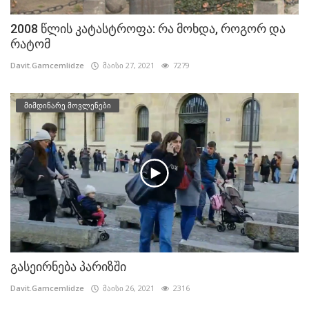
2008 წლის კატასტროფა: რა მოხდა, როგორ და
რატომ
Davit.Gamcemlidze
მაისი 27, 2021
7279
მიმდინარე მოვლენები
გასეირნება პარიზში
Davit.Gamcemlidze
მაისი 26, 2021
2316