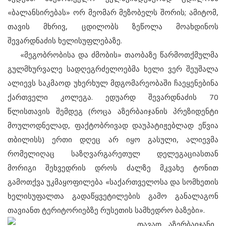
«ბალანსირებას» ორ მეომარ მეზობელს შორის; ამიტომ,
თავის მხრივ, ცდილობს ზეწოლა მოახდინოს
შევარდნაძის ხელისუფლებაზე.
«მეგობრობისა და ძმობის» თაობაზე წარმოთქმულმა
გულმხურვალე სადღეგრძელოებმა ხელი ვერ შეუშალა
ალიევს საკმაოდ უხერხულ მდგომარეობაში ჩაეყენებინა
ქართველი კოლეგა. ედუარდ შევარდნაძის 70
წლისთავის შემდეგ (როცა აზერბაიჯანის პრეზიდენტი
მოულოდნელად, ფაქტობრივად დაუპატიჟებლად ეწვია
თბილისს) ერთი დღეც არ იყო გასული, ალიევმა
რომელიღაც საზღვარგარეთულ დელეგაციასთან
მორიგი შეხვედრის დროს ძალზე მკვახე ტონით
გამოთქვა უკმაყოფილება «საქართველოსა და სომხეთის
ხელისუფალთა გადაწყვეტილების გამო განალაგონ
თავიანთ ტერიტორიებზე რუსეთის სამხედრო ბაზები».
თავად აზერბაიჯანი,