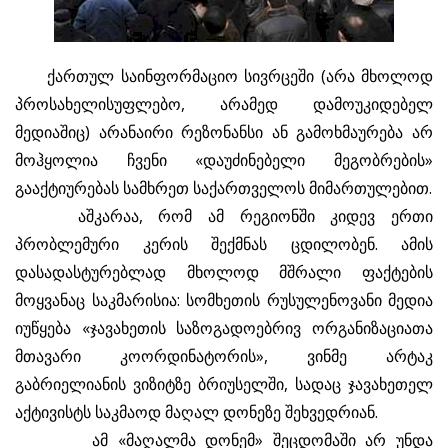
ქართულ საინფორმაციო სივრცეში (არა მხოლოდ
პროსახელისუფლებო, არამედ დამოუკიდებელ
მედიაშიც) არანაირი რეზონანსი ან გამოხმაურება არ
მოჰყოლია ჩვენი «დაუძინებელი მეგობრების»
გააქტიურებას სამხრეთ საქართველოს მიმართულებით.
აშკარაა, რომ ამ რეგიონში კიდევ ერთი
პრობლემური კერის შექმნას ცდილობენ. ამის
დასადასტურებლად მხოლოდ მშრალი ფაქტების
მოყვანაც საკმარისია: სომხეთის რუსულენოვანი მედია
იუწყება «ჯავახეთის საზოგადოებრივ ორგანიზაციათა
მთავარი კოორდინატორის», ვინმე არტაკ
გაბრიელიანის ვიზიტზე ბრიუსელში, სადაც ჯავახეთელ
აქტივისტს საკმაოდ მაღალ დონეზე შეხვედრიან.
ამ «მაღალმა დონემ» შეცდომაში არ უნდა