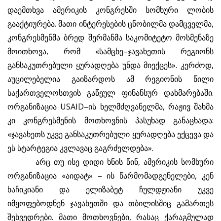
დაემთხვა ამერიკის კონგრესში სომხური ლობის
გააქტიურება. მათი ინტერესების ცნობილმა დამცველმა,
კონგრესმენმა ბრედ შერმანმა საკომიტეტო მოსმენაზე
მოითხოვა, რომ «სამცხე–ჯავახეთის რეგიონს
განსაკუთრებული ყურადღება უნდა მიექცეს». კერძოდ,
აუცილებელია გაიზარდოს ამ რეგიონის წილი
საქართველოსთვის გაწეულ ფინანსურ დახმარებაში.
ორგანიზაცია USAID–ის ხელმძღვანელმა, რაჟივ შახმა
კი კონგრესმენის მოთხოვნის პასუხად განაცხადა:
«ჯავახეთს უკვე განსაკუთრებული ყურადღება ექცევა და
ეს სტარტეგია კვლავაც გაგრძელდება».
არც თუ ისე დიდი ხნის წინ, ამერიკის სომხური
ორგანიზაცია «აიდატ» – ის წარმომადგენელები, კენ
ხაჩიკიანი და ელიზაბეტ ჩულდჟიანი უკვე
იმყოფებოდნენ ჯავახეთში და თბილისშიც გამართეს
შეხვედრები. მათი მოთხოვნები, რასაც ქარაგმულად