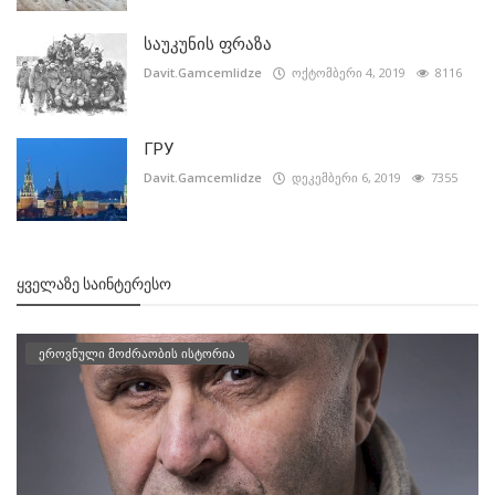
საუკუნის ფრაზა
Davit.Gamcemlidze
ოქტომბერი 4, 2019
8116
ГРУ
Davit.Gamcemlidze
დეკემბერი 6, 2019
7355
ᲧᲕᲔᲚᲐᲖᲔ ᲡᲐᲘᲜᲢᲔᲠᲔᲡᲝ
ეროვნული მოძრაობის ისტორია