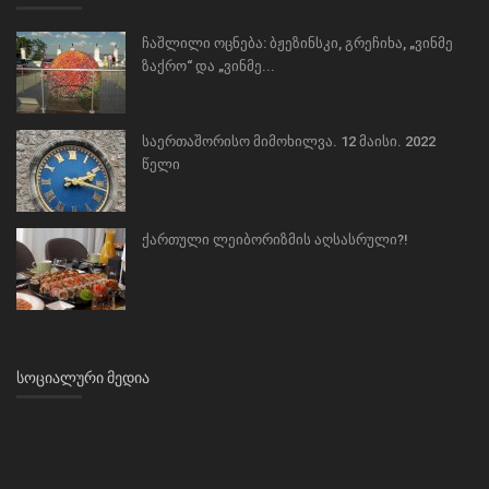
ჩაშლილი ოცნება: ბჟეზინსკი, გრეჩიხა, „ვინმე
ზაქრო“ და „ვინმე...
საერთაშორისო მიმოხილვა. 12 მაისი. 2022
წელი
ქართული ლეიბორიზმის აღსასრული?!
ᲡᲝᲪᲘᲐᲚᲣᲠᲘ ᲛᲔᲓᲘᲐ