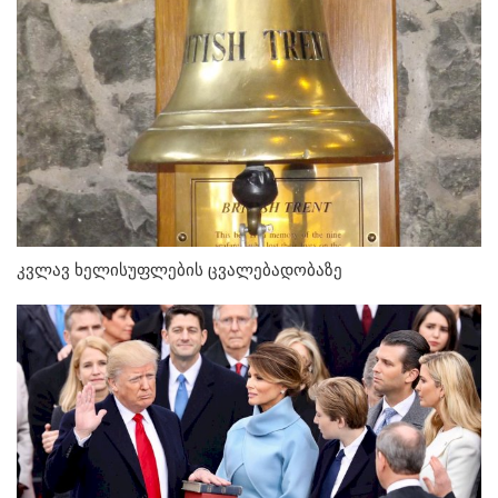
კვლავ ხელისუფლების ცვალებადობაზე