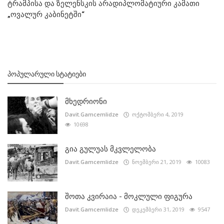
ტრამპისა და ზელენსკის არადიპლომატიური კამათი
„ოვალურ კაბინეტში“
ᲞᲝᲞᲣᲚᲐᲠᲣᲚᲘ ᲡᲢᲐᲢᲘᲔᲑᲘ
მხედრიონი
Davit.Gamcemlidze
ოქტომბერი 4, 2019
10698
გია გულუას მკვლელობა
Davit.Gamcemlidze
ნოემბერი 21, 2019
10083
შოთა კვირაია - მოკლული ფიგურა
Davit.Gamcemlidze
დეკემბერი 31, 2019
9547