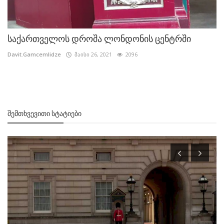
საქართველოს დროშა ლონდონის ცენტრში
Davit.Gamcemlidze
მაისი 26, 2021
2096
ᲨᲔᲛᲗᲮᲕᲔᲕᲘᲗᲘ ᲡᲢᲐᲢᲘᲔᲑᲘ