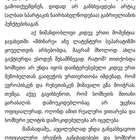
გამოთქვემდნენ, დიდად არ განსხვავდება არტაკ
(ალბათ სპარტაკის ნაირსახელწოდებაა) გაბრიელიანის
პუნქტებისაგან.
აქ ნიშანდობლივი კიდევ ერთი მომენტია:
ჯავახეთში «მძინარე» ანუ ლატენტური სეპარატიზმი
ყოველთვის არსებობდა, მაგრამ მხოლოდ ახლა
გაქტიურდა ესოდენ შესამჩნევად. რატომ? თითქოსდა
სომხეთი არ უნდა იყოს დაინტერესებული კიდევ ერთ
მეზობელთან გაიფუჭოს ურთიერთობა იმდენად, რომ
ევროპისკენ და რუსეთისკენ მიმავალი გზა მოიჭრას.
თუმცა, აქვე გავიხსენოთ, რომ სომხეთს მთიანი
ყარაბაღის დამოუკიდებლობაც არ უცვნია
ოფიციალურად, ოღონდ ამით რეალური ვითარება და
სომხური ელიტის დამოკიდებულება არ იცვლება.
მაშასადამე,, აუცილებლად უნდა განვასხვავოთ
ოფიციალური ერევნის განცხადებები და სომხური