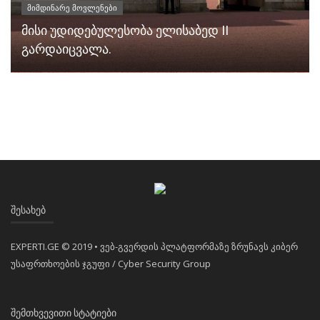
მიმდინარე მოვლენები
მისი უდიდებულესობა ელისაბედ II
გარდაიცვალა.
ᲨᲔᲡᲐᲮᲔᲑ
EXPERTI.GE © 2019 • ვებ-გვერდის პლატფორმაზე ზრუნავს კიბერ
უსაფრთხოების ჯგუფი / Cyber Security Group
ᲨᲔᲛᲗᲮᲕᲔᲕᲘᲗᲘ ᲡᲢᲐᲢᲘᲔᲑᲘ