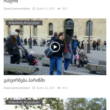
რატომ
Davit.Gamcemlidze
მაისი 27, 2021
7267
მიმდინარე მოვლენები
გასეირნება პარიზში
Davit.Gamcemlidze
მაისი 26, 2021
2312
მიმდინარე მოვლენები