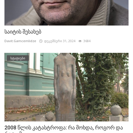
საიტის შესახებ
Davit.Gamcemlidze
დეკემბერი 31, 2024
3684
სტატიები
2008 წლის კატასტროფა: რა მოხდა, როგორ და