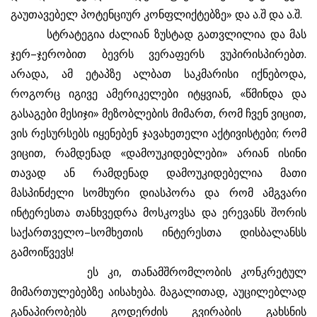
გაუთავებელ პოტენციურ კონფლიქტებზე» და ა.შ და ა.შ.
სტრატეგია ძალიან ზუსტად გათვლილია და მას
ჯერ–ჯერობით ბევრს ვერაფერს ვუპირისპირებთ.
არადა, ამ ეტაპზე ალბათ საკმარისი იქნებოდა,
როგორც იგივე ამერიკელები იტყვიან, «წმინდა და
გასაგები მესიჯი» მეზობლების მიმართ, რომ ჩვენ ვიცით,
ვის რესურსებს იყენებენ ჯავახეთელი აქტივისტები; რომ
ვიცით, რამდენად «დამოუკიდებლები» არიან ისინი
თავად ან რამდენად დამოუკიდებელია მათი
მასპინძელი სომხური დიასპორა და რომ ამგვარი
ინტერესთა თანხვედრა მოსკოვსა და ერევანს შორის
საქართველო–სომხეთის ინტერესთა დისბალანსს
გამოიწვევს!
ეს კი, თანამშრომლობის კონკრეტულ
მიმართულებებზე აისახება. მაგალითად, აუცილებლად
განაპირობებს გოდერძის გვირაბის გახსნის