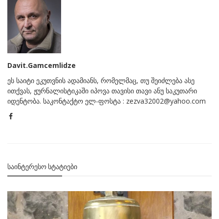
Davit.Gamcemlidze
ეს საიტი ეკუთვნის ადამიანს, რომელმაც, თუ შეიძლება ასე
ითქვას, ჟურნალისტიკაში იპოვა თავისი თავი ანუ საკუთარი
იდენტობა. საკონტაქტო ელ-ფოსტა : zezva32002@yahoo.com
ᲡᲐᲘᲜᲢᲔᲠᲔᲡᲝ ᲡᲢᲐᲢᲘᲔᲑᲘ