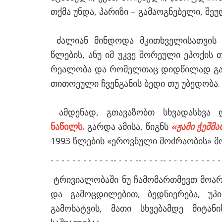
თქმა უნდა, პარიზი – გამაოგნებელი, შ
ძალიან მინდოდა მკითხველისათვის გა
წლების, ანუ იმ უკვე შორეული ეპოქის
რეალობა და რომელთაც დიდწილად განს
თითოეული ჩვენგანის ბედი თუ უბედობა.
ამდენად, გთავაზობთ სხვადასხვა 
ნაწილს.
გარდა ამისა, წიგნს
«ჟამი ჭეშმ
უსი სენატორი
1993 წლების «ეროვნული მოძრაობის» მო
ეროვნული მოძრაობის ისტორია
ოს
- - - - - - - - - - - -- - - - -- - - - -- - - - - - - - - - -
ავაზობს
ერი და ინტელიგენცია
ტრივიალობაში ნუ ჩამომართმევთ მოარუ
და გამოცდილებით, ბედნიერება, უპ
გამოხატვის, მათი სხვებამდე მიტან