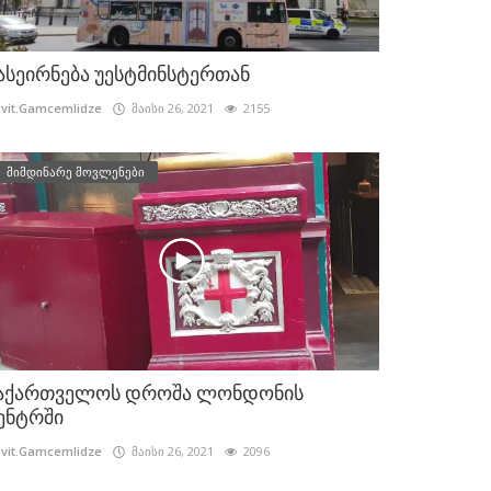
ასეირნება უესტმინსტერთან
vit.Gamcemlidze
მაისი 26, 2021
2155
მიმდინარე მოვლენები
აქართველოს დროშა ლონდონის
ენტრში
vit.Gamcemlidze
მაისი 26, 2021
2096