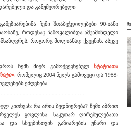
ეუდარებელი და განუმეორებელი.
მეზიარებინა ჩემი შთაბეჭდილებები 90-იანი
Შ
 თაობაზე, როდესაც ჩამოყალიბდა ამჟამინდელი
აზღვრეს, როგორც მთლიანად ქვეყნის, ასევე
დროს ჩემს მიერ გამოქვეყნებულ
სტატიათა
არიტი»
,
რომელიც 2004 წელს გამოვეცი და 1988-
ვლენებს ეძღვნება.
1999
 - - - - - - - - - - - - - - - - - - - - - - - - -- -
აფხაზური არჩევნები ნასახლარზე
ლ კითხვას: რა არის ბედნიერება? ჩემი აზრით
ირველეს ყოვლისა, საკუთარ ღირებულებათა
ისა და სხვებისთვის გაზიარების უნარი და