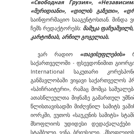
«Свободная Грузия», «Независим
«მერიდიანი», «დილის გაზეთი», «დრ
საინფორმაციო სააგენტოსთან. მინდა 
ჩემს რედაქტორებს:
მამუკა ფაჩუაშვილს
კარტოზიას, არჩილ გოგელიას.
ვარ რადიო
«თავისუფლების»
საქართველოში - ფსევდონიმით გიორგი
International საკუთარი კორესპ
განმავლობაში ვიყავი საქართველოს პ
«სპიჩრაიტერი», რამაც მომცა საშუალ
ათასწლეულთა მიჯნაზე გამართულ უმნიშ
წლისთავისადმი მიძღვნილ სამიტს ვაში
იორკში, ეუთოს «საუკუნის სამიტს» სტა
მსოფლიოს უდიდესი დედაქალაქები
სტამბული, ვენა, ბრიუსელი, „მსოფლიო