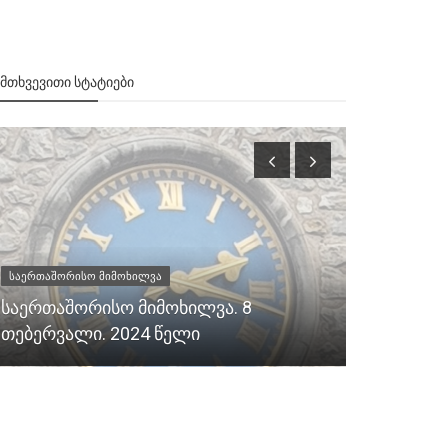
ᲔᲛᲗᲮᲕᲔᲕᲘᲗᲘ ᲡᲢᲐᲢᲘᲔᲑᲘ
საერთაშორისო მიმოხილვა
საერთაშორის
საერთაშორისო მიმოხილვა. 8
საერთაშო
თებერვალი. 2024 წელი
ოქტომბერ