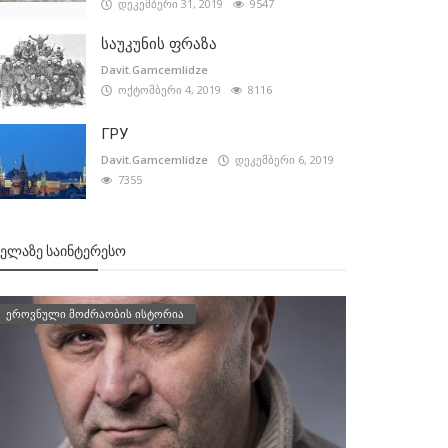
დეკემბერი 31, 2019
9547
საუკუნის ფრაზა
Davit.Gamcemlidze
ოქტომბერი 4, 2019
8116
ГРУ
Davit.Gamcemlidze
დეკემბერი 6, 2019
7355
ᲕᲔᲚᲐᲖᲔ ᲡᲐᲘᲜᲢᲔᲠᲔᲡᲝ
ეროვნული მოძრაობის ისტორია