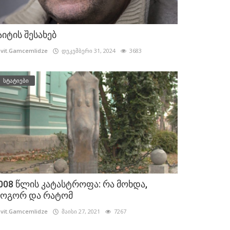
აიტის შესახებ
vit.Gamcemlidze
დეკემბერი 31, 2024
3683
სტატიები
008 წლის კატასტროფა: რა მოხდა,
ოგორ და რატომ
vit.Gamcemlidze
მაისი 27, 2021
7267