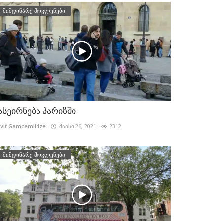
მიმდინარე მოვლენები
ასეირნება პარიზში
vit.Gamcemlidze
მაისი 26, 2021
2312
მიმდინარე მოვლენები