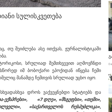
იანი სულისკვეთება
ც, თუ შეიძლება ასე ითქვას, ჟურნალისტიკაში
ბა.
გ
სტორიკოსი, სრულიად შემთხვევით აღმოვჩნდი
Da
 სწორედ იმ ბობოქარი ეპოქიდან იწყება ჩემი
ომელიც მანამდე ჩემთვის სრულიად უცხო იყო.
სხვადასხვა დროს ვაქვეყნებდი სტატიებს და
ია-ექსპრესი», «7 დღე», «მსგეფსი», «თემი»,
ილველი», «საქართველოს რესპუბლიკა»,