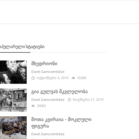
ᲝᲞᲣᲚᲐᲠᲣᲚᲘ ᲡᲢᲐᲢᲘᲔᲑᲘ
მხედრიონი
Davit.Gamcemlidze
ოქტომბერი 4, 2019
10698
გია გულუას მკვლელობა
Davit.Gamcemlidze
ნოემბერი 21, 2019
10083
შოთა კვირაია - მოკლული
ფიგურა
Davit.Gamcemlidze