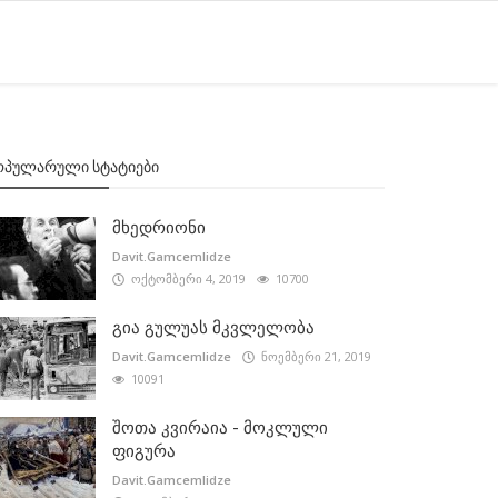
ᲝᲞᲣᲚᲐᲠᲣᲚᲘ ᲡᲢᲐᲢᲘᲔᲑᲘ
მხედრიონი
Davit.Gamcemlidze
ოქტომბერი 4, 2019
10700
გია გულუას მკვლელობა
Davit.Gamcemlidze
ნოემბერი 21, 2019
10091
შოთა კვირაია - მოკლული
ფიგურა
Davit.Gamcemlidze