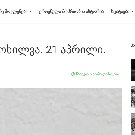
ᲠᲔ ᲛᲝᲕᲚᲔᲜᲔᲑᲘ
ᲔᲠᲝᲕᲜᲣᲚᲘ ᲛᲝᲫᲠᲐᲝᲑᲘᲡ ᲘᲡᲢᲝᲠᲘᲐ
ᲡᲢᲐᲢᲘᲔᲑᲘ
ი
Პ
ოხილვა. 21 აპრილი.
წასაკითხ სიაში დამატება