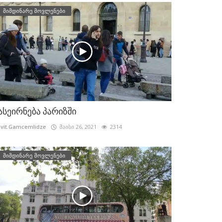
მიმდინარე მოვლენები
ასეირნება პარიზში
vit.Gamcemlidze
მაისი 26, 2021
2314
მიმდინარე მოვლენები