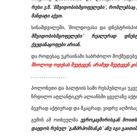
რუსი ე.წ. `მშვიდობისმყოფელები`, რომლებსაც
მანდატი აქვთ.
სინამდვილეში, `მოლდოვასა და დნესტრისპ
მშვიდობისმყოფელები` რეალურად დნე
ქვედანაყოფები არიან.
და როდესაც უკრაინაში საბრძოლო მოქმედებებ
მხოლოდ ოდესას შეუტევენ, არამედ შეუტევენ კი
. . . . . . . . . . . . . . . . .
1997
ზვიად გამსახურდიას მომხრეთა
პოლონეთი და ბალტიის სამი რესპუბლიკა უკვ
მოძრაობას არა აქვს მორალურ
ჩრდილო ატლანტიკურ ალიანსში ყველაზე აქტი
ქართულად
უფლება, ეს სახელი...
ბევრად აქტიურად და მკაცრად, ვიდრე აღმოსა
გუშინ ამ ოთხეულმა
ევროკავშირისგან მოითხ
დაედოს რუსულ `გაზპრპომბანკს` ანუ იგი გაითი