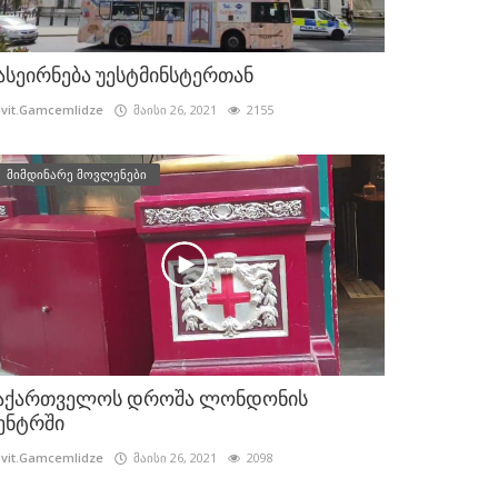
ასეირნება უესტმინსტერთან
vit.Gamcemlidze
მაისი 26, 2021
2155
მიმდინარე მოვლენები
აქართველოს დროშა ლონდონის
ენტრში
vit.Gamcemlidze
მაისი 26, 2021
2098