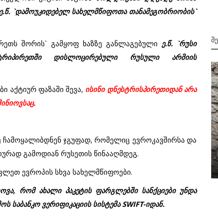
 ე.წ. `დამოუკიდებელ სახელმწიფოთა თანამეგობრიობის`
Შ
ირეთს შორის` გამყოფ ხაზზე განლაგებული
ე.წ. `რუსი
სტრიპირეთში დისლოცირებული რუსული არმიის
ი აქტიურ ფაზაში შევა,
ისინი დნესტრისპირეთიდან არა
შინიოვსაც.
ე ჩამოყალიბდნენ ჯგუფად, რომელიც ევროკავშირსა და
2002
ი
ურად გამოდიან რუსეთის წინააღმდეგ.
მეოთხე მსოფლიო ომი
ვლეთ ევროპის სხვა სახელმწიფოები.
ოვა, რომ ახალი პაკეტის ფარგლებში სანქციები უნდა
შოს საბანკო ვერიფიკაციის სისტემა
SWIFT-
იდან.