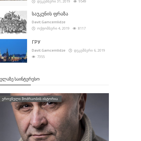
დეკემბერი 31, 2019
9549
საუკუნის ფრაზა
Davit.Gamcemlidze
ოქტომბერი 4, 2019
8117
ГРУ
Davit.Gamcemlidze
დეკემბერი 6, 2019
7355
ᲕᲔᲚᲐᲖᲔ ᲡᲐᲘᲜᲢᲔᲠᲔᲡᲝ
ეროვნული მოძრაობის ისტორია