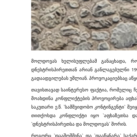
მოლდოვას ხელისუფლებამ განაცხადა, რო
დნესტრისპირეთთან არიან განლაგებულნი 19
გადაადგილებას უშლიან. პროვოკაციებსაც აწყ
თავისთავად საინტერესო ფაქტია, რომელიც ჩვ
მოახდინა კონფლიქტების პროვოცირება აფხაზ
საკუთარი ე.წ. `სამშვიდობო კონტინგენტი` შე
თითქოსდა კონფლიქტი იყო `აფხაზეთსა და
`დნესტრისპირეთსა და მოლდოვას` შორის.
როგორც `დააშოშმინა` და `დააწყნარა` საქ