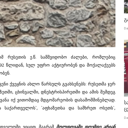
გ
Da
მ რუსეთის ე.წ. სამშვიდობო ძალები, რომლებიც
92 წლიდან, სულ უფრო აქტიურობენ და მოქალაქეებს
ობენ.
ენი ქვეყნის ახლო წარსულს გვახსენებს: რუსეთმა ჯერ
ეთში, ცხინვალში, დნესტრისპირეთში და ამის შემდეგ
იყვანა იქ ვითომდაც მდგომარეობის დასაშოშმინებლად.
ს
 საქართველოს`, `აფხაზეთსა და სამხრეთ ოსეთს`,
ც
Da
ართველოში ვიცით. მაგრამ
მოლდოვაში დღემდე არიან