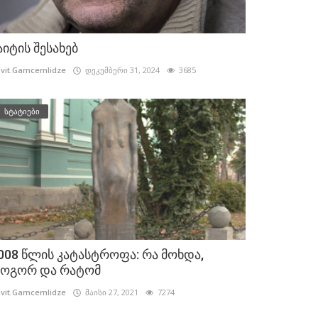
აიტის შესახებ
vit.Gamcemlidze
დეკემბერი 31, 2024
3685
სტატიები
008 წლის კატასტროფა: რა მოხდა,
ოგორ და რატომ
vit.Gamcemlidze
მაისი 27, 2021
7274