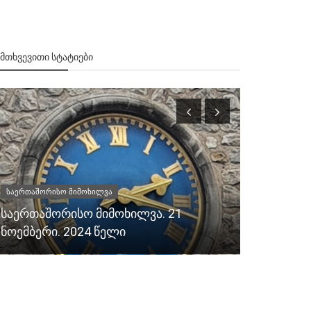
ᲔᲛᲗᲮᲕᲔᲕᲘᲗᲘ ᲡᲢᲐᲢᲘᲔᲑᲘ
საერთაშორისო მიმოხილვა
1998
საერთაშორისო მიმოხილვა. 21
ნოემბერი. 2024 წელი
ბორის კაკ