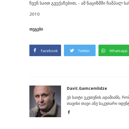
ჩვენ საით გვექაჩებით, - ამ ნაციზმში ჩამპალ ს
2010
თეგები
Facebook
Twitter
Whatsapp
Davit.Gamcemlidze
ეს საიტი ეკუთვნის ადამიანს, რ
თავისი თავი ანუ საკუთარი იდე