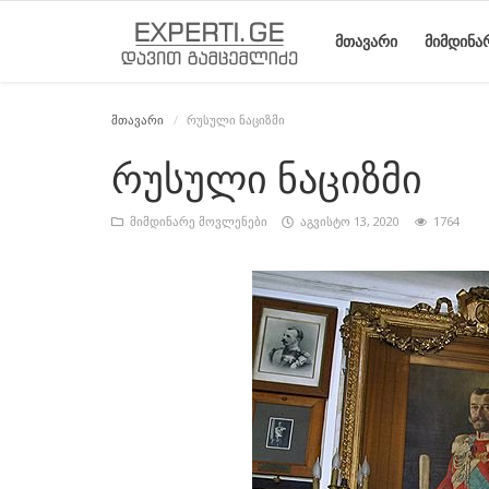
ᲛᲗᲐᲕᲐᲠᲘ
ᲛᲘᲛᲓᲘᲜᲐ
მთავარი
რუსული ნაციზმი
მთავარი
მიმდინარე
საიტის
ეროვნული
სტატიები
რუსული ნაციზმი
მოვლენები
შესახებ
მოძრაობის
ისტორია
მიმდინარე მოვლენები
აგვისტო 13, 2020
1764