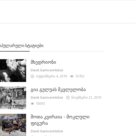
ᲝᲞᲣᲚᲐᲠᲣᲚᲘ ᲡᲢᲐᲢᲘᲔᲑᲘ
მხედრიონი
Davit.Gamcemlidze
ოქტომბერი 4, 2019
10702
გია გულუას მკვლელობა
Davit.Gamcemlidze
ნოემბერი 21, 2019
10093
შოთა კვირაია - მოკლული
ფიგურა
Davit.Gamcemlidze