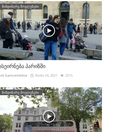
მიმდინარე მოვლენები
ასეირნება პარიზში
vit.Gamcemlidze
მაისი 26, 2021
2315
მიმდინარე მოვლენები