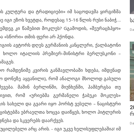
კულტურა და ტრადიციები» იმ საცოდავმა ყირგიზმა
სე იგი ეზოს ხვეტდა, როდესაც 15-16 წლის რუსი ნაბიჭ….
ს
, შემდეგ კი წამებით მოკლეს? Gგამოდის, «შეურაცხჰყო»
Da
ა «სწორი» თმის ფერი არ ჰქონდა.
იის ავტორს დღეს გერმანიის კანცლერი, ქალბატონი
, ხოლო იტალიის პრემიერ-მინისტრი ბერლუსკონი –
მაგეს.
ამდენიმე კვირის განმავლობაში ხდება, იმდენად
ფო დონეზე აყვანილი), რომ ანალოგი მხოლოდ გასული
ევება. მაშინ ბერლინში, მიუნხენში, ჰამბურგსა თუ
ივით, რომ «ურიებმა გერმანელი ჭაბუკი მოკლეს»
ის სახელი და გვარი იყო ჰორსტ ვესელი – ნაცისტური
2
ნაცისტებმა ებრაელთა ხოცვა დაიწყეს, ხოლო ჰიტლერის
რ
ნესა და სკვერებს დაარქვეს.
Da
ლებელი არც არის. - იგი უკვე ხელისუფლებაშია! იმ