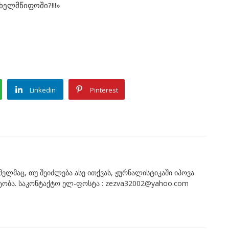
ახელმწიფოში?!!!»
Linkedin
Pinterest
ომელმაც, თუ შეიძლება ასე ითქვას, ჟურნალისტიკაში იპოვა
ნტობა. საკონტაქტო ელ-ფოსტა : zezva32002@yahoo.com