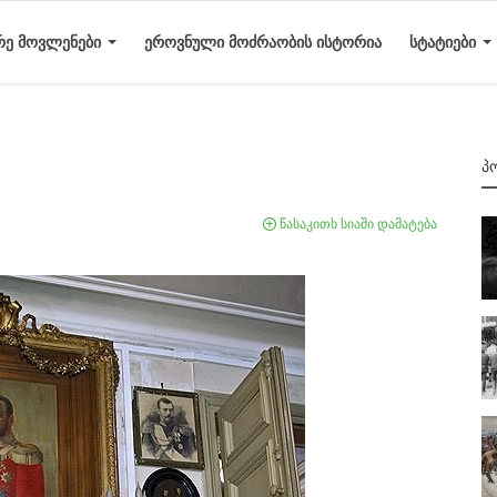
ᲠᲔ ᲛᲝᲕᲚᲔᲜᲔᲑᲘ
ᲔᲠᲝᲕᲜᲣᲚᲘ ᲛᲝᲫᲠᲐᲝᲑᲘᲡ ᲘᲡᲢᲝᲠᲘᲐ
ᲡᲢᲐᲢᲘᲔᲑᲘ
Პ
წასაკითხ სიაში დამატება