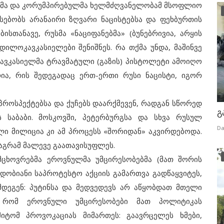
პალმა და კორუმპირებულმა ხელმძღვანელობამ მსოფლიო
რსებობს არანაირი ზღვარი ნაცისტებსა და ფეხბურთის
სთანავე, რუსმა «ნაციფანებმა» (ბუნებრივია, არყის
ილოკავკასიელები შენიშნეს. რა თქმა უნდა, მაშინვე
 კავკასიელმა ტრავმატული (გაზის) პისტოლეტი ამოიღო
ია, რის შედეგადაც ერთ-ერთი რუსი ნაცისტი, იგორ
სპექტებსა და ქუჩებს დაარქმევენ, რადგან სწორედ
გ
ს საბაბი. მოსკოვში, პეტერბურგსა და სხვა რუსულ
Da
ლი მილიცია კი ამ პროცესს «შორიდან» აკვირდებოდა.
მაგრამ მალევე გაათავისუფლეს.
რებმა ეროვნულმა უმცირესობებმა (მათ შორის
დობიანი საპროტესტო აქციის გამართვა გადწაყვიტეს,
მდეგენ: პუტინსა და მედვედევს არ აწყობდათ მთელი
 რომ ეროვნული უმცირესობები მათ პოლიტიკას
მიტომ პროვოკაციას მიმართეს: გაავრცელეს ხმები,