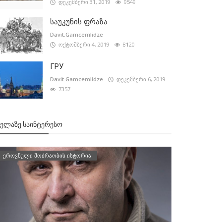
დეკემბერი 31, 2019
9549
საუკუნის ფრაზა
Davit.Gamcemlidze
ოქტომბერი 4, 2019
8120
ГРУ
Davit.Gamcemlidze
დეკემბერი 6, 2019
7357
ᲕᲔᲚᲐᲖᲔ ᲡᲐᲘᲜᲢᲔᲠᲔᲡᲝ
ეროვნული მოძრაობის ისტორია