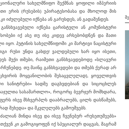
ნალური სახელმწიფო შექმნას ყოფილი იმპერიის
რთი ერის (რუსების) უპირატესობასა და მხოლოდ მის
Შ
კი იძულებული იქნება ან გარუსდეს, ან გადაშენდეს.
ვავებული იქნება ცარისტული ან კომუნისტური
ესობები იქ ასე თუ ისე კიდევ არსებობდნენ და მათი
 იყო. პუტინის სახელმწიფოში კი მარტივი ნაცისტური
 იგი რუსი უნდა გახდე! ვალდებული ხარ იყო ისეთი,
ეს მუქი თმები, რაიმეთი განსხვავდებოდე «სლავური
ჩუნებდე. თუ მაინც განსხვავდები და თმებს ქერად არ
(ცხვირის მოყვანილობის შესაცვლელად), ყოველთვის
2001
али
ლი სანიტრები» სადმე დაგხვდებიან და სიცოცხლეს
11 სექტემბრის ტერაქტი ამერიკაში
 მსაჯულთა სასამართლო», როგორც ბევრჯერ მომხდარა,
ფერს ისევ მსხვერპლს დააბრალებს, ცილს დასწამებს,
ირად შეხედა» და მკვლელებს გამოუშვებს.
იან მინდა ისევ და ისევ ჩვენებურ «რუსეთუმეებს»
თქვენ კი გამოგიყოფენ იქ სპეციალურ დაცვას, მაგრამ