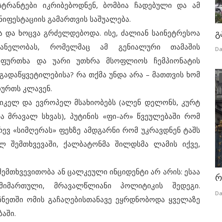
ტრანტები იკრიბებოდნენ, ბომბია ჩადებული და ამ
ანიფესტაციის გამართვის საშუალება.
და ხოცვა გრძელდებოდა. ისე, ძალიან საინეტრესოა
გ
ანელობას, რომელმაც ამ გენიალური თამაშის
Da
ააფურთხა და უარი უთხრა მსოფლიოს ჩემპიონატის
 გადაწყვეტილებისა? რა თქმა უნდა არა – მათთვის ხომ
ბურთს კლავენ.
ელ და ევროპელ მსახიობებს (ალენ დელონს, კურტ
 მრავალ სხვას), პუტინის «ფი-არ» წვეულებაში რომ
რევ «სიმღერას» ფეხზე ამდგარნი რომ უკრავდნენ ტაშს
 შემთხვევაში, ქალბატონმა შილდსმა ლამის იქვე,
მთხვევითობა ან ცალკეული ინციდენტი არ არის: ესაა
რ
ანმიმართული, მრავალწლიანი პოლიტიკის შედეგი.
Da
ეჩნეთში ომის გაჩაღებისთანავე ეყრდნობოდა ყველაზე
აში.