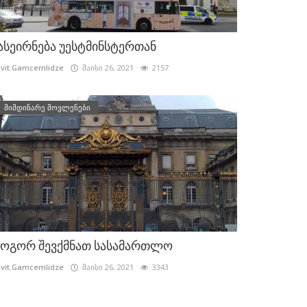
ასეირნება უესტმინსტერთან
vit.Gamcemlidze
მაისი 26, 2021
2157
მიმდინარე მოვლენები
ოგორ შევქმნათ სასამართლო
vit.Gamcemlidze
მაისი 26, 2021
3343