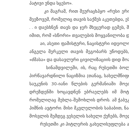
პატივი უნდა სცესო».
კი მაგრამ, რით შეურაცხჰყო «რუსი ერის 
მეეზოვემ, რომელიც თავის საქმეს აკეთებდა, ე
. . ი დაესხნენ თავს და ჯერ მხეცურად ცემეს
იმით, რომ «სწორი» თვალების მოყვანილობა დ
აი, ასეთი ფაშისტური, ნაცისტური იდეოლოგ
ანგელა მერკელი თავის მეგობარს უწოდებს
«ძმასა» და დასავლური ცივილიზაციის დიდ მოა
სინამდვილეში, ის, რაც რუსეთში ბოლო რ
პირწავარდნილი ნაციზმია (თანაც, სახელმწი
საუკუნის 30-იანი წლების გერმანიაში მოეძ
დრეზდენში ხოცავდნენ ებრაელებს იმ მოტ
რომელიღაც შეხლა-შემოხლის დროს. ამ ჭაბუკ
ჰიმნის ავტორი. მისი მკვლელობის საბაბით, 
მოსვლის შემდეგ ვესელის სახელი ქუჩებს, მოედ
რუსეთში კი ჰიტლერის გახელისუფლება აუცი