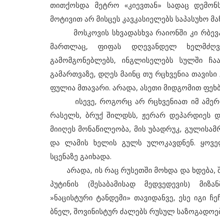
თითქოსდა მეტრო «კიევთან» სადაც დემონს
მოტივით არ მისცეს კავკასიელებს საპასუხო მ
მოსკოვის სხვადასხვა რაიონში კი რბევა 
მართლაც, ფიფას დღევანდელ ხელმძღვ
გამომგონებლებს, ინგლისელებს სულში ჩ
გამართვაზე, დღეს მაინც თუ რცხვენია თავისი
ფულია მთავარი. არადა, ასეთი მიდგომით ფეხ
ისევე, როგორც არ რცხვენიათ იმ ამერიკ
რასელს, ბრუქ შილდსს, ჟერარ დეპარდიეს და
მიიღეს მონაწილეობა, მის უბადრუკ, გულისამ
და ლამის ხელის გულს ულოკავდნენ. ყოველ
სცენაზე გაიხადა.
არადა, ის რაც რუსეთში მოხდა და ხდება, შე
პუტინის (შესაბამისად მედვედევის) მიზ
»ნაცისტური ტანდემი» თავიდანვე, ესე იგი ჩ
ბნელ, შოვინისტურ ძალებს რუსულ საზოგადოებ