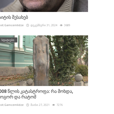
აიტის შესახებ
vit.Gamcemlidze
დეკემბერი 31, 2024
3689
სტატიები
008 წლის კატასტროფა: რა მოხდა,
ოგორ და რატომ
vit.Gamcemlidze
მაისი 27, 2021
7276