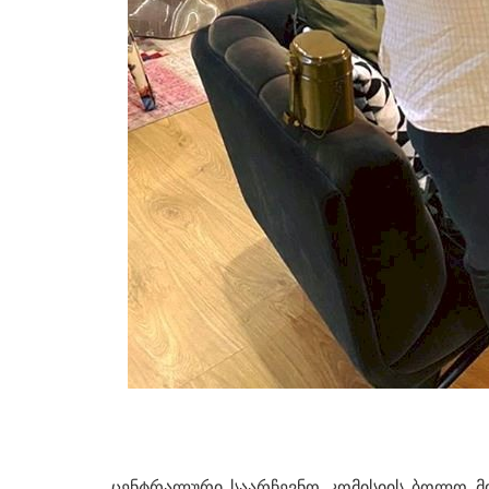
ცენტრალური საარჩევნო კომისიის ბოლო მ