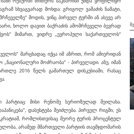
-იანი რესურსი თითქოს საკმარისი უნდა ყოფილიყო
გრამ სხვაგვარად მოხდა: გრიგოლ ვაშაძის ნამატი,
რჩეველზე“ მოდის, ვინც პირველ ტურში ან ასევე არ
Შ
 მხარი, ხოლო დავით ბაქრაძის ამომრჩეველი ბევრად
ქვოს“ მიმართ, ვიდრე „ევროპული საქართველოს“
ველოს“ მარცხადაც იქცა იმ აზრით, რომ ამიერიდან
 „ნაციონალური მოძრაობა“ - პირველადი. ანუ, იმან
მართლე 2016 წელს გამართულ დისკუსიაში, რასაც
ა.
საერთაშორისო მიმოხილვა
საერთაშორისო მიმოხილვა. 25
სექტემბერი. 2024 წელი
ი პარტიაც: მისი რენომე სერიოზულად შეილახა.
პანიკება“, დასუსტება შეიძლება. პირველ რიგში, ეს
ოკრატიამ, რომლისთვისაც მეორე ტურის პროცენტულ
შვნელობა, არამედ მმართველი პარტიის თავმჯდომარის