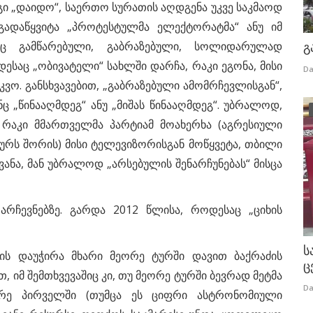
გი „დაიდო“, საერთო სურათის აღდგენა უკვე საკმაოდ
გადაწყვიტა „პროტესტულმა ელექტორატმა“ ანუ იმ
იც გამწარებული, გაბრაზებული, სოლიდარულად
გ
დესაც „ობივატელი“ სახლში დარჩა, რაკი ეგონა, მისი
Da
კვო. განსხვავებით, „გაბრაზებული ამომრჩევლისგან“,
ც „წინააღმდეგ“ ანუ „მიშას წინააღმდეგ“. უბრალოდ,
 რაკი მმართველმა პარტიამ მოახერხა (აგრესიული
ურს შორის) მისი ტელევიზორისგან მოწყვეტა, თბილი
ვანა, მან უბრალოდ „არსებულის შენარჩუნებას“ მისცა
 არჩევნებზე. გარდა 2012 წლისა, როდესაც „ციხის
ს
ვის დაუჭირა მხარი მეორე ტურში დავით ბაქრაძის
ც
იმ შემთხვევაშიც კი, თუ მეორე ტურში ბევრად მეტმა
Da
რე პირველში (თუმცა ეს ციფრი ასტრონომიული