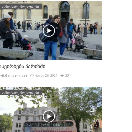
მიმდინარე მოვლენები
ასეირნება პარიზში
vit.Gamcemlidze
მაისი 26, 2021
2314
მიმდინარე მოვლენები