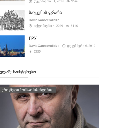
დეკემბერი 31, 2019
9548
საუკუნის ფრაზა
Davit.Gamcemlidze
ოქტომბერი 4, 2019
8116
ГРУ
Davit.Gamcemlidze
დეკემბერი 6, 2019
7355
ᲕᲔᲚᲐᲖᲔ ᲡᲐᲘᲜᲢᲔᲠᲔᲡᲝ
ეროვნული მოძრაობის ისტორია