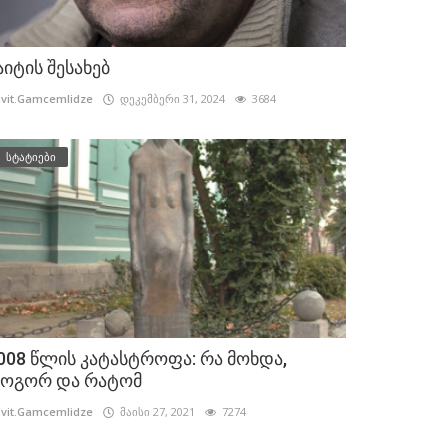
აიტის შესახებ
vit.Gamcemlidze
დეკემბერი 31, 2024
3684
სტატიები
008 წლის კატასტროფა: რა მოხდა,
ოგორ და რატომ
vit.Gamcemlidze
მაისი 27, 2021
7274