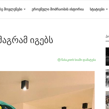
ᲠᲔ ᲛᲝᲕᲚᲔᲜᲔᲑᲘ
ᲔᲠᲝᲕᲜᲣᲚᲘ ᲛᲝᲫᲠᲐᲝᲑᲘᲡ ᲘᲡᲢᲝᲠᲘᲐ
ᲡᲢᲐᲢᲘᲔᲑᲘ
Პ
მაგრამ იგებს
წასაკითხ სიაში დამატება