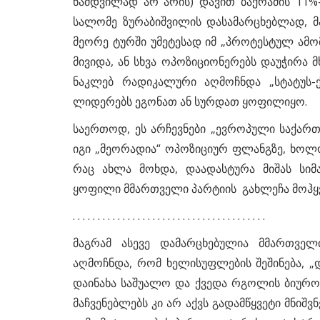
ნამდვილად არ არის) დავით ბაქრაძის 11%
სალომე ზურაბიშვილის დასამარცხებლად, მა
მეორე ტურში უმეტესად იმ „პროტესტულ ამომ
მივიდა, ან სხვა ოპოზიციონერებს დაუჭირა
ნაკლებ რადიკალური აღმოჩნდა „სტატუს-
ლიდერებს ეგონათ ან სურდათ ყოფილიყო.
საერთოდ, ეს არჩევნები „ევროპული საქართ
იგი „მეორადია“ ოპოზიციურ ფლანგზე, ხოლო
რაც ახლა მოხდა, დაადასტურა მიშას სი
ყოფილი მმართველი პარტიის გახლეჩა მოჰყვ
საერთაშორისო მიმოხილვა
სანაცვლოდ,
. . . . . . . . . . . . . . . . . . . . . . . . . . . . . . . . . . . . . . .
რგაძე
საერთაშორისო მიმოხილვა. 9
ოქტომბერი. 2023 წელი
მაგრამ ასევე დამარცხებულია მმართველ
აღმოჩნდა, რომ ხელისუფლების შეშინება, „და
დაინახა საშუალო და ქვედა რგოლის ბიურ
მაჩვენებლებს კი არ აქვს გადამწყვეტი მნი