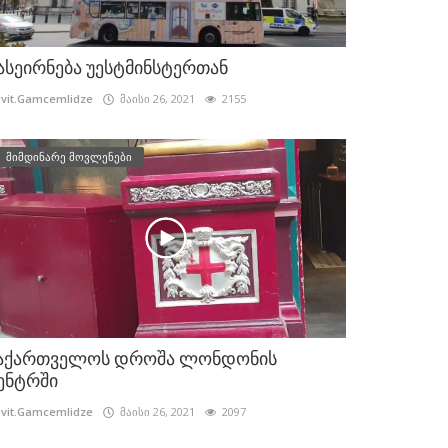
ასეირნება უესტმინსტერთან
vit.Gamcemlidze
მაისი 26, 2021
2155
მიმდინარე მოვლენები
აქართველოს დროშა ლონდონის
ენტრში
vit.Gamcemlidze
მაისი 26, 2021
2097