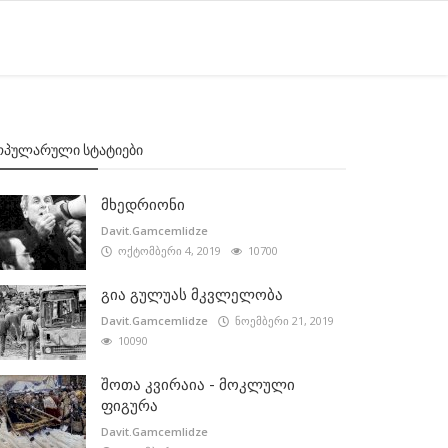
ᲝᲞᲣᲚᲐᲠᲣᲚᲘ ᲡᲢᲐᲢᲘᲔᲑᲘ
მხედრიონი
Davit.Gamcemlidze
ოქტომბერი 4, 2019
10700
გია გულუას მკვლელობა
Davit.Gamcemlidze
ნოემბერი 21, 2019
10090
შოთა კვირაია - მოკლული
ფიგურა
Davit.Gamcemlidze