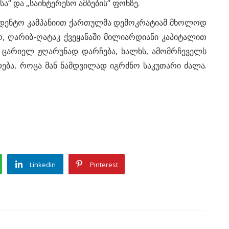
ა“ და „საინტერესო ამბების“ ფონზე.
იდენტო კამპანიით ქართულმა დემოკრატიამ მხოლოდ
ერ, ღარიბ-ღატაკ ქვეყანაში მილიარდიანი კაპიტალით
ომ ცარიელ ჟღარუნად დარჩება, ხალხს, ამომრჩეველს
დება, როცა მან ნამდვილად იგრძნო საკუთარი ძალა.
Linkedin
Pinterest