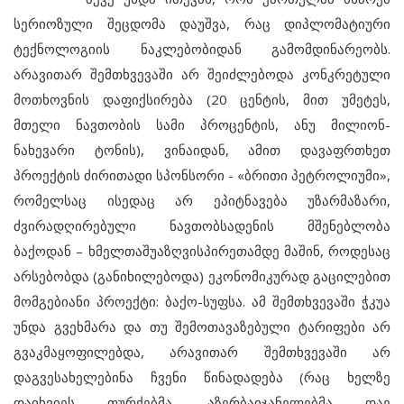
სერიოზული შეცდომა დაუშვა, რაც დიპლომატიური
ტექნოლოგიის ნაკლებობიდან გამომდინარეობს.
არავითარ შემთხვევაში არ შეიძლებოდა კონკრეტული
მოთხოვნის დაფიქსირება (20 ცენტის, მით უმეტეს,
მთელი ნავთობის სამი პროცენტის, ანუ მილიონ-
ნახევარი ტონის), ვინაიდან, ამით დავაფრთხეთ
პროექტის ძირითადი სპონსორი - «ბრითი პეტროლიუმი»,
რომელსაც ისედაც არ ეპიტნავება უზარმაზარი,
ძვირადღირებული ნავთობსადენის მშენებლობა
ბაქოდან – ხმელთაშუაზღვისპირეთამდე მაშინ, როდესაც
არსებობდა (განიხილებოდა) ეკონომიკურად გაცილებით
მომგებიანი პროექტი: ბაქო-სუფსა. ამ შემთხვევაში ჭკუა
უნდა გვეხმარა და თუ შემოთავაზებული ტარიფები არ
გვაკმაყოფილებდა, არავითარ შემთხვევაში არ
დაგვესახელებინა ჩვენი წინადადება (რაც ხელზე
დაიხვიეს თურქებმა, აზერბაიჯანელებმა დაე