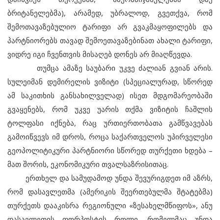
ბრიტანელებმა), არამედ, უბრალოდ, გვეთქვა, რომ
შემოთავაზებულიო ტარიფი არ გვაკმაყოფილებს და
პარტნიორებს თავად შემოეთავაზებინათ ახალი ტარიფი,
ვიდრე იგი ჩვენთვის მისაღებ დონეს არ მიაღწევდა.
თუმცა ამაზე საუბარი უკვე ძალიან გვიან არის.
სულეიმან დემირელის ვიზიტი (სპეციალურად, სწორედ
ამ საკითხის განსახილველად) ისეთ მდგომარეობაში
გვაყენებს, რომ უკვე უარის თქმა ვიზიტის ჩაშლის
ტოლფასი იქნება, რაც ურთიერთობათა გამწვავებას
გამოიწვევს იმ დროს, როცა საქართველოს უპირველესი
გეოპოლიტიკური პარტნიორი სწორედ თურქეთი ხდება –
მათ შორის, ეკონომიკური თვალსაზრისითაც.
ერთხელ და სამუდამოდ უნდა შევურიგდეთ იმ აზრს,
რომ დასავლეთმა (ამერიკის შეერთებულმა შტატებმა)
თურქეთს დააკისრა რეგიონული «ზესახელმწიფოს», ანუ
დასავლეთის ფორპოსტის როლი, რომელმაც უნდა