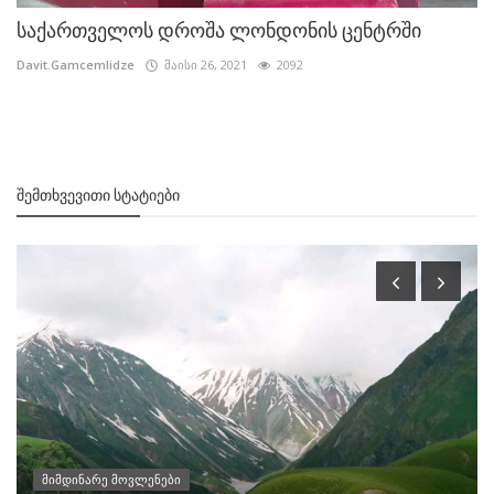
საქართველოს დროშა ლონდონის ცენტრში
Davit.Gamcemlidze
მაისი 26, 2021
2092
ᲨᲔᲛᲗᲮᲕᲔᲕᲘᲗᲘ ᲡᲢᲐᲢᲘᲔᲑᲘ
მიმდინარე მოვლენები