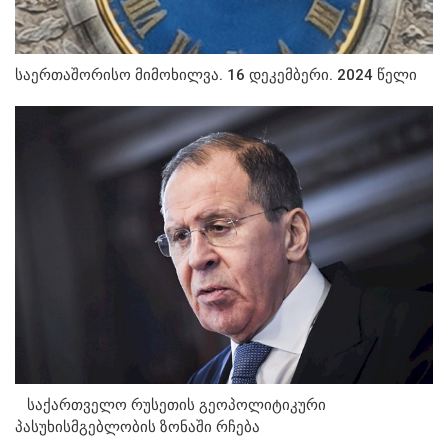
საერთაშორისო მიმოხილვა. 16 დეკემბერი. 2024 წელი
საქართველო რუსეთის გეოპოლიტიკური
პასუხისმგებლობის ზონაში რჩება