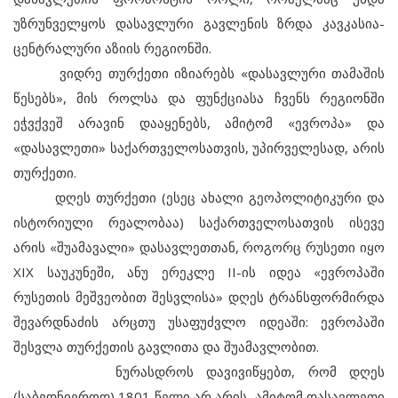
უზრუნველყოს დასავლური გავლენის ზრდა კავკასია-
ცენტრალური აზიის რეგიონში.
ვიდრე თურქეთი იზიარებს «დასავლური თამაშის
წესებს», მის როლსა და ფუნქციასა ჩვენს რეგიონში
ეჭვქვეშ არავინ დააყენებს, ამიტომ «ევროპა» და
«დასავლეთი» საქართველოსათვის, უპირველესად, არის
თურქეთი.
დღეს თურქეთი (ესეც ახალი გეოპოლიტიკური და
ისტორიული რეალობაა) საქართველოსათვის ისევე
არის «შუამავალი» დასავლეთთან, როგორც რუსეთი იყო
XIX საუკუნეში, ანუ ერეკლე II-ის იდეა «ევროპაში
რუსეთის მეშვეობით შესვლისა» დღეს ტრანსფორმირდა
შევარდნაძის არცთუ უსაფუძვლო იდეაში: ევროპაში
შესვლა თურქეთის გავლითა და შუამავლობით.
ნურასდროს დავივიწყებთ, რომ დღეს
(საბედნიეროდ) 1801 წელი არ არის, ამიტომ დასავლეთი