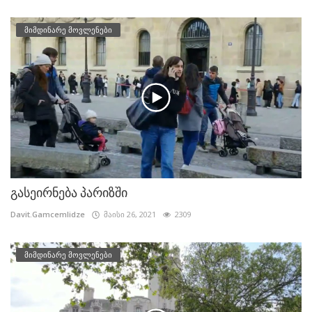
მიმდინარე მოვლენები
გასეირნება პარიზში
Davit.Gamcemlidze
მაისი 26, 2021
2309
მიმდინარე მოვლენები