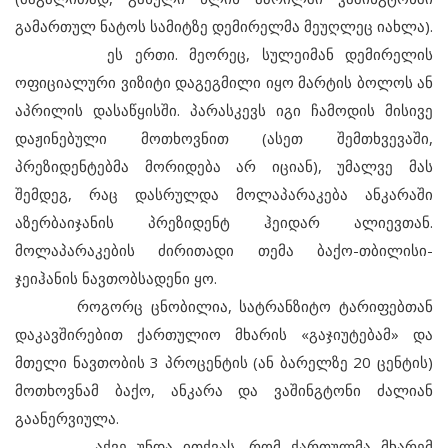
გამართულ ნატოს სამიტზე დემირელმა მეუღლეც იახლა).
ეს ერთი. მეორეც, სულეიმან დემირელის
ოფიციალური ვიზიტი დაგეგმილი იყო მარტის ბოლოს ან
აპრილის დასაწყისში. პარასკევს იგი ჩამოდის მისივე
დაჟინებული მოთხოვნით (ასეთ შემთხვევაში,
პრეზიდენტებმა მორიდება არ იციან), უმალვე მას
შემდეგ, რაც დასრულდა მოლაპარაკება ანკარაში
აზერბაიჯანის პრეზიდენტ ჰეიდარ ალიევთან.
მოლაპარაკების ძირითადი თემა ბაქო-თბილისი-
ჯეიჰანის ნავთობსადენი ყო.
როგორც ცნობილია, სატრანზიტო ტარიფებთან
დაკავშირებით ქართულიო მხარის «გაჯიუტებამ» და
მთელი ნავთობის 3 პროცენტის (ან ბარელზე 20 ცენტის)
მოთხოვნამ ბაქო, ანკარა და ვაშინგტონი ძალიან
გაანერვიულა.
აქვე უნდა ითქვას, რომ ქართულმა მხარემ