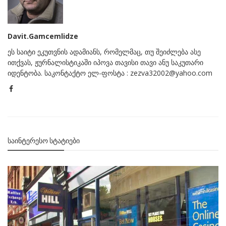
Davit.Gamcemlidze
ეს საიტი ეკუთვნის ადამიანს, რომელმაც, თუ შეიძლება ასე
ითქვას, ჟურნალისტიკაში იპოვა თავისი თავი ანუ საკუთარი
იდენტობა. საკონტაქტო ელ-ფოსტა : zezva32002@yahoo.com
ᲡᲐᲘᲜᲢᲔᲠᲔᲡᲝ ᲡᲢᲐᲢᲘᲔᲑᲘ