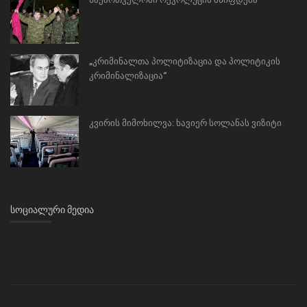
„კრიმინალთა პოლიტიზაცია და პოლიტიკის
კრიმინალიზაცია“
კვირის მიმოხილვა: ხავიერ სოლანას ვიზიტი
ᲡᲝᲪᲘᲐᲚᲣᲠᲘ ᲛᲔᲓᲘᲐ