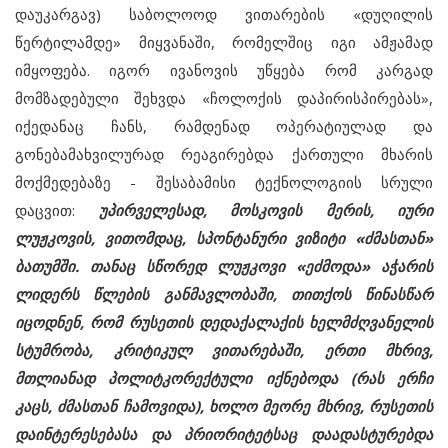
დაუკარგავ) საბოლოოდ ვითარების «დუღილის
წერტილამდე» მიყვანაში, რომელშიც იგი ამჟამად
იმყოფება. იგორ ივანოვის უწყება რომ კარგად
მომზადებული შეხვდა «ჩოლოქის დაპირისპირებას»,
იქედანაც ჩანს, რამდენად ოპერატიულად და
გონებამახვილურად რეაგირებდა ქართული მხარის
მოქმედებაზე - შესაბამისი ტექნოლოგიის სრული
დაცვით:
უპირველესად, მოსკოვის მერის, იური
ლუჟკოვის, ვითომდაც, სპონტანური ვიზიტი «ძმასთან»
ბათუმში. თანაც სწორედ ლუჟკოვი «ეძმოდა» აჭარის
ლიდერს წლების განმავლობაში, თითქოს წინასწარ
იცოდნენ, რომ რუსეთის დედაქალაქის ხელმძღვანელის
სტუმრობა, კრიტიკულ ვითარებაში, ერთი მხრივ,
მთლიანად პოლიტკორექტული იქნებოდა (რას ერჩი
კაცს, ძმასთან ჩამოვიდა), ხოლო მეორე მხრივ, რუსეთის
დაინტერესებასა და პრიორიტეტსაც დაადასტურებდა