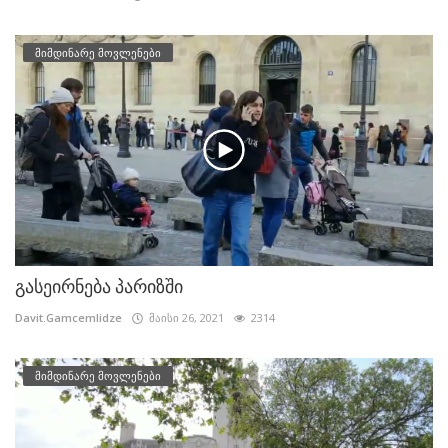
მიმდინარე მოვლენები
გასეირნება პარიზში
Davit.Gamcemlidze
მაისი 26, 2021
2314
მიმდინარე მოვლენები