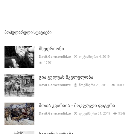
ᲞᲝᲞᲣᲚᲐᲠᲣᲚᲘ ᲡᲢᲐᲢᲘᲔᲑᲘ
მხედრიონი
Davit.Gamcemlidze
ოქტომბერი 4, 2019
10701
გია გულუას მკვლელობა
Davit.Gamcemlidze
ნოემბერი 21, 2019
10091
შოთა კვირაია - მოკლული ფიგურა
Davit.Gamcemlidze
დეკემბერი 31, 2019
9549