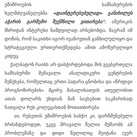
უშიშროების სამსახურების
ხელმძღვანელებმა
«დაინტერესებულად» განიხილეს
აჭარის გარშემო შექმნილი ვითარება“.
ამერიკის
მხრიდან ინტერესი ნამდვილად არსებობდა, მაგრამ იმ
დოზის, რომ საკითხი იგორ ივანოვთან განხილულიყო და
სტრატეგიული ურთიერთქმედება ამით ამოწურულიყო
კიდეც.
ქალბატონ რაისს არ დასჭირდებოდა მის ვეებერთელა
სამსახურში შემავალი ანალიტიკური ცენტრების
შეწუხება, რომელთაც ერთი პატარა ცნობისა და «წრფივი
პროგნოზირების» მცირე მასალისათვის ათეულობით
ათას დოლარს უხდიან. მან სავსებით საკმარისად
ჩათვალა რუს კოლეგასთან მოთათბირება.
აი, რუსეთის უშიშროების საბჭო კი, დარწმუნებული
ბრძანდებოდეთ, უკვე მრავალი წელია მუშაობს ამ
პრობლემაზე და დიდი წვლილიც შეიტანა (ვერ