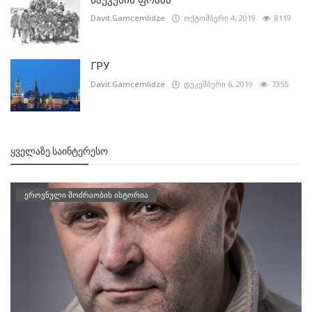
საუკუნის ფრაზა
Davit.Gamcemlidze
ოქტომბერი 4, 2019
8119
ГРУ
Davit.Gamcemlidze
დეკემბერი 6, 2019
7355
ᲧᲕᲔᲚᲐᲖᲔ ᲡᲐᲘᲜᲢᲔᲠᲔᲡᲝ
ეროვნული მოძრაობის ისტორია