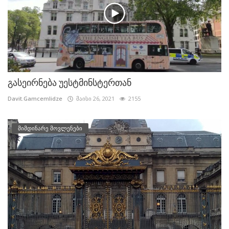
გასეირნება უესტმინსტერთან
Davit.Gamcemlidze
მაისი 26, 2021
2155
მიმდინარე მოვლენები