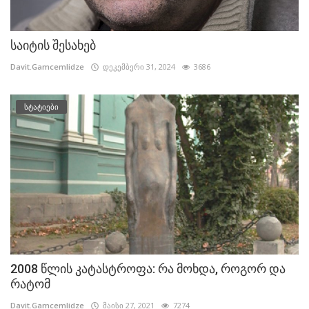
საიტის შესახებ
Davit.Gamcemlidze
დეკემბერი 31, 2024
3686
სტატიები
2008 წლის კატასტროფა: რა მოხდა, როგორ და
რატომ
Davit.Gamcemlidze
მაისი 27, 2021
7274