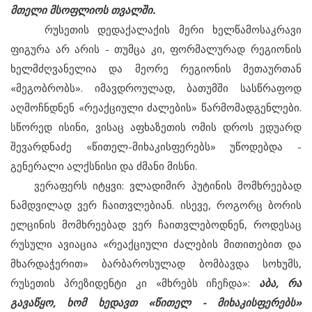
მთელი მსოფლიოს თვალში.
რუსეთის დედაქალაქის მერი ხელწამოსაკრავი
ფიგურა არ არის - თუმცა კი, ფორმალურად რეგიონის
ხელმძღვანელია და მეორე რეგიონის მეთაურთან
«მეგობრობს». იმავდროულად, ბათუმში სასწრაფოდ
აღმოჩნდნენ «რეაქციული ძალების» წარმომადგენლები.
სწორედ ისინი, ვისაც აფხაზეთის ომის დროს ედუარდ
შევარდნაძე «წითელ-მიხაკისფერებს» უწოდებდა -
გენერალი ალქსნისი და ძმანი მისნი.
ვერაფერს იტყვი: ვლადიმირ პუტინის მომხრეებად
ნამდვილად ვერ ჩაითვლებიან. ისევე, როგორც ბორის
ელცინის მომხრეებად ვერ ჩაითვლებოდნენ, როდესაც
რუსული ავიაცია «რეაქციული ძალების მითითებით და
მხარდაჭერით» ბარბაროსულად ბომბავდა სოხუმს,
რუსეთის პრეზიდენტი კი «მხრებს იჩეჩდა»:
აბა, რა
გავაწყო, ხომ ხედავთ «წითელ - მიხაკისფერებს»