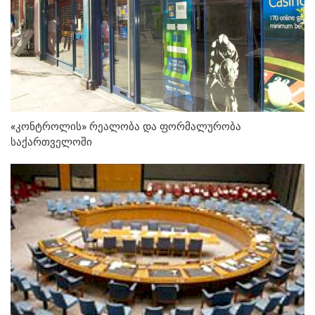
«კონტროლის» რეალობა და ფორმალურობა
საქართველოში