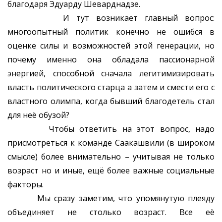
благодаря Эдуарду Шеварднадзе.
И тут возникает главный вопрос:
многоопытный политик конечно не ошибся в
оценке силы и возможностей этой генерации, но
почему именно она обладала пассионарной
энергией, способной сначала легитимизировать
власть политического старца а затем и смести его с
властного олимпа, когда бывший благодетель стал
для неё обузой?
Чтобы ответить на этот вопрос, надо
присмотреться к команде Саакашвили (в широком
смысле) более внимательно – учитывая не только
возраст но и иные, ещё более важные социальные
факторы.
Мы сразу заметим, что упомянутую плеяду
объединяет не столько возраст. Все её