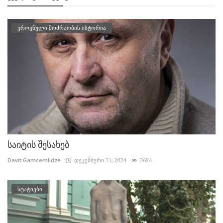
ეროვნული მოძრაობის ისტორია
საიტის შესახებ
Davit.Gamcemlidze
დეკემბერი 31, 2024
3684
სტატიები