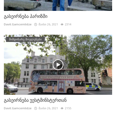
გასეირნება პარიზში
Davit.Gamcemlidze
მაისი 26, 2021
2314
მიმდინარე მოვლენები
გასეირნება უესტმინსტერთან
Davit.Gamcemlidze
მაისი 26, 2021
2155