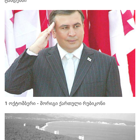
ტანდემში
1 ოქტომბერი - მორიგი ქართული რუბიკონი