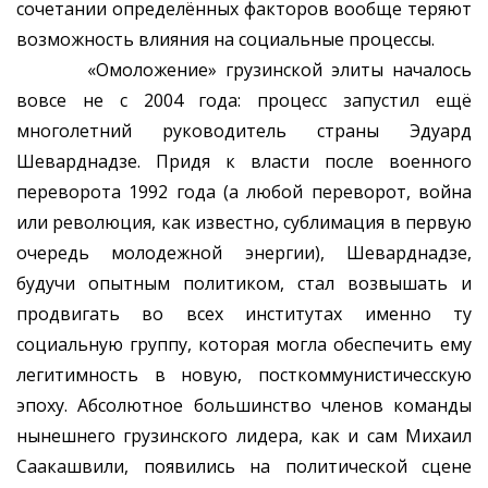
сочетании определённых факторов вообще теряют
возможность влияния на социальные процессы.
«Омоложение» грузинской элиты началось
вовсе не с 2004 года: процесс запустил ещё
многолетний руководитель страны Эдуард
Шеварднадзе. Придя к власти после военного
переворота 1992 года (а любой переворот, война
или революция, как известно, сублимация в первую
очередь молодежной энергии), Шеварднадзе,
будучи опытным политиком, стал возвышать и
продвигать во всех институтах именно ту
социальную группу, которая могла обеспечить ему
легитимность в новую, посткоммунистичесскую
эпоху. Абсолютное большинство членов команды
нынешнего грузинского лидера, как и сам Михаил
Саакашвили, появились на политической сцене