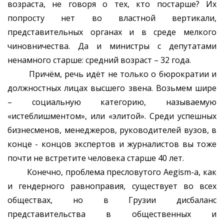
возраста, не говоря о тех, кто постарше? Их
попросту нет во властной вертикали,
представительных органах и в среде мелкого
чиновничества. Да и министры с депутатами
ненамного старше: средний возраст – 32 года.
Причём, речь идёт не только о бюрократии и
должностных лицах высшего звена. Возьмем шире
– социальную категорию, называемую
«истеблишментом», или «элитой». Среди успешных
бизнесменов, менеджеров, руководителей вузов, в
конце - концов экспертов и журналистов вы тоже
почти не встретите человека старше 40 лет.
Конечно, проблема пресловутого Aegism-а, как
и гендерного равноправия, существует во всех
обществах, но в Грузии дисбаланс
представительства в общественных и