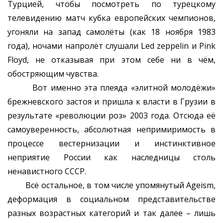
Турцией, чтобы посмотреть по турецкому
телевидению матч кубка европейских чемпионов,
угоняли на запад самолёты (как 18 ноября 1983
года), ночами напролёт слушали Led zeppelin и Pink
Floyd, не отказывая при этом себе ни в чём,
обостряющим чувства.
Вот именно эта плеяда «элитной молодёжи»
брежневского застоя и пришла к власти в Грузии в
результате «революции роз» 2003 года. Отсюда её
самоуверенность, абсолютная непримиримость в
процессе вестернизации и инстинктивное
неприятие России как наследницы столь
ненавистного СССР.
Всё остальное, в том числе упомянутый Ageism,
деформация в социальном представительстве
разных возрастных категорий и так далее – лишь