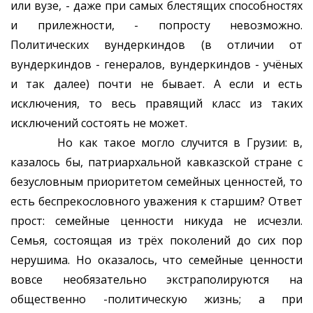
или вузе, - даже при самых блестящих способностях
и прилежности, - попросту невозможно.
Политических вундеркиндов (в отличии от
вундеркиндов - генералов, вундеркиндов - учёных
и так далее) почти не бывает. А если и есть
исключения, то весь правящий класс из таких
исключений состоять не может.
Но как такое могло случится в Грузии: в,
казалось бы, патриархальной кавказской стране с
безусловным приоритетом семейных ценностей, то
есть беспрекословного уважения к старшим? Ответ
прост: семейные ценности никуда не исчезли.
Семья, состоящая из трёх поколений до сих пор
нерушима. Но оказалось, что семейные ценности
вовсе необязательно экстраполируются на
общественно -политическую жизнь; а при