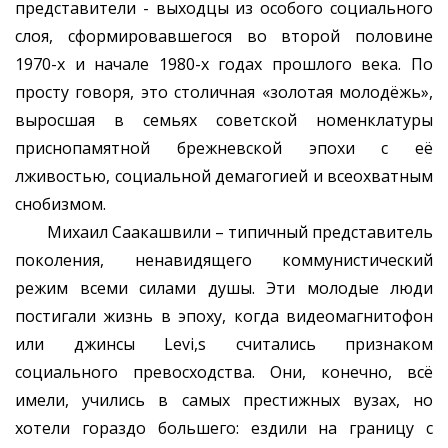
представители - выходцы из особого социального
слоя, сформировавшегося во второй половине
1970-х и начале 1980-х годах прошлого века. По
просту говоря, это столичная «золотая молодёжь»,
выросшая в семьях советской номенклатуры
приснопамятной брежневской эпохи с её
лживостью, социальной демагогией и всеохватным
снобизмом.
Михаил Саакашвили – типичный представитель
поколения, ненавидящего коммунистический
режим всеми силами душы. Эти молодые люди
постигали жизнь в эпоху, когда видеомагнитофон
или джинсы Levi,s считались признаком
социального превосходства. Они, конечно, всё
имели, учились в самых престижных вузах, но
хотели гораздо большего: ездили на границу с