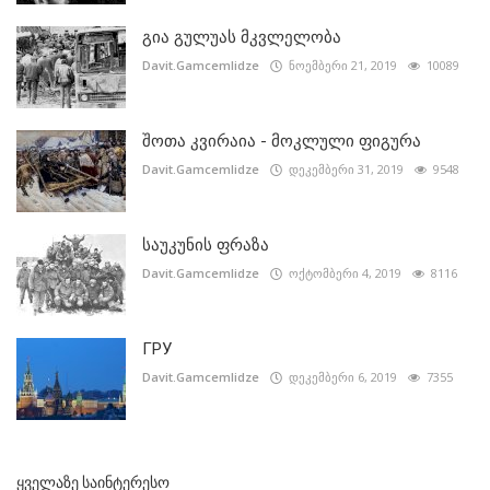
გია გულუას მკვლელობა
Davit.Gamcemlidze
ნოემბერი 21, 2019
10089
შოთა კვირაია - მოკლული ფიგურა
Davit.Gamcemlidze
დეკემბერი 31, 2019
9548
საუკუნის ფრაზა
Davit.Gamcemlidze
ოქტომბერი 4, 2019
8116
ГРУ
Davit.Gamcemlidze
დეკემბერი 6, 2019
7355
ᲧᲕᲔᲚᲐᲖᲔ ᲡᲐᲘᲜᲢᲔᲠᲔᲡᲝ