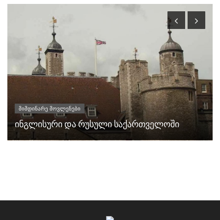
მიმდინარე მოვლენები
ინგლისური და რუსული საქართველოში