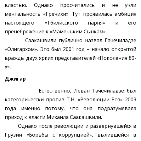
властью. Однако просчитались и не учли
ментальность «Гречихи». Тут проявилась амбиция
настоящего «Тбилисского парня» и его
пренебрежение к «Маменьким Сынкам».
Саакашвили публично назвал Гачечиладзе
«Олигархом». Это был 2001 год – начало открытой
вражды двух ярких представителей «Поколения 80-
х».
Джигар
Естественно, Леван Гачечиладзе был
категоричесски против Т.Н. «Революции Роз» 2003
года именно потому, что она подразумевала
приход к власти Михаила Саакашвили.
Однако после революции и развернувшейся в
Грузии «Борьбы с коррупцией», вылившейся в