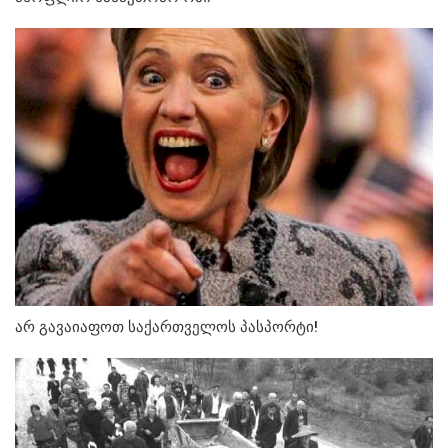
არ გავაიაფოთ საქართველოს პასპორტი!