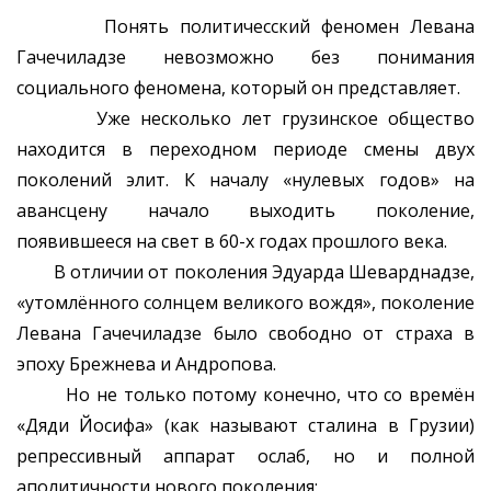
Понять политичесский феномен Левана
Гачечиладзе невозможно без понимания
социального феномена, который он представляет.
Уже несколько лет грузинское общество
находится в переходном периоде смены двух
поколений элит. К началу «нулевых годов» на
авансцену начало выходить поколение,
появившееся на свет в 60-х годах прошлого века.
В отличии от поколения Эдуарда Шеварднадзе,
«утомлённого солнцем великого вождя», поколение
Левана Гачечиладзе было свободно от страха в
эпоху Брежнева и Андропова.
Но не только потому конечно, что со времён
«Дяди Йосифа» (как называют сталина в Грузии)
репрессивный аппарат ослаб, но и полной
аполитичности нового поколения: