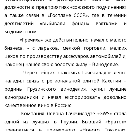
должности в предприятиях «союзного подчинения»
а также связи в «Госплане СССР», где в течении
десятилетий «выбивали фонды» взятками и
мздоимством.
«Гречиха» же действительно начал с малого
бизнеса, - с ларьков, мелкой торговли, мелких
цехов по производсттву аксесуаров автомобилей и,
наконец нашёл свою золотую жилу – Виноделие.
Через общих знакомых Гачечиладзе легко
наладил связь с региональной элитой Кахетии –
родины Грузинского виноделия, купил лучшие
виноградники и начал экспорировать довольно
качественное вино в Россию.
Компания Левана Гачечиладзе «GWS» стала
одной из лучших в Грузии. Бывший «Браток»
превратился в примерного «Нового Грузина»,