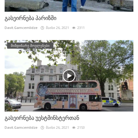
გასეირნება პარიზში
Davit.Gamcemlidze
მაისი 26, 2021
2311
მიმდინარე მოვლენები
გასეირნება უესტმინსტერთან
Davit.Gamcemlidze
მაისი 26, 2021
2153