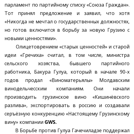
парламент по партийному списку «Союза Граждан».
Тот принял предложение и заявил, что хотя
«Никогда не мечтал о государственных должностях,
но готов включится в борьбу за новую Грузию с
новыми ценностями».
Олицетоврением «старых ценностей» и старой
идеи «Гречиха» считал, в том числе, министра
сельского хозяства, бывшего партийного
работника, Бакура Гулуа, который в начале 90-х
годов продал «Виноматерьялы» Молдавским
винодельчесским компаниям. Они начали
производить грузинское вино «Кишинёвского
разлива», экспортировать в россию и создавали
серъёзную конкуренцию «Настоящему Грузинскому
вину» компании
GWS.
В Борьбе против Гулуа Гачечиладзе поддержал