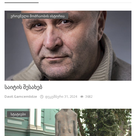
ეროვნული მოძრაობის ისტორია
საიტის შესახებ
Davit.Gamcemlidze
დეკემბერი 31, 2024
3682
სტატიები