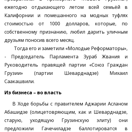
ежегодно отдыхающего летом всей семьёй в
Калифорнии и помешанного на модных туфлях
стоимостью от 1000 долларов, которые, по
собственному признанию, любил дарить уличным
друзьям поносив всего месяц.
Тогда его и заметили «Молодые Реформаторы»,
- Председатель Парламента Зураб Жвания и
Руководитель правящей партии «Союз Граждан
Грузии» (партии Шеварднадзе) Михаил
Саакашвили.
Из бизнеса – во власть
В Ходе борьбы с правителем Аджарии Асланом
Абашидзе (олицетовряющим, как и Шеварднадзе,
старую, уходящую Грузинскую элиту) они
предложили Гачечиладзе баллотироватся в