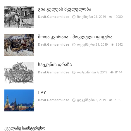
გია გულუას მკვლელობა
Davit.Gamcemlidze
ნოემბერი 21, 2019
10080
შოთა კვირაია - მოკლული ფიგურა
Davit.Gamcemlidze
დეკემბერი 31, 2019
9542
საუკუნის ფრაზა
Davit.Gamcemlidze
ოქტომბერი 4, 2019
8114
ГРУ
Davit.Gamcemlidze
დეკემბერი 6, 2019
7355
ᲧᲕᲔᲚᲐᲖᲔ ᲡᲐᲘᲜᲢᲔᲠᲔᲡᲝ