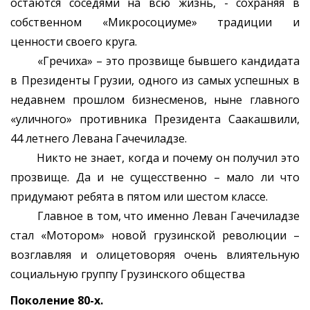
остаются соседями на всю жизнь, - сохраняя в
собственном «Микросоциуме» традиции и
ценности своего круга.
«Гречиха» – это прозвище бывшего кандидата
в Президенты Грузии, одного из самых успешных в
недавнем прошлом бизнесменов, ныне главного
«уличного» противника Президента Саакашвили,
44 летнего Левана Гачечиладзе.
Никто не знает, когда и почему он получил это
прозвище. Да и не сущесственно – мало ли что
придумают ребята в пятом или шестом классе.
Главное в том, что именно Леван Гачечиладзе
стал «Мотором» новой грузинской революции –
возглавляя и олицетоворяя очень влиятельную
социальную группу Грузинского общества
Поколение 80-х.