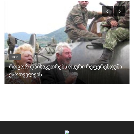
2001
როგორ დაისაკუთრებს ოსური რეფერენდუმი
ქართველებს