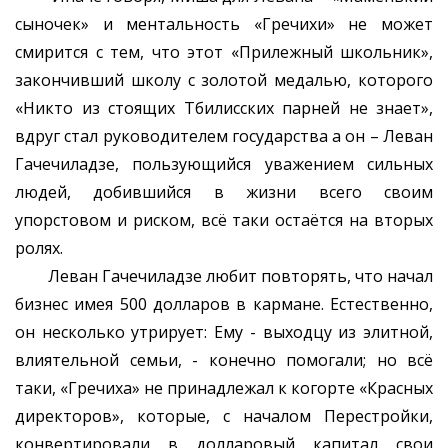
сыночек» и ментальность «Гречихи» не может
смирится с тем, что этот «Прилежный школьник»,
закончивший школу с золотой медалью, которого
«Никто из стоящих Тбилисских парней не знает»,
вдруг стал руководителем государства а он – Леван
Гачечиладзе, пользующийся уважением сильных
людей, добившийся в жизни всего своим
упорстовом и риском, всё таки остаётся на вторых
ролях.
Леван Гачечиладзе любит повторять, что начал
бизнес имея 500 долларов в кармане. Естественно,
он несколько утрирует: Ему - выходцу из элитной,
влиятельной семьи, - конечно помогали; но всё
таки, «Гречиха» не принадлежал к когорте «Красных
директоров», которые, с началом Перестройки,
конвертировали в долларовый капитал свои