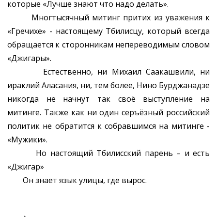
которые «Лучше знают что надо делать».
Многтысячный митинг притих из уважения к
«Гречихе» - настоящему Тбилисцу, который всегда
обращается к сторонникам непереводимым словом
«Джигары».
Естественно, ни Михаил Саакашвили, ни
ираклий Аласания, ни, тем более, Нино Бурджанадзе
никогда не начнут так своё выступление на
митинге. Также как ни один серъёзный российский
политик не обратится к собравшимся на митинге -
«Мужики».
Но настоящий Тбилисский парень – и есть
«Джигар»
Он знает язык улицы, где вырос.