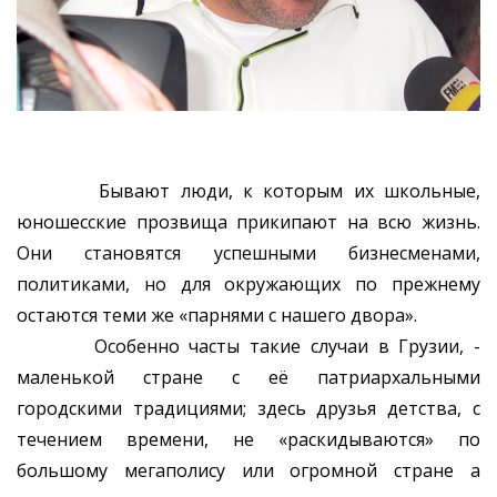
Бывают люди, к которым их школьные,
юношесские прозвища прикипают на всю жизнь.
Они становятся успешными бизнесменами,
политиками, но для окружающих по прежнему
остаются теми же «парнями с нашего двора».
Особенно часты такие случаи в Грузии, -
маленькой стране с её патриархальными
городскими традициями; здесь друзья детства, с
течением времени, не «раскидываются» по
большому мегаполису или огромной стране а