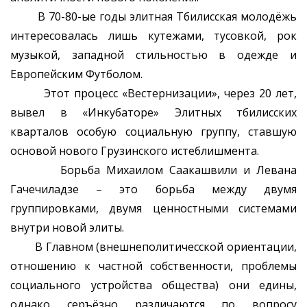
В 70-80-ые годы элитная Тбилисская молодёжь
интересовалась лишь кутежами, тусовкой, рок
музыкой, западной стильностью в одежде и
Европейским Футболом.
Этот процесс «Вестернизации», через 20 лет,
вывел в «Инкубаторе» Элитных тбилисских
кварталов особую социальную группу, ставшую
основой нового Грузинского истеблишмента.
Борьба Михаилом Саакашвили и Левана
Гачечиладзе – это борьба между двумя
группировками, двумя ценностными системами
внутри новой элиты.
В Главном (внешнеполитичесской ориентации,
отношению к частной собственности, проблемы
социального устройства общества) они едины,
однако серъёзно различаются по вопросу