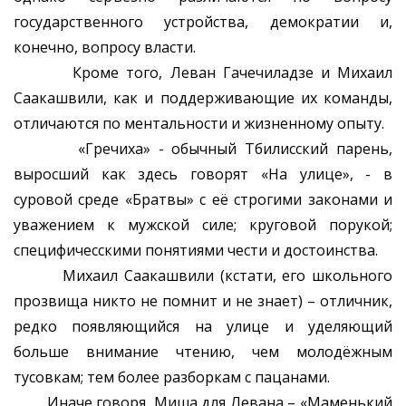
государственного устройства, демократии и,
конечно, вопросу власти.
Кроме того, Леван Гачечиладзе и Михаил
Саакашвили, как и поддерживающие их команды,
отличаются по ментальности и жизненному опыту.
«Гречиха» - обычный Тбилисский парень,
выросший как здесь говорят «На улице», - в
суровой среде «Братвы» с её строгими законами и
уважением к мужской силе; круговой порукой;
специфичесскими понятиями чести и достоинства.
Михаил Саакашвили (кстати, его школьного
прозвища никто не помнит и не знает) – отличник,
редко появляющийся на улице и уделяющий
больше внимание чтению, чем молодёжным
тусовкам; тем более разборкам с пацанами.
Иначе говоря, Миша для Левана – «Маменький