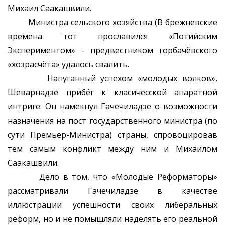
Михаил Саакашвили.
Министра сельского хозяйства (В брежневские
времена тот прославился «Потийским
Экспериментом» - предвестником горбачёвского
«хозрасчёта» удалось свалить.
Напуганный успехом «молодых волков»,
Шеварнадзе прибёг к класичесской апаратной
интриге: Он намекнул Гачечиладзе о возможности
назначения на пост государственного министра (по
сути Премьер-Министра) страны, спровоцировав
тем самым конфликт между ним и Михаилом
Саакашвили.
Дело в том, что «Молодые Реформаторы»
рассматривали Гачечиладзе в качестве
иллюстрации успешности своих либеральных
реформ, но и не помышляли наделять его реальной