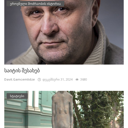
ეროვნული მოძრაობის ისტორია
საიტის შესახებ
Davit.Gamcemlidze
დეკემბერი 31, 2024
3680
სტატიები