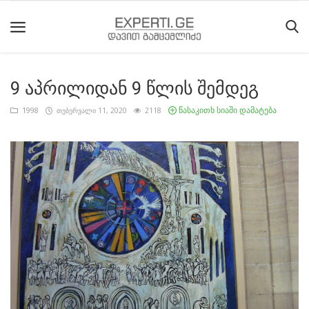
9 აპრილიდან 9 წლის შემდეგ
მთავარი
წასაკითხ სიაში დამატება
1998
თებერვალი 11, 2020
2118
მიმდინარე
მოვლენები
საიტის
შესახებ
ეროვნული
მოძრაობის
ისტორია
სტატიები