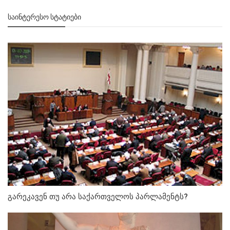
ᲡᲐᲘᲜᲢᲔᲠᲔᲡᲝ ᲡᲢᲐᲢᲘᲔᲑᲘ
გარეკავენ თუ არა საქართველოს პარლამენტს?