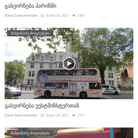
გასეირნება პარიზში
Davit.Gamcemlidze
მაისი 26, 2021
2309
მიმდინარე მოვლენები
გასეირნება უესტმინსტერთან
Davit.Gamcemlidze
მაისი 26, 2021
2151
მიმდინარე მოვლენები