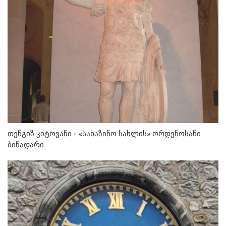
თენგიზ კიტოვანი - «სახაზინო სახლის» ორდენოსანი
ბინადარი