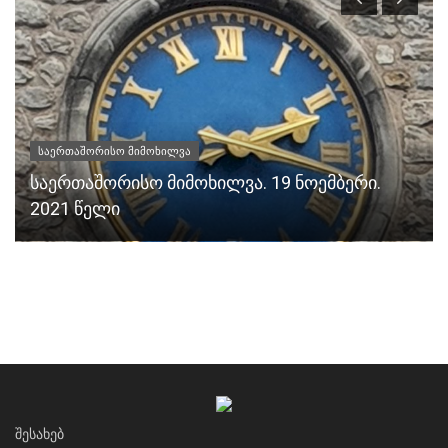
საერთაშორისო მიმოხილვა
საერთაშორისო მიმოხილვა. 19 ნოემბერი.
2021 წელი
ᲨᲔᲡᲐᲮᲔᲑ