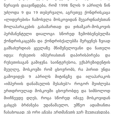
ნურავის დაავიწყდება, რომ 1998 წლის 9 აპრილს წინ
უძღოდა 9 და 19 თებერვალი, აგრეთვე ქონდრისკაცა
«ლიდერების» ჩამოსვლა მოსკოვიდან შევარდნაძესთან
მოლაპარაკების გასამართად და ჯიხაშკარ-მოსკოვის
პერმანენტული დიალოგი. სწორედ ზემოხსენებულმა
ქონდრისკაცებმა და ქონდრისქალებმა შერყვნეს ზვიად
გამსახურდიას ყველაზე მნიშვნელოვანი და ნათელი
იდეა: რუსეთის იმპერიასთან დაპირისპირება და
რუსეთისაგან გამიჯვნა. საინტერესოა, ექსპრეზიდენტის
მეუღლე, მოსკოვში რომ ცხოვრობს, რა პირით უნდა
გამოვიდეს 9 აპრილს მიტინგზე და ილაპარაკოს
«იმპერიის დანაშაულის შესახებ?» როგორ შეიძლება
ერთდროულად მოსკოვში ცხოვრობდე და სიმბოლოდ
მიიჩნევდე დღეს, როცა სწორედ იმავე მოსკოვიდან
გასცეს ბრძანება უდანაშაულო, უმწეო ადამიანთა
ჩასახოცად. ეს ორი ცნება ერთმანეთს ვერ შეუთავსდება.