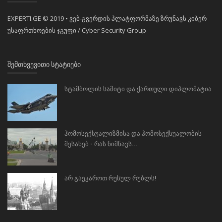
EXPERTI.GE © 2019 • ვებ-გვერდის პლატფორმაზე ზრუნავს კიბერ
უსაფრთხოების ჯგუფი / Cyber Security Group
ᲨᲔᲛᲗᲮᲕᲔᲕᲘᲗᲘ ᲡᲢᲐᲢᲘᲔᲑᲘ
სტამბოლის სამიტი და ქართული დიპლომატია
ჰომოსექსუალიზმისა და ჰომოსექსუალობის
შესახებ - რას ნიშნავს...
არ გაეკაროთ რუსულ რუბლს!