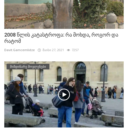
2008 წლის კატასტროფა: რა მოხდა, როგორ და
რატომ
Davit.Gamcemlidze
მაისი 27, 2021
7257
მიმდინარე მოვლენები