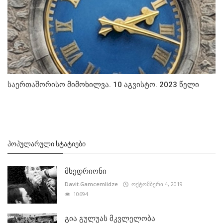
საერთაშორისო მიმოხილვა. 10 აგვისტო. 2023 წელი
ᲞᲝᲞᲣᲚᲐᲠᲣᲚᲘ ᲡᲢᲐᲢᲘᲔᲑᲘ
მხედრიონი
Davit.Gamcemlidze
ოქტომბერი 4, 2019
10694
გია გულუას მკვლელობა