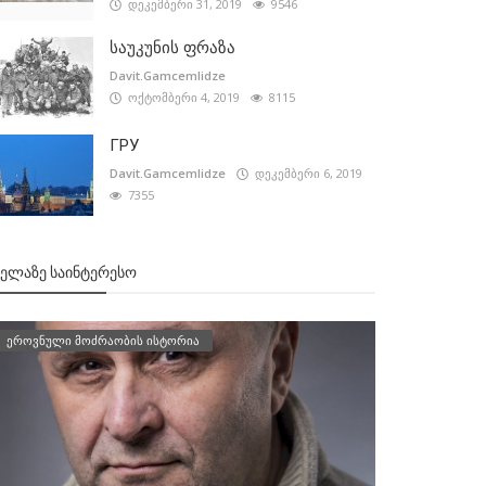
დეკემბერი 31, 2019
9546
საუკუნის ფრაზა
Davit.Gamcemlidze
ოქტომბერი 4, 2019
8115
ГРУ
Davit.Gamcemlidze
დეკემბერი 6, 2019
7355
ᲕᲔᲚᲐᲖᲔ ᲡᲐᲘᲜᲢᲔᲠᲔᲡᲝ
ეროვნული მოძრაობის ისტორია