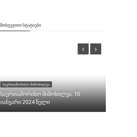
ᲔᲛᲗᲮᲕᲔᲕᲘᲗᲘ ᲡᲢᲐᲢᲘᲔᲑᲘ
საერთაშორისო მიმოხილვა
1996
საერთაშორისო მიმოხილვა. 10
იანვარი 2024 წელი
ერთი დრა