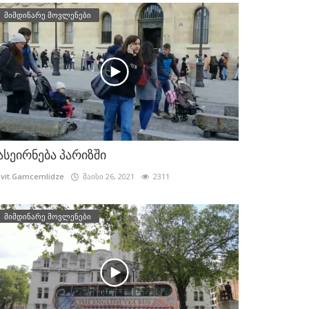
მიმდინარე მოვლენები
ასეირნება პარიზში
vit.Gamcemlidze
მაისი 26, 2021
2311
მიმდინარე მოვლენები