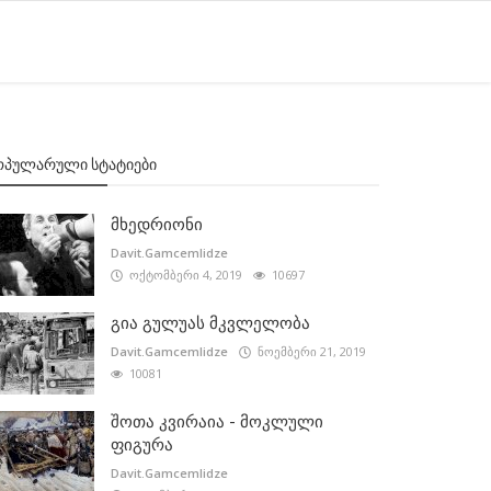
ᲝᲞᲣᲚᲐᲠᲣᲚᲘ ᲡᲢᲐᲢᲘᲔᲑᲘ
მხედრიონი
Davit.Gamcemlidze
ოქტომბერი 4, 2019
10697
გია გულუას მკვლელობა
Davit.Gamcemlidze
ნოემბერი 21, 2019
10081
შოთა კვირაია - მოკლული
ფიგურა
Davit.Gamcemlidze