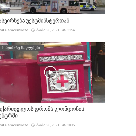
ასეირნება უესტმინსტერთან
vit.Gamcemlidze
მაისი 26, 2021
2154
მიმდინარე მოვლენები
აქართველოს დროშა ლონდონის
ენტრში
vit.Gamcemlidze
მაისი 26, 2021
2095