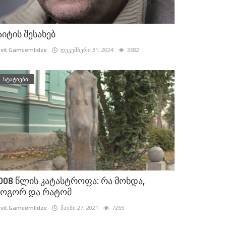
აიტის შესახებ
vit.Gamcemlidze
დეკემბერი 31, 2024
3682
სტატიები
008 წლის კატასტროფა: რა მოხდა,
ოგორ და რატომ
vit.Gamcemlidze
მაისი 27, 2021
7265