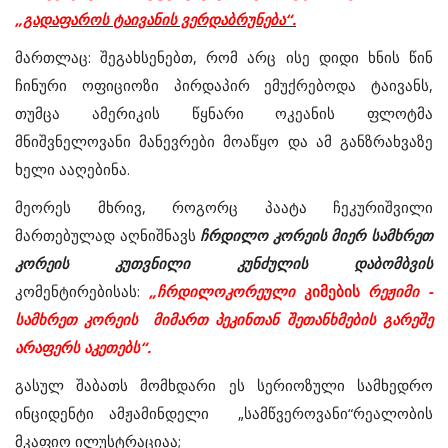
„გადაფაროს ტაივანის ვერდაბრუნება“.
მართლაც: შეგახსენებთ, რომ არც ისე დიდი ხნის წინ
ჩინური ოფიციოზი პირდაპირ ემუქრებოდა ტაივანს,
თუმცა ამერიკის წყნარი ოკეანის ფლოტმა
მნიშვნელოვანი მანევრები მოაწყო და ამ განზრახვაზე
ხელი ააღებინა.
მეორეს მხრივ, როგორც პაატა ჩეკურიშვილი
მართებულად აღნიშნავს
ჩრდილო კორეის მიერ სამხრეთ
კორეის კუთვნილი კუნძულის დაბომბვის
კომენტირებისას:
„ჩრდილოკორეული
კიმების
რეჟიმი -
სამხრეთ კორეის მიმართ პეკინთან შეთანხმების გარეშე
არაფერს აკეთებს“.
გასულ შაბათს მომხდარი ეს სერიოზული სამხედრო
ინციდენტი ამჟამინდელი „სამწვეროვანი“რეალობის
მკაფიო ილუსტრაციაა;