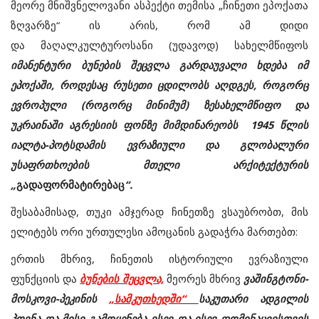
მეორე მნიშვნელოვანი ასპექტი თემისა „ჩინეთი ეპოქათა
ზღვარზე“ ის არის, რომ ამ დიდი
და მაღალკულტუროსანი (უდავოდ) სახელმწიფოს
იმანენტური ბუნების შეცვლა გარდაუვალი ხდება იმ
ეპოქაში, როდესაც რუსეთი ცდილობს აღდგეს, როგორც
ევროპული (როგორც მინიმუმ) ზესახელმწიფო და
უკრაინაში აგრესიის ფონზე მიმდინარეობს 1945 წლის
იალტა-პოტსდამის ევრაზიული და გლობალური
უსაფრთხოების მთელი არქიტექტურის
„
გადაფორმატირებაც
“.
შესაბამისად, თუკი ამჯერად ჩინეთზე ვსაუბრობთ, მის
ელიტებს ორი ურთულესი ამოცანის გადაჭრა მართებთ:
ერთის მხრივ, ჩინეთის ისტორიული ევრაზიული
ფუნქციის და
ბუნების შეცვლა,
მეორეს მხრივ
ვაშინგტონი-
მოსკოვი-პეკინის
„სამკუთხედში“
საკუთარი ადგილის
პოვნა და მისი გამოყენება ისევ და ისევ დომინაციისთვის