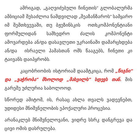
ამრიგად, „გაღვიძებული ჩინეთის“ გლობალურმა
ამბიციამ შესაძლოა ნამდვილად „შეაზანზაროს“ სამყარო
იმ შემთხვევაში, თუ ბჟეზინსკის ოთხკომპონენტიანი
ფორმულიდან სამხედრო ძალის კომპონენტი
ამოვარდება ან/და დასავლეთი უკრაინაში დამარცხდება
ან/და ისრაელი ჰამასთან ომს წააგებს, ჩინეთი კი
ტაივანს დაიპყრობს.
კაცობრიობის ისტორიამ დაამტკიცა, რომ
„წიგნი“
და „ვაჭრობა“ მხოლოდ „მახვილს“ სდევს თან.
მის
გარეშე უძლურია საბოლოოდ.
სწორედ ამიტომ, ის, რასაც ახლა თვალს ვადევნებთ,
უდიდესი მნიშვნელობის ეპოქალური პროცესია.
არანაკლებ მნიშვნელოვანი, ვიდრე სსრკ დანგრევა და
ცივი ომის დასრულება.