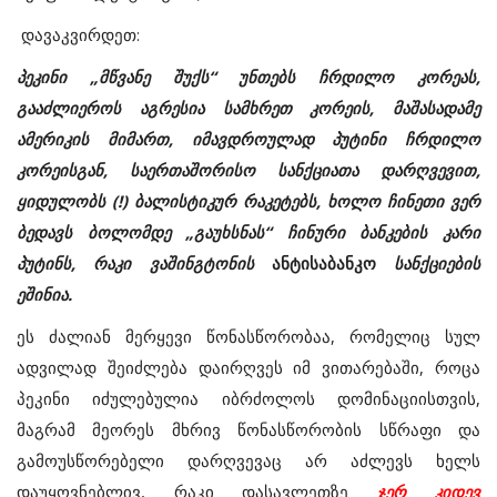
დავაკვირდეთ:
პეკინი „მწვანე შუქს“ უნთებს ჩრდილო კორეას,
გააძლიეროს აგრესია სამხრეთ კორეის, მაშასადამე
ამერიკის მიმართ, იმავდროულად პუტინი ჩრდილო
კორეისგან, საერთაშორისო სანქციათა დარღვევით,
ყიდულობს (!) ბალისტიკურ რაკეტებს, ხოლო ჩინეთი ვერ
ბედავს ბოლომდე „გაუხსნას“ ჩინური ბანკების კარი
პუტინს, რაკი ვაშინგტონის
ანტისაბანკო
სანქციების
ეშინია.
ეს ძალიან მერყევი წონასწორობაა, რომელიც სულ
ადვილად შეიძლება დაირღვეს იმ ვითარებაში, როცა
პეკინი იძულებულია იბრძოლოს დომინაციისთვის,
მაგრამ მეორეს მხრივ წონასწორობის სწრაფი და
გამოუსწორებელი დარღვევაც არ აძლევს ხელს
დაუყოვნებლივ, რაკი დასავლეთზე
ჯერ კიდევ