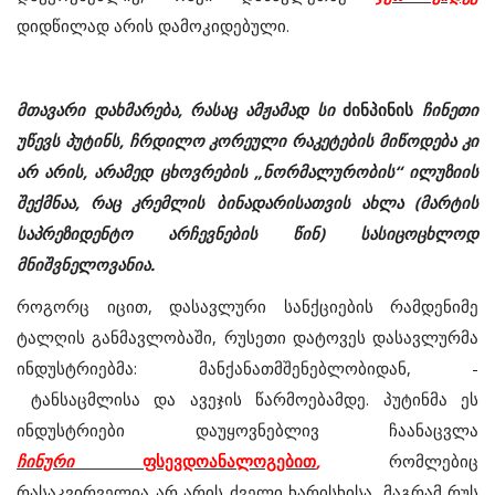
დიდწილად არის დამოკიდებული.
მთავარი დახმარება, რასაც ამჟამად სი
ძინპინის
ჩინეთი
უწევს პუტინს, ჩრდილო კორეული რაკეტების მიწოდება კი
არ არის, არამედ ცხოვრების „ნორმალურობის“ ილუზიის
შექმნაა, რაც კრემლის ბინადარისათვის ახლა (მარტის
საპრეზიდენტო არჩევნების წინ) სასიცოცხლოდ
მნიშვნელოვანია.
როგორც იცით, დასავლური სანქციების რამდენიმე
ტალღის განმავლობაში, რუსეთი დატოვეს დასავლურმა
ინდუსტრიებმა: მანქანათმშენებლობიდან, -
ტანსაცმლისა და ავეჯის წარმოებამდე. პუტინმა ეს
ინდუსტრიები დაუყოვნებლივ ჩაანაცვლა
ჩინური
ფსევდოანალოგებით
,
რომლებიც
რასაკვირველია არ არის ძველი ხარისხისა, მაგრამ რუს