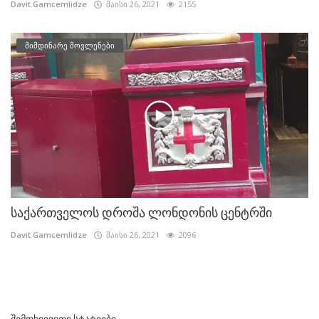
Davit.Gamcemlidze
მაისი 26, 2021
2155
მიმდინარე მოვლენები
საქართველოს დროშა ლონდონის ცენტრში
Davit.Gamcemlidze
მაისი 26, 2021
2096
ᲨᲔᲛᲗᲮᲕᲔᲕᲘᲗᲘ ᲡᲢᲐᲢᲘᲔᲑᲘ