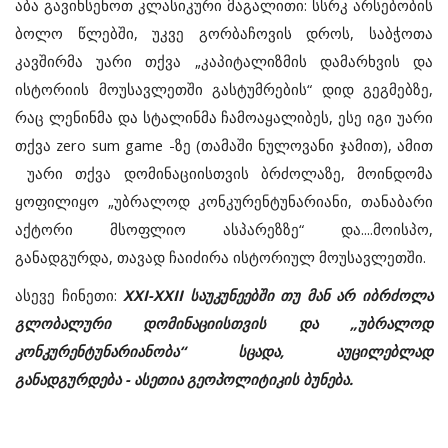
აბა გავიხსენოთ კლასიკური მაგალითი: სსრკ არსებობის
ბოლო წლებში, უკვე გორბაჩოვის დროს, საბჭოთა
კავშირმა უარი თქვა „კაპიტალიზმის დამარხვის და
ისტორიის მოუსავლეთში გასტუმრების“ დიდ გეგმებზე,
რაც ლენინმა და სტალინმა ჩამოაყალიბეს, ესე იგი უარი
თქვა zero sum game -ზე (თამაში ნულოვანი ჯამით), ამით
უარი თქვა დომინაციისთვის ბრძოლაზე, მოინდომა
ყოფილიყო „უბრალოდ კონკურენტუნარიანი, თანაბარი
აქტორი მსოფლიო ასპარეზზე“ და....მოისპო,
განადგურდა, თავად ჩაიძირა ისტორიულ მოუსავლეთში.
ასევე ჩინეთი:
XXI-XXII საუკუნეებში თუ მან არ იბრძოლა
გლობალური დომინაციისთვის და „უბრალოდ
კონკურენტუნარიანობა“ სცადა, აუცილებლად
განადგურდება - ასეთია გეოპოლიტიკის ბუნება.