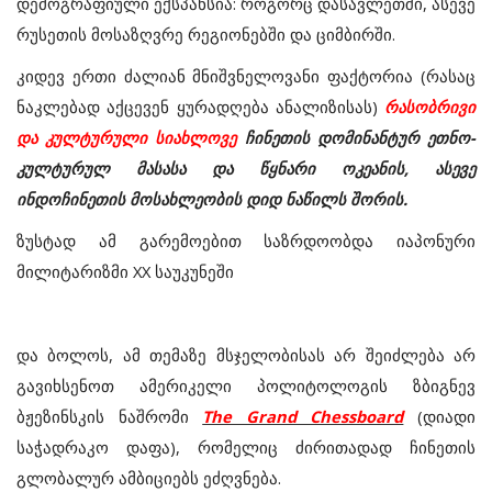
დემოგრაფიული ექსპანსია: როგორც დასავლეთში, ასევე
რუსეთის მოსაზღვრე რეგიონებში და ციმბირში.
კიდევ ერთი ძალიან მნიშვნელოვანი ფაქტორია (რასაც
ნაკლებად აქცევენ ყურადღება ანალიზისას)
რასობრივი
და კულტურული სიახლოვე
ჩინეთის დომინანტურ ეთნო-
კულტურულ მასასა და წყნარი ოკეანის, ასევე
ინდოჩინეთის მოსახლეობის დიდ ნაწილს შორის.
ზუსტად ამ გარემოებით საზრდოობდა იაპონური
მილიტარიზმი
XX
საუკუნეში
და ბოლოს, ამ თემაზე მსჯელობისას არ შეიძლება არ
გავიხსენოთ ამერიკელი პოლიტოლოგის ზბიგნევ
ბჟეზინსკის ნაშრომი
The Grand Chessboard
(დიადი
საჭადრაკო დაფა), რომელიც ძირითადად ჩინეთის
გლობალურ ამბიციებს ეძღვნება.