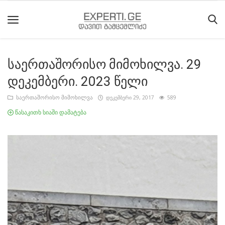
საერთაშორისო მიმოხილვა. 29
მთავარი
დეკემბერი. 2023 წელი
მიმდინარე
საერთაშორისო მიმოხილვა
დეკემბერი 29, 2017
589
მოვლენები
წასაკითხ სიაში დამატება
საიტის
შესახებ
ეროვნული
მოძრაობის
ისტორია
სტატიები