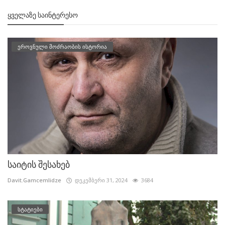
ᲧᲕᲔᲚᲐᲖᲔ ᲡᲐᲘᲜᲢᲔᲠᲔᲡᲝ
ეროვნული მოძრაობის ისტორია
საიტის შესახებ
Davit.Gamcemlidze
დეკემბერი 31, 2024
3684
სტატიები