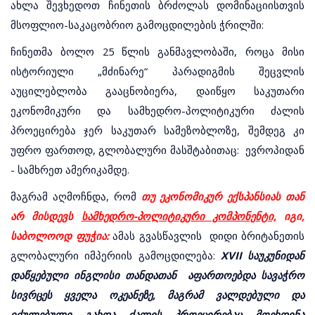
ახლა შევხედოთ ჩინეთის ბრძოლას დომინაციისთვის
მსოფლიო-საკაცობრიო გამოცდილების ჭრილში:
ჩინეთმა ბოლო 25 წლის განმავლობაში, როცა მისი
ისტორიული „მძინარე“ პარადიგმის შეცვლის
აუცილებლობა გააცნობიერა, დაიწყო საკუთარი
ეკონომიკური და სამხედრო-პოლიტიკური ძალის
პროეცირება ჯერ საკუთარ სამეზობლოზე, შემდეგ კი
უფრო ფართოდ, გლობალური მასშტაბითაც: ევროპიდან
- სამხრეთ ამერიკამდე.
მაგრამ აღმოჩნდა, რომ
თუ ეკონომიკურ ექსპანსიას თან
არ მისდევს
სამხედრო-პოლიტიკური კომპონენტი,
იგი,
საბოლოოდ ფუჭია:
ამას გვასწავლის დიდი ბრიტანეთის
გლობალური იმპერიის გამოცდილება:
XVII საუკუნიდან
დაწყებული ინგლისი თანდათან აფართოებდა სავაჭრო
სივრცეს ყველა ოკეანეზე, მაგრამ ვალდებული და
იძულებული გახდა ძალის პროეცირებაც მოეხდინა