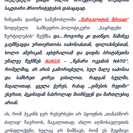
საკუთარი პრიორიტეტების დასაცავად.
ჩინეთმა დაიწყო სამეზობლოში
„მარგალიტის მძივად“
წოდებული სამხედრო-პოლიტიკური „საყრდენი
წერტილების“ შექმნა
და....როგორც კი დაიწყო, მაშინვე
გაუმწვავდა ურთიერთობა იაპონიასთან, ფილიპინებთან,
ხოლო ამერიკამ, ავსტრალიამ და დიდმა ბრიტანეთმა
უმალვე შექმნეს
AUKUS
– „წყნარი ოკეანის NATO“,
რომელშიც, არ არის გამორიცხული, სულ მალე იაპონია
და სამხრეთ კორეა ვიხილოთ, რადგან სეულში,
მაგალითად, ყველა ჭურვს, რასაც „
კიმების
რეჟიმი“
ესვრით, პეკინიდან ნასროლად მიიჩნევენ და მართლებიც
არიან.
ის, რომ პეკინს ჯერ რესურსები არ ჰყოფნის „თანასწორ
ძალად“ ჩაერიოს, მაგალითად, ახლო აღმოსავლეთის
კონფლიქტში, სულაც არ ნიშნავს, რომ ეს მუდმივი