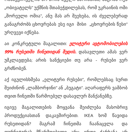
„ობივატელს“ უქმნის შთაბეჭდილებას, რომ უკრაინის ომი
„შორეული ომია“, ანუ მას არ შეეხება, ის ძველებურად
განაგრძობს ცხოვრებას ესე იგი მისი „ცხოვრების წესი“
ურღვევი იქნება.
აი კონკრეტული მაგალითი:
ელიტური ავტომობილების
99% რუსეთში ჩინეთიდან შედის.
დასავლეთი ამას ვერ
უმკლავდება; არის სანქციები თუ არა - რუსები ვერ
გრძნობენ.
აქ იგულისხმება „ელიტური რუსები“, რომლებსაც სურთ
შეიძინონ „ლამბორჯინი“ ან „ბუგატი“. აღარაფერს ვამბობ
თვით ჩინეთში წარმოებულ დასავლურ მანქანებზე.
იგივე მაგალითების მოყვანა შეიძლება მასობრივ
პროდუქციასთან დაკავშირებით. IKEA ხომ წავიდა
რუსეთიდან? მაგრამ ჩინეთმა ჩაანაცვლა და
ფურნიტურას მწარმოებელი არც ერთი ქარხანა არ