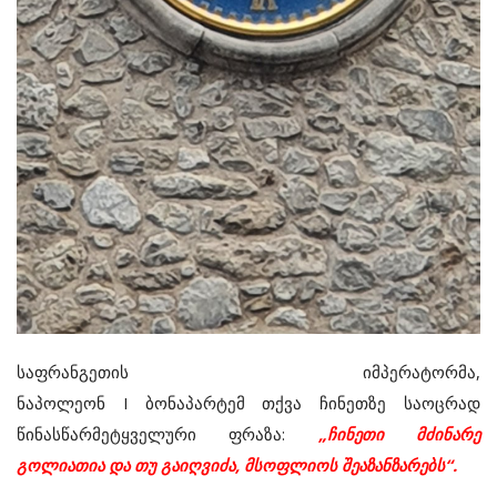
საფრანგეთის იმპერატორმა,
ნაპოლეონ I ბონაპარტემ თქვა ჩინეთზე საოცრად
წინასწარმეტყველური ფრაზა:
„ჩინეთი მძინარე
გოლიათია და თუ გაიღვიძა, მსოფლიოს შეაზანზარებს“.