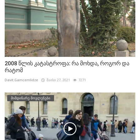
2008 წლის კატასტროფა: რა მოხდა, როგორ და
რატომ
Davit.Gamcemlidze
მაისი 27, 2021
7271
მიმდინარე მოვლენები