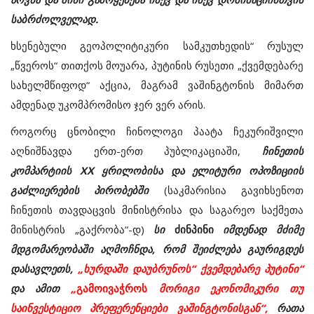
საბრძოლველად.
ხსენებული გეოპოლიტიკური სამკუთხედის“ რუსულ
„წვეროს“ თითქოს მოუარა, პუტინის რუსეთი „ქვემდებარე
სახელმწიფოდ“ აქცია, მაგრამ ვაშინგტონის მიმართ
ამდენად უკომპრომისო ჯერ ვერ არის.
როგორც ცნობილი ჩინოლოგი პაატა ჩეკურიშვილი
აღნიშნავდა ერთ-ერთ პუბლიკაციაში,
ჩინეთის
კომპარტიის XX ყრილობისა და ელიტური ოპოზიციის
გაძლიერების პირობებში
(საკმარისია გავიხსენოთ
ჩინეთის თავდაცვის მინისტრისა და საგარეო საქმეთა
მინისტრის „გაქრობა“-დ)
სი
ძინპინი
იმდენად მძიმე
მდგომარეობაში აღმოჩნდა, რომ შეიძლება გაურიგდეს
დასავლეთს,
„ხურდაში დაუბრუნოს“ ქვემდებარე პუტინი“
და ამით
„
გამოივაჭროს
მორიგი ეკონომიკური თუ
საინვესტიციო პრეფერენციები ვაშინგტონისგან“,
რათა