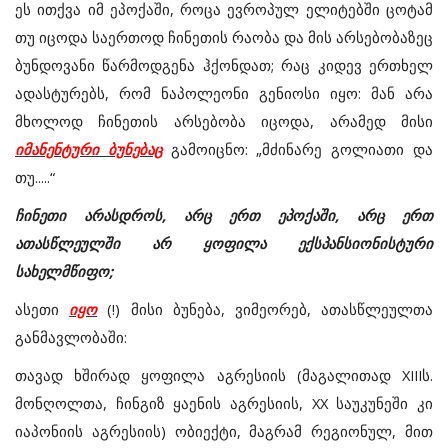
ეს ითქვა იმ ეპოქაში, როცა ევროპულ ელიტებში ცოტამ
თუ იცოდა საერთოდ ჩინეთის რაობა და მის არსებობაზეც
ბუნდოვანი წარმოდგენა ჰქონდათ; რაც კიდევ ერთხელ
ადასტურებს, რომ ნაპოლეონი გენიოსი იყო: მან არა
მხოლოდ ჩინეთის არსებობა იცოდა, არამედ მისი
იმანენტური ბუნებაც
გამოიცნო: „მძინარე გოლიათი და
თუ.....“
ჩინეთი არასდროს, არც ერთ ეპოქაში, არც ერთ
ათასწლეულში არ ყოფილა ექსპანსიონისტური
სახელმწიფო;
ასეთი
იყო
(!) მისი ბუნება, ვიმეორებ, ათასწლეულთა
განმავლობაში:
თავად ხშირად ყოფილა აგრესიის (მაგალითად
XIII
ს.
მონღოლთა, ჩინგიზ ყაენის აგრესიის, XX საუკუნეში კი
იაპონიის აგრესიის) ობიექტი, მაგრამ რეგიონულ, მით