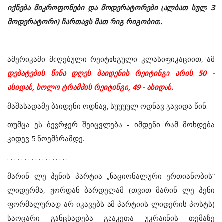
იქნება
მიკროფონები
და
მოდერატორები
(
ალბათ
სულ
3
მოდერატორი
)
ჩართავს
მათ
რიგ
რიგობით
.
ამერიკაში
მიღებული
რეიტინგული
კლასიფიკაციით
,
ამ
დებატების
წინა
დღეს
ბაიდენის
რეიტინგი
არის
50 -
ასიდან
,
ხოლო
ტრამპის
რეიტინგი
, 49 -
ასიდან
.
მაშასადამე
ბაიდენი
ოდნავ
,
სუუუულ
ოდნავ
გავიდა
წინ
.
თუმცა
ეს
ბევრჯერ
შეიცვლება
-
იმდენი
რამ
მოხდება
კიდევ
5
ნოემბრამდე
.
. . . . . . . . . . . . . . . . . .
მარინ
ლე
პენის
პარტია
„
ნაციონალური
ერთიანობის
“
ლიდერმა
,
ჟორდან
ბარდელამ
(
თვით
მარინ
ლე
პენი
ფორმალურად
არ
იკავებს
ამ
პარტიის
ლიდერის
პოსტს
)
საოცარი
განცხადება
გააკეთა
უკრაინის
თემაზე