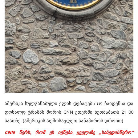
ამერიკა
სულგანაბული
ელის
დებატებს
ჯო
ბაიდენსა
და
დონალდ
ტრამპს
შორის
CNN
ეთერში
ხუთშაბათს
21 00
საათზე
. (
ამერიკის
აღმოსავლეთ
სანაპიროს
დროით
)
CNN
წერს
,
რომ
ეს
იქნება
ყველაზე
„
საბედისწერო
“