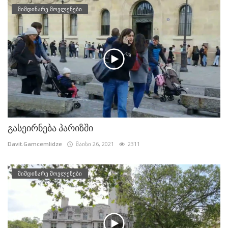
მიმდინარე მოვლენები
გასეირნება პარიზში
Davit.Gamcemlidze
მაისი 26, 2021
2311
მიმდინარე მოვლენები