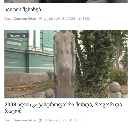
საიტის შესახებ
Davit.Gamcemlidze
დეკემბერი 31, 2024
3682
სტატიები
2008 წლის კატასტროფა: რა მოხდა, როგორ და
რატომ
Davit.Gamcemlidze
მაისი 27, 2021
7261