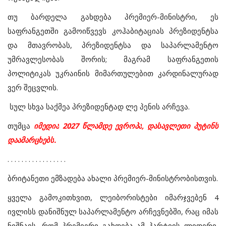
თუ
ბარდელა
გახდება
პრემიერ
-
მინისტრი
,
ეს
საფრანგეთში
გამოიწვევს
კოჰაბიტაციას
პრეზიდენტსა
და
მთავრობას
,
პრეზიდენტსა
და
საპარლამენტო
უმრავლესობას
შორის
;
მაგრამ
საფრანგეთის
პოლიტიკას
უკრაინის
მიმართულებით
კარდინალურად
ვერ
შეცვლის.
სულ
სხვა
საქმეა
პრეზიდენტად
ლე
პენის
არჩევა
.
თუმცა
იმედია
2027
წლამდე
ევროპა
,
დასავლეთი
პუტინს
დაამარცხებს
.
. . . . . . . . . . . . . . . . .
ბრიტანეთი
ემზადება
ახალი
პრემიერ
-
მინისტრობისთვის
.
ყველა
გამოკითხვით
,
ლეიბორისტები
იმარჯვებენ
4
ივლისს
დანიშნულ
საპარლამენტო
არჩევნებში
,
რაც
იმას
ნიშნავს
,
რომ
პრემიერი
გახდება
ამ
პარტიის
ლიდერი
,