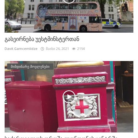
გასეირნება უესტმინსტერთან
Davit.Gamcemlidze
მაისი 26, 2021
2154
მიმდინარე მოვლენები