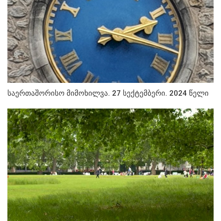
საერთაშორისო მიმოხილვა. 27 სექტემბერი. 2024 წელი