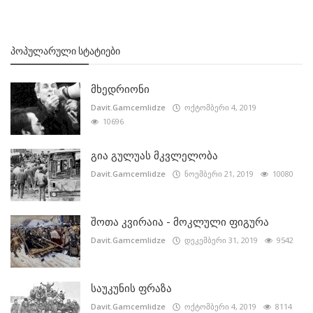
ᲞᲝᲞᲣᲚᲐᲠᲣᲚᲘ ᲡᲢᲐᲢᲘᲔᲑᲘ
მხედრიონი
Davit.Gamcemlidze
ოქტომბერი 4, 2019
10696
გია გულუას მკვლელობა
Davit.Gamcemlidze
ნოემბერი 21, 2019
10080
შოთა კვირაია - მოკლული ფიგურა
Davit.Gamcemlidze
დეკემბერი 31, 2019
9542
საუკუნის ფრაზა
Davit.Gamcemlidze
ოქტომბერი 4, 2019
8114