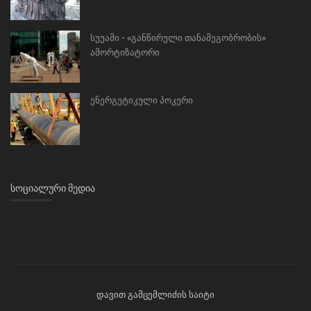
სუუამი - «განწირული თანამეგობრობის»
ამორტიზატორი
ენერგეტიკული პოკერი
ᲡᲝᲪᲘᲐᲚᲣᲠᲘ ᲛᲔᲓᲘᲐ
დავით გამცემლიძის საიტი