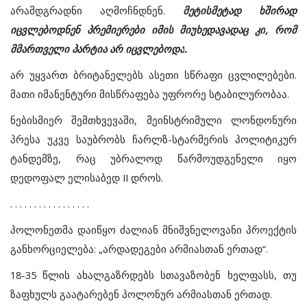
არამდგრადნი
აღმოჩნდნენ
.
მეტისმეტად
ხშირად
იცვლებოდნენ
პრემიერები
იმის
მიუხედავადაც
კი
,
რომ
მმართველი
პარტია
არ
იცვლებოდა
.
არ
უყვართ
ბრიტანელებს
ასეთი
სწრაფი
ცვლილებები
.
მათი
იმანენტური
მისწრაფება
უფრორე
სტაბილურობაა
.
ნებისმიერ
შემთხვევაში
,
მეინსტრიმული
ლონდონური
პრესა
უკვე
საუბრობს
ჩარლზ
-
სტარმერის
პოლიტიკურ
ტანდემზე
,
რაც
უბრალოდ
წარმოუდგენელი
იყო
დედოფალ
ელისაბედ
II
დროს
.
. . . . . . . . . . . . . . . . .
პოლონეთმა დაიწყო ძალიან მნიშვნელოვანი პროექტის
განხორციელება: „არდადეგები არმიასთან ერთად“.
18-35 წლის ახალგაზრდებს სთავაზობენ ხელფასს, თუ
ზაფხულს გაატარებენ პოლონურ არმიასთან ერთად.