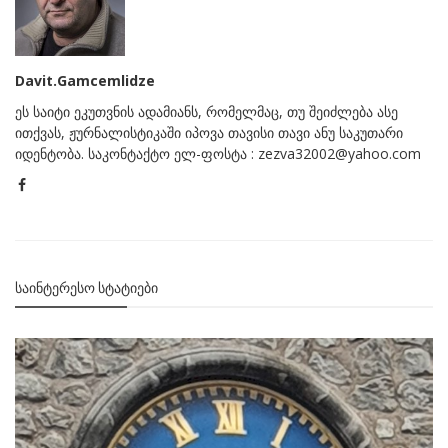
Davit.Gamcemlidze
ეს საიტი ეკუთვნის ადამიანს, რომელმაც, თუ შეიძლება ასე
ითქვას, ჟურნალისტიკაში იპოვა თავისი თავი ანუ საკუთარი
იდენტობა. საკონტაქტო ელ-ფოსტა : zezva32002@yahoo.com
ᲡᲐᲘᲜᲢᲔᲠᲔᲡᲝ ᲡᲢᲐᲢᲘᲔᲑᲘ