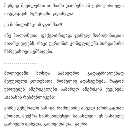
შემდეგ შეეძლებათ არმიაში დარჩენა ან ტერიტორიული
თავდაცვის რეზერვში გადასვლა
ეს მობილიზაციის ფორმაა!!!
ანუ პოლონეთი, ფაქტობრივად, ფარულ მობილიზაციას
ახორციელებს, რაკი უკრაინის კონფლიქტში პირდაპირი
ჩარევისთვის ემზადება.
. . . . . . . . . . . . . . . . .
ბოლივიაში
მოხდა
სამხედრო
გადატრიალებად
შეფუთული
კლოუნადა
,
რომელიც
ადასტურებს
,
რატომ
უწოდებენ
ამერიკელები
სამხრეთ
ამერიკის
ქვეყნებს
„
ბანანის
რესპუბლიკებს
“.
ვინმე
გენერალი
ზანიგა
,
რამდენიმე
ასეულ
ჯარისკაცთან
ერთად,
შეიჭრა
საპრეზიდენტო
სასახლეში
,
ეს
სასახლე
ცარიელი
დახვდა
,
გამოვიდა
და
....
გაქრა
.