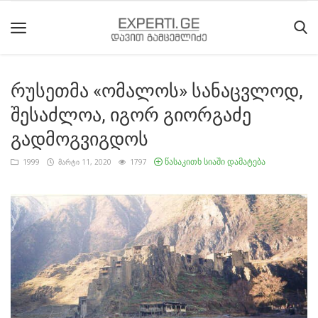
რუსეთმა «ომალოს» სანაცვლოდ,
მთავარი
შესაძლოა, იგორ გიორგაძე
მიმდინარე
გადმოგვიგდოს
მოვლენები
წასაკითხ სიაში დამატება
1999
მარტი 11, 2020
1797
საიტის
შესახებ
ეროვნული
მოძრაობის
ისტორია
სტატიები