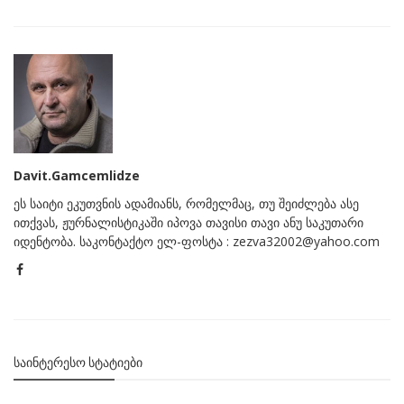
Davit.Gamcemlidze
ეს საიტი ეკუთვნის ადამიანს, რომელმაც, თუ შეიძლება ასე
ითქვას, ჟურნალისტიკაში იპოვა თავისი თავი ანუ საკუთარი
იდენტობა. საკონტაქტო ელ-ფოსტა : zezva32002@yahoo.com
ᲡᲐᲘᲜᲢᲔᲠᲔᲡᲝ ᲡᲢᲐᲢᲘᲔᲑᲘ