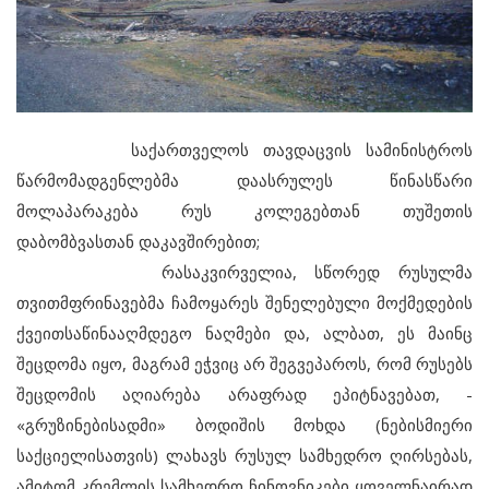
საქართველოს თავდაცვის სამინისტროს
წარმომადგენლებმა დაასრულეს წინასწარი
მოლაპარაკება რუს კოლეგებთან თუშეთის
დაბომბვასთან დაკავშირებით;
რასაკვირველია, სწორედ რუსულმა
თვითმფრინავებმა ჩამოყარეს შენელებული მოქმედების
ქვეითსაწინააღმდეგო ნაღმები და, ალბათ, ეს მაინც
შეცდომა იყო, მაგრამ ეჭვიც არ შეგვეპაროს, რომ რუსებს
შეცდომის აღიარება არაფრად ეპიტნავებათ, -
«გრუზინებისადმი» ბოდიშის მოხდა (ნებისმიერი
საქციელისათვის) ლახავს რუსულ სამხედრო ღირსებას,
ამიტომ კრემლის სამხედრო ჩინოვნიკები ყოველნაირად