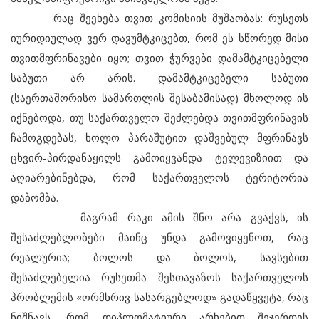
რაც შეეხება თვით კომისიის მუშაობას: რუსეთს
იურიდიულად ვერ დავუმტკიცებთ, რომ ეს სწორედ მისი
თვითმფრინავები იყო; თვით ჭურვები დამამტკიცებელი
საბუთი არ არის. დამამტკიცებელი საბუთი
(საერთაშორისო სამართლის შესაბამისად) მხოლოდ ის
იქნებოდა, თუ საქართველო შეძლებდა თვითმფრინავის
ჩამოგდებას, ხოლო პარაშუტით დაშვებულ მფრინავს
ცხვირ-პირდანაყილს გამოიყვანდა ტელევიზიით და
აღიარებინებდა, რომ საქართველოს ტერიტორია
დაბომბა.
მაგრამ რაკი ამის შნო არა გვაქვს, ის
შესაძლებლობები მაინც უნდა გამოვიყენოთ, რაც
რეალურია; ბოლოს და ბოლოს, სავსებით
შესაძლებელია რუსეთმა შესთავაზოს საქართველოს
პრობლემის «ორმხრივ სასარგებლოდ» გადაწყვეტა, რაც
ნიშნავს, რომ დიპლომატიური არხებით შეჯერდეს