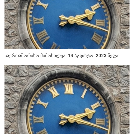
საერთაშორისო მიმოხილვა. 14 აგვისტო. 2023 წელი