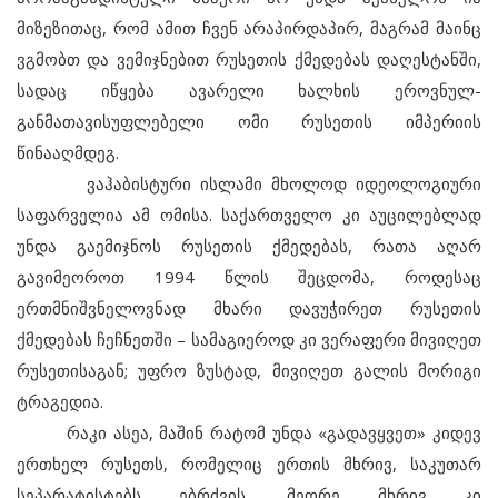
მიზეზითაც, რომ ამით ჩვენ არაპირდაპირ, მაგრამ მაინც
ვგმობთ და ვემიჯნებით რუსეთის ქმედებას დაღესტანში,
სადაც იწყება ავარელი ხალხის ეროვნულ-
განმათავისუფლებელი ომი რუსეთის იმპერიის
წინააღმდეგ.
ვაჰაბისტური ისლამი მხოლოდ იდეოლოგიური
საფარველია ამ ომისა. საქართველო კი აუცილებლად
უნდა გაემიჯნოს რუსეთის ქმედებას, რათა აღარ
გავიმეოროთ 1994 წლის შეცდომა, როდესაც
ერთმნიშვნელოვნად მხარი დავუჭირეთ რუსეთის
ქმედებას ჩეჩნეთში – სამაგიეროდ კი ვერაფერი მივიღეთ
რუსეთისაგან; უფრო ზუსტად, მივიღეთ გალის მორიგი
ტრაგედია.
რაკი ასეა, მაშინ რატომ უნდა «გადავყვეთ» კიდევ
ერთხელ რუსეთს, რომელიც ერთის მხრივ, საკუთარ
სეპარატისტებს ებრძვის, მეორე მხრივ კი