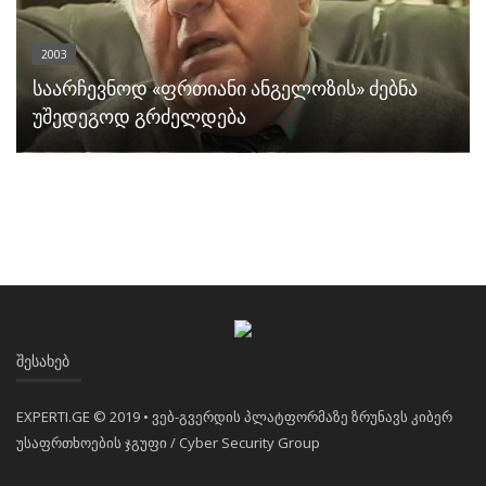
2003
საარჩევნოდ «ფრთიანი ანგელოზის» ძებნა
უშედეგოდ გრძელდება
ᲨᲔᲡᲐᲮᲔᲑ
EXPERTI.GE © 2019 • ვებ-გვერდის პლატფორმაზე ზრუნავს კიბერ
უსაფრთხოების ჯგუფი / Cyber Security Group