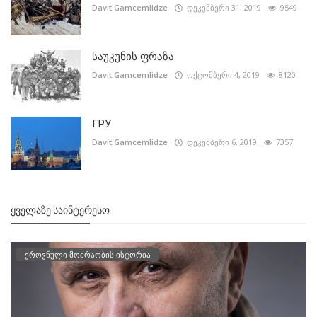
Davit.Gamcemlidze
დეკემბერი 31, 2019
9549
საუკუნის ფრაზა
Davit.Gamcemlidze
ოქტომბერი 4, 2019
8120
ГРУ
Davit.Gamcemlidze
დეკემბერი 6, 2019
7357
ᲧᲕᲔᲚᲐᲖᲔ ᲡᲐᲘᲜᲢᲔᲠᲔᲡᲝ
ეროვნული მოძრაობის ისტორია