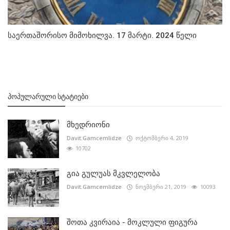
საერთაშორისო მიმოხილვა. 17 მარტი. 2024 წელი
ᲞᲝᲞᲣᲚᲐᲠᲣᲚᲘ ᲡᲢᲐᲢᲘᲔᲑᲘ
მხედრიონი
Davit.Gamcemlidze
ოქტომბერი 4, 2019
10702
გია გულუას მკვლელობა
Davit.Gamcemlidze
ნოემბერი 21, 2019
10093
შოთა კვირაია - მოკლული ფიგურა