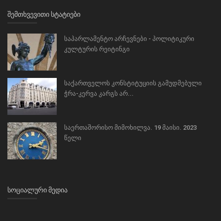
ᲨᲔᲛᲗᲮᲕᲔᲕᲘᲗᲘ ᲡᲢᲐᲢᲘᲔᲑᲘ
საპარლამენტო არჩევნები - პოლიტიკური
კულტურის რეიტინგი
საქართველოს კონსტიტუციის გამუდმებული
ჭრა-კერვა კარგს არ...
საერთაშორისო მიმოხილვა. 19 მაისი. 2023
წელი
ᲡᲝᲪᲘᲐᲚᲣᲠᲘ ᲛᲔᲓᲘᲐ