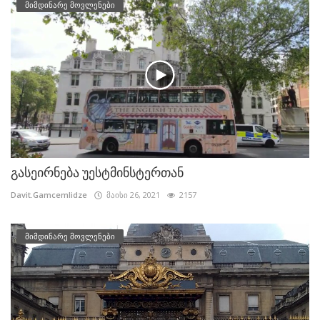
მიმდინარე მოვლენები
გასეირნება უესტმინსტერთან
Davit.Gamcemlidze
მაისი 26, 2021
2157
მიმდინარე მოვლენები