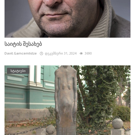
საიტის შესახებ
Davit.Gamcemlidze
დეკემბერი 31, 2024
3690
სტატიები