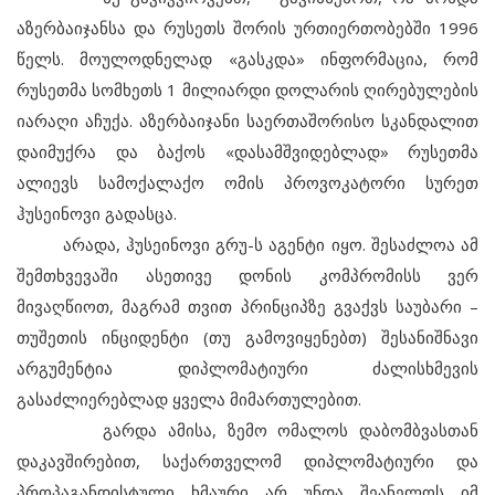
აზერბაიჯანსა და რუსეთს შორის ურთიერთობებში 1996
წელს. მოულოდნელად «გასკდა» ინფორმაცია, რომ
რუსეთმა სომხეთს 1 მილიარდი დოლარის ღირებულების
იარაღი აჩუქა. აზერბაიჯანი საერთაშორისო სკანდალით
დაიმუქრა და ბაქოს «დასამშვიდებლად» რუსეთმა
ალიევს სამოქალაქო ომის პროვოკატორი სურეთ
ჰუსეინოვი გადასცა.
არადა, ჰუსეინოვი გრუ-ს აგენტი იყო. შესაძლოა ამ
შემთხვევაში ასეთივე დონის კომპრომისს ვერ
მივაღწიოთ, მაგრამ თვით პრინციპზე გვაქვს საუბარი –
თუშეთის ინციდენტი (თუ გამოვიყენებთ) შესანიშნავი
არგუმენტია დიპლომატიური ძალისხმევის
გასაძლიერებლად ყველა მიმართულებით.
გარდა ამისა, ზემო ომალოს დაბომბვასთან
დაკავშირებით, საქართველომ დიპლომატიური და
პროპაგანდისტული ხმაური არ უნდა შეანელოს იმ