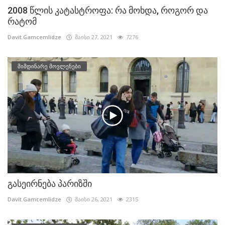
2008 წლის კატასტროფა: რა მოხდა, როგორ და
რატომ
Davit.Gamcemlidze
მაისი 27, 2021
7276
მიმდინარე მოვლენები
გასეირნება პარიზში
Davit.Gamcemlidze
მაისი 26, 2021
2315