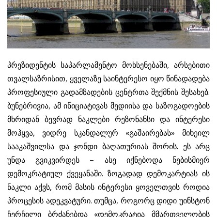
პრეზიდენტის საპარლამენტო მოხსენებაში, არსებითი
თვალსაზრისით, ყველაზე საინტერესო იყო წინადადება
პროფესიული გადამზადების ცენტრთა შექმნის შესახებ.
ბუნებრივია, ამ ინიციატივას მედიისა და საზოგადოების
მხრიდან ბევრად ნაკლები რეზონანსი და ინტერესი
მოჰყვა, ვიდრე სკანდალურ «გაშაირებას» მიხეილ
სააკაშვილსა და ჯონდი ბაღათურიას შორის. ეს არც
უნდა გვიკვირდეს – ასე იქნებოდა ნებისმიერ
დემოკრატიულ ქვეყანაში. ზოგადად დემოკარტიას ის
ნაკლი აქვს, რომ მასის ინტერესი ყოველთვის როდია
პროცესის ადეკვატური. თუმცა, როგორც დიდი უინსტონ
ჩერჩილი ბრძანებდა «დემოკრატია მმართველობის