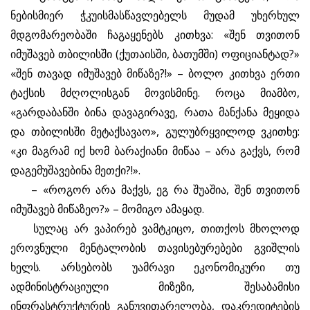
ნებისმიერ ჭკუისმასწავლებელს მუდამ უხერხულ
მდგომარეობაში ჩაგაყენებს კითხვა: «შენ თვითონ
იმუშავებ თბილისში (ქუთაისში, ბათუმში) ოფიციანტად?»
«შენ თავად იმუშავებ მიწაზე?!» – ბოლო კითხვა ერთი
ტაქსის მძღოლისგან მოვისმინე. როცა მიამბო,
«გარდაბანში ბინა დავაგირავე, რათა მანქანა მეყიდა
და თბილისში მეტაქსავაო», გულუბრყვილოდ ვკითხე:
«კი მაგრამ იქ ხომ ბარაქიანი მიწაა – არა გაქვს, რომ
დაგემუშავებინა მეთქი?!».
– «როგორ არა მაქვს, ეგ რა შუაშია, შენ თვითონ
იმუშავებ მიწაზეო?» – მომიგო ამაყად.
სულაც არ ვაპირებ ვამტკიცო, თითქოს მხოლოდ
ეროვნული მენტალობის თავისებურებები გვიშლის
ხელს. არსებობს უამრავი ეკონომიკური თუ
ადმინისტრაციული მიზეზი, შესაბამისი
ინფრასტრუქტურის განუვითარელობა, დაკრედიტების