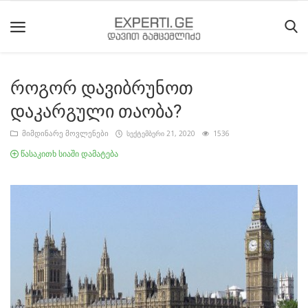
როგორ დავიბრუნოთ
მთავარი
დაკარგული თაობა?
მიმდინარე
მიმდინარე მოვლენები
სექტემბერი 21, 2020
1536
მოვლენები
წასაკითხ სიაში დამატება
საიტის
შესახებ
ეროვნული
მოძრაობის
ისტორია
სტატიები