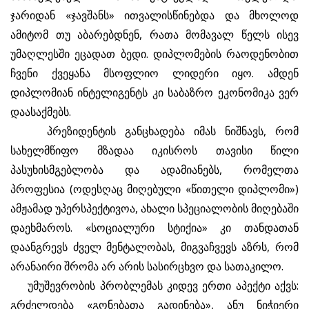
ჯარიდან «ჯავშანს» ითვალისწინებდა და მხოლოდ
ამიტომ თუ აბარებდნენ, რათა მომავალ წელს ისევ
უმაღლესში ეცადათ ბედი. დიპლომების რაოდენობით
ჩვენი ქვეყანა მსოფლიო ლიდერი იყო. ამდენ
დიპლომიან ინტელიგენტს კი საბაზრო ეკონომიკა ვერ
დაასაქმებს.
პრეზიდენტის განცხადება იმას ნიშნავს, რომ
სახელმწიფო მზადაა იკისროს თავისი წილი
პასუხისმგებლობა და ადამიანებს, რომელთა
პროფესია (ოდესღაც მიღებული «წითელი დიპლომი»)
ამჟამად უპერსპექტივოა, ახალი სპეციალობის მიღებაში
დაეხმაროს. «სოციალური სტიქია» კი თანდათან
დაანგრევს ძველ მენტალობას, მიგვაჩვევს აზრს, რომ
არანაირი შრომა არ არის სასირცხვო და სათაკილო.
უმუშევრობის პრობლემას კიდევ ერთი აპექტი აქვს:
გრძელდება «გონებათა გადინება», ანუ ნიჭიერი