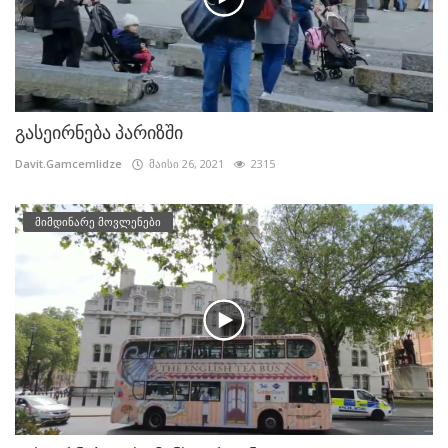
გასეირნება პარიზში
Davit.Gamcemlidze
მაისი 26, 2021
2315
მიმდინარე მოვლენები