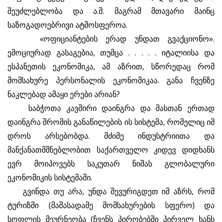
შეუძლებლობა და ა.შ. მაგრამ მთავარი მაინც
საზოგადოებრივი ატმოსფეროა.
«ოფიციანტების ერად უნდათ გვაქციონო».
ემოციურად გასაგებია, თუმცა . . . . . იტალიისა და
ესპანეთის ეკონომიკა, ამ აზრით, სწორედაც რომ
მომსახურე პერსონალის ეკონომიკაა. განა ჩვენზე
ნაკლებად ამაყი ერები არიან?
საბჭოთა კავშირი დაინგრა და მასთან ერთად
დაინგრა შრომის განაწილების ის სისტემა, რომელიც იმ
დროს არსებობდა. მძიმე ინდუსტრიითა და
მანქანათმშნებლობით საქართველო კიდევ დიდხანს
ევრ მოიპოვებს საკუთარ ნიშას გლობალური
ეკონომიკის სისტემაში.
გვინდა თუ არა, უნდა შევურიგდეთ იმ აზრს, რომ
ტურიზმი (მაშასადამე მომსახურების სფერო) და
სოფლის მეურნეობა (ჩვენს პირობებში პირველ ხანს