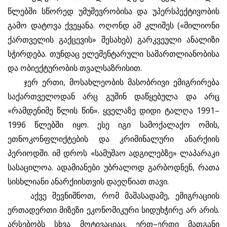
წლებში სწორედ უმუშევრობისა და უპერსპექტივობის
გამო დატოვა ქვეყანა. ოღონდ ამ კლიშეს («მილიონი
ქართველის გაქცევის» შესახებ) გარკვეული ანალიზი
სჭირდება. თუნდაც ელემენტარული სამართლიანობისა
და ობიექტურობის თვალსაზრისით.
ჯერ ერთი, მოსახლეობის მასობრივი ემიგრირება
საქართველოდან არც გუშინ დაწყებულა და არც
«რამდენიმე წლის წინ». ყველაზე დიდი ტალღა 1991–
1996 წლებში იყო. ესე იგი სამოქალაქო ომის,
ეთნოკონფლიქტების და კრიმინალური ანარქიის
პერიოდში. იმ დროს «სამუშაო ადგილებზე» ლაპარაკი
სასაცილოა. ადამიანები უბრალოდ გარბოდნენ, რათა
სისხლიანი ანარქიისთვის დაეღწიათ თავი.
აქვე შევნიშნოთ, რომ მაშასადამე, ემიგრაციის
ერთადერთი მიზეზი ეკონომიკური სიდუხჭირე არ არის.
არსებობს სხვა მოტივაციაც. ერთ–ერთი მათგანი