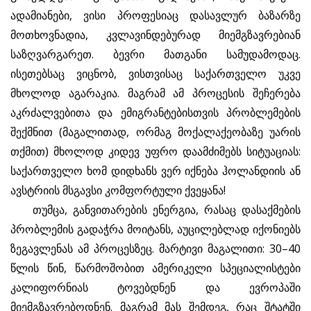
ადამიანები, ვისი პროფესიაც დასავლურ ბაზარზე
მოთხოვნადია, კვლავინდებურად მიემგზავრებიან
საზღვარგარეთ. ბევრი მათგანი სამუდამოდაც.
ისეთებსაც ვიცნობ, ვისთვისაც საქართველო უკვე
მხოლოდ აგარაკია. მაგრამ ამ პროცესის შეჩერება
აკრძალვებითა და ემიგრანტებისთვის პრობლემების
შექმნით (მაგალითად, ორმაგ მოქალაქეობაზე უარის
თქმით) მხოლოდ კიდევ უფრო დაამძიმებს სიტუაციას:
საქართველო ხომ დიდხანს ვერ იქნება ჰოლანდიის ან
ავსტრიის მსგავსი კომფორტული ქვეყანა!
თუმცა, განვითარების ენერგია, რასაც დასაქმების
პრობლემის გადაჭრა მოიტანს, აუცილებლად იქონიებს
ზეგავლენას ამ პროცესზეც. მარტივი მაგალითი: 30–40
წლის წინ, წარმოშობით ამერიკელი სპეციალისტები
კალიფორნიას ტოვებდნენ და ევროპაში
მიემგზავრებოდნენ. მაგრამ მას შემდეგ, რაც შტატში