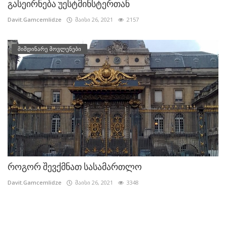
გასეირნება უესტმინსტერთან
Davit.Gamcemlidze
მაისი 26, 2021
2157
მიმდინარე მოვლენები
როგორ შევქმნათ სასამართლო
Davit.Gamcemlidze
მაისი 26, 2021
3348