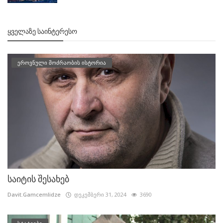
ᲧᲕᲔᲚᲐᲖᲔ ᲡᲐᲘᲜᲢᲔᲠᲔᲡᲝ
ეროვნული მოძრაობის ისტორია
საიტის შესახებ
Davit.Gamcemlidze
დეკემბერი 31, 2024
3690