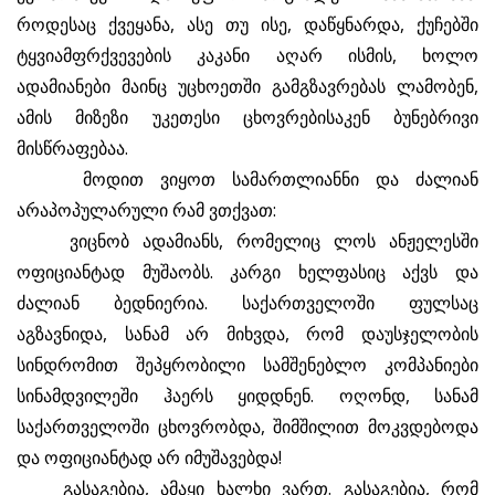
როდესაც ქვეყანა, ასე თუ ისე, დაწყნარდა, ქუჩებში
ტყვიამფრქვევების კაკანი აღარ ისმის, ხოლო
ადამიანები მაინც უცხოეთში გამგზავრებას ლამობენ,
ამის მიზეზი უკეთესი ცხოვრებისაკენ ბუნებრივი
მისწრაფებაა.
მოდით ვიყოთ სამართლიანნი და ძალიან
არაპოპულარული რამ ვთქვათ:
ვიცნობ ადამიანს, რომელიც ლოს ანჟელესში
ოფიციანტად მუშაობს. კარგი ხელფასიც აქვს და
ძალიან ბედნიერია. საქართველოში ფულსაც
აგზავნიდა, სანამ არ მიხვდა, რომ დაუსჯელობის
სინდრომით შეპყრობილი სამშენებლო კომპანიები
სინამდვილეში ჰაერს ყიდდნენ. ოღონდ, სანამ
საქართველოში ცხოვრობდა, შიმშილით მოკვდებოდა
და ოფიციანტად არ იმუშავებდა!
გასაგებია, ამაყი ხალხი ვართ. გასაგებია, რომ