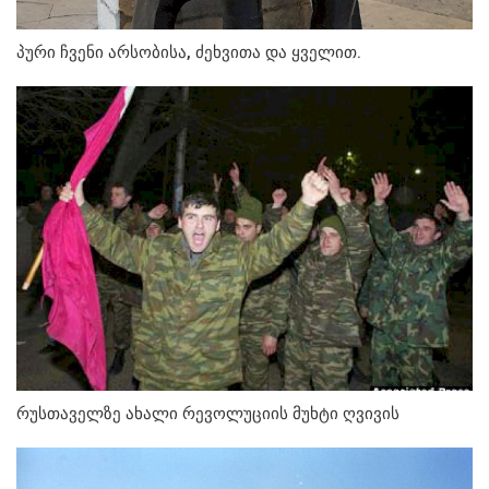
პური ჩვენი არსობისა, ძეხვითა და ყველით.
რუსთაველზე ახალი რევოლუციის მუხტი ღვივის