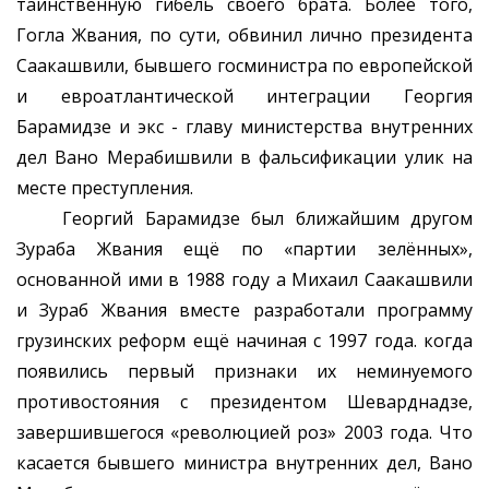
таинственную гибель своего брата. Более того,
Гогла Жвания, по сути, обвинил лично президента
Саакашвили, бывшего госминистра по европейской
и евроатлантической интеграции Георгия
Барамидзе и экс - главу министерства внутренних
дел Вано Мерабишвили в фальсификации улик на
месте преступления.
Георгий Барамидзе был ближайшим другом
Зураба Жвания ещё по «партии зелённых»,
основанной ими в 1988 году а Михаил Саакашвили
и Зураб Жвания вместе разработали программу
грузинских реформ ещё начиная с 1997 года. когда
появились первый признаки их неминуемого
противостояния с президентом Шеварднадзе,
завершившегося «революцией роз» 2003 года. Что
касается бывшего министра внутренних дел, Вано