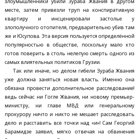
злоумышленники убили Зураба Жвания в другом
месте, затем привезли труп на конспиративную
квартиру и инсценировали застолье у
злополучного отопителя, предварительно убив там
же и Юсупова. Эта версия пользуется определённой
популярностью в обществе, поскольку мало кто
готов поверить в столь нелепую смерть одного из
самых влиятельных политиков Грузии.
Так или иначе, но делом гибели Зураба Жвания
уже должна заняться новая власть. Именно она
обязана провести дополнительное расследование!
ведь сейчас ни Гогле Жвания, ни новому премьер-
министру, ни главе МВД или генеральному
прокурору ничто и никто не мешает расследовать
дело и расставить все точки над «и»! Сам Георгий
Барамидзе заявил, мягко отвечая на обвинения