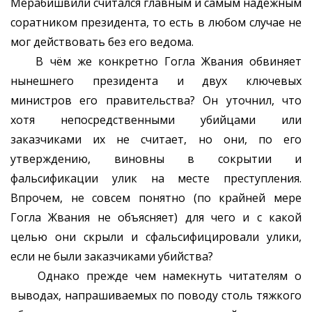
Мерабишвили считался главным и самым надёжным
соратником президента, то есть в любом случае не
мог действовать без его ведома.
В чём же конкретно Гогла Жвания обвиняет
нынешнего президента и двух ключевых
министров его правительства? Он уточнил, что
хотя непосредственными убийцами или
заказчиками их не считает, но они, по его
утверждению, виновны в сокрытии и
фальсификации улик на месте преступления.
Впрочем, не совсем понятно (по крайней мере
Гогла Жвания не объясняет) для чего и с какой
целью они скрыли и сфальсифицировали улики,
если не были заказчиками убийства?
Однако прежде чем намекнуть читателям о
выводах, напрашиваемых по поводу столь тяжкого