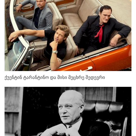
ქუენტინ ტარანტინო და მისი მეცხრე შედევრი