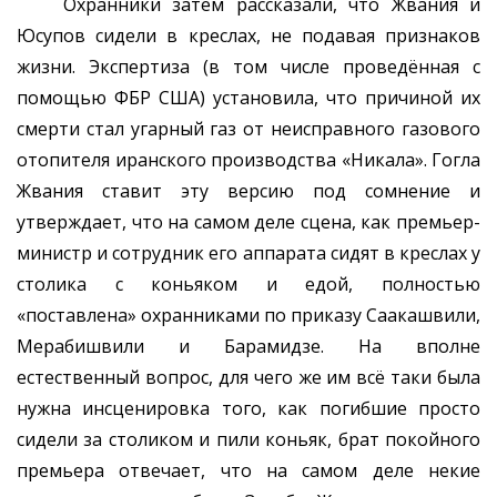
Охранники затем рассказали, что Жвания и
Юсупов сидели в креслах, не подавая признаков
жизни. Экспертиза (в том числе проведённая с
помощью ФБР США) установила, что причиной их
смерти стал угарный газ от неисправного газового
отопителя иранского производства «Никала». Гогла
Жвания ставит эту версию под сомнение и
утверждает, что на самом деле сцена, как премьер-
министр и сотрудник его аппарата сидят в креслах у
столика с коньяком и едой, полностью
«поставлена» охранниками по приказу Саакашвили,
Мерабишвили и Барамидзе. На вполне
естественный вопрос, для чего же им всё таки была
нужна инсценировка того, как погибшие просто
сидели за столиком и пили коньяк, брат покойного
премьера отвечает, что на самом деле некие