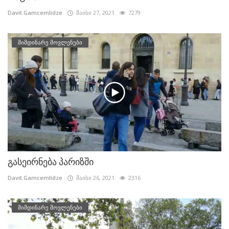
Davit.Gamcemlidze
მაისი 27, 2021
7279
მიმდინარე მოვლენები
გასეირნება პარიზში
Davit.Gamcemlidze
მაისი 26, 2021
2316
მიმდინარე მოვლენები