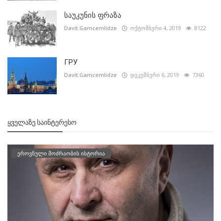
საუკუნის ფრაზა
Davit.Gamcemlidze
ოქტომბერი 4, 2019
8122
ГРУ
Davit.Gamcemlidze
დეკემბერი 6, 2019
7360
ᲧᲕᲔᲚᲐᲖᲔ ᲡᲐᲘᲜᲢᲔᲠᲔᲡᲝ
ეროვნული მოძრაობის ისტორია