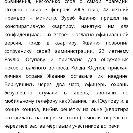
обвинения, несколько слов о самой трагедии:
Поздно ночью 3 февраля 2005 года, 42 летний
премьер – министр, Зураб Жвания пришёл на
конспиративную квартиру, нанятую им для
конфиденциальных встреч. Согласно официальной
версии, придя в квартиру, Жвания позвонил
сотруднику своей администрации, 22 летнему
Раулю Юсупову и пригласил для обсуждения
некоего важного вопроса. Когда Юсупов приехал,
личная охрана Жвания оставила их наедине.
Вернувшись через два часа, офицеры охраны
безуспешно стучали в дверь, звонили по
мобильному телефону как Жвания, так Юсупову и, в
конце концов, выбив решётку на окне (квартира
находилась на первом этаже) смогли перелезть
через неё, застав мёртвыми участников встречи.