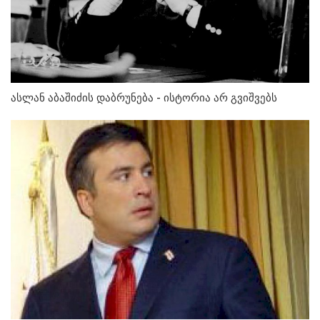
ასლან აბაშიძის დაბრუნება - ისტორია არ გვიშვებს