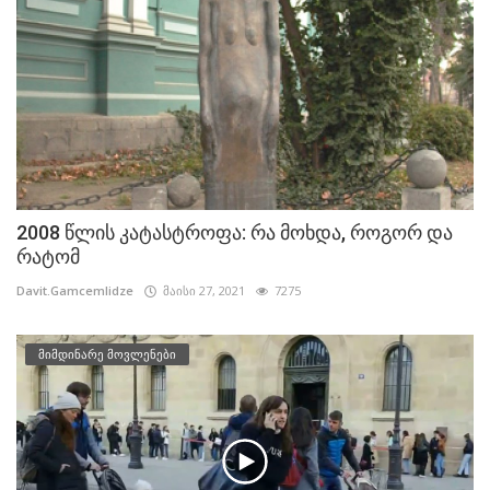
2008 წლის კატასტროფა: რა მოხდა, როგორ და
რატომ
Davit.Gamcemlidze
მაისი 27, 2021
7275
მიმდინარე მოვლენები