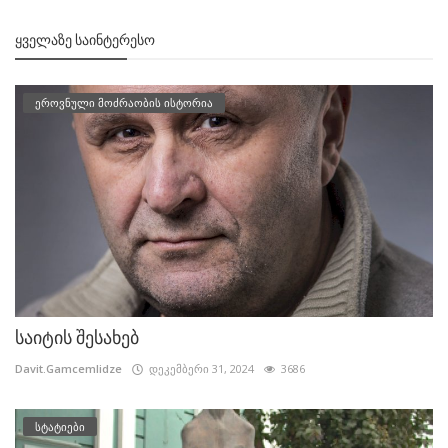
ᲧᲕᲔᲚᲐᲖᲔ ᲡᲐᲘᲜᲢᲔᲠᲔᲡᲝ
ეროვნული მოძრაობის ისტორია
საიტის შესახებ
Davit.Gamcemlidze
დეკემბერი 31, 2024
3686
სტატიები