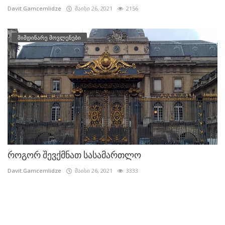
Davit.Gamcemlidze
მაისი 26, 2021
2156
მიმდინარე მოვლენები
როგორ შევქმნათ სასამართლო
Davit.Gamcemlidze
მაისი 26, 2021
3333