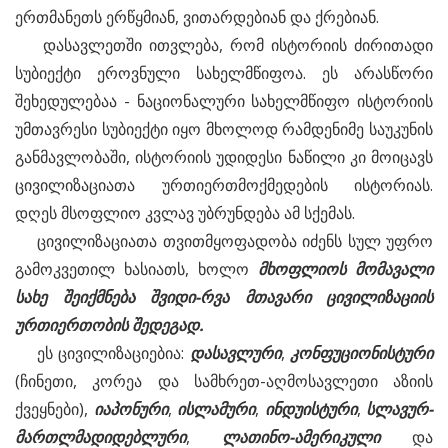
ერთმანეთს ერწყმიან, ვითარდებიან და ქრებიან.
დასავლეთში ითვლება, რომ ისტორიის ძირითადი
სუბიექტი ეროვნული სახელმწიფოა. ეს არასწორი
შეხედულებაა - ნაციონალური სახელმწიფო ისტორიის
უმთავრესი სუბიექტი იყო მხოლოდ რამდენიმე საუკუნის
განმავლობაში, ისტორიის უდიდესი ნაწილი კი მოიცავს
ცივილიზაციათა ურთიერთმოქმედების ისტორიას.
დღეს მსოფლიო კვლავ უბრუნდება ამ სქემას.
ცივილიზაციათა თვითმყოფადობა იძენს სულ უფრო
გამოკვეთილ ხასიათს, ხოლო
მხოფლიოს
მომავალი
სახე
შეიქმნება
შვიდი-
რვა
მთავარი
ცივილიზაციის
ურთიერთობის
შედეგად.
ეს ცივილიზაციებია:
დასავლური
,
კონფუციონისტური
(ჩინეთი, კორეა და სამხრეთ-აღმოსავლეთი აზიის
ქვეყნები),
იაპონური
,
ისლამური
,
ინდუისტური
,
სლავურ-
მართლმადიდებლური
,
ლათინო-
ამერიკული
და