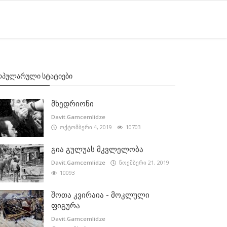
ᲝᲞᲣᲚᲐᲠᲣᲚᲘ ᲡᲢᲐᲢᲘᲔᲑᲘ
მხედრიონი
Davit.Gamcemlidze
ოქტომბერი 4, 2019
10703
გია გულუას მკვლელობა
Davit.Gamcemlidze
ნოემბერი 21, 2019
10093
შოთა კვირაია - მოკლული
ფიგურა
Davit.Gamcemlidze