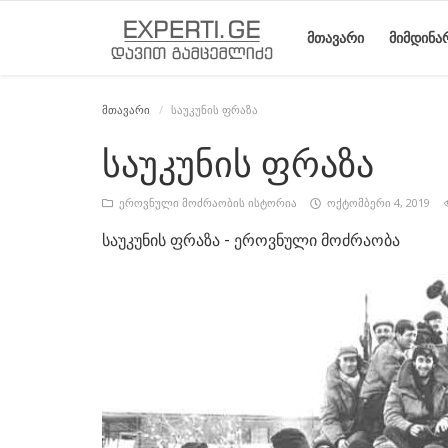
ᲛᲗᲐᲕᲐᲠᲘ
ᲛᲘᲛᲓᲘᲜᲐ
მთავარი
საუკუნის ფრაზა
მთავარი
მიმდინარე
საიტის
ეროვნული
სტატიები
საუკუნის ფრაზა
მოვლენები
შესახებ
მოძრაობის
ისტორია
ეროვნული მოძრაობის ისტორია
ოქტომბერი 4, 2019
საუკუნის ფრაზა - ეროვნული მოძრაობა