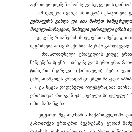
აცნობიერებდნენ, რომ ხელისუფლების დამხობა
იმ დღეებში ჭაბუა ამირეჯიბი ესაუბრება ჟ
ვერაფერს გახდა და აბა მარტო სამეგრელო 
მოვილაპარაკებთ, მოსულა ქართველი ერის აღსა
დეკემბერ-იანვრის მოვლენათა შემდეგ, თი
შეგრძნება არავის ჰქონია. ჰაერში გარდაუვა
მოსალოდნელი ტრაგედიის კიდევ ერთი, შ
ნაჩვენები სცენა - სამეგრელოს ერთ-ერთ რაი
ტიპიური მეგრელი (ქართველი) ბებია ეკი
ყარყარაშვილს კინაღამ ცრემლი წასკდა:
«არა
. .»
ეს სცენა დიდებული ილუსტრაციაა იმისა,
ერისათვის რაოდენ უპატიებელი სისულელეა ნე
ომის წამოწყება.
ედუარდ შევარდნაძის საქართველოში დაბრ
გამოითქვა ერთ-ერთ შეკრებაზე. გურამ მამ
აუტეხეს, კაცს ეგონებოდა - აი, ახლა კი წაავ