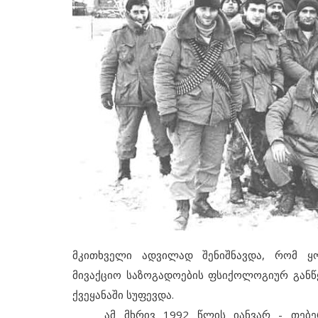
მკითხველი ადვილად შენიშნავდა, რომ ყ
მივაქციო საზოგადოების ფსიქოლოგიურ განწ
ქვეყანაში სუფევდა.
ამ მხრივ 1992 წლის იანვარ - თებერვ