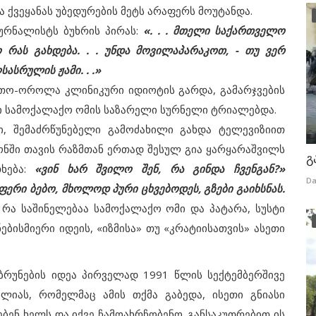
 ქვეყანას უბედურების მეტს არაფერს მოუტანდა.
ურნალისტს ბუხრის პირას:
«. . . მთელი საქართველო
რას გახდება. . . უნდა მოვილაპარაკოთ, - თუ ვერ
სრულის ჟამი. . .»
თო-ოროლა კლინიკური იდიოტის გარდა, გამარჯვების
ლი სამოქალაქო ომის საზარელი სურნელი ტრიალებდა.
ემაძრწუნებელი გამოძახილი გახდა ტელევიზიით
ონში თავის რაზმთან ერთად შესულ გია ყარყარაშვილს
გ
თხება:
«ვინ ხარ შვილო შენ, რა გინდა ჩვენგან?»
Da
ფერი ბებო, მხოლოდ პური ცხვებოდეს, გზები გაიხსნას.
 რა საშინელებაა სამოქალაქო ომი და პატარა, სუსტი
ბისმიერი იდეის, «იზმისა» თუ «კრატიისათვის» ასეთი
უნების იდეა პირველად 1991 წლის სექტემბერშივე
ულიას, რომელმაც ამის თქმა გაბედა, ისეთი გნიასი
ლებენ ხელს და იქვე ჩამოახრჩობენო. განსაკუთრებით ის