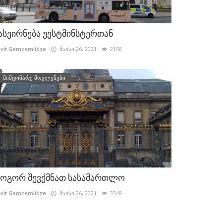
ასეირნება უესტმინსტერთან
vit.Gamcemlidze
მაისი 26, 2021
2158
მიმდინარე მოვლენები
ოგორ შევქმნათ სასამართლო
vit.Gamcemlidze
მაისი 26, 2021
3348