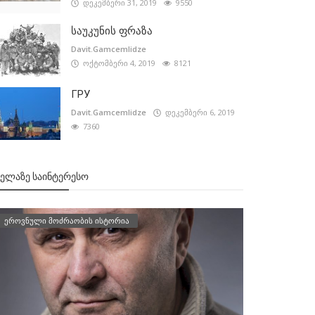
დეკემბერი 31, 2019
9550
საუკუნის ფრაზა
Davit.Gamcemlidze
ოქტომბერი 4, 2019
8121
ГРУ
Davit.Gamcemlidze
დეკემბერი 6, 2019
7360
ᲕᲔᲚᲐᲖᲔ ᲡᲐᲘᲜᲢᲔᲠᲔᲡᲝ
ეროვნული მოძრაობის ისტორია