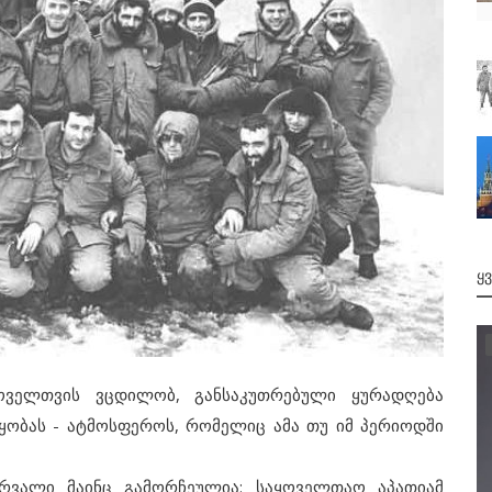
Ყ
ოველთვის ვცდილობ, განსაკუთრებული ყურადღება
ყობას - ატმოსფეროს, რომელიც ამა თუ იმ პერიოდში
ალი მაინც გამორჩეულია: საყოველთაო აპათიამ