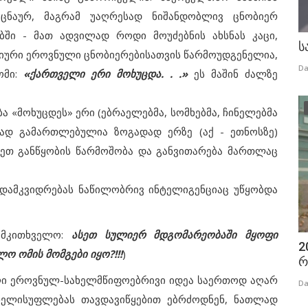
ცნაურ, მაგრამ უაღრესად ნიშანდობლივ ცნობიერ
ში - მათ ადვილად როდი მოუძებნის ახსნას კაცი,
ს
იური ეროვნული ცნობიერებისათვის წარმოუდგენელია,
Da
ომი:
«ქართველი ერი მოხუცდა. . .»
ეს მაშინ ძალზე
 «მოხუცდეს» ერი (ებრაელებმა, სომხებმა, ჩინელებმა
ნად გამართლებულია ზოგადად ერზე (აქ - ეთნოსზე)
სეთ განწყობის წარმოშობა და განვითარება მართლაც
დამკვიდრებას ნაწილობრივ ინტელიგენციაც უწყობდა
მკითხველო:
ასეთ სულიერ მდგომარეობაში მყოფი
2
ო ომის მომგები იყო?!!!
)
რ
ი ეროვნულ-სახელმწიფოებრივი იდეა საერთოდ აღარ
Da
ს ხელისუფლებას თავდავიწყებით ებრძოდნენ, ნათლად