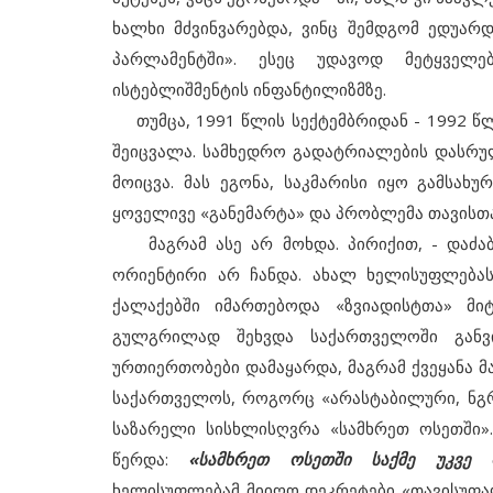
ხალხი მძვინვარებდა, ვინც შემდგომ ედუარ
პარლამენტში». ესეც უდავოდ მეტყველ
ისტებლიშმენტის ინფანტილიზმზე.
თუმცა, 1991 წლის სექტემბრიდან - 1992 წლ
შეიცვალა. სამხედრო გადატრიალების დასრ
მოიცვა. მას ეგონა, საკმარისი იყო გამსახ
ყოველივე «განემარტა» და პრობლემა თავისთ
მაგრამ ასე არ მოხდა. პირიქით, - დაძა
ორიენტირი არ ჩანდა. ახალ ხელისუფლებას
ქალაქებში იმართებოდა «ზვიადისტთა» მი
გულგრილად შეხვდა საქართველოში განვ
ურთიერთობები დამაყარდა, მაგრამ ქვეყანა 
საქართველოს, როგორც «არასტაბილური, ნგ
საზარელი სისხლისღვრა «სამხრეთ ოსეთში
წერდა:
«სამხრეთ ოსეთში საქმე უკვე 
ხელისუფლებამ მიიღო დეკრეტები «თავისუფალ