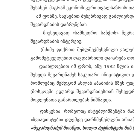
შესახებ. მაგრამ ეკონომიკური თვალსაზრისითა
ამ ფონზე, სავსებით ბუნებრივად გაძლიერდა
შევარდნაძის დაბრუნებას.
მიუხედავად «სამხედრო საბჭოს» წევრთა
შევარდნაძის ინტერვიუ.
(მძიმე ფიქრით შუბლშეჭმუხვნილი ვალერი
გამომეტყველებით თავდახრილი დაიარება თოვ
დაახლოებით იმ დროს, ანუ 1992 წლის იან
შეხვდა შევარდნაძეს საკუთარი ინიციატივით 
მიმდინარე მოვლენები
რომლებიც შემდგომ ასლან აბაშიძის მზეს ფი
ასვენება
ხაზარაძის, ჯაფარიძეების და სხვ
(მოსკოვში ედუარდ შევარდნაძესთან შეხვედრ
ოპოზიციონერთა დაპატიმრება
მოვლენათა გამართლებას ნიშნავდა.
დისკუსია, რომელიც ისტებლიშმენტში მაში
«ზვიადისტები» დღემდე დარწმუნებულნი არია
«შევარდნაძემ მოაწყო, ხოლო პუტჩისტები მის 