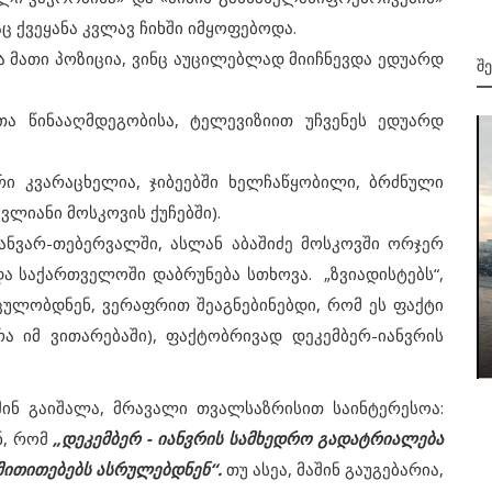
ც ქვეყანა კვლავ ჩიხში იმყოფებოდა.
 მათი პოზიცია, ვინც აუცილებლად მიიჩნევდა ედუარდ
Შ
 წინააღმდეგობისა, ტელევიზიით უჩვენეს ედუარდ
 კვარაცხელია, ჯიბეებში ხელჩაწყობილი, ბრძნული
ლიანი მოსკოვის ქუჩებში).
ვარ-თებერვალში, ასლან აბაშიძე მოსკოვში ორჯერ
და საქართველოში დაბრუნება სთხოვა. „ზვიადისტებს“,
საერთაშორისო მიმოხილვა
ცულობდნენ, ვერაფრით შეაგნებინებდი, რომ ეს ფაქტი
ა
საერთაშორისო მიმოხილვა. 19 მაისი.
ა იმ ვითარებაში), ფაქტობრივად დეკემბერ-იანვრის
2023 წელი
ნ გაიშალა, მრავალი თვალსაზრისით საინტერესოა:
ნ, რომ
„დეკემბერ - იანვრის სამხედრო გადატრიალება
მითითებებს ასრულებდნენ“.
თუ ასეა, მაშინ გაუგებარია,