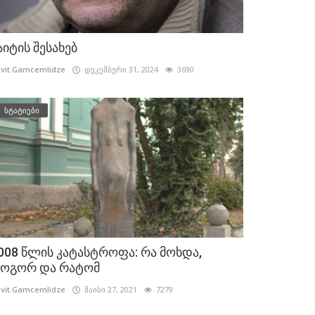
აიტის შესახებ
vit.Gamcemlidze
დეკემბერი 31, 2024
3690
სტატიები
008 წლის კატასტროფა: რა მოხდა,
ოგორ და რატომ
vit.Gamcemlidze
მაისი 27, 2021
7279