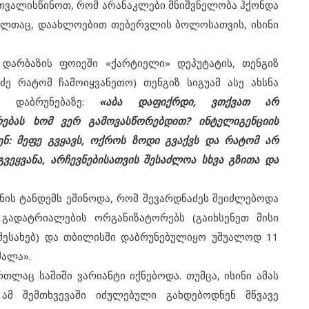
ვითვალისწინოთ, რომ არანაკლები მნიშვნელობა ჰქონდა
მელთაც, დაახლოებით თებერვლის ბოლოსათვის, ისინი
არბაზის ფოიეში «ქარტიელი» დეპუტატის, თენგიზ
აძე რატომ ჩამოიყვანეთო) თენგიზ სიგუამ ასე ახსნა
ს დაბრუნებაზე:
«აბა დაფიქრდი, ვთქვათ არ
რებას ხომ ვერ გამოვასწორებდით? ინტელიგენციის
ნ: მეფე გვყავს, ოქროს ზოდი გვაქვს და რატომ არ
გვეყვანა, არჩევნებისათვის შესაძლოა სხვა გზითა და
ის ტანდემს ეშინოდა, რომ შევარდნაძეს შეიძლებოდა
 გადატრიალების ორგანიზატორებს (გაიხსენეთ მისი
 შესახებ) და თბილისში დაბრუნებულიყო უშუალოდ 11
ძალა».
აც საშიში ვარიანტი იქნებოდა. თუმცა, ისინი ამას
 ამ შემთხვევაში იძულებული გახდებოდნენ მწვავე