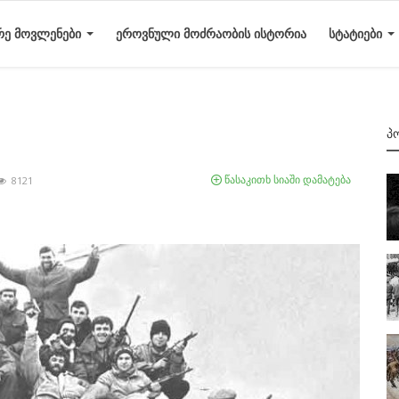
ᲠᲔ ᲛᲝᲕᲚᲔᲜᲔᲑᲘ
ᲔᲠᲝᲕᲜᲣᲚᲘ ᲛᲝᲫᲠᲐᲝᲑᲘᲡ ᲘᲡᲢᲝᲠᲘᲐ
ᲡᲢᲐᲢᲘᲔᲑᲘ
Პ
წასაკითხ სიაში დამატება
8121