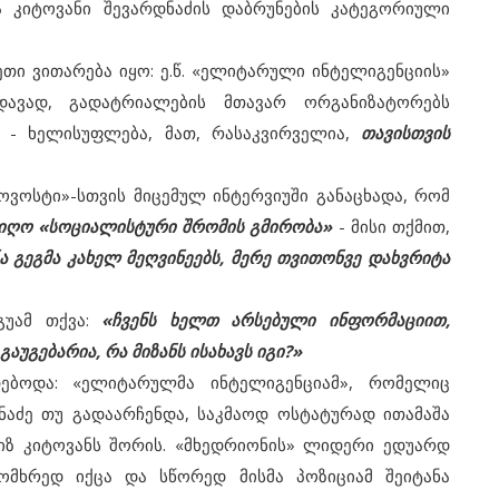
 კიტოვანი შევარდნაძის დაბრუნების კატეგორიული
 ვითარება იყო: ე.წ. «ელიტარული ინტელიგენციის»
ედავად, გადატრიალების მთავარ ორგანიზატორებს
 - ხელისუფლება, მათ, რასაკვირველია,
თავისთვის
ვოსტი»-სთვის მიცემულ ინტერვიუში განაცხადა, რომ
იიღო «სოციალისტური შრომის გმირობა»
- მისი თქმით,
 გეგმა კახელ მეღვინეებს, მერე თვითონვე დახვრიტა
უამ თქვა:
«ჩვენს ხელთ არსებული ინფორმაციით,
აუგებარია, რა მიზანს ისახავს იგი?»
ა: «ელიტარულმა ინტელიგენციამ», რომელიც
ნაძე თუ გადაარჩენდა, საკმაოდ ოსტატურად ითამაშა
გიზ კიტოვანს შორის. «მხედრიონის» ლიდერი ედუარდ
ომხრედ იქცა და სწორედ მისმა პოზიციამ შეიტანა