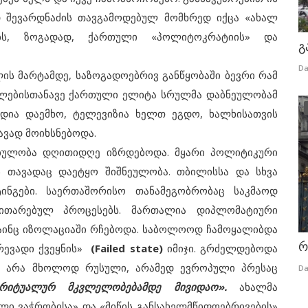
დ შევარდნაძის თავგამოდებულ მომხრედ იქცა «ახალ
ებს, ზოგადად, ქართული «პოლიტოკრატიის» და
გ
Da
ის მარტამდე, საზოგადოებრივ განწყობაში ბევრი რამ
ულებისთანავე ქართული ელიტა სრულმა დაბნეულობამ
ურდია დაემხო, ტელევიზია ხელთ ეგდო, ხალხისათვის
ავად მოიხსნებოდა.
ბულობა დღითიდღე იზრდებოდა. მყარი პოლიტიკური
 თავადაც დაეტყო შიშნეულობა. თბილისსა და სხვა
ტინგები. საერთაშორისო თანამეგობრობაც საკმაოდ
ითარებულ პროცესებს. მართალია დიპლომატიური
მაინც იზოლაციაში რჩებოდა. საბოლოოდ ჩამოყალიბდა
რ
რევადი ქვეყნის»
(Failed state)
იმიჯი. გრძელდებოდა
». არა მხოლოდ რუსული, არამედ ევროპული პრესაც
Da
რიტუალურ მკვლელობებამდე მივიდაო».
ახალმა
ი ვაჭრობისა» და «მიწის განსახელმწიფოებრივების»