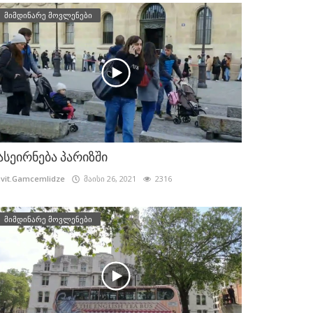
მიმდინარე მოვლენები
ასეირნება პარიზში
vit.Gamcemlidze
მაისი 26, 2021
2316
მიმდინარე მოვლენები