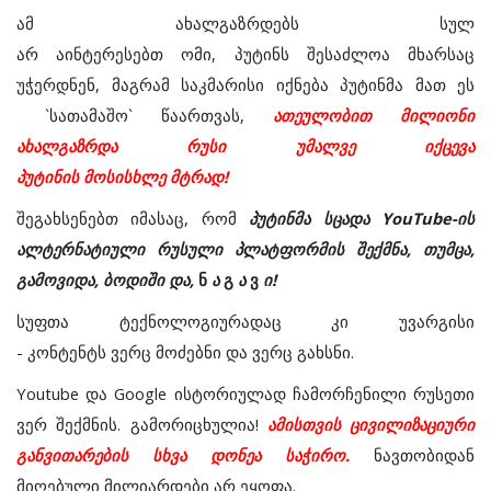
ამ ახალგაზრდებს სულ
არ აინტერესებთ ომი, პუტინს შესაძლოა მხარსაც
უჭერდნენ, მაგრამ საკმარისი იქნება პუტინმა მათ ეს
`სათამაშო` წაართვას,
ათეულობით მილიონი
ახალგაზრდა რუსი უმალვე იქცევა
პუტინის მოსისხლე მტრად!
შეგახსენებთ იმასაც, რომ
პუტინმა სცადა
YouTube-
ის
ალტერნატიული რუსული პლატფორმის შექმნა, თუმცა,
გამოვიდა, ბოდიში და,
ნ
ა
გ
ა
ვ
ი!
სუფთა ტექნოლოგიურადაც კი უვარგისი
- კონტენტს ვერც მოძებნი და ვერც გახსნი.
Youtube
და
Google
ისტორიულად ჩამორჩენილი რუსეთი
ვერ შექმნის. გამორიცხულია!
ამისთვის ცივილიზაციური
განვითარების სხვა დონეა საჭირო.
ნავთობიდან
მიღებული მილიარდები არ ეყოფა.