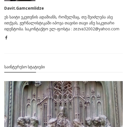
Davit.Gamcemlidze
ეს საიტი ეკუთვნის ადამიანს, რომელმაც, თუ შეიძლება ასე
ითქვას, ჟურნალისტიკაში იპოვა თავისი თავი ანუ საკუთარი
იდენტობა. საკონტაქტო ელ-ფოსტა : zezva32002@yahoo.com
ᲡᲐᲘᲜᲢᲔᲠᲔᲡᲝ ᲡᲢᲐᲢᲘᲔᲑᲘ