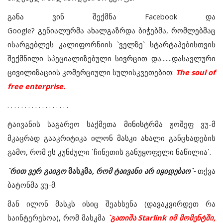
განა ვინ შექმნა Facebook და
Google? გენიალურმა ახალგაზრდა ბიჭებმა, რომლებმაც
ისარგებლეს კალიფორნიის `ველზე` სტარტაპებისთვის
შექმნილი სპეციალიზებული სივრცით და.......დასავლური
ცივილიზაციის კომერციული სულისკვეთებით:
The soul of
free enterprise.
. . . . . . . . . . . . . . . . . .
ტაივანის საგარეო საქმეთა მინისტრმა ჟოშეფ ვუ-მ
მკაცრად გააკრიტიკა ილონ მასკი ახალი განცხადების
გამო, რომ ეს კუნძული `ჩინეთის განუყოფელი ნაწილია`.
`რით ვერ გაიგო
მასკმა
, რომ ტაივანი არ იყიდებაო`-
თქვა
ბატონმა ვუ-მ.
მან ილონ მასკს ისიც შეახსენა (დავაკვირდეთ რა
საინტერესოა), რომ მასკმა
`გათიშა
Starlink
იმ მომენტში,