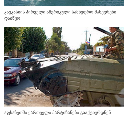
კავკასიის პირველი ამერიკული სამხედრო მანევრები
დაიწყო
აფხაზეთში ქართველი პარტიზანები გააქტიურდნენ