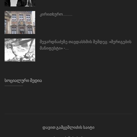
კირითხურო........
შევარდნაძეზე თავდასხმის შემდეგ: «შერიგების
მანიფესტი» -...
ᲡᲝᲪᲘᲐᲚᲣᲠᲘ ᲛᲔᲓᲘᲐ
დავით გამცემლიძის საიტი