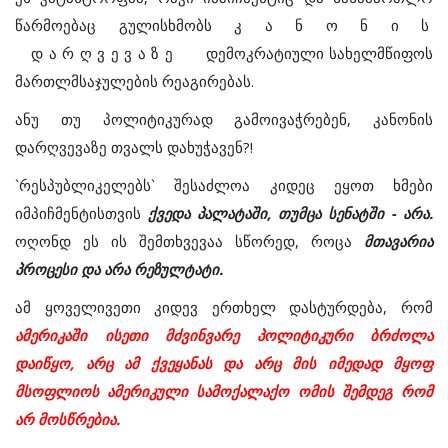
წარმოებაც გულისხმობს კ ა ნ ო ნ ი ს
დ ა რ ღ ვ ე ვ ა ზ ე დემოკრატიული სახელმწიფოს
მართლმსაჯულების რეაგირებას.
ანუ თუ პოლიტიკურად გამოივაჭრებენ, კანონის
დარღვევაზე თვალს დახუჭავენ?!
`რესპუბლიკელებს` შესაძლოა კიდეც ეყოთ ხმები
იმპიჩმენტისთვის
ქვედა პალატაში, თუმცა სენატში - არა.
ოღონდ ეს ის შემთხვევაა სწორედ, როცა
მთავარია
პროცესი და არა რეზულტატი.
ამ ყოველივეთი კიდევ ერთხელ დასტურდება, რომ
ამერიკაში ისეთი მძვინვარე პოლიტიკური ბრძოლა
დაიწყო, არც ამ ქვეყანას და არც მის იმედად მყოფ
მსოფლიოს ამერიკული სამოქალაქო ომის შემდეგ რომ
არ მოსწრებია.