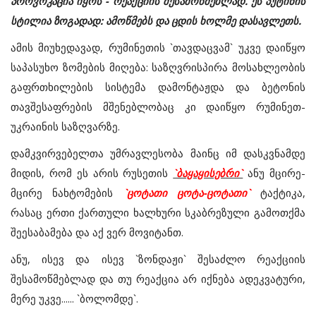
პროვოკაცია იყოს - რეაქციის შესამოწმებლად. ეს პუტინის
სტილია ზოგადად: ამოწმებს და ცდის ხოლმე დასავლეთს.
ამის მიუხედავად, რუმინეთის `თავდაცვამ` უკვე დაიწყო
საპასუხო ზომების მიღება: საზღვრისპირა მოსახლეობის
გაფრთხილების სისტემა დამონტაჟდა და ბეტონის
თავშესაფრების მშენებლობაც კი დაიწყო რუმინეთ-
უკრაინის საზღვარზე.
დამკვირვებელთა უმრავლესობა მაინც იმ დასკვნამდე
მიდის, რომ ეს არის რუსეთის
`ბაყაყისებრი`
ანუ მცირე-
მცირე ნახტომების
`ცოტათი ცოტა-ცოტათი`
ტაქტიკა,
რასაც ერთი ქართული ხალხური სკაბრეზული გამოთქმა
შეესაბამება და აქ ვერ მოვიტანთ.
ანუ, ისევ და ისევ `ზონდაჟი` შესაძლო რეაქციის
შესამოწმებლად და თუ რეაქცია არ იქნება ადეკვატური,
მერე უკვე...... `ბოლომდე`.