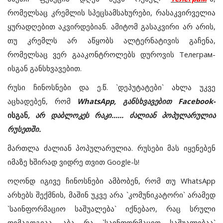
რომელსაც კრემლის სპეცსამსახურები, რასაკვირველია
ყურადღებით აკვირდებიან. ამიტომ გასაკვირი არ არის,
თუ კრემლს არ აწყობს ალტერნატივის გაჩენა,
რომელსაც ვერ გააკონტროლებს დუროვის Телеграм-
ისგან განსხვავებით.
რუსი ჩინოსნები და ე.წ. `დეპუტატები` ახლა უკვე
აცხადებენ, რომ
WhatsApp, განსხვავებით Facebook-
ისგან
, არ დაბლოკეს რაკი...... ძალიან პოპულარულია
რუსეთში.
მართლა ძალიან პოპულარულია. რუსები მას იყენებენ
იმაზე ხშირად ვიდრე თვით Google-ს!
ოღონდ იგივე ჩინოსნები ამბობენ, რომ თუ WhatsApp
არხებს შექმნის, მაშინ უკვე არა `კომუნიკატორი` არამედ
`საინფორმაციო საშუალება` იქნებაო, რაც სრული
დემაგოგიაა. აბა რა `საინფორმაციო საშუალებაა`