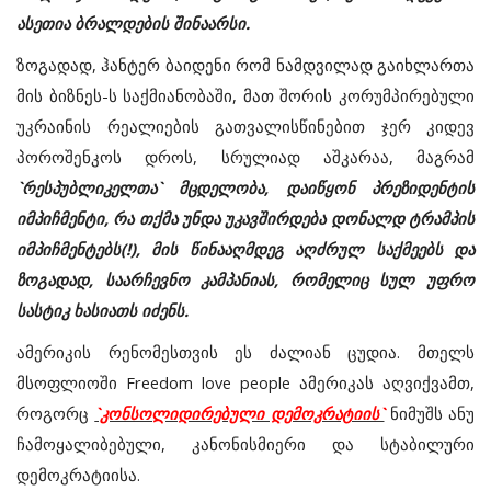
ასეთია ბრალდების შინაარსი.
ზოგადად, ჰანტერ ბაიდენი რომ ნამდვილად გაიხლართა
მის ბიზნეს-ს საქმიანობაში, მათ შორის კორუმპირებული
უკრაინის რეალიების გათვალისწინებით ჯერ კიდევ
პოროშენკოს დროს, სრულიად აშკარაა, მაგრამ
`რესპუბლიკელთა` მცდელობა, დაიწყონ პრეზიდენტის
იმპიჩმენტი, რა თქმა უნდა უკავშირდება დონალდ ტრამპის
იმპიჩმენტებს(!), მის წინააღმდეგ აღძრულ საქმეებს და
ზოგადად, საარჩევნო კამპანიას, რომელიც სულ უფრო
სასტიკ ხასიათს იძენს.
ამერიკის რენომესთვის ეს ძალიან ცუდია. მთელს
მსოფლიოში Freedom love people ამერიკას აღვიქვამთ,
როგორც
`კონსოლიდირებული დემოკრატიის`
ნიმუშს ანუ
ჩამოყალიბებული, კანონისმიერი და სტაბილური
დემოკრატიისა.