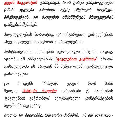
კევინ მაკკარტიმ
განაცხადა, რომ გასცა განკარგულება
(ამის უფლება კანონით აქვს) ამერიკის მოქმედი
პრეზიდენტის, ჯო ბაიდენის იმპიჩმენტის პროცედურის
დაწყების შესახებ.
ძალაუფლების ბოროტად და ანგარებით გამოყენების,
ასევე `გავლენით ვაჭრობის` ბრალდებით.
პოსტსაბჭოური ქვეყნების იურიდიული სისტემა ცუდად
იცნობს ამ ინსტიტუციას:
`გავლენით ვაჭრობა`.
არადა
დასავლეთში ეს ძალიან მნიშვნელოვანი კორუფციული
დანაშაულია.
ჯო ბაიდენს ბრალად ედება, რომ მისი
შვილი,
ჰანტერ
ბაიდენი
უკრაინაში (!) მამამისის
`გავლენით ვაჭრობდა` ხელსაყრელი კონტრაქტების
ხელში ჩასაგდებად.
ხოლო ჯო ბაიდენმა, როგორც მინიმუმ, ეს არ აღკვეთა -