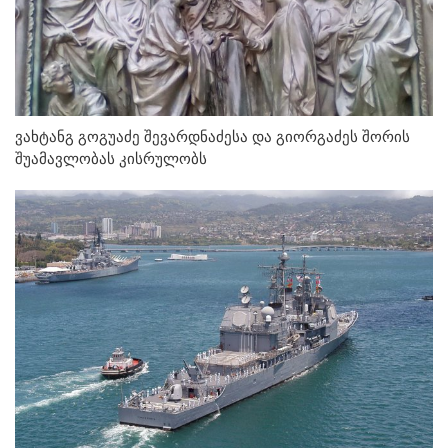
ვახტანგ გოგუაძე შევარდნაძესა და გიორგაძეს შორის
შუამავლობას კისრულობს