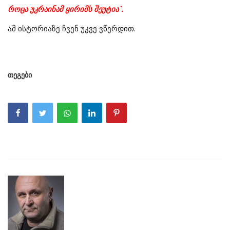
როცა უკრაინამ ყირიმს შეუტია`.
ამ ისტორიაზე ჩვენ უკვე ვწერდით.
თეგები