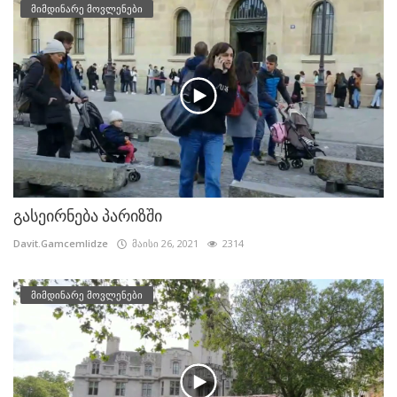
მიმდინარე მოვლენები
გასეირნება პარიზში
Davit.Gamcemlidze
მაისი 26, 2021
2314
მიმდინარე მოვლენები