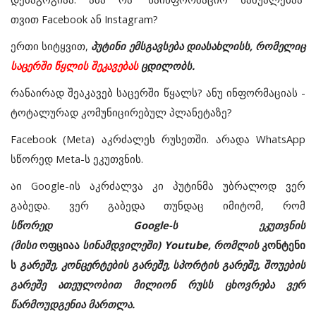
თვით Facebook ან Instagram?
ერთი სიტყვით,
პუტინი ემსგავსება დიასახლისს, რომელიც
საცერში წყლის შეკავებას
ცდილობს.
რანაირად შეაკავებ საცერში წყალს? ანუ ინფორმაციას -
ტოტალურად კომუნიცირებულ პლანეტაზე?
Facebook (Meta) აკრძალეს რუსეთში. არადა WhatsApp
სწორედ
Meta-
ს ეკუთვნის.
აი
Google-
ის აკრძალვა კი პუტინმა უბრალოდ ვერ
გაბედა. ვერ გაბედა თუნდაც იმიტომ, რომ
სწორედ
Google-
ს ეკუთვნის
(მისი
ოფციაა
სინამდვილეში)
Youtube,
რომლის
კონტენი
ს
გარეშე, კონცერტების გარეშე, სპორტის გარეშე, შოუების
გარეშე ათეულობით მილიონ რუსს ცხოვრება ვერ
წარმოუდგენია მართლა.