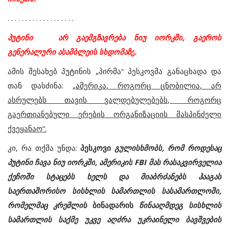
. . . . . . . . . . . . . . . . . . .
პუტინი
არ
გაემგზავრება
ნიუ
იორკში
,
გაეროს
გენერალური
ასამბლეის
სხდომაზე
.
ამის
შესახებ
პუტინის
„
პირმა
“
პესკოვმა
განაცხადა
და
თან
დასძინა
:
„
ამერიკა
,
როგორც
ცნობილია
,
არ
ასრულებს
თავის
ვალდებულებებს
,
როგორც
გაერთიანებული
ერების
ორგანიზაციის
მასპინძელი
ქვეყანაო
“.
კი
,
რა
თქმა
უნდა
:
პესკოვი
გულისხმობს
,
რომ
როდესაც
პუტინი
ჩავა
ნიუ
იორკში
,
ამერიკის
FBI
მას
რასაკვირველია
ქეჩოში
სტაცებს
ხელს
და
მიაბრძანებს
ჰააგას
საერთაშორისო
სისხლის
სამართლის
სასამართლოში
,
რომელმაც
კრემლის
ბინადარის
წინააღმდეგ
სისხლის
სამართლის
საქმე
უკვე
აღძრა
უკრაინელი
ბავშვების