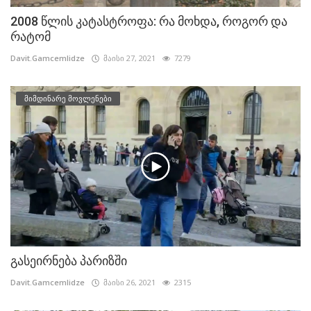
2008 წლის კატასტროფა: რა მოხდა, როგორ და
რატომ
Davit.Gamcemlidze
მაისი 27, 2021
7279
მიმდინარე მოვლენები
გასეირნება პარიზში
Davit.Gamcemlidze
მაისი 26, 2021
2315