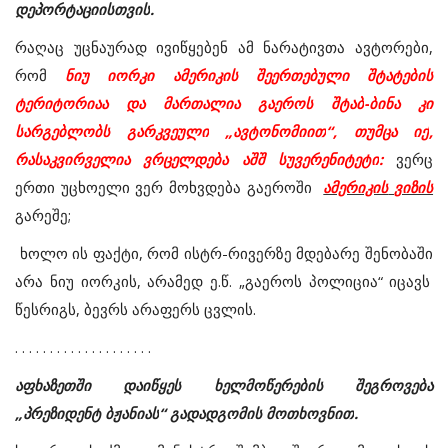
დეპორტაციისთვის
.
რაღაც
უცნაურად
ივიწყებენ
ამ
ნარატივთა
ავტორები
,
რომ
ნიუ
იორკი
ამერიკის
შეერთებული
შტატების
ტერიტორიაა
და
მართალია
გაეროს
შტაბ
-
ბინა
კი
სარგებლობს
გარკვეული
„
ავტონომიით
“,
თუმცა
იქ
,
რასაკვირველია
ვრცელდება
აშშ
სუვერენიტეტი
:
ვერც
ერთი
უცხოელი
ვერ
მოხვდება
გაეროში
ამერიკის
ვიზის
გარეშე
;
ხოლო
ის
ფაქტი
,
რომ
ისტრ
-
რივერზე
მდებარე
შენობაში
არა ნიუ იორკის, არამედ ე.წ. „
გაეროს
პოლიცია
“
იცავს
წესრიგს
,
ბევრს
არაფერს
ცვლის
.
. . . . . . . . . . . . . . . . . . . .
აფხაზეთში
დაიწყეს
ხელმოწერების
შეგროვება
„
პრეზიდენტ
ბჟანიას
“
გადადგომის
მოთხოვნით
.