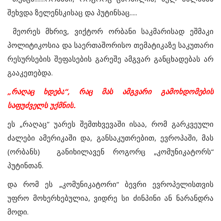
შეხვდა
ზელენსკისაც
და
პუტინსაც.....
მეორეს
მხრივ
,
ვიქტორ
ორბანი
საკმარისად
ეშმაკი
პოლიტიკოსია
და
საერთაშორისო
თემატიკაზე
საკუთარი
რესურსების
შეფასების
გარეშე
ამგვარ
განცხადებას
არ
გააკეთებდა
.
„
რაღაც
ხდება
“,
რაც
მას
ამგვარი
გამოხდომების
საფუძველს
უქმნის
.
ეს
„
რაღაც
“
უარეს
შემთხვევაში
ისაა
,
რომ
გარკვეული
ძალები
ამერიკაში
და
,
განსაკუთრებით
,
ევროპაში
,
მას
(ორბანს)
განიხილავენ
როგორც
„
კომუნიკატორს
“
პუტინთან
.
და
რომ
ეს
„
კომუნიკატორი
“
ბევრი
ევროპელისთვის
უფრო
მოხერხებულია
,
ვიდრე
სი
ძინპინი
ან
ნარანდრა
მოდი
.