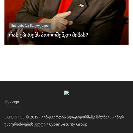
მიმდინარე მოვლენები
რას უპირებს პოროშენკო მიშას?
ᲨᲔᲡᲐᲮᲔᲑ
EXPERTI.GE © 2019 • ვებ-გვერდის პლატფორმაზე ზრუნავს კიბერ
უსაფრთხოების ჯგუფი / Cyber Security Group