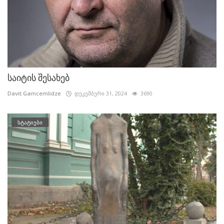
საიტის შესახებ
Davit.Gamcemlidze
დეკემბერი 31, 2024
3690
სტატიები