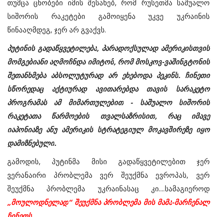
თუმცა
ცნობები
იმის
შესახებ
,
რომ
რუსეთმა
საშუალო
სიშორის
რაკეტები
გამოიყენა
უკვე
უკრაინის
წინააღმდეგ
, ჯერ
არ
გვაქვს
.
პუტინის
გადაწყვეტილება
,
პარადოქსულად
ამერიკისთვის
მომგებიანი
აღმოჩნდა
იმიტომ
,
რომ
მოსკოვ
-
ვაშინგტონის
შეთანხმება
აბსოლუტურად
არ
ეხებოდა
პეკინს
.
ჩინეთი
სწორედაც
აქტიურად
ავითარებდა
თავის
სარაკეტო
პროგრამას
ამ
მიმართულებით
-
საშუალო
სიშორის
რაკეტათა
წარმოების
თვალსაზრისით
,
რაც
იმავე
იაპონიაზე
ანუ
ამერიკის
სტრატეგიულ
მოკავშირეზე
იყო
დამიზნებული
.
გამოდის
,
პუტინმა
მისი
გადაწყვეტილებით
ჯერ
ვერანაირი
პრობლემა
ვერ
შეუქმნა
ევროპას
,
ვერ
შეუქმნა
პრობლემა
უკრაინასაც
კი
....
სამაგიეროდ
„
მოულოდნელად
“
შეუქმნა
პრობლემა
მის
მამა
-
მარჩენალ
ჩინეთს
.