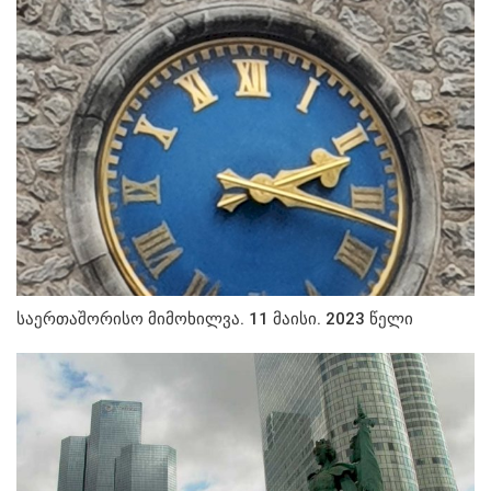
საერთაშორისო მიმოხილვა. 11 მაისი. 2023 წელი