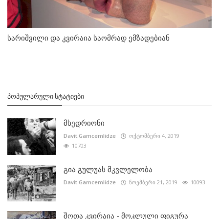
სარიშვილი და კვირაია საომრად ემზადებიან
ᲞᲝᲞᲣᲚᲐᲠᲣᲚᲘ ᲡᲢᲐᲢᲘᲔᲑᲘ
მხედრიონი
Davit.Gamcemlidze
ოქტომბერი 4, 2019
10703
გია გულუას მკვლელობა
Davit.Gamcemlidze
ნოემბერი 21, 2019
10093
შოთა კვირაია - მოკლული ფიგურა