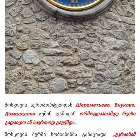
მოსკოვის
აეროპორტებიდან
Шереметьево, Внуково,
Домодедово
გუშინ
ღამიდან
ორმოცდაათამდე
რეისი
გადაიდო
ან
საერთოდ
გაუქმდა
.
მოსკოვის
მერმა
სობიანინმა
განაცხადა
:
„
უკრაინამ