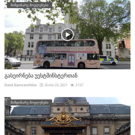
მიმდინარე მოვლენები
გასეირნება უესტმინსტერთან
Davit.Gamcemlidze
მაისი 26, 2021
2157
მიმდინარე მოვლენები