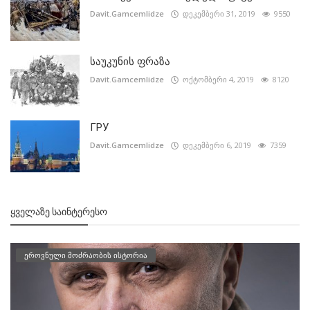
Davit.Gamcemlidze
დეკემბერი 31, 2019
9550
საუკუნის ფრაზა
Davit.Gamcemlidze
ოქტომბერი 4, 2019
8120
ГРУ
Davit.Gamcemlidze
დეკემბერი 6, 2019
7359
ᲧᲕᲔᲚᲐᲖᲔ ᲡᲐᲘᲜᲢᲔᲠᲔᲡᲝ
ეროვნული მოძრაობის ისტორია