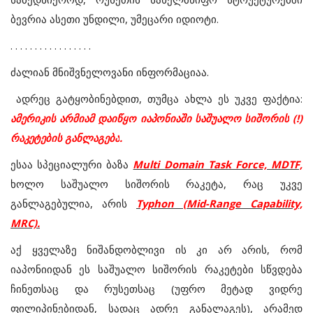
ბევრია
ასეთი
უნდილი
,
უმეცარი
იდიოტი
.
. . . . . . . . . . . . . . . . .
ძალიან
მნიშვნელოვანი
ინფორმაციაა
.
ადრეც
გატყობინებდით
,
თუმცა
ახლა
ეს
უკვე
ფაქტია
:
ამერიკის
არმიამ
დაიწყო
იაპონიაში
საშუალო
სიშორის
(!)
რაკეტების
განლაგება
.
ესაა
სპეციალური
ბაზა
Multi Domain Task Force, MDTF,
ხოლო
საშუალო
სიშორის
რაკეტა
,
რაც
უკვე
განლაგებულია
,
არის
Typhon (Mid-Range Capability,
MRC).
აქ
ყველაზე
ნიშანდობლივი
ის
კი
არ
არის
,
რომ
იაპონიიდან
ეს
საშუალო
სიშორის
რაკეტები
სწვდება
ჩინეთსაც
და
რუსეთსაც
(
უფრო
მეტად
ვიდრე
ფილიპინებიდან
,
სადაც
ადრე
განალაგეს)
,
არამედ