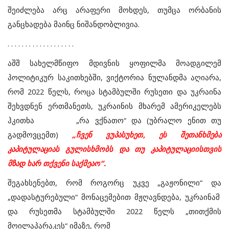
შეიძლება
არც
არაფერი
მოხდეს
,
თუმცა
ორბანის
განცხადება
მაინც
ნიშანდობლივია
.
. . . . . . . . . . . . . . . . . . .
აშშ
სახელმწიფო
მდივნის
ყოფილმა
მოადგილემ
პოლიტიკურ
საკითხებში
,
ვიქტორია
ნულანდმა
აღიარა
,
რომ
2022
წელს
,
როცა
სტამბულში
რუსეთი
და
უკრაინა
შეხვდნენ
ერთმანეთს
,
უკრაინის
მხარემ
ამერიკელებს
ჰკითხა
„
რა
ვქნათო
“
და
(
უბრალო
ენით
თუ
გადმოვცემთ
)
„
ჩვენ
ვუპასუხეთ
,
ეს
შეთანხმება
კაპიტულაციას
გულისხმობს
და
თუ
კაპიტულაციისთვის
მზად
ხარ
თქვენი
საქმეაო
“.
შეგახსენებთ
,
რომ
როგორც
უკვე
„
გაჟონილი
“
და
„
დადასტურებული
“
მონაცემებით
მჟღავნდება
,
უკრაინამ
და
რუსეთმა
სტამბულში
2022 წელს „
თითქმის
მოილაპარაკეს
“
იმაზე
,
რომ