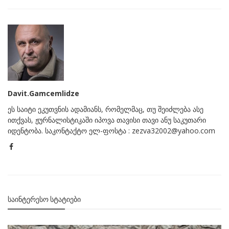
Davit.Gamcemlidze
ეს საიტი ეკუთვნის ადამიანს, რომელმაც, თუ შეიძლება ასე
ითქვას, ჟურნალისტიკაში იპოვა თავისი თავი ანუ საკუთარი
იდენტობა. საკონტაქტო ელ-ფოსტა : zezva32002@yahoo.com
ᲡᲐᲘᲜᲢᲔᲠᲔᲡᲝ ᲡᲢᲐᲢᲘᲔᲑᲘ