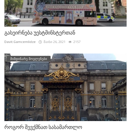
გასეირნება უესტმინსტერთან
Davit.Gamcemlidze
მაისი 26, 2021
2157
მიმდინარე მოვლენები
როგორ შევქმნათ სასამართლო