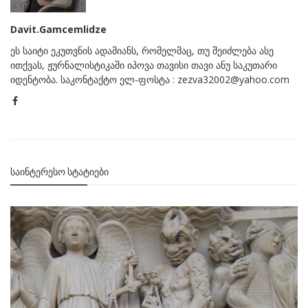
Davit.Gamcemlidze
ეს საიტი ეკუთვნის ადამიანს, რომელმაც, თუ შეიძლება ასე
ითქვას, ჟურნალისტიკაში იპოვა თავისი თავი ანუ საკუთარი
იდენტობა. საკონტაქტო ელ-ფოსტა : zezva32002@yahoo.com
ᲡᲐᲘᲜᲢᲔᲠᲔᲡᲝ ᲡᲢᲐᲢᲘᲔᲑᲘ