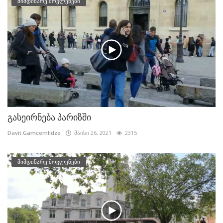
მიმდინარე მოვლენები
გასეირნება პარიზში
Davit.Gamcemlidze
მაისი 26, 2021
2315
მიმდინარე მოვლენები