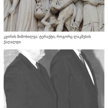
კვირის მიმოხილვა: ტერაქტი, როგორც ლაკმუსის
ქაღალდი