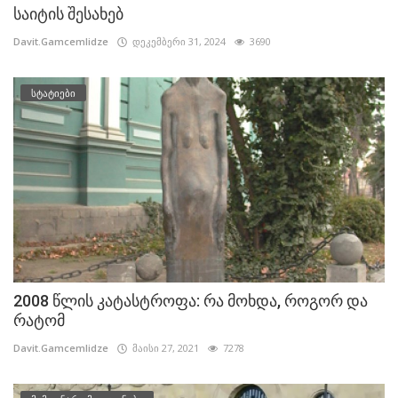
საიტის შესახებ
Davit.Gamcemlidze
დეკემბერი 31, 2024
3690
სტატიები
2008 წლის კატასტროფა: რა მოხდა, როგორ და
რატომ
Davit.Gamcemlidze
მაისი 27, 2021
7278