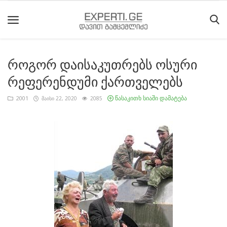
როგორ დაისაკუთრებს ოსური
მთავარი
რეფერენდუმი ქართველებს
მიმდინარე
წასაკითხ სიაში დამატება
2001
მაისი 22, 2020
2085
მოვლენები
საიტის
შესახებ
ეროვნული
მოძრაობის
ისტორია
სტატიები