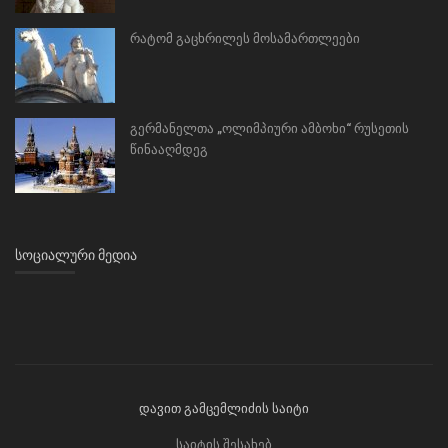
რატომ გაცხრილეს მოსამართლეები
გერმანელთა „ოლიმპიური ამბოხი“ რუსეთის
წინააღმდეგ
ᲡᲝᲪᲘᲐᲚᲣᲠᲘ ᲛᲔᲓᲘᲐ
დავით გამცემლიძის საიტი
საიტის შესახებ